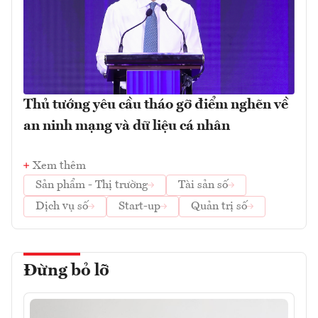
Thủ tướng yêu cầu tháo gỡ điểm nghẽn về
an ninh mạng và dữ liệu cá nhân
Xem thêm
Sản phẩm - Thị trường
Tài sản số
Dịch vụ số
Start-up
Quản trị số
Đừng bỏ lỡ