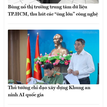
Bùng nổ thị trường trung tâm dữ liệu
TP.HCM, thu hút các “ông lớn” công nghệ
Thủ tướng chỉ đạo xây dựng Khung an
ninh AI quốc gia