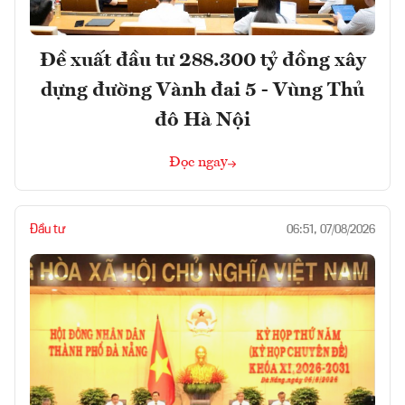
Đề xuất đầu tư 288.300 tỷ đồng xây
dựng đường Vành đai 5 - Vùng Thủ
đô Hà Nội
Đọc ngay
Đầu tư
06:51, 07/08/2026