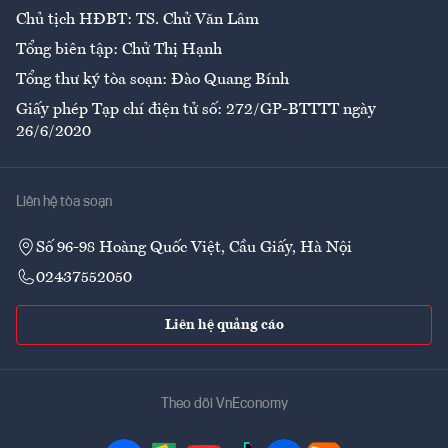
Chủ tịch HĐBT: TS. Chử Văn Lâm
Tổng biên tập: Chử Thị Hạnh
Tổng thư ký tòa soạn: Đào Quang Bính
Giấy phép Tạp chí điện tử số: 272/GP-BTTTT ngày
26/6/2020
Liên hệ tòa soạn
Số 96-98 Hoàng Quốc Việt, Cầu Giấy, Hà Nội
02437552050
Liên hệ quảng cáo
Theo dõi VnEconomy