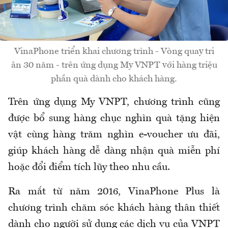
VinaPhone triển khai chương trình - Vòng quay tri
ân 30 năm - trên ứng dụng My VNPT với hàng triệu
phần quà dành cho khách hàng.
Trên ứng dụng My VNPT, chương trình cũng
được bổ sung hàng chục nghìn quà tặng hiện
vật cùng hàng trăm nghìn e-voucher ưu đãi,
giúp khách hàng dễ dàng nhận quà miễn phí
hoặc đổi điểm tích lũy theo nhu cầu.
Ra mắt từ năm 2016, VinaPhone Plus là
chương trình chăm sóc khách hàng thân thiết
dành cho người sử dụng các dịch vụ của VNPT