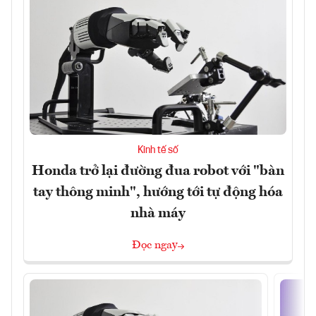
Kinh tế số
Honda trở lại đường đua robot với "bàn
tay thông minh", hướng tới tự động hóa
nhà máy
Đọc ngay