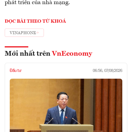
phát triển của nhà mạng.
ĐỌC BÀI THEO TỪ KHOÁ
VINAPHONE
Mới nhất trên
VnEconomy
Đầu tư
06:56, 07/08/2026