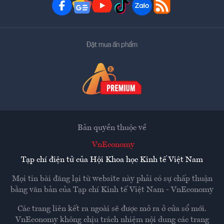
Đặt mua ấn phẩm
Bản quyền thuộc về
VnEconomy
Tạp chí điện tử của Hội Khoa học Kinh tế Việt Nam
Mọi tin bài đăng lại từ website này phải có sự chấp thuận
bằng văn bản của
Tạp chí Kinh tế Việt Nam - VnEconomy
Các trang liên kết ra ngoài sẽ được mở ra ở cửa sổ mới.
VnEconomy không chịu trách nhiệm nội dung các trang