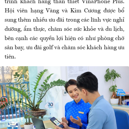
trình khách hàng thân thiết VinaPhone Plus.
Hội viên hạng Vàng và Kim Cương được bổ
sung thêm nhiều ưu đãi trong các lĩnh vực nghỉ
dưỡng, ẩm thực, chăm sóc sức khỏe và du lịch,
bên cạnh các quyền lợi hiện có như phòng chờ
sân bay, ưu đãi golf và chăm sóc khách hàng ưu
tiên.