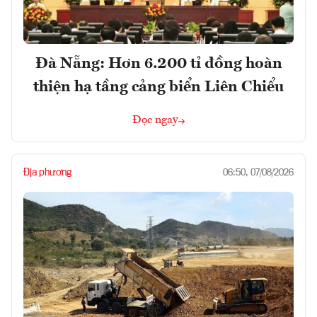
Đà Nẵng: Hơn 6.200 tỉ đồng hoàn
thiện hạ tầng cảng biển Liên Chiểu
Đọc ngay
Địa phương
06:50, 07/08/2026