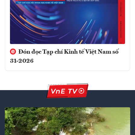
Đón đọc Tạp chí Kinh tế Việt Nam số
31-2026