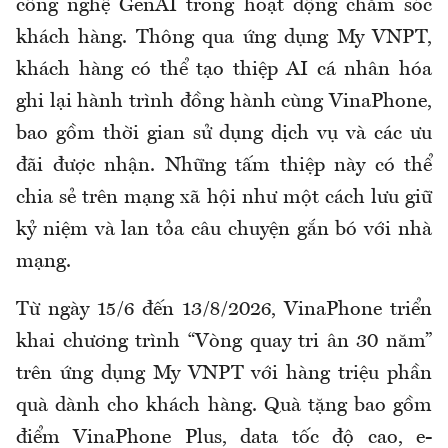
công nghệ GenAI trong hoạt động chăm sóc
khách hàng. Thông qua ứng dụng My VNPT,
khách hàng có thể tạo thiệp AI cá nhân hóa
ghi lại hành trình đồng hành cùng VinaPhone,
bao gồm thời gian sử dụng dịch vụ và các ưu
đãi được nhận. Những tấm thiệp này có thể
chia sẻ trên mạng xã hội như một cách lưu giữ
kỷ niệm và lan tỏa câu chuyện gắn bó với nhà
mạng.
Từ ngày 15/6 đến 13/8/2026, VinaPhone triển
khai chương trình “Vòng quay tri ân 30 năm”
trên ứng dụng My VNPT với hàng triệu phần
quà dành cho khách hàng. Quà tặng bao gồm
điểm VinaPhone Plus, data tốc độ cao, e-