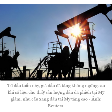
Từ đầu tuần này, giá dầu đã tăng không ngừng sau
khi số liệu cho thấy sản lượng dầu đá phiến tại Mỹ
giảm, nhu cầu xăng dầu tại Mỹ tăng cao - Ảnh:
Reuters.