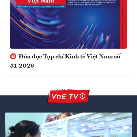
Đón đọc Tạp chí Kinh tế Việt Nam số
31-2026