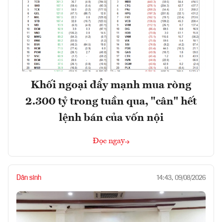
Khối ngoại đẩy mạnh mua ròng
2.300 tỷ trong tuần qua, "cân" hết
lệnh bán của vốn nội
Đọc ngay
Dân sinh
14:43, 09/08/2026