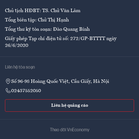
Chủ tịch HĐBT: TS. Chử Văn Lâm
Tổng biên tập: Chử Thị Hạnh
Tổng thư ký tòa soạn: Đào Quang Bính
Giấy phép Tạp chí điện tử số: 272/GP-BTTTT ngày
26/6/2020
Liên hệ tòa soạn
Số 96-98 Hoàng Quốc Việt, Cầu Giấy, Hà Nội
02437552050
Liên hệ quảng cáo
Theo dõi VnEconomy