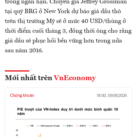
trong ngắn hạn. Chuyên gia Jeffrey Grossman
tại quỹ BRG ở New York dự báo giá dầu thô
trên thị trường Mỹ sẽ ở mức 40 USD/thùng ở
thời điểm cuối tháng 3, đồng thời ông cho rằng
giá dầu sẽ phục hồi bền vững hơn trong nửa
sau năm 2016.
Mới nhất trên
VnEconomy
Chứng khoán
18:00, 09/08/2026