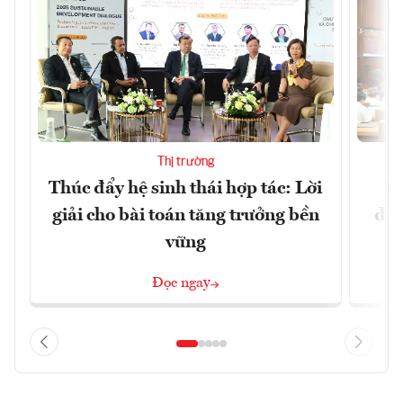
Thị trường
Thúc đẩy hệ sinh thái hợp tác: Lời
Đổ
giải cho bài toán tăng trưởng bền
đột
vững
Đọc ngay