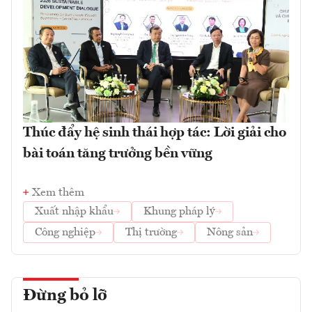
Thúc đẩy hệ sinh thái hợp tác: Lời giải cho
bài toán tăng trưởng bền vững
Xem thêm
Xuất nhập khẩu
Khung pháp lý
Công nghiệp
Thị trường
Nông sản
Đừng bỏ lỡ