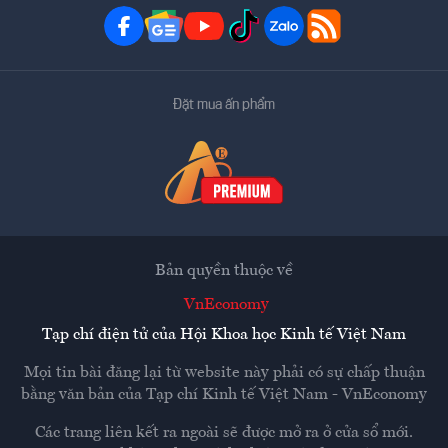
Đặt mua ấn phẩm
Bản quyền thuộc về
VnEconomy
Tạp chí điện tử của Hội Khoa học Kinh tế Việt Nam
Mọi tin bài đăng lại từ website này phải có sự chấp thuận
bằng văn bản của
Tạp chí Kinh tế Việt Nam - VnEconomy
Các trang liên kết ra ngoài sẽ được mở ra ở cửa sổ mới.