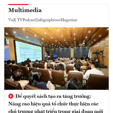
Multimedia
VnE TV
Podcast
Infographics
eMagazine
Để quyết sách tạo ra tăng trưởng:
Nâng cao hiệu quả tổ chức thực hiện các
chủ trương phát triển trong giai đoạn mới