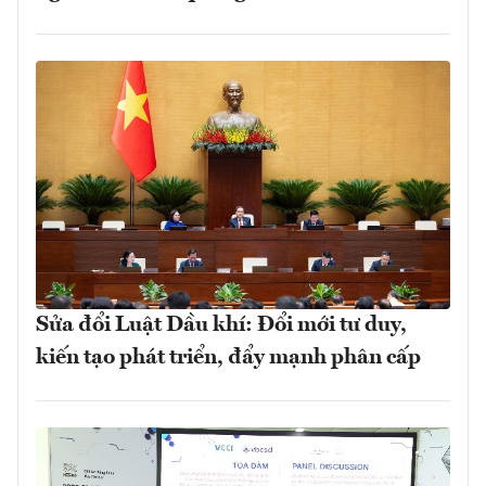
Sửa đổi Luật Dầu khí: Đổi mới tư duy,
kiến tạo phát triển, đẩy mạnh phân cấp