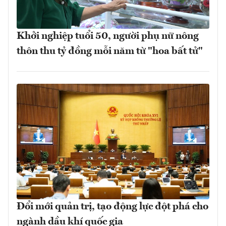
Khởi nghiệp tuổi 50, người phụ nữ nông
thôn thu tỷ đồng mỗi năm từ "hoa bất tử"
Đổi mới quản trị, tạo động lực đột phá cho
ngành dầu khí quốc gia