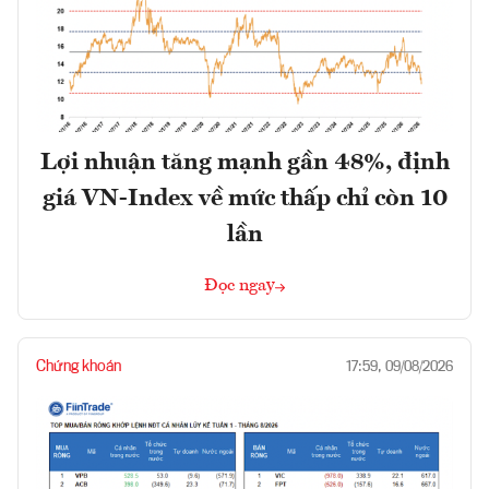
Lợi nhuận tăng mạnh gần 48%, định
giá VN-Index về mức thấp chỉ còn 10
lần
Đọc ngay
Chứng khoán
17:59, 09/08/2026