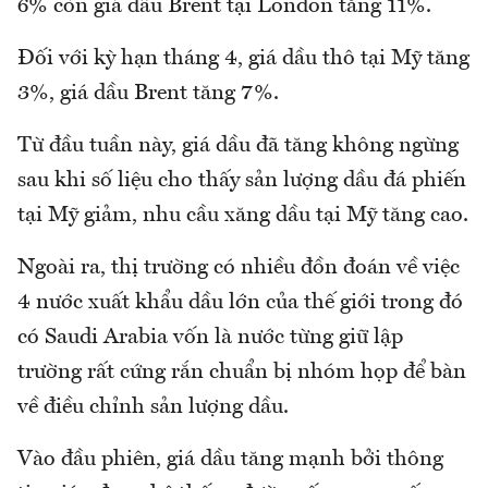
6% còn giá dầu Brent tại London tăng 11%.
Đối với kỳ hạn tháng 4, giá dầu thô tại Mỹ tăng
3%, giá dầu Brent tăng 7%.
Từ đầu tuần này, giá dầu đã tăng không ngừng
sau khi số liệu cho thấy sản lượng dầu đá phiến
tại Mỹ giảm, nhu cầu xăng dầu tại Mỹ tăng cao.
Ngoài ra, thị trường có nhiều đồn đoán về việc
4 nước xuất khẩu dầu lớn của thế giới trong đó
có Saudi Arabia vốn là nước từng giữ lập
trường rất cứng rắn chuẩn bị nhóm họp để bàn
về điều chỉnh sản lượng dầu.
Vào đầu phiên, giá dầu tăng mạnh bởi thông