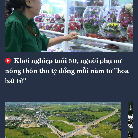
Khởi nghiệp tuổi 50, người phụ nữ
nông thôn thu tỷ đồng mỗi năm từ "hoa
bất tử"