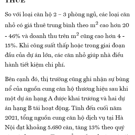
THUÊ
So với loại căn hộ 2 – 3 phòng ngủ, các loại căn
2
nhỏ có giá thuê trung bình theo m
cao hơn 20
2
- 46% và doanh thu trên m
cũng cao hơn 4 -
15%. Khi công suất thấp hoặc trong giai đoạn
đầu của dự án lớn, các căn nhỏ giúp nhà điều
hành tiết kiệm chi phí.
Bên cạnh đó, thị trường cũng ghi nhận sự bùng
nổ của nguồn cung căn hộ thương hiệu sau khi
một dự án hạng A được khai trương và hai dự
án hạng B tái hoạt động. Tính đến cuối năm
2021, tổng nguồn cung căn hộ dịch vụ tại Hà
Nội đạt khoảng 5.680 căn, tăng 13% theo quý