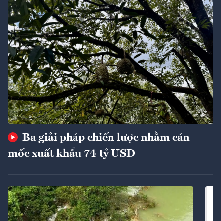
Ba giải pháp chiến lược nhằm cán
mốc xuất khẩu 74 tỷ USD