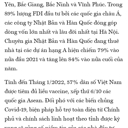
Yên, Bắc Giang, Bắc Ninh và Vĩnh Phúc. Trong
89% lượng FDI đầu tư bởi các quốc gia châu Á,
các công ty Nhật Bản và Hàn Quốc đóng góp
dòng vốn lớn nhất và lâu đời nhất tại Hà Nội.
Chuyên gia Nhật Bản và Hàn Quốc đang thuê
nhà tại các dự án hạng A hiện chiếm 79% vào
nửa đầu 2021 và tăng lên 84% vào nửa cuối của
năm.
Tính đến Tháng 1/2022, 57% dân số Việt Nam
được tiêm đủ liều vaccine, xếp thứ 6/10 các
quốc gia Asean. Đối phó với các biến chủng
Covid-19, biện pháp hỗ trợ toàn diện từ Chính
phủ và chính sách linh hoạt theo tỉnh được kỳ