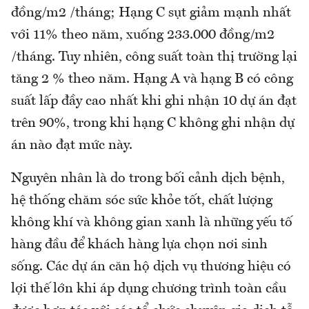
đồng/m2 /tháng; Hạng C sụt giảm mạnh nhất
với 11% theo năm, xuống 233.000 đồng/m2
/tháng. Tuy nhiên, công suất toàn thị trường lại
tăng 2 % theo năm. Hạng A và hạng B có công
suất lấp đầy cao nhất khi ghi nhận 10 dự án đạt
trên 90%, trong khi hạng C không ghi nhận dự
án nào đạt mức này.
Nguyên nhân là do trong bối cảnh dịch bệnh,
hệ thống chăm sóc sức khỏe tốt, chất lượng
không khí và không gian xanh là những yếu tố
hàng đầu để khách hàng lựa chọn nơi sinh
sống. Các dự án căn hộ dịch vụ thương hiệu có
lợi thế lớn khi áp dụng chương trình toàn cầu