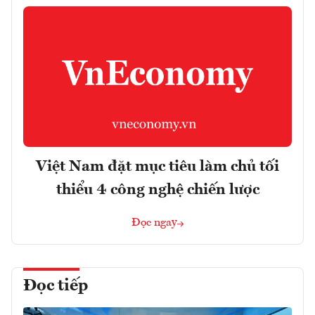
Việt Nam đặt mục tiêu làm chủ tối
thiểu 4 công nghệ chiến lược
Đọc ngay
Đọc tiếp