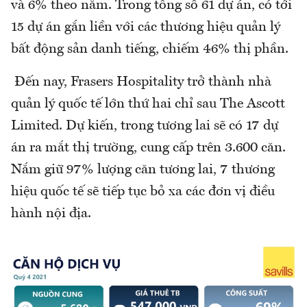
và 6% theo năm. Trong tổng số 61 dự án, có tới
15 dự án gắn liền với các thương hiệu quản lý
bất động sản danh tiếng, chiếm 46% thị phần.
Đến nay, Frasers Hospitality trở thành nhà
quản lý quốc tế lớn thứ hai chỉ sau The Ascott
Limited. Dự kiến, trong tương lai sẽ có 17 dự
án ra mắt thị trường, cung cấp trên 3.600 căn.
Nắm giữ 97% lượng căn tương lai, 7 thương
hiệu quốc tế sẽ tiếp tục bỏ xa các đơn vị điều
hành nội địa.