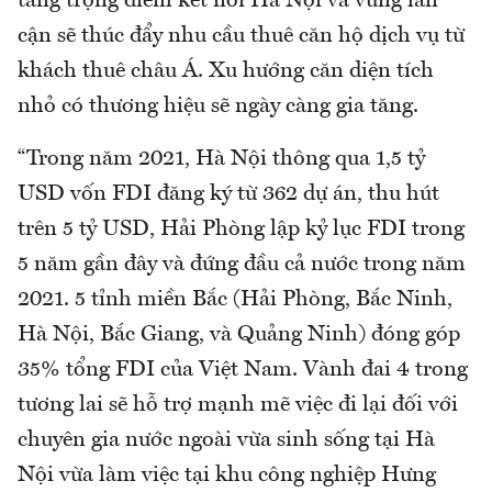
tầng trọng điểm kết nối Hà Nội và vùng lân
cận sẽ thúc đẩy nhu cầu thuê căn hộ dịch vụ từ
khách thuê châu Á. Xu hướng căn diện tích
nhỏ có thương hiệu sẽ ngày càng gia tăng.
“Trong năm 2021, Hà Nội thông qua 1,5 tỷ
USD vốn FDI đăng ký từ 362 dự án, thu hút
trên 5 tỷ USD, Hải Phòng lập kỷ lục FDI trong
5 năm gần đây và đứng đầu cả nước trong năm
2021. 5 tỉnh miền Bắc (Hải Phòng, Bắc Ninh,
Hà Nội, Bắc Giang, và Quảng Ninh) đóng góp
35% tổng FDI của Việt Nam. Vành đai 4 trong
tương lai sẽ hỗ trợ mạnh mẽ việc đi lại đối với
chuyên gia nước ngoài vừa sinh sống tại Hà
Nội vừa làm việc tại khu công nghiệp Hưng