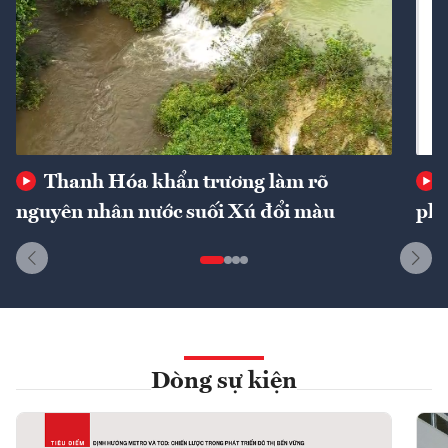
Thanh Hóa khẩn trương làm rõ
nguyên nhân nước suối Xú đổi màu
phí
Dòng sự kiện