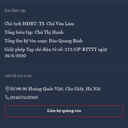
Nhà
Ban Biên tập
Ẩm thực
Chủ tịch HĐBT: TS. Chử Văn Lâm
Tổng biên tập: Chử Thị Hạnh
Tổng thư ký tòa soạn: Đào Quang Bính
Giấy phép Tạp chí điện tử số: 272/GP-BTTTT ngày
26/6/2020
Liên hệ tòa soạn
Số 96-98 Hoàng Quốc Việt, Cầu Giấy, Hà Nội
02437552050
Liên hệ quảng cáo