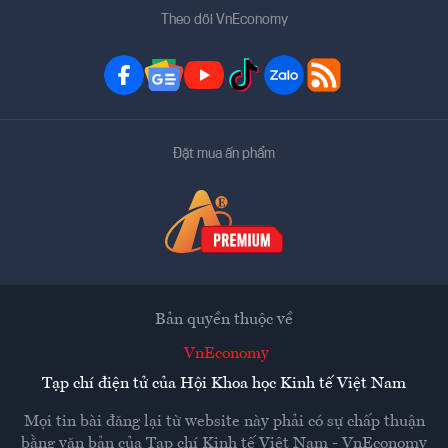
Theo dõi VnEconomy
Đặt mua ấn phẩm
Bản quyền thuộc về
VnEconomy
Tạp chí điện tử của Hội Khoa học Kinh tế Việt Nam
Mọi tin bài đăng lại từ website này phải có sự chấp thuận
bằng văn bản của
Tạp chí Kinh tế Việt Nam - VnEconomy