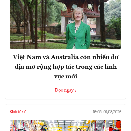
Việt Nam và Australia còn nhiều dư
địa mở rộng hợp tác trong các lĩnh
vực mới
Đọc ngay
Kinh tế số
16:05, 07/08/2026