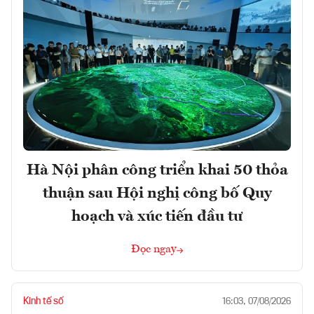
Hà Nội phân công triển khai 50 thỏa
thuận sau Hội nghị công bố Quy
hoạch và xúc tiến đầu tư
Đọc ngay
Kinh tế số
16:03, 07/08/2026