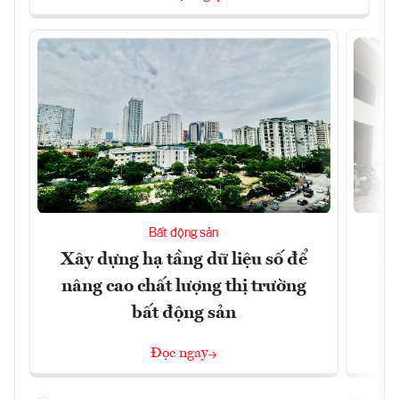
Bất động sản
Xây dựng hạ tầng dữ liệu số để
Do
nâng cao chất lượng thị trường
qu
bất động sản
Đọc ngay