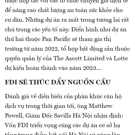
được hợp tác với các tổ chức chuyên gia dịch tễ
để nâng cao chất lượng an toàn sức khỏe cho
cư dân. Những dự án ra mắt trong tương lai rất
chú trọng các yếu tố này. Điển hình như dự án
thứ hai thuộc Pan Pacific sẽ tham gia thị
trường từ năm 2022, tổ hợp bất động sản thuộc
quyền quản lý của The Ascott Limited và Lotte
dự kiến hoàn thành vào năm 2023…
FDI SẼ THÚC ĐẨY NGUỒN CẦU
Đánh giá về diễn biến của phân khúc căn hộ
dịch vụ trong thời gian tới, ông Matthew
Powell, Giám Đốc Savills Hà Nội nhận định:
Vốn FDI triển vọng cùng các dự án cơ sở hạ