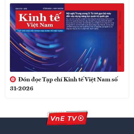
Đón đọc Tạp chí Kinh tế Việt Nam số
31-2026