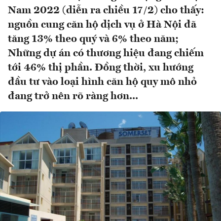
Nam 2022 (diễn ra chiều 17/2) cho thấy:
nguồn cung căn hộ dịch vụ ở Hà Nội đã
tăng 13% theo quý và 6% theo năm;
Những dự án có thương hiệu đang chiếm
tới 46% thị phần. Đồng thời, xu hướng
đầu tư vào loại hình căn hộ quy mô nhỏ
đang trở nên rõ ràng hơn...