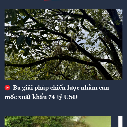
Ba giải pháp chiến lược nhằm cán
mốc xuất khẩu 74 tỷ USD