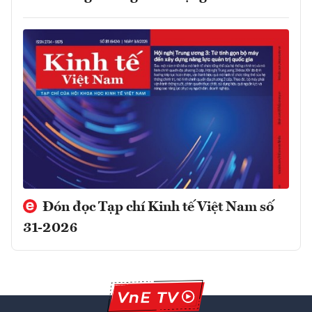
Đón đọc Tạp chí Kinh tế Việt Nam số
31-2026