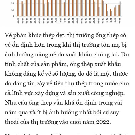
Về phân khúc thép dẹt, thị trường ống thép có
vẻ ổn định hơn trong khi thị trường tôn mạ bị
ảnh hưởng nặng nề do xuất khẩu chững lại. Do
tính chất của sản phẩm, ống thép xuất khẩu
không đáng kể về số lượng, do đó là một thước
đo đáng tin cậy về tiêu thụ thép trong nước cho
cả lĩnh vực xây dựng và sản xuất công nghiệp.
Nhu cầu ống thép vẫn khá ổn định trong vài
năm qua và ít bị ảnh hưởng nhất bởi sự suy
thoái của thị trường vào cuối năm 2022.