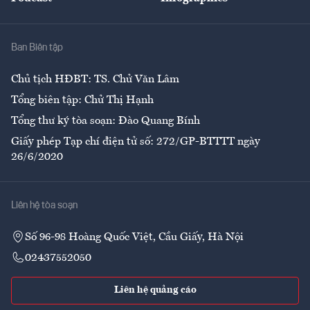
Giải trí
Y tế
Nhà
Ban Biên tập
Ẩm thực
Chủ tịch HĐBT: TS. Chử Văn Lâm
Tổng biên tập: Chử Thị Hạnh
Tổng thư ký tòa soạn: Đào Quang Bính
Giấy phép Tạp chí điện tử số: 272/GP-BTTTT ngày
26/6/2020
Liên hệ tòa soạn
Số 96-98 Hoàng Quốc Việt, Cầu Giấy, Hà Nội
02437552050
Liên hệ quảng cáo