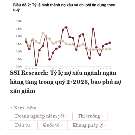
SSI Research: Tỷ lệ nợ xấu ngành ngân
hàng tăng trong quý 2/2026, bao phủ nợ
xấu giảm
Xem thêm
Doanh nghiệp niêm yết
Thị trường
Đầu tư
Quốc tế
Khung pháp lý