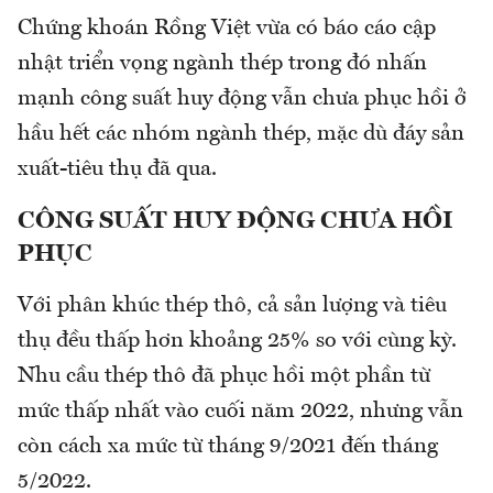
Chứng khoán Rồng Việt vừa có báo cáo cập
nhật triển vọng ngành thép trong đó nhấn
mạnh công suất huy động vẫn chưa phục hồi ở
hầu hết các nhóm ngành thép, mặc dù đáy sản
xuất-tiêu thụ đã qua.
CÔNG SUẤT HUY ĐỘNG CHƯA HỒI
PHỤC
Với phân khúc thép thô, cả sản lượng và tiêu
thụ đều thấp hơn khoảng 25% so với cùng kỳ.
Nhu cầu thép thô đã phục hồi một phần từ
mức thấp nhất vào cuối năm 2022, nhưng vẫn
còn cách xa mức từ tháng 9/2021 đến tháng
5/2022.