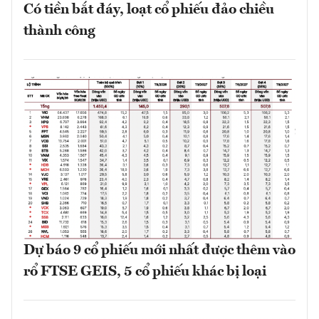
Có tiền bắt đáy, loạt cổ phiếu đảo chiều
thành công
Dự báo 9 cổ phiếu mới nhất được thêm vào
rổ FTSE GEIS, 5 cổ phiếu khác bị loại