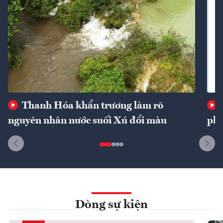
Thanh Hóa khẩn trương làm rõ
nguyên nhân nước suối Xú đổi màu
phí
Dòng sự kiện