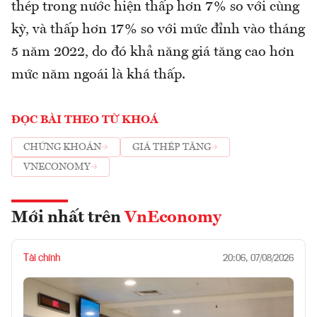
thép trong nước hiện thấp hơn 7% so với cùng
kỳ, và thấp hơn 17% so với mức đỉnh vào tháng
5 năm 2022, do đó khả năng giá tăng cao hơn
mức năm ngoái là khá thấp.
ĐỌC BÀI THEO TỪ KHOÁ
CHỨNG KHOÁN
GIÁ THÉP TĂNG
VNECONOMY
Mới nhất trên
VnEconomy
Tài chính
20:06, 07/08/2026