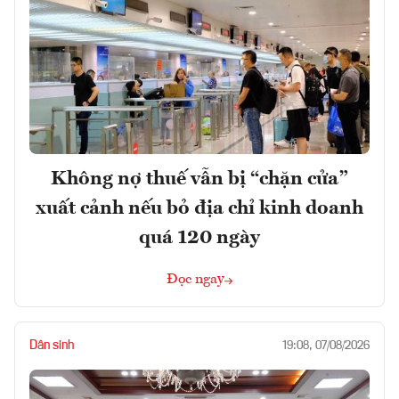
Không nợ thuế vẫn bị “chặn cửa”
xuất cảnh nếu bỏ địa chỉ kinh doanh
quá 120 ngày
Đọc ngay
Dân sinh
19:08, 07/08/2026