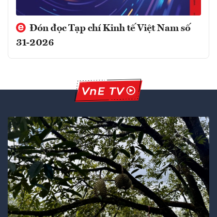
Đón đọc Tạp chí Kinh tế Việt Nam số
31-2026