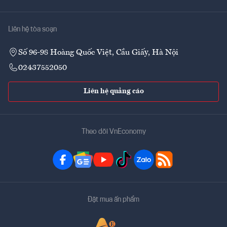
Liên hệ tòa soạn
Số 96-98 Hoàng Quốc Việt, Cầu Giấy, Hà Nội
02437552050
Liên hệ quảng cáo
Theo dõi VnEconomy
Đặt mua ấn phẩm