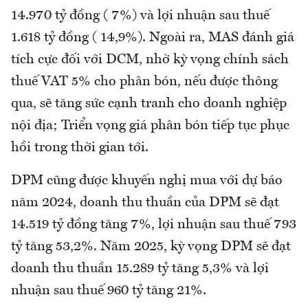
14.970 tỷ đồng ( 7%) và lợi nhuận sau thuế
1.618 tỷ đồng ( 14,9%). Ngoài ra, MAS đánh giá
tích cực đối với DCM, nhờ kỳ vọng chính sách
thuế VAT 5% cho phân bón, nếu được thông
qua, sẽ tăng sức cạnh tranh cho doanh nghiệp
nội địa; Triển vọng giá phân bón tiếp tục phục
hồi trong thời gian tới.
DPM cũng được khuyến nghị mua với dự báo
năm 2024, doanh thu thuần của DPM sẽ đạt
14.519 tỷ đồng tăng 7%, lợi nhuận sau thuế 793
tỷ tăng 53,2%. Năm 2025, kỳ vọng DPM sẽ đạt
doanh thu thuần 15.289 tỷ tăng 5,3% và lợi
nhuận sau thuế 960 tỷ tăng 21%.