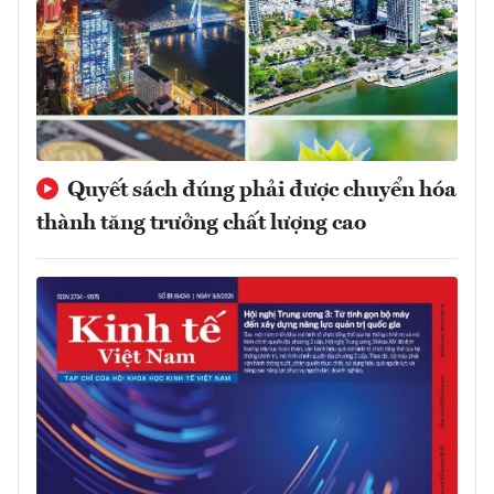
Quyết sách đúng phải được chuyển hóa
thành tăng trưởng chất lượng cao