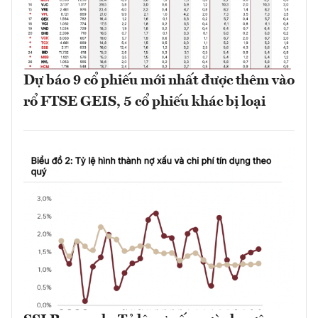
Dự báo 9 cổ phiếu mới nhất được thêm vào
rổ FTSE GEIS, 5 cổ phiếu khác bị loại