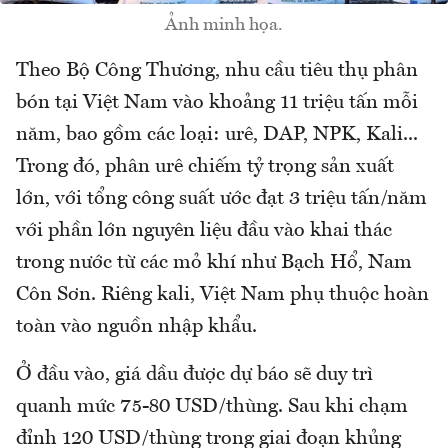
Ảnh minh họa.
Theo Bộ Công Thương, nhu cầu tiêu thụ phân
bón tại Việt Nam vào khoảng 11 triệu tấn mỗi
năm, bao gồm các loại: urê, DAP, NPK, Kali...
Trong đó, phân urê chiếm tỷ trọng sản xuất
lớn, với tổng công suất ước đạt 3 triệu tấn/năm
với phần lớn nguyên liệu đầu vào khai thác
trong nước từ các mỏ khí như Bạch Hổ, Nam
Côn Sơn. Riêng kali, Việt Nam phụ thuộc hoàn
toàn vào nguồn nhập khẩu.
Ở đầu vào, giá dầu được dự báo sẽ duy trì
quanh mức 75-80 USD/thùng. Sau khi chạm
đỉnh 120 USD/thùng trong giai đoạn khủng