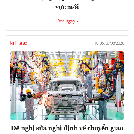
vực mới
Đọc ngay
Kinh tế số
16:05, 07/08/2026
Đề nghị sửa nghị định về chuyển giao