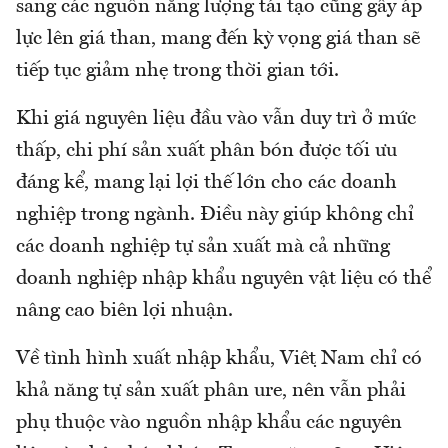
sang các nguồn năng lượng tái tạo cũng gây áp
lực lên giá than, mang đến kỳ vọng giá than sẽ
tiếp tục giảm nhẹ trong thời gian tới.
Khi giá nguyên liệu đầu vào vẫn duy trì ở mức
thấp, chi phí sản xuất phân bón được tối ưu
đáng kể, mang lại lợi thế lớn cho các doanh
nghiệp trong ngành. Điều này giúp không chỉ
các doanh nghiệp tự sản xuất mà cả những
doanh nghiệp nhập khẩu nguyên vật liệu có thể
nâng cao biên lợi nhuận.
Về tình hình xuất nhập khẩu, Việt Nam chỉ có
khả năng tự sản xuất phân ure, nên vẫn phải
phụ thuộc vào nguồn nhập khẩu các nguyên