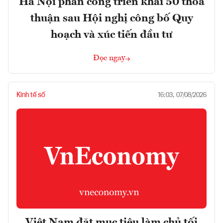
Hà Nội phân công triển khai 50 thỏa
thuận sau Hội nghị công bố Quy
hoạch và xúc tiến đầu tư
Đọc ngay
Kinh tế số
16:03, 07/08/2026
Việt Nam đặt mục tiêu làm chủ tối