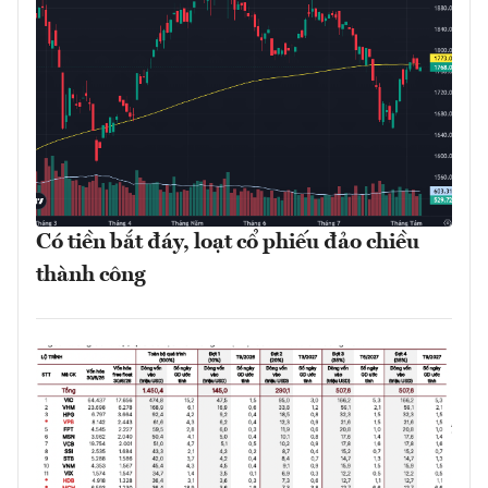
Có tiền bắt đáy, loạt cổ phiếu đảo chiều
thành công