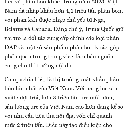
liệu và phân bón khác. Trong năm 2023, Việt
Nam đã nhập khẩu hơn 4,1 triệu tấn phân bón,
với phân kali được nhập chủ yếu từ Nga,
Belarus và Canada. Đáng chú ý, Trung Quốc giữ
vai trò là đối tác cung cấp chính các loại phân
DAP và một số sản phẩm phân bón khác, góp
phần quan trọng trong việc đảm bảo nguồn
cung cho thị trường nội địa.
Campuchia hiện là thị trường xuất khẩu phân
bón lớn nhất của Việt Nam. Với năng lực sản
xuất vượt trội, hơn 3 triệu tấn ure mỗi năm,
sản lượng ure của Việt Nam cao hơn đáng kể so
với nhu cầu tiêu thụ nội địa, vốn chỉ quanh
mức 2 triệu tấn. Điều này tạo điều kiện cho