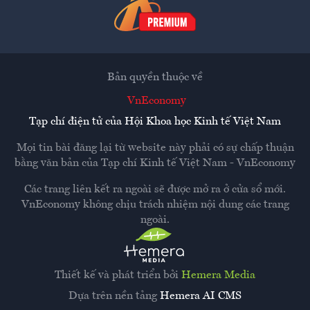
Bản quyền thuộc về
VnEconomy
Tạp chí điện tử của Hội Khoa học Kinh tế Việt Nam
Mọi tin bài đăng lại từ website này phải có sự chấp thuận
bằng văn bản của
Tạp chí Kinh tế Việt Nam - VnEconomy
Các trang liên kết ra ngoài sẽ được mở ra ở cửa sổ mới.
VnEconomy không chịu trách nhiệm nội dung các trang
ngoài.
Thiết kế và phát triển bởi
Hemera Media
Dựa trên nền tảng
Hemera AI CMS