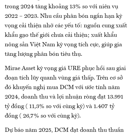
trong 2024 tăng khoảng 13% so với niên vụ
2022 – 2023. Nhu cầu phân bón ngắn hạn kỳ
vọng cải thiện nhờ các yếu tố: nguồn cung xuất
khẩu gạo thế giới chưa cải thiện; xuất khẩu
nông sản Việt Nam kỳ vọng tích cực, giúp gia
tăng lượng phân bón tiêu thụ.
Mirae Asset kỳ vọng giá URE phục hồi sau giai
đoạn tích lũy quanh vùng giá thấp. Trên cơ sở
đó khuyến nghị mua DCM với ước tính năm
2024, doanh thu và lợi nhuận ròng đạt 13.991
tỷ đồng ( 11,3% so với cùng kỳ) và 1.407 tỷ
đồng ( 26,7% so với cùng kỳ).
Dự báo năm 2025, DCM đạt doanh thu thuần