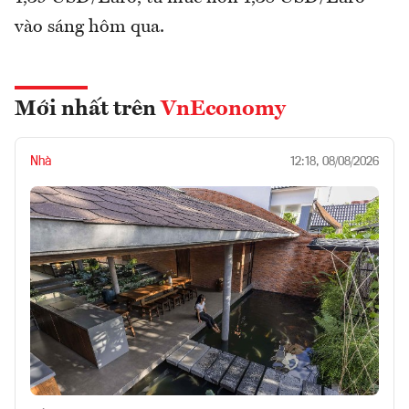
vào sáng hôm qua.
Mới nhất trên
VnEconomy
Nhà
12:18, 08/08/2026