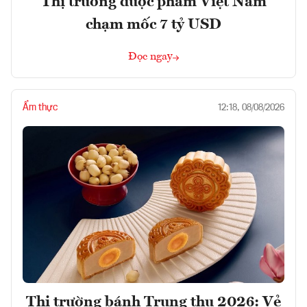
Thị trường dược phẩm Việt Nam
chạm mốc 7 tỷ USD
Đọc ngay
Ẩm thực
12:18, 08/08/2026
Thị trường bánh Trung thu 2026: Vẻ