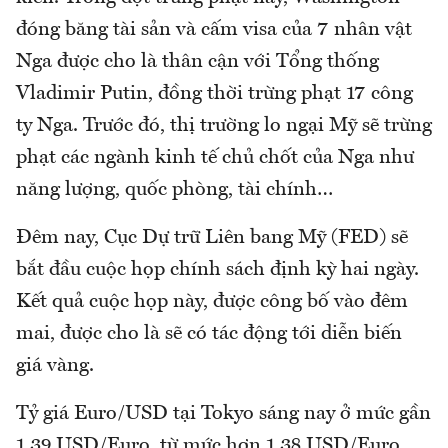
đóng băng tài sản và cấm visa của 7 nhân vật
Nga được cho là thân cận với Tổng thống
Vladimir Putin, đồng thời trừng phạt 17 công
ty Nga. Trước đó, thị trường lo ngại Mỹ sẽ trừng
phạt các ngành kinh tế chủ chốt của Nga như
năng lượng, quốc phòng, tài chính…
Đêm nay, Cục Dự trữ Liên bang Mỹ (FED) sẽ
bắt đầu cuộc họp chính sách định kỳ hai ngày.
Kết quả cuộc họp này, được công bố vào đêm
mai, được cho là sẽ có tác động tới diễn biến
giá vàng.
Tỷ giá Euro/USD tại Tokyo sáng nay ở mức gần
1,39 USD/Euro, từ mức hơn 1,38 USD/Euro