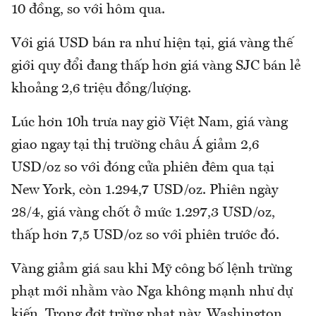
10 đồng, so với hôm qua.
Với giá USD bán ra như hiện tại, giá vàng thế
giới quy đổi đang thấp hơn giá vàng SJC bán lẻ
khoảng 2,6 triệu đồng/lượng.
Lúc hơn 10h trưa nay giờ Việt Nam, giá vàng
giao ngay tại thị trường châu Á giảm 2,6
USD/oz so với đóng cửa phiên đêm qua tại
New York, còn 1.294,7 USD/oz. Phiên ngày
28/4, giá vàng chốt ở mức 1.297,3 USD/oz,
thấp hơn 7,5 USD/oz so với phiên trước đó.
Vàng giảm giá sau khi Mỹ công bố lệnh trừng
phạt mới nhằm vào Nga không mạnh như dự
kiến. Trong đợt trừng phạt này, Washington