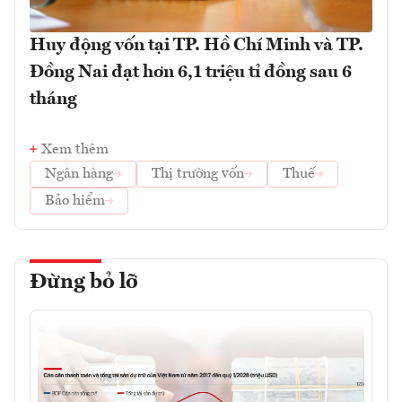
Huy động vốn tại TP. Hồ Chí Minh và TP.
Đồng Nai đạt hơn 6,1 triệu tỉ đồng sau 6
tháng
Xem thêm
Ngân hàng
Thị trường vốn
Thuế
Bảo hiểm
Đừng bỏ lỡ