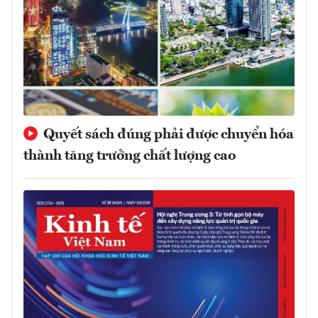
Quyết sách đúng phải được chuyển hóa
thành tăng trưởng chất lượng cao