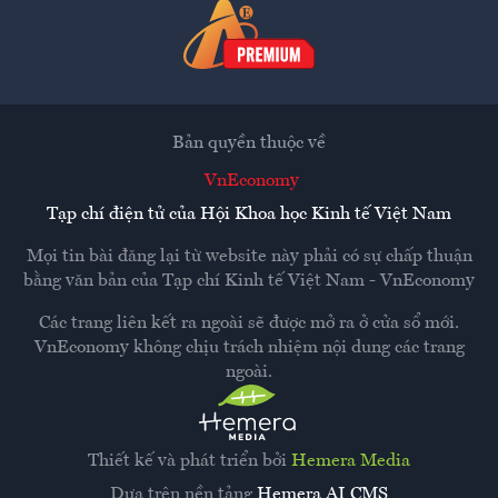
Bản quyền thuộc về
VnEconomy
Tạp chí điện tử của Hội Khoa học Kinh tế Việt Nam
Mọi tin bài đăng lại từ website này phải có sự chấp thuận
bằng văn bản của
Tạp chí Kinh tế Việt Nam - VnEconomy
Các trang liên kết ra ngoài sẽ được mở ra ở cửa sổ mới.
VnEconomy không chịu trách nhiệm nội dung các trang
ngoài.
Thiết kế và phát triển bởi
Hemera Media
Dựa trên nền tảng
Hemera AI CMS