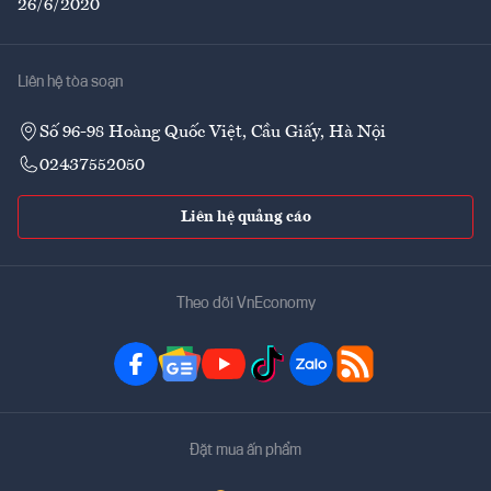
26/6/2020
Liên hệ tòa soạn
Số 96-98 Hoàng Quốc Việt, Cầu Giấy, Hà Nội
02437552050
Liên hệ quảng cáo
Theo dõi VnEconomy
Đặt mua ấn phẩm