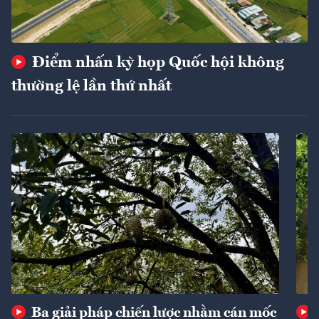
Điểm nhấn kỳ họp Quốc hội không
thường lệ lần thứ nhất
Ba giải pháp chiến lược nhằm cán mốc