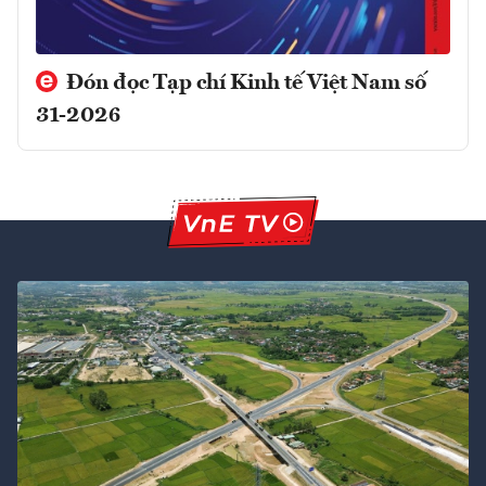
Đón đọc Tạp chí Kinh tế Việt Nam số
31-2026