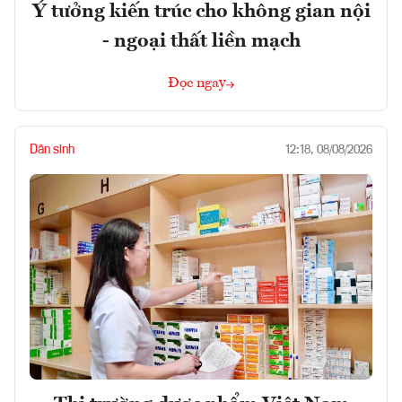
Ý tưởng kiến trúc cho không gian nội
- ngoại thất liền mạch
Đọc ngay
Dân sinh
12:18, 08/08/2026