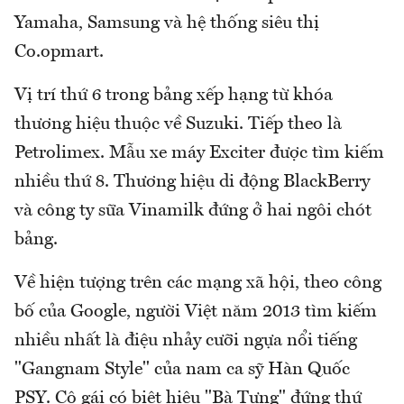
Yamaha, Samsung và hệ thống siêu thị
Co.opmart.
Vị trí thứ 6 trong bảng xếp hạng từ khóa
thương hiệu thuộc về Suzuki. Tiếp theo là
Petrolimex. Mẫu xe máy Exciter được tìm kiếm
nhiều thứ 8. Thương hiệu di động BlackBerry
và công ty sữa Vinamilk đứng ở hai ngôi chót
bảng.
Về hiện tượng trên các mạng xã hội, theo công
bố của Google, người Việt năm 2013 tìm kiếm
nhiều nhất là điệu nhảy cưỡi ngựa nổi tiếng
"Gangnam Style" của nam ca sỹ Hàn Quốc
PSY. Cô gái có biệt hiệu "Bà Tưng" đứng thứ