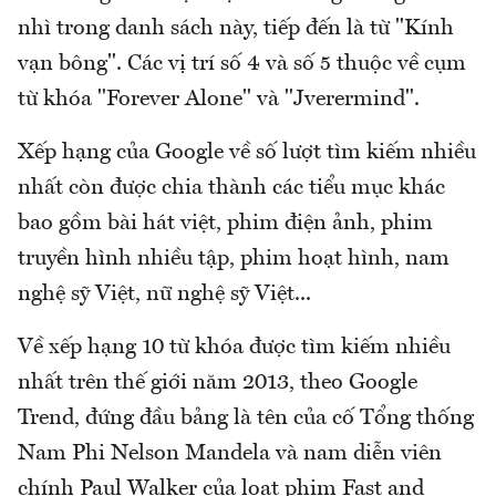
nhì trong danh sách này, tiếp đến là từ "Kính
vạn bông". Các vị trí số 4 và số 5 thuộc về cụm
từ khóa "Forever Alone" và "Jverermind".
Xếp hạng của Google về số lượt tìm kiếm nhiều
nhất còn được chia thành các tiểu mục khác
bao gồm bài hát việt, phim điện ảnh, phim
truyền hình nhiều tập, phim hoạt hình, nam
nghệ sỹ Việt, nữ nghệ sỹ Việt...
Về xếp hạng 10 từ khóa được tìm kiếm nhiều
nhất trên thế giới năm 2013, theo Google
Trend, đứng đầu bảng là tên của cố Tổng thống
Nam Phi Nelson Mandela và nam diễn viên
chính Paul Walker của loạt phim Fast and