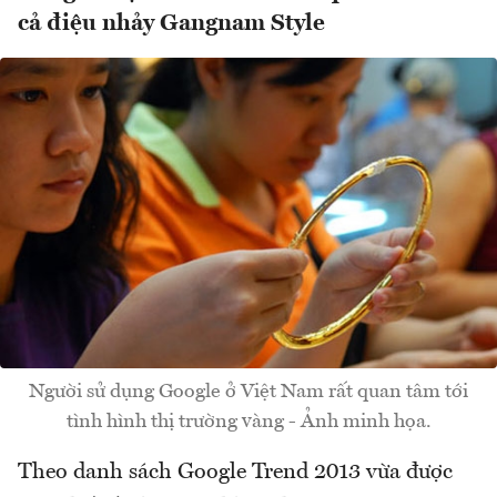
cả điệu nhảy Gangnam Style
Người sử dụng Google ở Việt Nam rất quan tâm tới
tình hình thị trường vàng - Ảnh minh họa.
Theo danh sách Google Trend 2013 vừa được