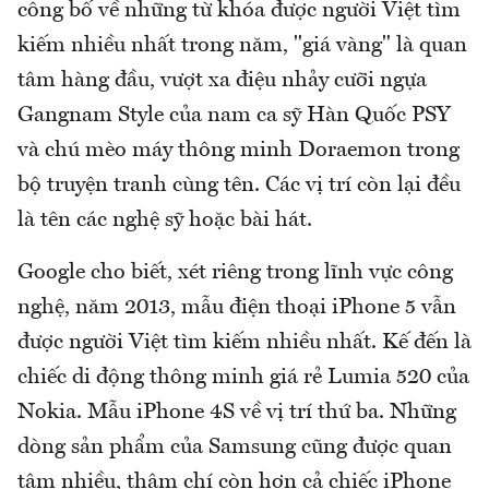
công bố về những từ khóa được người Việt tìm
kiếm nhiều nhất trong năm, "giá vàng" là quan
tâm hàng đầu, vượt xa điệu nhảy cưỡi ngựa
Gangnam Style của nam ca sỹ Hàn Quốc PSY
và chú mèo máy thông minh Doraemon trong
bộ truyện tranh cùng tên. Các vị trí còn lại đều
là tên các nghệ sỹ hoặc bài hát.
Google cho biết, xét riêng trong lĩnh vực công
nghệ, năm 2013, mẫu điện thoại iPhone 5 vẫn
được người Việt tìm kiếm nhiều nhất. Kế đến là
chiếc di động thông minh giá rẻ Lumia 520 của
Nokia. Mẫu iPhone 4S về vị trí thứ ba. Những
dòng sản phẩm của Samsung cũng được quan
tâm nhiều, thậm chí còn hơn cả chiếc iPhone