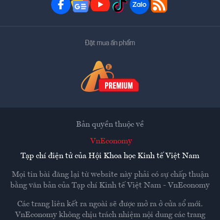
Đặt mua ấn phẩm
Bản quyền thuộc về
VnEconomy
Tạp chí điện tử của Hội Khoa học Kinh tế Việt Nam
Mọi tin bài đăng lại từ website này phải có sự chấp thuận
bằng văn bản của
Tạp chí Kinh tế Việt Nam - VnEconomy
Các trang liên kết ra ngoài sẽ được mở ra ở cửa sổ mới.
VnEconomy không chịu trách nhiệm nội dung các trang