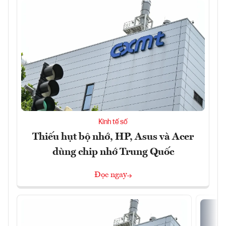
Kinh tế số
Thiếu hụt bộ nhớ, HP, Asus và Acer
dùng chip nhớ Trung Quốc
Đọc ngay