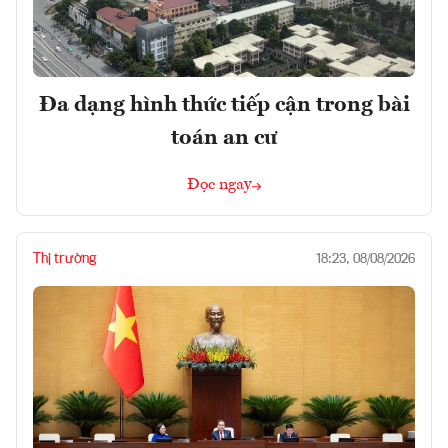
Đa dạng hình thức tiếp cận trong bài
toán an cư
Đọc ngay
Thị trường
18:23, 08/08/2026