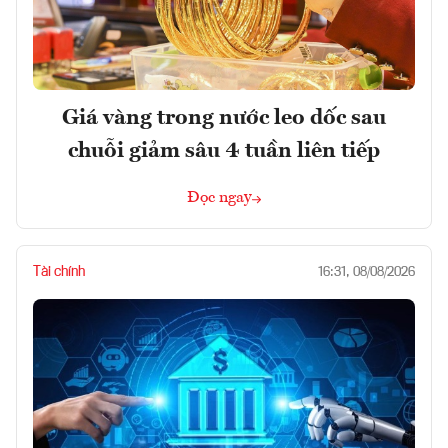
Giá vàng trong nước leo dốc sau
chuỗi giảm sâu 4 tuần liên tiếp
Đọc ngay
Tài chính
16:31, 08/08/2026