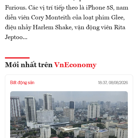
Furious. Các vị trí tiếp theo là iPhone 5S, nam
diễn viên Cory Monteith của loạt phim Glee,
điệu nhảy Harlem Shake, vận động viên Rita
Jeptoo...
Mới nhất trên
VnEconomy
Bất động sản
18:37, 08/08/2026