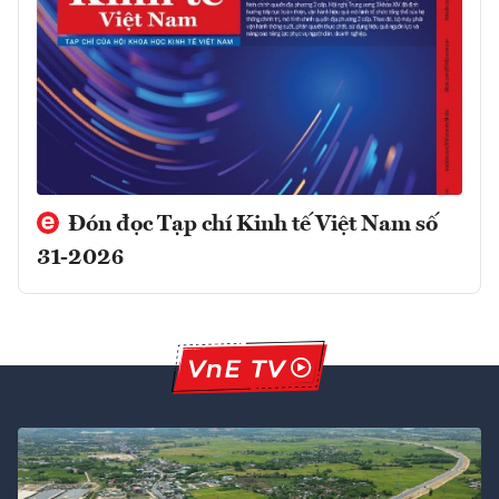
Đón đọc Tạp chí Kinh tế Việt Nam số
31-2026