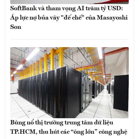
SoftBank và tham vọng AI trăm tỷ USD:
Áp lực nợ bủa vây "đế chế" của Masayoshi
Son
Bùng nổ thị trường trung tâm dữ liệu
TP.HCM, thu hút các “ông lớn” công nghệ