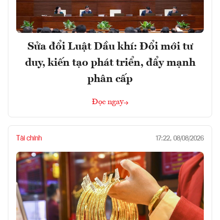
Sửa đổi Luật Dầu khí: Đổi mới tư
duy, kiến tạo phát triển, đẩy mạnh
phân cấp
Đọc ngay
Tài chính
17:22, 08/08/2026