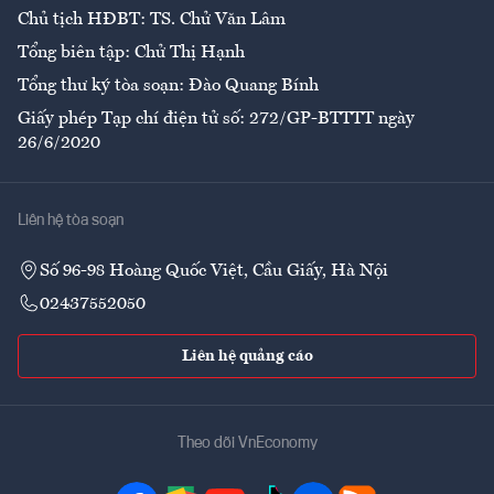
Chủ tịch HĐBT: TS. Chử Văn Lâm
Tổng biên tập: Chử Thị Hạnh
Tổng thư ký tòa soạn: Đào Quang Bính
Giấy phép Tạp chí điện tử số: 272/GP-BTTTT ngày
26/6/2020
Liên hệ tòa soạn
Số 96-98 Hoàng Quốc Việt, Cầu Giấy, Hà Nội
02437552050
Liên hệ quảng cáo
Theo dõi VnEconomy