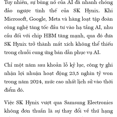
Tuy nhiên, sự bùng nổ của AI đã nhanh chóng
đảo ngược tình thế của SK Hynix. Khi
Microsoft, Google, Meta và hàng loạt tập đoàn
công nghệ tăng tốc đầu tư vào hạ tầng AI, nhu
cầu đối với chip HBM tăng mạnh, qua đó đưa
SK Hynix trở thành mắt xích không thể thiếu
trong chuỗi cung ứng bán dẫn phục vụ AI.
Chỉ một năm sau khoản lỗ kỷ lục, công ty ghi
nhận lợi nhuận hoạt động 23,5 nghìn tỷ won
trong năm 2024, mức cao nhất lịch sử vào thời
điểm đó.
Việc SK Hynix vượt qua Samsung Electronics
không đơn thuần là sự thay đổi về thứ hạng