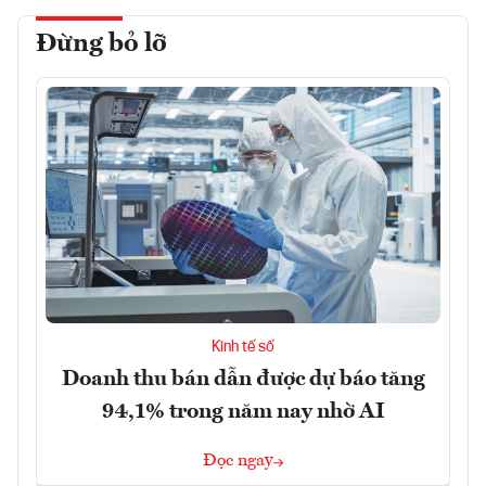
Đừng bỏ lỡ
Kinh tế số
Doanh thu bán dẫn được dự báo tăng
94,1% trong năm nay nhờ AI
Đọc ngay