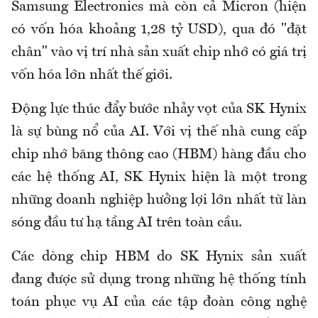
Samsung Electronics mà còn cả Micron (hiện
có vốn hóa khoảng 1,28 tỷ USD), qua đó "đặt
chân" vào vị trí nhà sản xuất chip nhớ có giá trị
vốn hóa lớn nhất thế giới.
Động lực thúc đẩy bước nhảy vọt của SK Hynix
là sự bùng nổ của AI. Với vị thế nhà cung cấp
chip nhớ băng thông cao (HBM) hàng đầu cho
các hệ thống AI, SK Hynix hiện là một trong
những doanh nghiệp hưởng lợi lớn nhất từ làn
sóng đầu tư hạ tầng AI trên toàn cầu.
Các dòng chip HBM do SK Hynix sản xuất
đang được sử dụng trong những hệ thống tính
toán phục vụ AI của các tập đoàn công nghệ