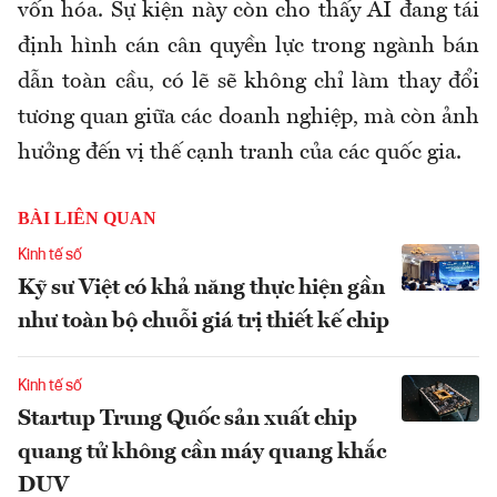
vốn hóa. Sự kiện này còn cho thấy AI đang tái
định hình cán cân quyền lực trong ngành bán
dẫn toàn cầu, có lẽ sẽ không chỉ làm thay đổi
tương quan giữa các doanh nghiệp, mà còn ảnh
hưởng đến vị thế cạnh tranh của các quốc gia.
BÀI LIÊN QUAN
Kinh tế số
Kỹ sư Việt có khả năng thực hiện gần
như toàn bộ chuỗi giá trị thiết kế chip
Kinh tế số
Startup Trung Quốc sản xuất chip
quang tử không cần máy quang khắc
DUV