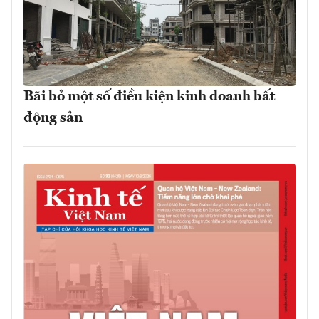
Bãi bỏ một số điều kiện kinh doanh bất
động sản