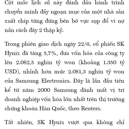
Cột mốc lịch sử này đánh dấu hành trình
chuyển mình đầy ngoạn mục của một nhà sản
xuất chip từng đứng bên bờ vực sụp đổ vì nợ
nần cách đây 2 thập kỷ.
Trong phiên giao dịch ngày 22/6, cổ phiếu SK
Hynix đã tăng 5,7%, đưa vốn hóa của công ty
lên 2.082,5 nghìn tỷ won (khoảng 1.350 tỷ
USD), nhỉnh hơn mức 2.081,3 nghìn tỷ won
của Samsung Electronics. Đây là lần đầu tiên
kể từ năm 2000 Samsung đánh mất vị trí
doanh nghiệp vốn hóa lớn nhất trên thị trường
chứng khoán Hàn Quốc, theo Reuters.
Tất nhiên, SK Hynix vượt qua không chỉ