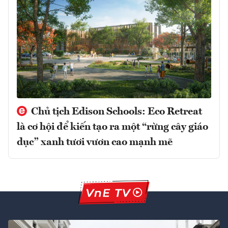
Chủ tịch Edison Schools: Eco Retreat
là cơ hội để kiến tạo ra một “rừng cây giáo
dục” xanh tươi vươn cao mạnh mẽ