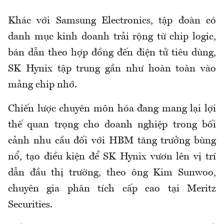
Khác với Samsung Electronics, tập đoàn có
danh mục kinh doanh trải rộng từ chip logic,
bán dẫn theo hợp đồng đến điện tử tiêu dùng,
SK Hynix tập trung gần như hoàn toàn vào
mảng chip nhớ.
Chiến lược chuyên môn hóa đang mang lại lợi
thế quan trọng cho doanh nghiệp trong bối
cảnh nhu cầu đối với HBM tăng trưởng bùng
nổ, tạo điều kiện để SK Hynix vươn lên vị trí
dẫn đầu thị trường, theo ông Kim Sunwoo,
chuyên gia phân tích cấp cao tại Meritz
Securities.