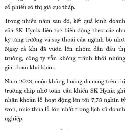
cổ phiếu có thị giá cực thấp.
Trong nhiều năm sau đó, kết quả kinh doanh
của SK Hynix liên tục biến động theo các chu
kỳ tăng trưởng và suy thoái của ngành bộ nhớ.
Ngay cả khi đã vươn lên nhóm dẫn đầu thị
trường, công ty vẫn không tránh khỏi những
giai đoạn khó khăn.
Năm 2023, cuộc khủng hoảng dư cung trên thị
trường chip nhớ toàn cầu khiến SK Hynix ghi
nhận khoản lỗ hoạt động lên tới 7,73 nghìn tỷ
won, mức thua lỗ lớn nhất trong lịch sử doanh
nghiệp.