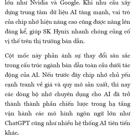
lớn như Nvidia và Google. Khi nhu cầu xây
dựng trung tâm dữ liệu AI tăng mạnh, vai trò
của chip nhớ hiệu năng cao cũng được nâng lên
đáng kể, giúp SK Hynix nhanh chóng củng cố
vị thế trên thị trường bán dẫn.
Cột mốc này phản ánh sự thay đổi sâu sắc
trong cấu trúc ngành bán dẫn toàn cầu dưới tác
động của AI. Nếu trước đây chip nhớ chủ yếu
cạnh tranh về giá và quy mô sản xuất, thì nay
các dòng bộ nhớ chuyên dụng cho AI đã trở
thành thành phần chiến lược trong hạ tầng
vận hành các mô hình ngôn ngữ lớn như
ChatGPT cũng như nhiều hệ thống AI tiên tiến
khác.