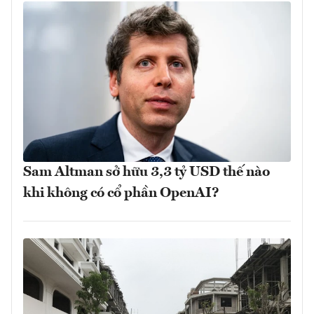
Sam Altman sở hữu 3,3 tỷ USD thế nào
khi không có cổ phần OpenAI?