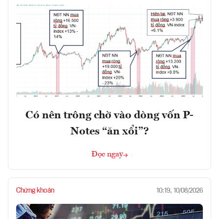
Có nên trông chờ vào dòng vốn P-
Notes “ăn xổi”?
Đọc ngay
Chứng khoán
10:19, 10/08/2026