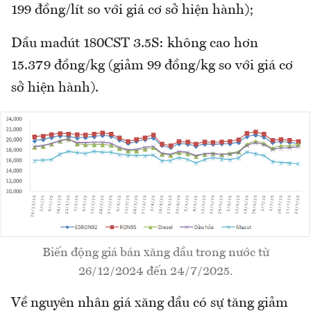
199 đồng/lít so với giá cơ sở hiện hành);
Dầu madút 180CST 3.5S: không cao hơn
15.379 đồng/kg (giảm 99 đồng/kg so với giá cơ
sở hiện hành).
Biến động giá bán xăng dầu trong nước từ
26/12/2024 đến 24/7/2025.
Về nguyên nhân giá xăng dầu có sự tăng giảm