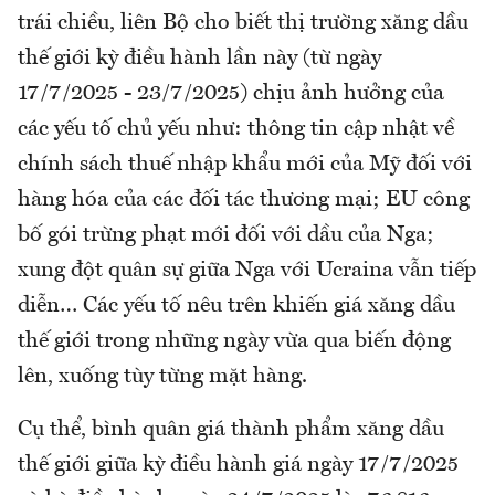
trái chiều, liên Bộ cho biết thị trường xăng dầu
thế giới kỳ điều hành lần này (từ ngày
17/7/2025 - 23/7/2025) chịu ảnh hưởng của
các yếu tố chủ yếu như: thông tin cập nhật về
chính sách thuế nhập khẩu mới của Mỹ đối với
hàng hóa của các đối tác thương mại; EU công
bố gói trừng phạt mới đối với dầu của Nga;
xung đột quân sự giữa Nga với Ucraina vẫn tiếp
diễn… Các yếu tố nêu trên khiến giá xăng dầu
thế giới trong những ngày vừa qua biến động
lên, xuống tùy từng mặt hàng.
Cụ thể, bình quân giá thành phẩm xăng dầu
thế giới giữa kỳ điều hành giá ngày 17/7/2025