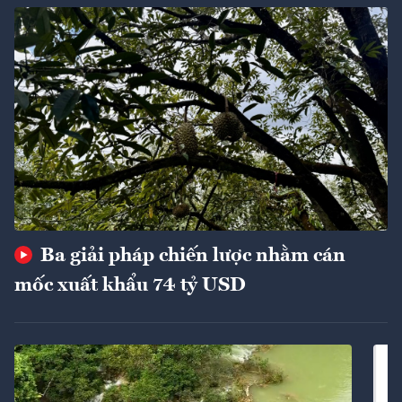
Ba giải pháp chiến lược nhằm cán
mốc xuất khẩu 74 tỷ USD