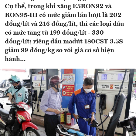
Cụ thể, trong khi xăng E5RON92 và
RON95-III có mức giảm lần lượt là 202
đồng/lít và 216 đồng/lít, thì các loại dầu
có mức tăng từ 199 đồng/lít - 330
đồng/lít; riêng dầu madút 180CST 3.5S
giảm 99 đồng/kg so với giá cơ sở hiện
hành…