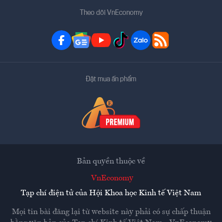
Theo dõi VnEconomy
Đặt mua ấn phẩm
Bản quyền thuộc về
VnEconomy
Tạp chí điện tử của Hội Khoa học Kinh tế Việt Nam
Mọi tin bài đăng lại từ website này phải có sự chấp thuận