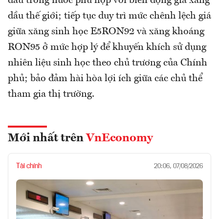
dầu trong nước phù hợp với biến động giá xăng
dầu thế giới; tiếp tục duy trì mức chênh lệch giá
giữa xăng sinh học E5RON92 và xăng khoáng
RON95 ở mức hợp lý để khuyến khích sử dụng
nhiên liệu sinh học theo chủ trương của Chính
phủ; bảo đảm hài hòa lợi ích giữa các chủ thể
tham gia thị trường.
Mới nhất trên
VnEconomy
Tài chính
20:06, 07/08/2026