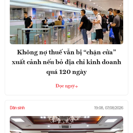
Không nợ thuế vẫn bị “chặn cửa”
xuất cảnh nếu bỏ địa chỉ kinh doanh
quá 120 ngày
Đọc ngay
Dân sinh
19:08, 07/08/2026