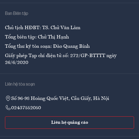
Nhà
Ban Biên tập
Ẩm thực
Chủ tịch HĐBT: TS. Chử Văn Lâm
Tổng biên tập: Chử Thị Hạnh
Tổng thư ký tòa soạn: Đào Quang Bính
Giấy phép Tạp chí điện tử số: 272/GP-BTTTT ngày
26/6/2020
Liên hệ tòa soạn
Số 96-98 Hoàng Quốc Việt, Cầu Giấy, Hà Nội
02437552050
Liên hệ quảng cáo