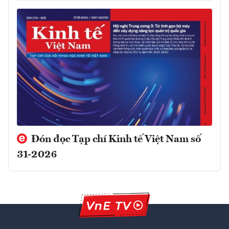
Đón đọc Tạp chí Kinh tế Việt Nam số
31-2026