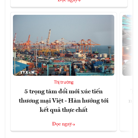
Đọc ngay
Thị trường
5 trọng tâm đổi mới xúc tiến
Th
thương mại Việt - Hàn hướng tới
ngh
kết quả thực chất
Đọc ngay