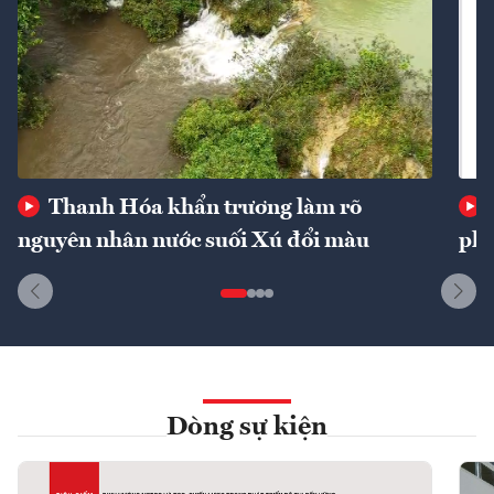
Thanh Hóa khẩn trương làm rõ
nguyên nhân nước suối Xú đổi màu
phí
Dòng sự kiện