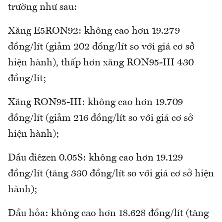
trường như sau:
Xăng E5RON92: không cao hơn 19.279
đồng/lít (giảm 202 đồng/lít so với giá cơ sở
hiện hành), thấp hơn xăng RON95-III 430
đồng/lít;
Xăng RON95-III: không cao hơn 19.709
đồng/lít (giảm 216 đồng/lít so với giá cơ sở
hiện hành);
Dầu điêzen 0.05S: không cao hơn 19.129
đồng/lít (tăng 330 đồng/lít so với giá cơ sở hiện
hành);
Dầu hỏa: không cao hơn 18.628 đồng/lít (tăng