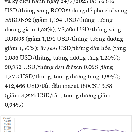
và kỳ điều hành ngày 24/7/2025 là: 76,816
USD/thùng xăng RON92 dùng để pha chế xăng
E5RON92 (giảm 1,194 USD/thùng, tương
đương giảm 1,53%); 78,506 USD/thùng xăng
RON95 (giảm 1,194 USD/thùng, tương đương
giảm 1,50%); 87,656 USD/thùng dầu hỏa (tăng
1,036 USD/thùng, tương đương tăng 1,20%);
90,952 USD/thùng dầu điêzen 0,05S (tăng
1,772 USD/thùng, tương đương tăng 1,99%);
412,466 USD/tấn dầu mazut 180CST 3,5S
(giảm 3,924 USD/tấn, tương đương giảm
0,94%).