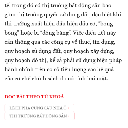
tế, trong đó có thị trường bất động sản bao
gồm thị trường quyền sử dụng đất, đặc biệt khi
thị trường xuất hiện dấu hiệu đầu cơ, “bong
bóng” hoặc bị “đóng băng”. Việc điều tiết này
cần thông qua các công cụ về thuế, tín dụng,
quy hoạch sử dụng đất, quy hoạch xây dựng,
quy hoạch đô thị, kể cả phải sử dụng biện pháp
hành chính trên cơ sở tiên lượng các hệ quả
của cơ chế chính sách do có tính hai mặt.
ĐỌC BÀI THEO TỪ KHOÁ
LỆCH PHA CUNG CẦU NHÀ Ở
THỊ TRƯỜNG BẤT ĐỘNG SẢN