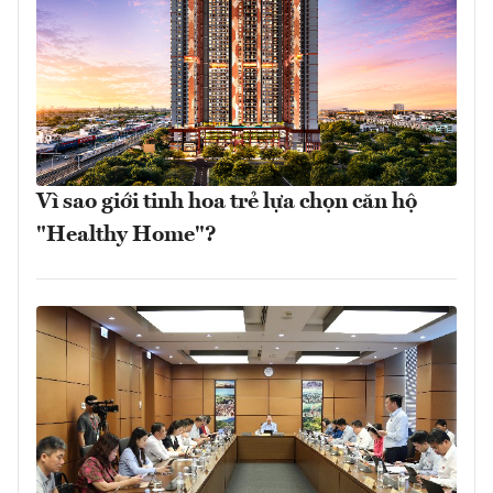
Vì sao giới tinh hoa trẻ lựa chọn căn hộ
"Healthy Home"?