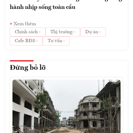
hành nhịp sống toàn cầu
Xem thêm
Chính sách
Thị trường
Dự án
Cafe BĐS
Tư vấn
Đừng bỏ lỡ