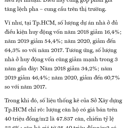
siêu lợi nhuận. Điều này cũng góp phần gia
tăng lệch pha – cung cầu trên thị trường.
Ví như, tại Tp.HCM, số lượng dự án nhà ở đủ
điều kiện huy động vốn năm 2018 giảm 16,4%;
năm 2019 giảm 54,4%; năm 2020, giảm đến
64,3% so với năm 2017. Tương ứng, số lượng
nhà ở huy động vốn cũng giảm mạnh trong 3
năm gần đây: Năm 2018 giảm 34,2%; năm
2019 giảm 46,4%; năm 2020, giảm đến 60,7%
so với năm 2017.
Trong khi đó, số liệu thống kê của Sở Xây dựng
Tp.HCM chỉ rõ: lượng căn hộ có giá bán trên
40 triệu đồng/m2 là 47.837 căn, chiếm tỷ lệ