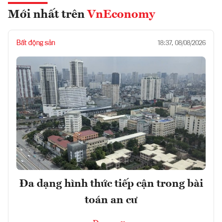
Mới nhất trên
VnEconomy
Bất động sản
18:37, 08/08/2026
Đa dạng hình thức tiếp cận trong bài
toán an cư