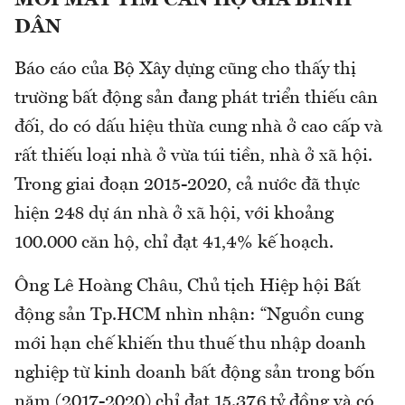
MỎI MẮT TÌM CĂN HỘ GIÁ BÌNH
DÂN
Báo cáo của Bộ Xây dựng cũng cho thấy thị
trường bất động sản đang phát triển thiếu cân
đối, do có dấu hiệu thừa cung nhà ở cao cấp và
rất thiếu loại nhà ở vừa túi tiền, nhà ở xã hội.
Trong giai đoạn 2015-2020, cả nước đã thực
hiện 248 dự án nhà ở xã hội, với khoảng
100.000 căn hộ, chỉ đạt 41,4% kế hoạch.
Ông Lê Hoàng Châu, Chủ tịch Hiệp hội Bất
động sản Tp.HCM nhìn nhận: “Nguồn cung
mới hạn chế khiến thu thuế thu nhập doanh
nghiệp từ kinh doanh bất động sản trong bốn
năm (2017-2020) chỉ đạt 15.376 tỷ đồng và có