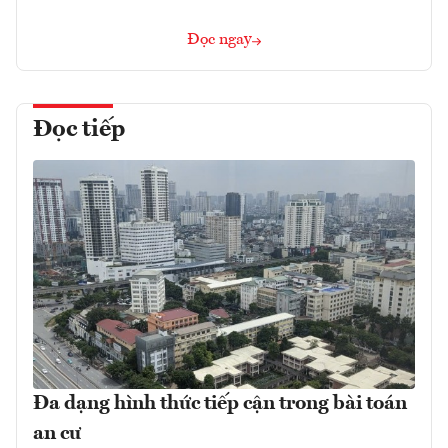
Đọc ngay
Đọc tiếp
Đa dạng hình thức tiếp cận trong bài toán
an cư