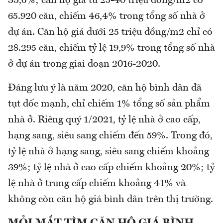
33,6%; căn hộ giá từ 25-40 triệu đồng/m2 có
65.920 căn, chiếm 46,4% trong tổng số nhà ở
dự án. Căn hộ giá dưới 25 triệu đồng/m2 chỉ có
28.295 căn, chiếm tỷ lệ 19,9% trong tổng số nhà
ở dự án trong giai đoạn 2016-2020.
Đáng lưu ý là năm 2020, căn hộ bình dân đã
tụt dốc mạnh, chỉ chiếm 1% tổng số sản phẩm
nhà ở. Riêng quý 1/2021, tỷ lệ nhà ở cao cấp,
hạng sang, siêu sang chiếm đến 59%. Trong đó,
tỷ lệ nhà ở hạng sang, siêu sang chiếm khoảng
39%; tỷ lệ nhà ở cao cấp chiếm khoảng 20%; tỷ
lệ nhà ở trung cấp chiếm khoảng 41% và
không còn căn hộ giá bình dân trên thị trường.