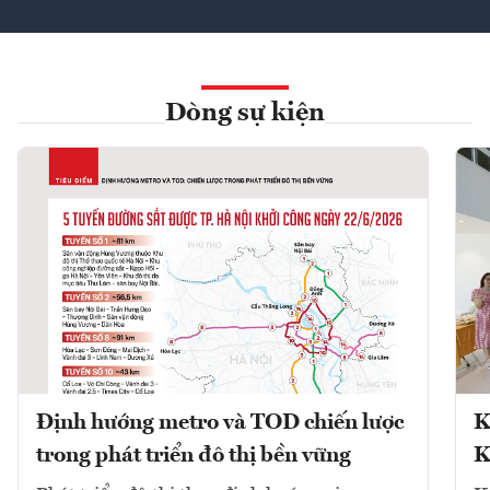
Dòng sự kiện
Định hướng metro và TOD chiến lược
K
trong phát triển đô thị bền vững
K