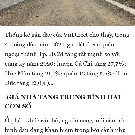
Thống kê gần đây của VnDirect cho thấy, trong
4 tháng đầu năm 2021, giá đất ở các quận
ngoại thành Tp. HCM tăng rất mạnh so với
cùng kỳ năm 2020: huyện Củ Chi tăng 27,7%;
Hóc Môn tăng 21,1%; quận 12 tăng 5,6%; Thủ
Đức tăng 12,0%)...
GIÁ NHÀ TĂNG TRUNG BÌNH HAI
CON SỐ
Ở phân khúc căn hộ, nguồn cung mới căn hộ
bình dân đang khan hiếm trong bối cảnh nhu