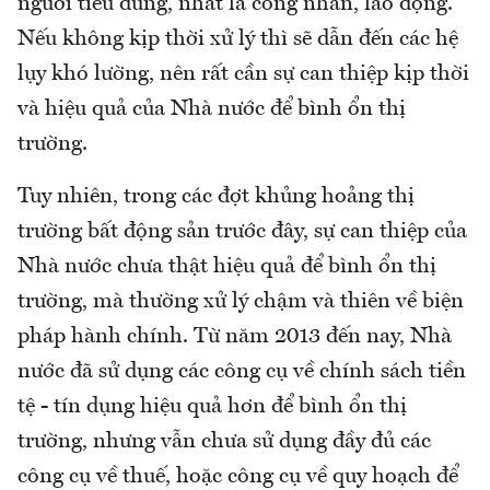
người tiêu dùng, nhất là công nhân, lao động.
Nếu không kịp thời xử lý thì sẽ dẫn đến các hệ
lụy khó lường, nên rất cần sự can thiệp kịp thời
và hiệu quả của Nhà nước để bình ổn thị
trường.
Tuy nhiên, trong các đợt khủng hoảng thị
trường bất động sản trước đây, sự can thiệp của
Nhà nước chưa thật hiệu quả để bình ổn thị
trường, mà thường xử lý chậm và thiên về biện
pháp hành chính. Từ năm 2013 đến nay, Nhà
nước đã sử dụng các công cụ về chính sách tiền
tệ - tín dụng hiệu quả hơn để bình ổn thị
trường, nhưng vẫn chưa sử dụng đầy đủ các
công cụ về thuế, hoặc công cụ về quy hoạch để