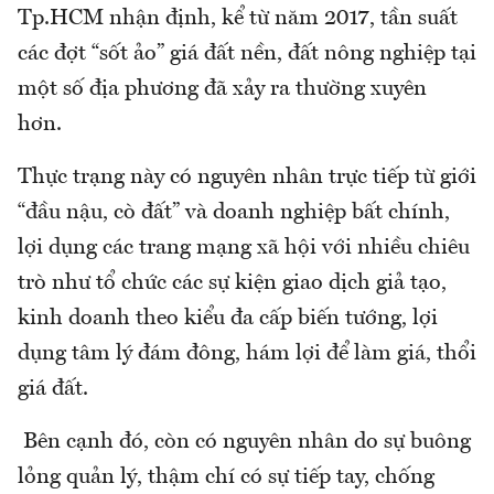
Tp.HCM nhận định, kể từ năm 2017, tần suất
các đợt “sốt ảo” giá đất nền, đất nông nghiệp tại
một số địa phương đã xảy ra thường xuyên
hơn.
Thực trạng này có nguyên nhân trực tiếp từ giới
“đầu nậu, cò đất” và doanh nghiệp bất chính,
lợi dụng các trang mạng xã hội với nhiều chiêu
trò như tổ chức các sự kiện giao dịch giả tạo,
kinh doanh theo kiểu đa cấp biến tướng, lợi
dụng tâm lý đám đông, hám lợi để làm giá, thổi
giá đất.
Bên cạnh đó, còn có nguyên nhân do sự buông
lỏng quản lý, thậm chí có sự tiếp tay, chống