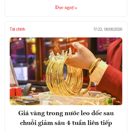
Đọc ngay
Tài chính
17:22, 08/08/2026
Giá vàng trong nước leo dốc sau
chuỗi giảm sâu 4 tuần liên tiếp