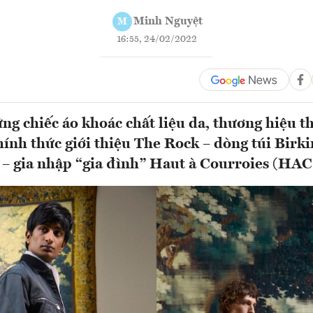
Minh Nguyệt
M
16:55, 24/02/2022
ng chiếc áo khoác chất liệu da, thương hiệu th
ính thức giới thiệu The Rock – dòng túi Birk
n – gia nhập “gia đình” Haut à Courroies (HAC)