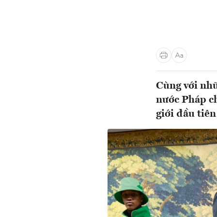
Cùng với nhữ
nước Pháp ch
giới đầu tiê