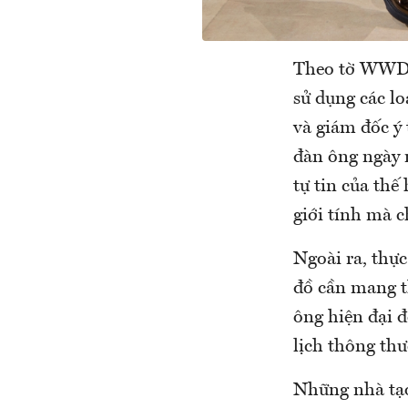
Theo tờ WWD, t
sử dụng các lo
và giám đốc ý
đàn ông ngày 
tự tin của thế
giới tính mà c
Ngoài ra, thực
đồ cần mang th
ông hiện đại đ
lịch thông thư
Những nhà tạo