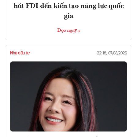
hút FDI đến kiến tạo năng lực quốc
gia
Đọc ngay
Nhà đầu tư
22:18, 07/08/2026