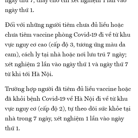
ngày thứ 7, thay cho chỉ xét nghiệm 1 lần vào
ngày thứ 1.
Đối với những người tiêm chưa đủ liều hoặc
chưa tiêm vaccine phòng Covid-19 đi về từ khu
vực nguy cơ cao (cấp độ 3, tương ứng màu da
cam), cách ly tại nhà hoặc nơi lưu trú 7 ngày;
xét nghiệm 2 lần vào ngày thứ 1 và ngày thứ 7
từ khi tới Hà Nội.
Trường hợp người đã tiêm đủ liều vaccine hoặc
đã khỏi bệnh Covid-19 về Hà Nội đi về từ khu
vực nguy cơ (cấp độ 2), tự theo dõi sức khỏe tại
nhà trong 7 ngày, xét nghiệm 1 lần vào ngày
thứ 1.