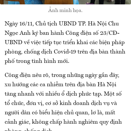
Ảnh minh họa.
Ngày 16/11, Chủ tịch UBND TP. Hà Nội Chu
Ngọc Anh ký ban hành Công điện số 23/CĐ-
UBND về việc tiếp tục triển khai các biện pháp
phòng, chống dịch Covid-19 trên địa bàn thành
phố trong tình hình mới.
Công điện nêu rõ, trong những ngày gần đây,
xu hướng các ca nhiễm trên địa bàn Hà Nội
tăng nhanh với nhiều ổ dịch phức tạp. Một số
tổ chức, đơn vị, cơ sở kinh doanh dịch vụ và
người dân có biểu hiện chủ quan, lơ là, mất
cảnh giác, không chấp hành nghiêm quy định