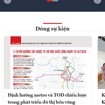
Dòng sự kiện
Định hướng metro và TOD chiến lược
K
trong phát triển đô thị bền vững
K