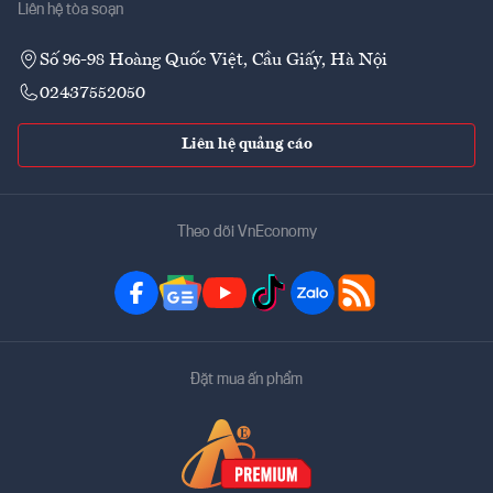
Liên hệ tòa soạn
Số 96-98 Hoàng Quốc Việt, Cầu Giấy, Hà Nội
02437552050
Liên hệ quảng cáo
Theo dõi VnEconomy
Đặt mua ấn phẩm