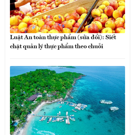
Luật An toàn thực phẩm (sửa đổi): Siết
chặt quản lý thực phẩm theo chuỗi