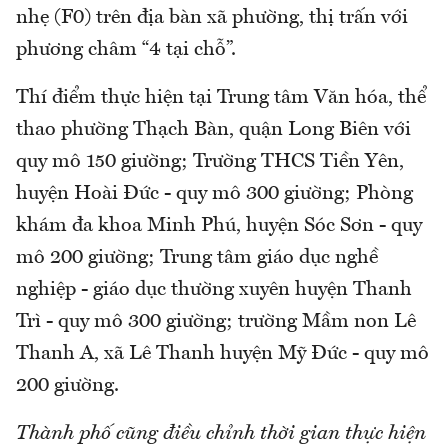
nhẹ (F0) trên địa bàn xã phường, thị trấn với
phương châm “4 tại chỗ”.
Thí điểm thực hiện tại Trung tâm Văn hóa, thể
thao phường Thạch Bàn, quận Long Biên với
quy mô 150 giường; Trường THCS Tiền Yên,
huyện Hoài Đức - quy mô 300 giường; Phòng
khám đa khoa Minh Phú, huyện Sóc Sơn - quy
mô 200 giường; Trung tâm giáo dục nghề
nghiệp - giáo dục thường xuyên huyện Thanh
Trì - quy mô 300 giường; trường Mầm non Lê
Thanh A, xã Lê Thanh huyện Mỹ Đức - quy mô
200 giường.
Thành phố cũng điều chỉnh thời gian thực hiện