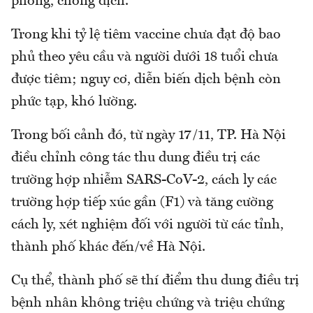
phòng, chống dịch.
Trong khi tỷ lệ tiêm vaccine chưa đạt độ bao
phủ theo yêu cầu và người dưới 18 tuổi chưa
được tiêm; nguy cơ, diễn biến dịch bệnh còn
phức tạp, khó lường.
Trong bối cảnh đó, từ ngày 17/11, TP. Hà Nội
điều chỉnh công tác thu dung điều trị các
trường hợp nhiễm SARS-CoV-2, cách ly các
trường hợp tiếp xúc gần (F1) và tăng cường
cách ly, xét nghiệm đối với người từ các tỉnh,
thành phố khác đến/về Hà Nội.
Cụ thể, thành phố sẽ thí điểm thu dung điều trị
bệnh nhân không triệu chứng và triệu chứng