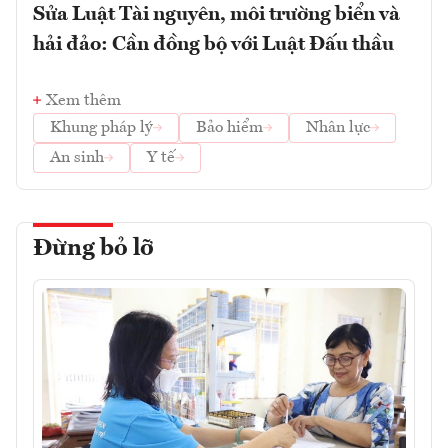
Sửa Luật Tài nguyên, môi trường biển và
hải đảo: Cần đồng bộ với Luật Đấu thầu
Xem thêm
Khung pháp lý
Bảo hiểm
Nhân lực
An sinh
Y tế
Đừng bỏ lỡ