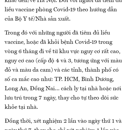
khác đến/về Hà Nội. Đối với người đã tiêm đủ
liều vaccine phòng Covid-19 theo hướng dẫn
của Bộ Y tế/Nhà sản xuất.
Trong đó với những người đã tiêm đủ liều
vaccine, hoặc đã khỏi bệnh Covid-19 trong
vòng 6 tháng đi về từ khu vực nguy cơ rất cao,
nguy cơ cao (cấp độ 4 và 3, tương ứng với màu
đỏ và màu da cam) và các tỉnh, thành phố có
số ca mắc cao như: TP. HCM, Bình Dương,
Long An, Đồng Nai… cách ly tại nhà hoặc nơi
lưu trú trong 7 ngày, thay cho tự theo dõi sức
khỏe tại nhà.
Đồng thời, xét nghiệm 2 lần vào ngày thứ 1 và