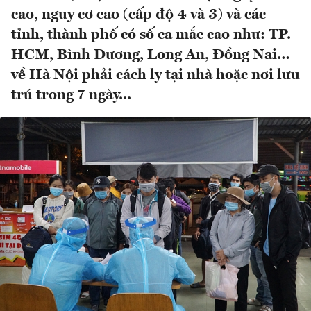
cao, nguy cơ cao (cấp độ 4 và 3) và các
tỉnh, thành phố có số ca mắc cao như: TP.
HCM, Bình Dương, Long An, Đồng Nai…
về Hà Nội phải cách ly tại nhà hoặc nơi lưu
trú trong 7 ngày...