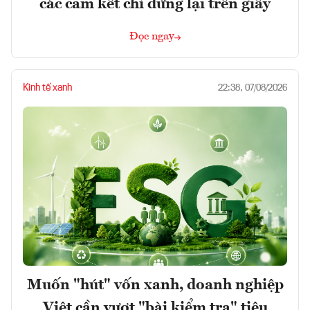
các cam kết chỉ dừng lại trên giấy
Đọc ngay
Kinh tế xanh
22:38, 07/08/2026
Muốn "hút" vốn xanh, doanh nghiệp
Việt cần vượt "bài kiểm tra" tiêu