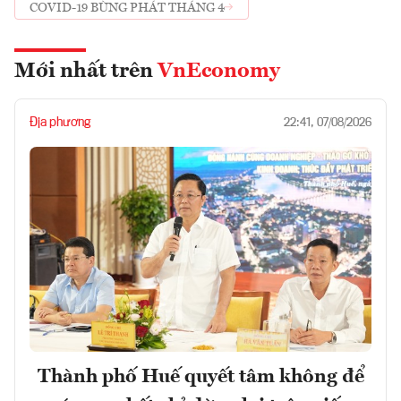
COVID-19 BÙNG PHÁT THÁNG 4
Mới nhất trên
VnEconomy
Địa phương
22:41, 07/08/2026
Thành phố Huế quyết tâm không để