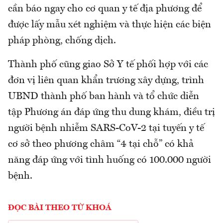
cần báo ngay cho cơ quan y tế địa phương để
được lấy mẫu xét nghiệm và thực hiện các biện
pháp phòng, chống dịch.
Thành phố cũng giao Sở Y tế phối hợp với các
đơn vị liên quan khẩn trương xây dựng, trình
UBND thành phố ban hành và tổ chức diễn
tập Phương án đáp ứng thu dung khám, điều trị
người bệnh nhiễm SARS-CoV-2 tại tuyến y tế
cơ sở theo phương châm “4 tại chỗ” có khả
năng đáp ứng với tình huống có 100.000 người
bệnh.
ĐỌC BÀI THEO TỪ KHOÁ