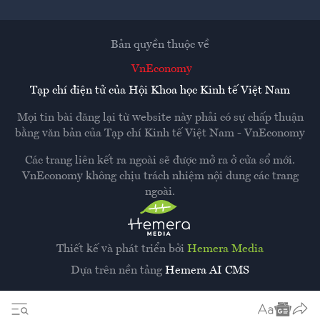
Bản quyền thuộc về
VnEconomy
Tạp chí điện tử của Hội Khoa học Kinh tế Việt Nam
Mọi tin bài đăng lại từ website này phải có sự chấp thuận
bằng văn bản của
Tạp chí Kinh tế Việt Nam - VnEconomy
Các trang liên kết ra ngoài sẽ được mở ra ở cửa sổ mới.
VnEconomy không chịu trách nhiệm nội dung các trang
ngoài.
Thiết kế và phát triển bởi
Hemera Media
Dựa trên nền tảng
Hemera AI CMS