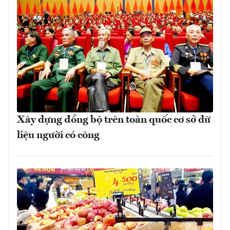
Xây dựng đồng bộ trên toàn quốc cơ sở dữ
liệu người có công