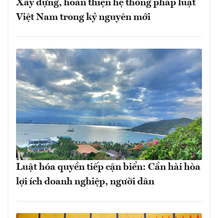
Xây dựng, hoàn thiện hệ thống pháp luật
Việt Nam trong kỷ nguyên mới
Luật hóa quyền tiếp cận biển: Cần hài hòa
lợi ích doanh nghiệp, người dân