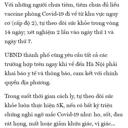
Với những người chưa tiêm, tiêm chưa đủ liều
vaccine phòng Covid-19 đi về từ khu vực nguy
cơ (cấp độ 2), tự theo dõi sức khỏe trong vòng
14 ngày; xét nghiệm 2 lần vào ngày thứ 1 và
ngày thứ 7.
UBND thành phố cũng yêu cầu tất cả các
trường hợp trên ngay khi về đến Hà Nội phải
khai báo y tế và thông báo, cam kết với chính
quyền địa phương.
Trong suốt thời gian cách ly, tự theo dõi sức
khỏe luôn thực hiện 5K, nếu có bất kỳ triệu
chứng nghi ngờ mắc Covid-19 như: ho, sốt, đau
rát họng, mất hoặc giảm khứu giác, vị giác...