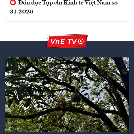
Đón đọc Tạp chí Kinh tế Việt Nam số
31-2026