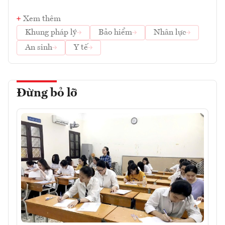
Xem thêm
Khung pháp lý
Bảo hiểm
Nhân lực
An sinh
Y tế
Đừng bỏ lỡ