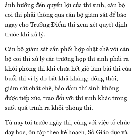
ảnh hưởng đến quyền lợi của thí sinh, cán bộ
coi thi phải thông qua cán bộ giám sát để báo
ngay cho Trưởng Điểm thi xem xét quyết định
trước khi xử lý.
Cán bộ giám sát cần phối hợp chặt chẽ với cán
bộ coi thi xử lý các trường hợp thí sinh phải ra
khỏi phòng thi khi chưa hết giờ làm bài thi của
buổi thi vì lý do bất khả kháng; đồng thời,
giám sát chặt chẽ, bảo đảm thí sinh không
được tiếp xúc, trao đổi với thí sinh khác trong
suốt quá trình ra khỏi phòng thi.
Từ nay tới trước ngày thi, cùng với việc tổ chức
dạy học, ôn tập theo kế hoạch, Sở Giáo dục và