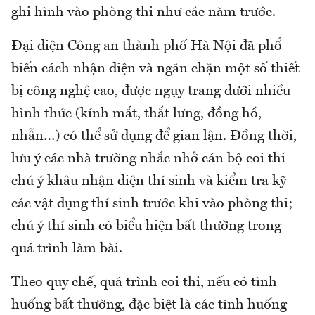
ghi hình vào phòng thi như các năm trước.
Đại diện Công an thành phố Hà Nội đã phổ
biến cách nhận diện và ngăn chặn một số thiết
bị công nghệ cao, được ngụy trang dưới nhiều
hình thức (kính mắt, thắt lưng, đồng hồ,
nhẫn…) có thể sử dụng để gian lận. Đồng thời,
lưu ý các nhà trường nhắc nhở cán bộ coi thi
chú ý khâu nhận diện thí sinh và kiểm tra kỹ
các vật dụng thí sinh trước khi vào phòng thi;
chú ý thí sinh có biểu hiện bất thường trong
quá trình làm bài.
Theo quy chế, quá trình coi thi, nếu có tình
huống bất thường, đặc biệt là các tình huống