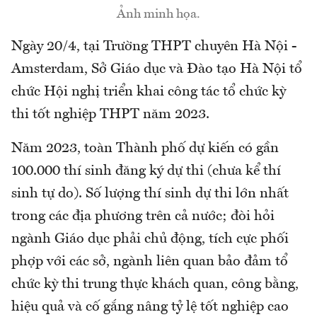
Ảnh minh họa.
Ngày 20/4, tại Trường THPT chuyên Hà Nội -
Amsterdam, Sở Giáo dục và Đào tạo Hà Nội tổ
chức Hội nghị triển khai công tác tổ chức kỳ
thi tốt nghiệp THPT năm 2023.
Năm 2023, toàn Thành phố dự kiến có gần
100.000 thí sinh đăng ký dự thi (chưa kể thí
sinh tự do). Số lượng thí sinh dự thi lớn nhất
trong các địa phương trên cả nước; đòi hỏi
ngành Giáo dục phải chủ động, tích cực phối
phợp với các sở, ngành liên quan bảo đảm tổ
chức kỳ thi trung thực khách quan, công bằng,
hiệu quả và cố gắng nâng tỷ lệ tốt nghiệp cao