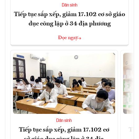
Dân sinh
Tiếp tục sắp xếp, giảm 17.102 cơ sở giáo
dục công lập ở 34 địa phương
Đọc ngay
Dân sinh
Tiếp tục sắp xếp, giảm 17.102 cơ
Thị