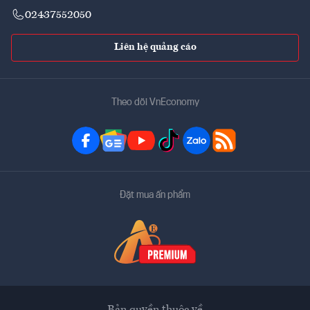
02437552050
Liên hệ quảng cáo
Theo dõi VnEconomy
Đặt mua ấn phẩm
Bản quyền thuộc về