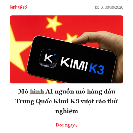
Kinh tế số
15:18, 08/08/2026
Mô hình AI nguồn mở hàng đầu
Trung Quốc Kimi K3 vượt rào thử
nghiệm
Đọc ngay