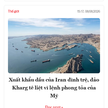
Thế giới
15:17, 08/08/2026
Xuất khẩu dầu của Iran đình trệ, đảo
Kharg tê liệt vì lệnh phong tỏa của
Mỹ
Đọc ngay