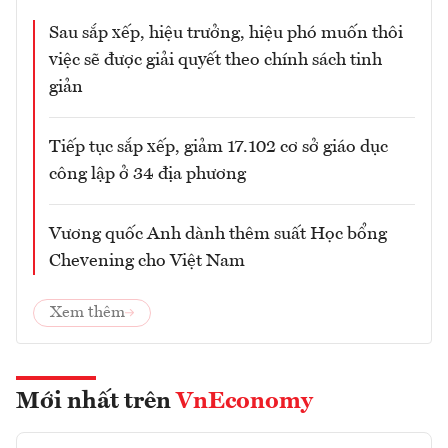
Sau sắp xếp, hiệu trưởng, hiệu phó muốn thôi
việc sẽ được giải quyết theo chính sách tinh
giản
Tiếp tục sắp xếp, giảm 17.102 cơ sở giáo dục
công lập ở 34 địa phương
Vương quốc Anh dành thêm suất Học bổng
Chevening cho Việt Nam
Xem thêm
Mới nhất trên
VnEconomy