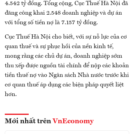
4.542 tỷ đồng. Tổng cộng, Cục Thuế Hà Nội đã
đăng công khai 2.548 doanh nghiệp và dự án
với tổng số tiền nợ là 7.157 tỷ đồng.
Cục Thuế Hà Nội cho biết, với sự nỗ lực của cơ
quan thuế và sự phục hồi của nền kinh tế,
mong rằng các chủ dự án, doanh nghiệp sớm
thu xếp được nguồn tài chính để nộp các khoản
tiền thuế nợ vào Ngân sách Nhà nước trước khi
cơ quan thuế áp dụng các biện pháp quyết liệt
hơn.
Mới nhất trên
VnEconomy