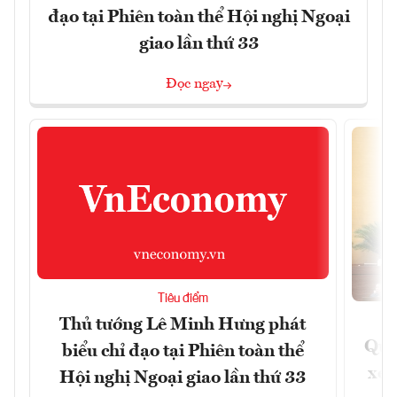
đạo tại Phiên toàn thể Hội nghị Ngoại
giao lần thứ 33
Đọc ngay
Tiêu điểm
Thủ tướng Lê Minh Hưng phát
Quốc
biểu chỉ đạo tại Phiên toàn thể
xem
Hội nghị Ngoại giao lần thứ 33