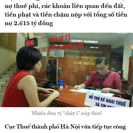
nợ thuế phí, các khoản liên quan đến đất,
tiền phạt và tiền chậm nộp với tổng số tiền
nợ 2.615 tỷ đồng
Nhiều đơn vị "chây ì" nộp thuế
Cục Thuế thành phố Hà Nội vừa tiếp tục công