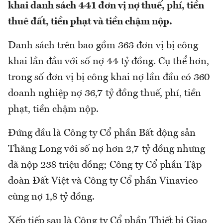
khai danh sách 441 đơn vị nợ thuế, phí, tiền
thuê đất, tiền phạt và tiền chậm nộp.
Danh sách trên bao gồm 363 đơn vị bị công
khai lần đầu với số nợ 44 tỷ đồng. Cụ thể hơn,
trong số đơn vị bị công khai nợ lần đầu có 360
doanh nghiệp nợ 36,7 tỷ đồng thuế, phí, tiền
phạt, tiền chậm nộp.
Đứng đầu là Công ty Cổ phần Bất động sản
Thăng Long với số nợ hơn 2,7 tỷ đồng nhưng
đã nộp 238 triệu đồng; Công ty Cổ phần Tập
đoàn Đất Việt và Công ty Cổ phần Vinavico
cùng nợ 1,8 tỷ đồng.
Xếp tiếp sau là Công ty Cổ phần Thiết bị Giao