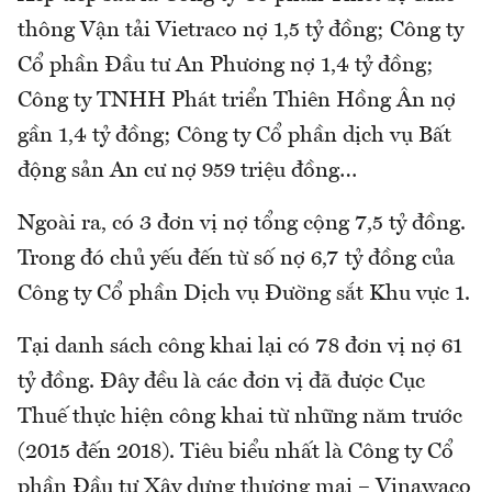
thông Vận tải Vietraco nợ 1,5 tỷ đồng; Công ty
Cổ phần Đầu tư An Phương nợ 1,4 tỷ đồng;
Công ty TNHH Phát triển Thiên Hồng Ân nợ
gần 1,4 tỷ đồng; Công ty Cổ phần dịch vụ Bất
động sản An cư nợ 959 triệu đồng…
Ngoài ra, có 3 đơn vị nợ tổng cộng 7,5 tỷ đồng.
Trong đó chủ yếu đến từ số nợ 6,7 tỷ đồng của
Công ty Cổ phần Dịch vụ Đường sắt Khu vực 1.
Tại danh sách công khai lại có 78 đơn vị nợ 61
tỷ đồng. Đây đều là các đơn vị đã được Cục
Thuế thực hiện công khai từ những năm trước
(2015 đến 2018). Tiêu biểu nhất là Công ty Cổ
phần Đầu tư Xây dựng thương mại – Vinawaco