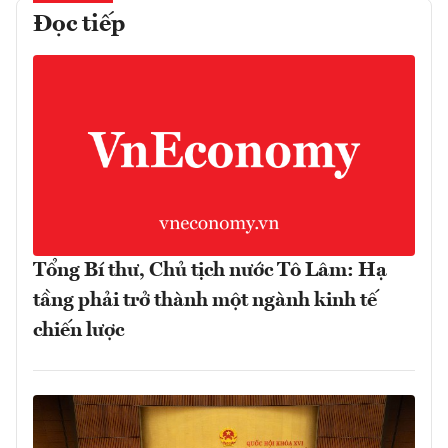
Đọc tiếp
Tổng Bí thư, Chủ tịch nước Tô Lâm: Hạ
tầng phải trở thành một ngành kinh tế
chiến lược