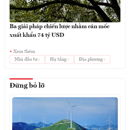
Ba giải pháp chiến lược nhằm cán mốc
xuất khẩu 74 tỷ USD
Xem thêm
Nhà đầu tư
Hạ tầng
Địa phương
Đừng bỏ lỡ