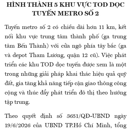
HÌNH THÀNH 5 KHU VỰC TOD DỌC
TUYẾN METRO SỐ 2
Tuyến metro số 2 có chiều dài hơn 11 km, kết
nối khu vực trung tâm thành phố (ga trung
tâm Bến Thành) với cửa ngõ phía tây bắc (ga
và depot Tham Lương, quận 12 cũ). Việc phát
triển các khu TOD dọc tuyến được xem là một
trong những giải pháp khai thác hiệu quả quỹ
đất, gia tăng khả năng tiếp cận giao thông công
cộng và thúc đẩy phát triển đô thị theo hướng
tập trung.
Theo quyết định số 3651/QĐ-UBND ngày
19/6/2026 của UBND TP.Hồ Chí Minh, tổng