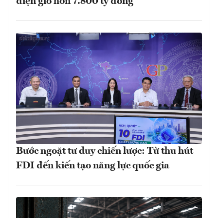
điện gió hơn 7.800 tỷ đồng
Bước ngoặt tư duy chiến lược: Từ thu hút
FDI đến kiến tạo năng lực quốc gia