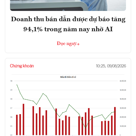
Doanh thu bán dẫn được dự báo tăng
94,1% trong năm nay nhờ AI
Đọc ngay
Chứng khoán
10:25, 09/08/2026