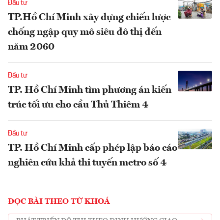
Đầu tư
TP.Hồ Chí Minh xây dựng chiến lược
chống ngập quy mô siêu đô thị đến
năm 2060
Đầu tư
TP. Hồ Chí Minh tìm phương án kiến
trúc tối ưu cho cầu Thủ Thiêm 4
Đầu tư
TP. Hồ Chí Minh cấp phép lập báo cáo
nghiên cứu khả thi tuyến metro số 4
ĐỌC BÀI THEO TỪ KHOÁ