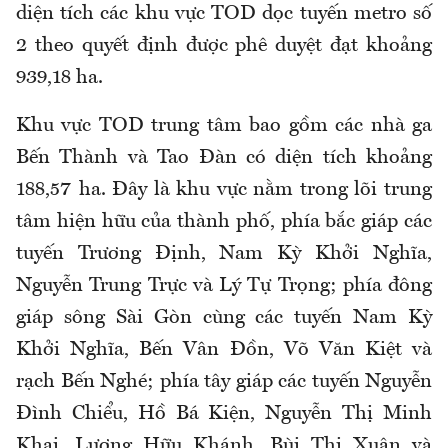
diện tích các khu vực TOD dọc tuyến metro số
2 theo quyết định được phê duyệt đạt khoảng
939,18 ha.
Khu vực TOD trung tâm bao gồm các nhà ga
Bến Thành và Tao Đàn có diện tích khoảng
188,57 ha. Đây là khu vực nằm trong lõi trung
tâm hiện hữu của thành phố, phía bắc giáp các
tuyến Trương Định, Nam Kỳ Khởi Nghĩa,
Nguyễn Trung Trực và Lý Tự Trọng; phía đông
giáp sông Sài Gòn cùng các tuyến Nam Kỳ
Khởi Nghĩa, Bến Vân Đồn, Võ Văn Kiệt và
rạch Bến Nghé; phía tây giáp các tuyến Nguyễn
Đình Chiểu, Hồ Bá Kiện, Nguyễn Thị Minh
Khai, Lương Hữu Khánh, Bùi Thị Xuân và