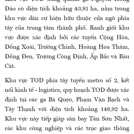
Đào có diện tích khoảng 43,81 ha, nằm trong
khu vực dân cư hiện hữu thuộc cửa ngõ phía
tây của trung tâm thành phố. Ranh giới khu
vực được xác định bởi các tuyến Cộng Hòa,
Đồng Xoài, Trường Chinh, Hoàng Hoa Thám,
Đồng Đen, Trương Công Định, Ấp Bắc và Bàu
Cát.
Khu vực TOD phía tây tuyến metro số 2, kết
nối kinh tế - logistics, quy hoạch TOD được xác
định tại các ga Bà Quẹo, Phạm Văn Bạch và
Tây Thạnh với diện tích khoảng 148,92 ha.
Khu vực này tiếp giáp sân bay Tân Sơn Nhất,
các khu công nghiệp và các trục giao thông