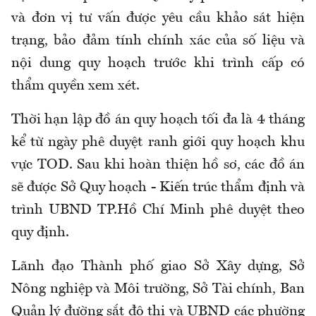
và đơn vị tư vấn được yêu cầu khảo sát hiện
trạng, bảo đảm tính chính xác của số liệu và
nội dung quy hoạch trước khi trình cấp có
thẩm quyền xem xét.
Thời hạn lập đồ án quy hoạch tối đa là 4 tháng
kể từ ngày phê duyệt ranh giới quy hoạch khu
vực TOD. Sau khi hoàn thiện hồ sơ, các đồ án
sẽ được Sở Quy hoạch - Kiến trúc thẩm định và
trình UBND TP.Hồ Chí Minh phê duyệt theo
quy định.
Lãnh đạo Thành phố giao Sở Xây dựng, Sở
Nông nghiệp và Môi trường, Sở Tài chính, Ban
Quản lý đường sắt đô thị và UBND các phường