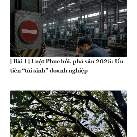
[Bài 1] Luật Phục hồi, phá sản 2025: Ưu
tiên “tái sinh” doanh nghiệp