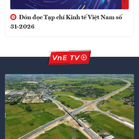
Đón đọc Tạp chí Kinh tế Việt Nam số
31-2026