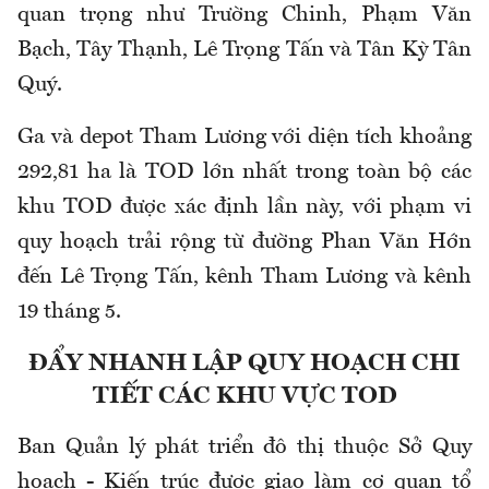
quan trọng như Trường Chinh, Phạm Văn
Bạch, Tây Thạnh, Lê Trọng Tấn và Tân Kỳ Tân
Quý.
Ga và depot Tham Lương với diện tích khoảng
292,81 ha là TOD lớn nhất trong toàn bộ các
khu TOD được xác định lần này, với phạm vi
quy hoạch trải rộng từ đường Phan Văn Hớn
đến Lê Trọng Tấn, kênh Tham Lương và kênh
19 tháng 5.
ĐẨY NHANH LẬP QUY HOẠCH CHI
TIẾT CÁC KHU VỰC TOD
Ban Quản lý phát triển đô thị thuộc Sở Quy
hoạch - Kiến trúc được giao làm cơ quan tổ