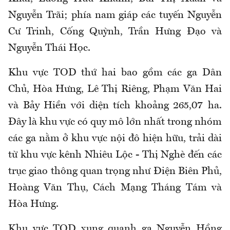
Nguyễn Trãi; phía nam giáp các tuyến Nguyễn
Cư Trinh, Cống Quỳnh, Trần Hưng Đạo và
Nguyễn Thái Học.
Khu vực TOD thứ hai bao gồm các ga Dân
Chủ, Hòa Hưng, Lê Thị Riêng, Phạm Văn Hai
và Bảy Hiền với diện tích khoảng 265,07 ha.
Đây là khu vực có quy mô lớn nhất trong nhóm
các ga nằm ở khu vực nội đô hiện hữu, trải dài
từ khu vực kênh Nhiêu Lộc - Thị Nghè đến các
trục giao thông quan trọng như Điện Biên Phủ,
Hoàng Văn Thụ, Cách Mạng Tháng Tám và
Hòa Hưng.
Khu vực TOD xung quanh ga Nguyễn Hồng