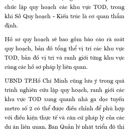
chức lập quy hoạch các khu vực TOD, trong
khi Sở Quy hoạch - Kiến trúc là cơ quan thẩm
định.
Hồ sơ quy hoạch sẽ bao gồm báo cáo rà soát
quy hoạch, bản đồ tổng thể vị trí các khu vực
TOD, bản đồ vị trí và ranh giới từng khu vực
cùng các hồ sơ pháp lý liên quan.
UBND TP.Hồ Chí Minh cũng lưu ý trong quá
trình nghiên cứu lập quy hoạch, ranh giới các
khu vực TOD xung quanh nhà ga dọc tuyến
metro số 2 có thể được điều chỉnh để phù hợp
với điều kiện thực tế và căn cứ pháp lý của các
dự án liên quan. Ban Quản lý phát triển đô thị