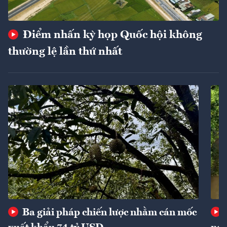
Điểm nhấn kỳ họp Quốc hội không
thường lệ lần thứ nhất
Ba giải pháp chiến lược nhằm cán mốc