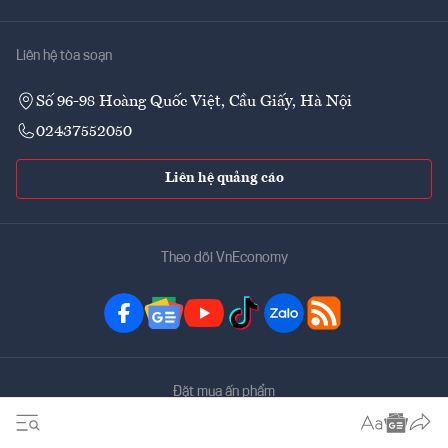
Liên hệ tòa soạn
Số 96-98 Hoàng Quốc Việt, Cầu Giấy, Hà Nội
02437552050
Liên hệ quảng cáo
Theo dõi VnEconomy
Đặt mua ấn phẩm