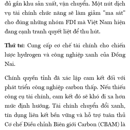
đủ gần khu sản xuất
, vận chuyển
. Một nút dịch
vụ tài chính chức năng sẽ làm giảm "ma sát"
cho đúng những nhóm FDI mà Việt Nam hiện
đang cạnh tranh quyết liệt để thu hút.
Thứ tư:
Cung cấp cơ chế tài chính cho chiến
lược hydrogen và công nghiệp xanh của Đồng
Nai.
Chính quyền tỉnh đã xác lập cam kết đối với
phát triển công nghiệp carbon thấp. Nếu thiếu
công cụ tài chính, cam kết đó sẽ khó đi xa hơn
mức định hướng. Tài chính chuyển đổi xanh,
tín dụng liên kết bền vững và hỗ trợ tuân thủ
Cơ chế Điều chỉnh Biên giới Carbon (CBAM) là