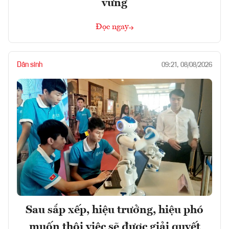
vững
Đọc ngay
Dân sinh
09:21, 08/08/2026
Sau sắp xếp, hiệu trưởng, hiệu phó
muốn thôi việc sẽ được giải quyết