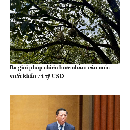
Ba giải pháp chiến lược nhằm cán mốc
xuất khẩu 74 tỷ USD