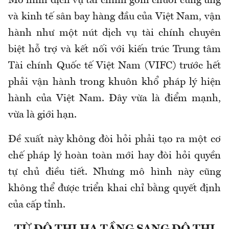
Mô hình dịch vụ tài chính gồm chuỗi cung ứng
và kinh tế sân bay hàng đầu của Việt Nam, vận
hành như một nút dịch vụ tài chính chuyên
biệt hỗ trợ và kết nối với kiến trúc Trung tâm
Tài chính Quốc tế Việt Nam (VIFC) trước hết
phải vận hành trong khuôn khổ pháp lý hiện
hành của Việt Nam. Đây vừa là điểm mạnh,
vừa là giới hạn.
Đề xuất này không đòi hỏi phải tạo ra một cơ
chế pháp lý hoàn toàn mới hay đòi hỏi quyền
tự chủ điều tiết. Nhưng mô hình này cũng
không thể được triển khai chỉ bằng quyết định
của cấp tỉnh.