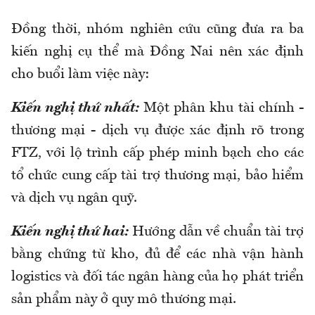
Đồng thời, nhóm
nghiên cứu cũng đưa ra
ba
kiến nghị cụ thể mà
Đồng Nai nên xác định
cho
buổi làm việc này:
Kiến nghị thứ nhất:
Một phân khu tài chính -
thương mại - dịch vụ được xác định rõ trong
FTZ, với lộ trình cấp phép minh bạch cho các
tổ chức cung cấp tài trợ thương mại, bảo hiểm
và dịch vụ ngân quỹ.
Kiến nghị t
hứ hai:
Hướng dẫn về chuẩn tài trợ
bằng chứng từ kho, đủ để các nhà vận hành
logistics và đối tác ngân hàng của họ phát triển
sản phẩm này ở quy mô thương mại.