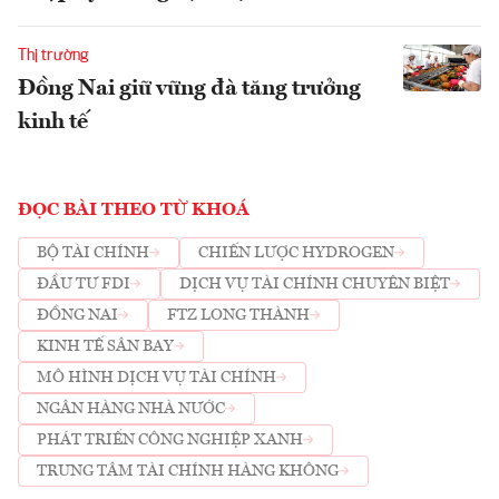
Thị trường
Đồng Nai giữ vững đà tăng trưởng
kinh tế
ĐỌC BÀI THEO TỪ KHOÁ
BỘ TÀI CHÍNH
CHIẾN LƯỢC HYDROGEN
ĐẦU TƯ FDI
DỊCH VỤ TÀI CHÍNH CHUYÊN BIỆT
ĐỒNG NAI
FTZ LONG THÀNH
KINH TẾ SÂN BAY
MÔ HÌNH DỊCH VỤ TÀI CHÍNH
NGÂN HÀNG NHÀ NƯỚC
PHÁT TRIỂN CÔNG NGHIỆP XANH
TRUNG TÂM TÀI CHÍNH HÀNG KHÔNG