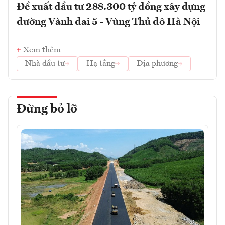
Đề xuất đầu tư 288.300 tỷ đồng xây dựng
đường Vành đai 5 - Vùng Thủ đô Hà Nội
Xem thêm
Nhà đầu tư
Hạ tầng
Địa phương
Đừng bỏ lỡ