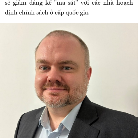
sẽ giảm đáng kể "ma sát" với các nhà hoạch
định chính sách ở cấp quốc gia.