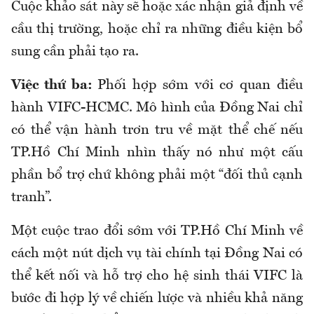
Cuộc khảo sát này sẽ hoặc xác nhận giả định về
cầu thị trường, hoặc chỉ ra những điều kiện bổ
sung cần phải tạo ra.
Việc thứ ba:
Phối hợp sớm với cơ quan điều
hành VIFC-HCMC. Mô hình của Đồng Nai chỉ
có thể vận hành trơn tru về mặt thể
chế
nếu
TP.Hồ Chí Minh nhìn thấy nó như một cấu
phần bổ trợ chứ không phải một
“
đối thủ cạnh
tranh
”
.
Một cuộc trao đổi sớm với TP.Hồ Chí Minh về
cách một nút dịch vụ tài chính tại Đồng Nai có
thể kết nối và hỗ trợ cho hệ sinh thái VIFC là
bước đi hợp lý về chiến lược và nhiều khả năng