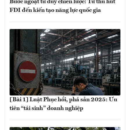
Bước ngoặt tư duy chiến lược: Từ thu hút
FDI đến kiến tạo năng lực quốc gia
[Bài 1] Luật Phục hồi, phá sản 2025: Ưu
tiên “tái sinh” doanh nghiệp