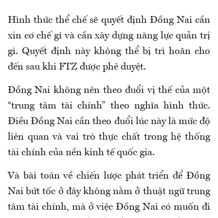
Hình thức thể chế sẽ quyết định Đồng Nai cần
xin cơ chế gì và cần xây dựng năng lực quản trị
gì. Quyết định này không thể bị trì hoãn cho
đến sau khi FTZ được phê duyệt.
Đồng Nai không nên theo đuổi vị thế của một
“trung tâm tài chính” theo nghĩa hình thức.
Điều Đồng Nai cần theo đuổi lúc
này
là mức độ
liên quan và vai trò thực chất trong hệ thống
tài chính
của nền kinh tế quốc gia.
Và
bài toán
về chiến lược phát triển để Đồng
Nai bứt tốc ở đây không nằm ở thuật ngữ trung
tâm tài chính, mà ở việc Đồng Nai có muốn đi