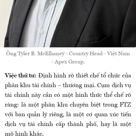
Ông Tyler B. McElhaney - Country Head - Việt Nam
- Apex Group.
Việc thứ tư:
Định hình rõ thiết chế tổ chức
của
phân khu tài chính – thương mại
. Cụm dịch vụ
tài chính này cần có một hình thức thể chế rõ
ràng: là một phân khu chuyên biệt trong FTZ
với ban quản lý riêng, là một cơ quan xúc tiến
dịch vụ tài chính cấp thành phố, hay là một
mô hình khác.