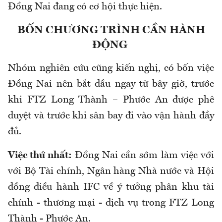
Đồng Nai đang có cơ hội thực hiện.
BỐN CHƯƠNG TRÌNH CẦN HÀNH
ĐỘNG
Nhóm nghiên cứu cũng kiến nghị, có bốn việc
Đồng Nai nên bắt đầu ngay từ bây giờ, trước
khi FTZ
Long Thành – Phước An
được phê
duyệt và trước khi sân bay đi vào vận hành đầy
đủ.
Việc thứ nhất:
Đồng Nai cần sớm làm việc với
với Bộ Tài chính, Ngân hàng Nhà nước và Hội
đồng điều hành IFC về ý tưởng phân khu tài
chính - thương mại - dịch vụ trong FTZ Long
Thành - Phước An.