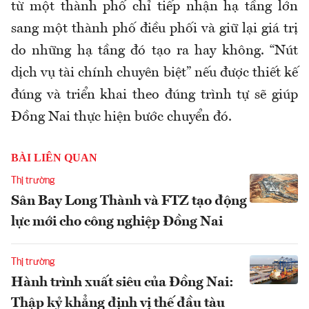
từ một thành phố chỉ tiếp nhận hạ tầng lớn
sang một thành phố điều phối và giữ lại giá trị
do những hạ tầng đó tạo ra hay không.
“
Nút
dịch vụ tài chính
chuyên biệt”
nếu được thiết kế
đúng và triển khai theo đúng trình tự sẽ giúp
Đồng Nai thực hiện bước chuyển đó.
BÀI LIÊN QUAN
Thị trường
Sân Bay Long Thành và FTZ tạo động
lực mới cho công nghiệp Đồng Nai
Thị trường
Hành trình xuất siêu của Đồng Nai:
Thập kỷ khẳng định vị thế đầu tàu