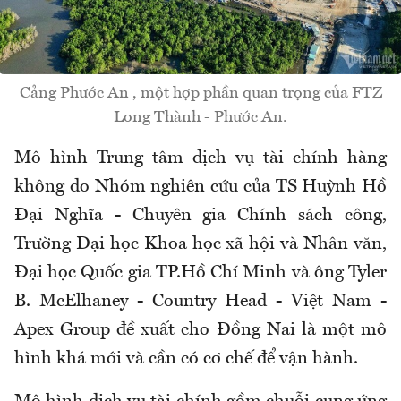
Cảng Phước An , một hợp phần quan trọng của FTZ
Long Thành - Phước An.
Mô hình Trung tâm dịch vụ tài chính hàng
không do Nhóm nghiên cứu của TS Huỳnh Hồ
Đại Nghĩa - Chuyên gia Chính sách công,
Trường Đại học Khoa học xã hội và Nhân văn,
Đại học Quốc gia TP.Hồ Chí Minh và ông Tyler
B. McElhaney - Country Head - Việt Nam -
Apex Group đề xuất cho Đồng Nai là một mô
hình khá mới và cần có cơ chế để vận hành.