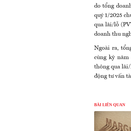
do tổng doanh
quý 1/2025 chủ
qua lãi/lỗ (P
doanh thu ngh
Ngoài ra, tổn
cùng kỳ năm 
thông qua lãi/
động tư vấn tài
BÀI LIÊN QUAN