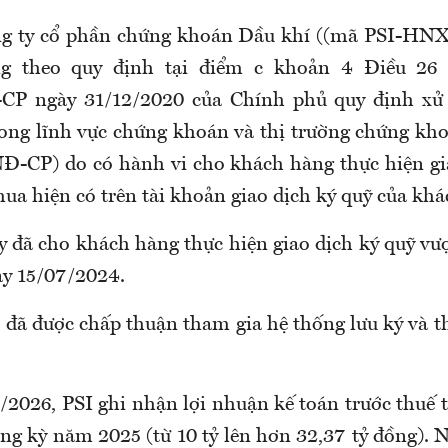
ng ty cổ phần chứng khoán Dầu khí ((mã PSI-HNX)
ng theo quy định tại điểm c khoản 4 Điều 26
CP ngày 31/12/2020 của Chính phủ quy định xử
ong lĩnh vực chứng khoán và thị trường chứng kh
Đ-CP) do có hành vi cho khách hàng thực hiện gi
ua hiện có trên tài khoản giao dịch ký quỹ của kh
ty đã cho khách hàng thực hiện giao dịch ký quỹ vư
ày 15/07/2024.
I đã được chấp thuận tham gia hệ thống lưu ký và t
/2026, PSI ghi nhận lợi nhuận kế toán trước thuế 
ùng kỳ năm 2025 (từ 10 tỷ lên hơn 32,37 tỷ đồng). 