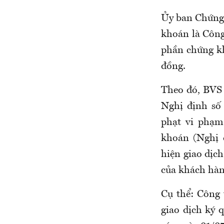
Ủy ban Chứng 
khoán là Côn
phần chứng kh
đồng.
Theo đó, BVS 
Nghị định số
phạt vi phạm
khoán (Nghị 
hiện giao dịch
của khách hàn
Cụ thể: Công
giao dịch ký 