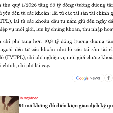
 thu quý 1/2026 tăng 33 tỷ đồng (tương đương tă
 yếu đến từ các khoản: lãi từ các tài sản tài chính
VTPL), lãi từ các khoản đầu tư nắm giữ đến ngày 
iệp vụ môi giới, lưu ký chứng khoán, thu nhập hoạ
g chi phí tăng hơn 10,8 tỷ đồng (tương đương tă
ngoái đến từ các khoản như lỗ các tài sản tài c
lỗ (FVTPL), chi phí nghiệp vụ môi giới chứng khoá
 chính, chi phí lãi vay.
Chứng khoán
91 mã không đủ điều kiện giao dịch ký q