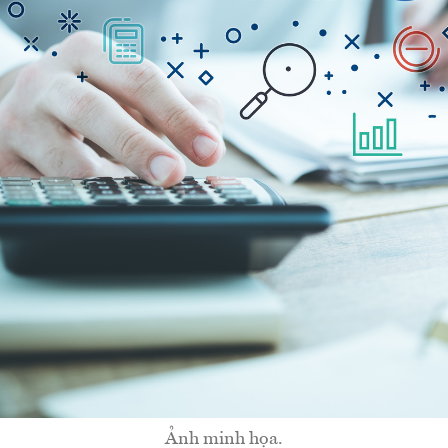
Ảnh minh họa.