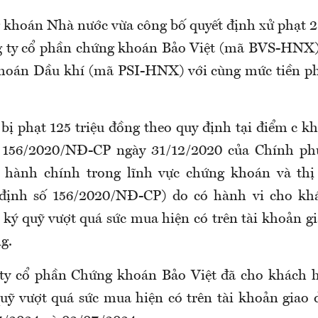
khoán Nhà nước vừa công bố quyết định xử phạt 2
g ty cổ phần chứng khoán Bảo Việt (mã BVS-HNX) 
oán Dầu khí (mã PSI-HNX) với cùng mức tiền phạ
bị phạt 125 triệu đồng theo quy định tại điểm c k
 156/2020/NĐ-CP ngày 31/12/2020 của Chính ph
 hành chính trong lĩnh vực chứng khoán và thị
định số 156/2020/NĐ-CP) do có hành vi cho kh
 ký quỹ vượt quá sức mua hiện có trên tài khoản g
g.
 ty cổ phần Chứng khoán Bảo Việt đã cho khách h
quỹ vượt quá sức mua hiện có trên tài khoản giao d