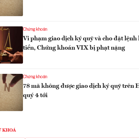
Chứng khoán
Vi phạm giao dịch ký quỹ và cho đặt lệnh
tiền, Chứng khoán VIX bị phạt nặng
Chứng khoán
78 mã không được giao dịch ký quỹ trên
quý 4 tới
Ừ KHOÁ