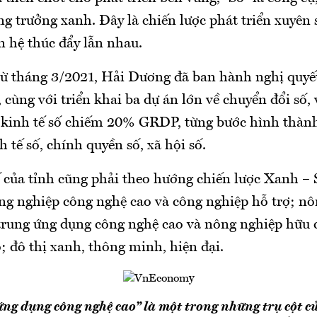
ng trưởng xanh. Đây là chiến lược phát triển xuyên
n hệ thúc đẩy lẫn nhau.
 từ tháng 3/2021, Hải Dương đã ban hành nghị quyế
 cùng với triển khai ba dự án lớn về chuyển đổi số, 
 kinh tế số chiếm 20% GRDP, từng bước hình thàn
h tế số, chính quyền số, xã hội số.
 của tỉnh cũng phải theo hướng chiến lược Xanh – 
công nghiệp công nghệ cao và công nghiệp hỗ trợ; n
trung ứng dụng công nghệ cao và nông nghiệp hữu c
; đô thị xanh, thông minh, hiện đại.
ng dụng công nghệ cao” là một trong những trụ cột củ