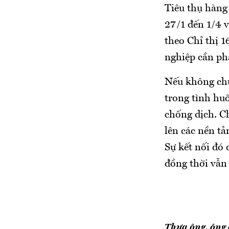
Tiêu thụ hàng
27/1 đến 1/4 v
theo Chỉ thị 
nghiệp cần phả
Nếu không chu
trong tình hu
chống dịch. C
lên các nền t
Sự kết nối đó 
đồng thời vẫn
Thưa ông, ông 