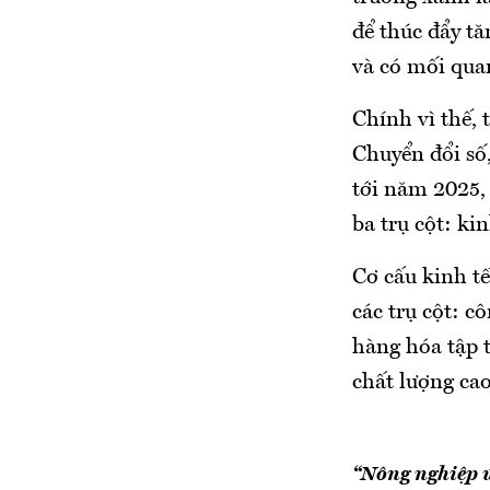
để thúc đẩy tă
và có mối qua
Chính vì thế,
Chuyển đổi số,
tới năm 2025,
ba trụ cột: kin
Cơ cấu kinh tế
các trụ cột: 
hàng hóa tập 
chất lượng cao
“Nông nghiệp ứ