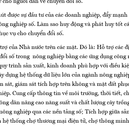
y cho người dân về chuyển đổi số.
hút được sự đầu tư của các doanh nghiệp, đẩy mạnh
ông nghiệp số. Làm sao huy động và phát huy tốt c
hục vụ cho chuyển đổi số.
ỗ trợ của Nhà nước trên các mặt. Đó là: Hỗ trợ các 
ổi số trong nông nghiệp bằng các ứng dụng công n
uy trình sản xuất, kinh doanh phù hợp với điều kiệ
ây dựng hệ thống dữ liệu lớn của ngành nông nghiệ
 sát, giám sát tích hợp trên không và mặt đất phụ
ệp. Cung cấp thông tin về môi trường, thời tiết, c
ông dân nâng cao năng suất và chất lượng cây trồng
ị nông nghiệp qua các nền tảng số; Tích hợp giữa sản
n hệ thống chợ thương mại điện tử, chợ thông minh