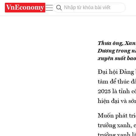
Thưa ông, Xanh
Dương trong nh
xuyên suốt ba
Đại hội Đảng b
tâm để thúc đ
2025 là tỉnh 
hiện đại và s
Muốn phát tri
trưởng xanh, 
trưởng xanh là