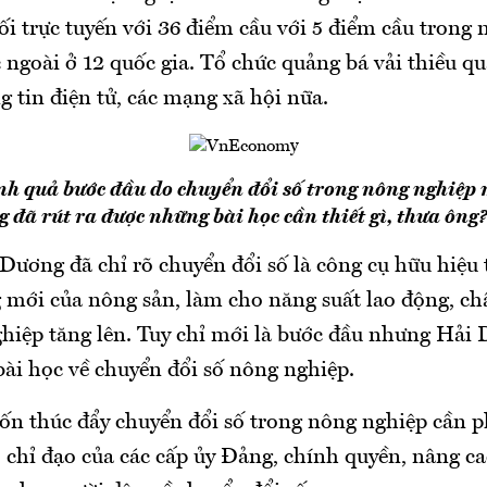
nối trực tuyến với 36 điểm cầu với 5 điểm cầu trong 
ngoài ở 12 quốc gia. Tổ chức quảng bá vải thiều qu
g tin điện tử, các mạng xã hội nữa.
h quả bước đầu do chuyển đổi số trong nông nghiệp
 đã rút ra được những bài học cần thiết gì, thưa ông?
Dương đã chỉ rõ chuyển đổi số là công cụ hữu hiệu
ng mới của nông sản, làm cho năng suất lao động, ch
iệp tăng lên. Tuy chỉ mới là bước đầu nhưng Hải
bài học về chuyển đổi số nông nghiệp.
n thúc đẩy chuyển đổi số trong nông nghiệp cần p
 chỉ đạo của các cấp ủy Đảng, chính quyền, nâng c