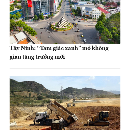
Tây Ninh: “Tam giác xanh” mở không
gian tăng trưởng mới