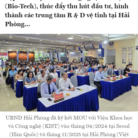
(Bio-Tech), thúc đẩy thu hút đầu tư, hình
thành các trung tâm R & D vệ tinh tại Hải
Phòng…
UBND Hải Phòng đã ký kết MOU với Viện Khoa học
và Công nghệ (KIST) vào tháng 04/2024 tại Seoul
(Hàn Quốc) và tháng 11/2025 tại Hải Phòng (Việt