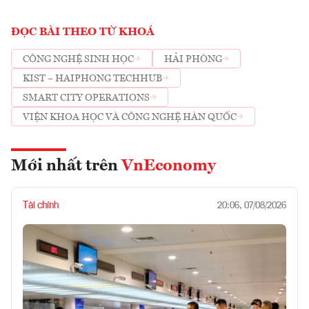
ĐỌC BÀI THEO TỪ KHOÁ
CÔNG NGHỆ SINH HỌC
HẢI PHÒNG
KIST – HAIPHONG TECHHUB
SMART CITY OPERATIONS
VIỆN KHOA HỌC VÀ CÔNG NGHỆ HÀN QUỐC
Mới nhất trên
VnEconomy
Tài chính
20:06, 07/08/2026