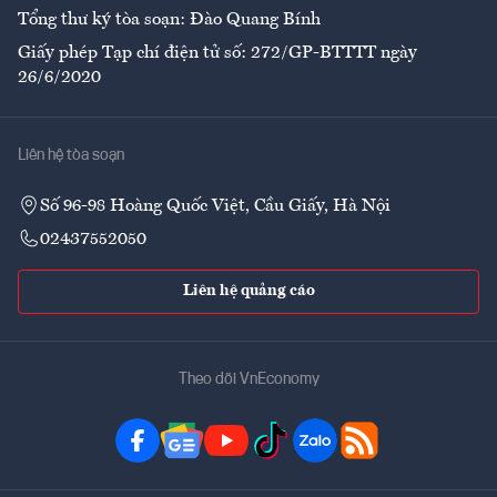
Tổng thư ký tòa soạn: Đào Quang Bính
Giấy phép Tạp chí điện tử số: 272/GP-BTTTT ngày
26/6/2020
Liên hệ tòa soạn
Số 96-98 Hoàng Quốc Việt, Cầu Giấy, Hà Nội
02437552050
Liên hệ quảng cáo
Theo dõi VnEconomy