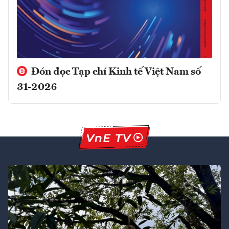
Đón đọc Tạp chí Kinh tế Việt Nam số
31-2026