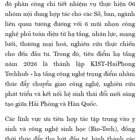
đó phân công chi tiết nhiệm vụ thực hiện 06
nhóm nội dung hợp tác cho các Sở, ban, ngành
liên quan tương đương với 6 mũi nhọn công
nghệ phủ toàn diện từ hạ tầng, nhân lực, mạng
lưới, thương mại hoá, nghiên cứu thực chiến
cho đến đầu tư. Trong đó, tiêu điểm hạ tầng
năm 2026 là thành lập KIST-HaiPhong
Techhub - hạ tầng công nghệ trọng điểm nhằm
thúc đẩy chuyển giao công nghệ, nghiên cứu
phát triển và kết nối hệ sinh thái đổi mới sáng
tạo giữa Hải Phòng và Hàn Quốc.
Các lĩnh vực ưu tiên hợp tác tập trung vào y
sinh và công nghệ sinh học (Bio-Tech), đồng
thời thúc đẩy thu hút đầu tư, hình thành các