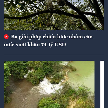
Ba giải pháp chiến lược nhằm cán
mốc xuất khẩu 74 tỷ USD