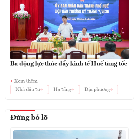
Ba động lực thúc đẩy kinh tế Huế tăng tốc
Xem thêm
Nhà đầu tư
Hạ tầng
Địa phương
Đừng bỏ lỡ