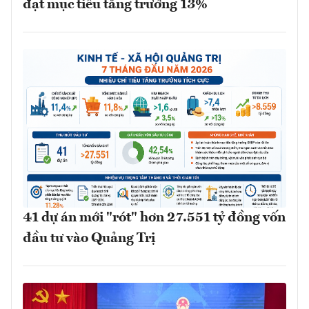
đạt mục tiêu tăng trưởng 13%
41 dự án mới "rót" hơn 27.551 tỷ đồng vốn
đầu tư vào Quảng Trị