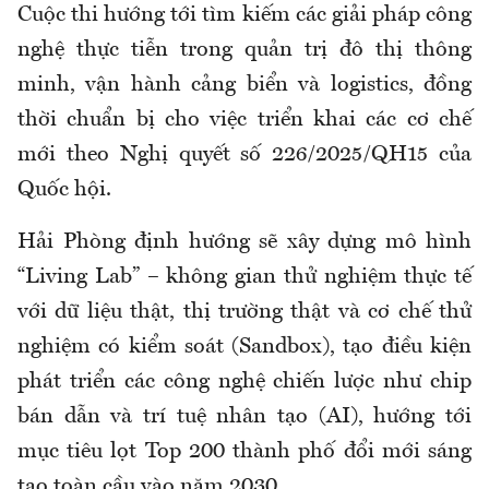
Cuộc thi hướng tới tìm kiếm các giải pháp công
nghệ thực tiễn trong quản trị đô thị thông
minh, vận hành cảng biển và logistics, đồng
thời chuẩn bị cho việc triển khai các cơ chế
mới theo Nghị quyết số 226/2025/QH15 của
Quốc hội.
Hải Phòng định hướng sẽ xây dựng mô hình
“Living Lab” – không gian thử nghiệm thực tế
với dữ liệu thật, thị trường thật và cơ chế thử
nghiệm có kiểm soát (Sandbox), tạo điều kiện
phát triển các công nghệ chiến lược như chip
bán dẫn và trí tuệ nhân tạo (AI), hướng tới
mục tiêu lọt Top 200 thành phố đổi mới sáng
tạo toàn cầu vào năm 2030.