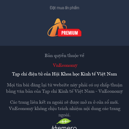
Đặt mua ấn phẩm
Bản quyền thuộc về
VnEconomy
Tạp chí điện tử của Hội Khoa học Kinh tế Việt Nam
Mọi tin bài đăng lại từ website này phải có sự chấp thuận
bằng văn bản của
Tạp chí Kinh tế Việt Nam - VnEconomy
Các trang liên kết ra ngoài sẽ được mở ra ở cửa sổ mới.
VnEconomy không chịu trách nhiệm nội dung các trang
ngoài.