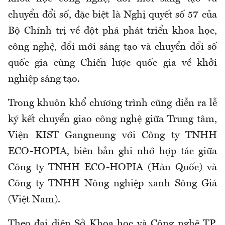
chuyển đổi số, đặc biệt là Nghị quyết số 57 của
Bộ Chính trị về đột phá phát triển khoa học,
công nghệ, đổi mới sáng tạo và chuyển đổi số
quốc gia cùng Chiến lược quốc gia về khởi
nghiệp sáng tạo.
Trong khuôn khổ chương trình cũng diễn ra lễ
ký kết chuyển giao công nghệ giữa Trung tâm,
Viện KIST Gangneung với Công ty TNHH
ECO-HOPIA, biên bản ghi nhớ hợp tác giữa
Công ty TNHH ECO-HOPIA (Hàn Quốc) và
Công ty TNHH Nông nghiệp xanh Sông Giá
(Việt Nam).
Theo đại diện Sở Khoa học và Công nghệ TP.