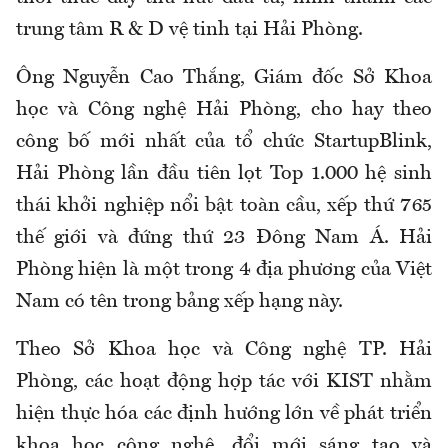
trung tâm R & D vệ tinh tại Hải Phòng.
Ông Nguyễn Cao Thắng, Giám đốc Sở Khoa
học và Công nghệ Hải Phòng, cho hay theo
công bố mới nhất của tổ chức StartupBlink,
Hải Phòng lần đầu tiên lọt Top 1.000 hệ sinh
thái khởi nghiệp nổi bật toàn cầu, xếp thứ 765
thế giới và đứng thứ 23 Đông Nam Á. Hải
Phòng hiện là một trong 4 địa phương của Việt
Nam có tên trong bảng xếp hạng này.
Theo Sở Khoa học và Công nghệ TP. Hải
Phòng, các hoạt động hợp tác với KIST nhằm
hiện thực hóa các định hướng lớn về phát triển
khoa học công nghệ, đổi mới sáng tạo và