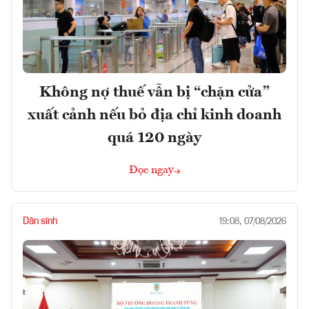
Không nợ thuế vẫn bị “chặn cửa”
xuất cảnh nếu bỏ địa chỉ kinh doanh
quá 120 ngày
Đọc ngay
Dân sinh
19:08, 07/08/2026