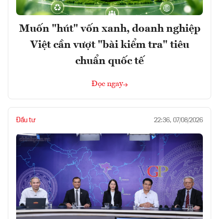
Muốn "hút" vốn xanh, doanh nghiệp
Việt cần vượt "bài kiểm tra" tiêu
chuẩn quốc tế
Đọc ngay
Đầu tư
22:36, 07/08/2026