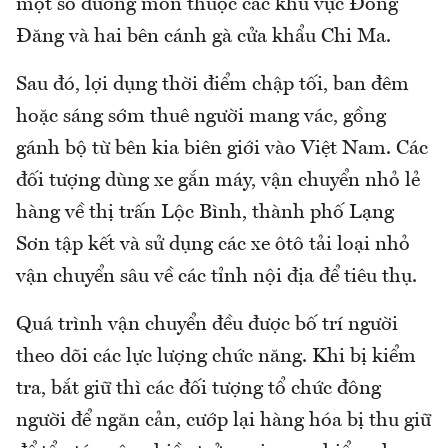
một số đường mòn thuộc các khu vực Đồng
Đăng và hai bên cánh gà cửa khẩu Chi Ma.
Sau đó, lợi dụng thời điểm chập tối, ban đêm
hoặc sáng sớm thuê người mang vác, gồng
gánh bộ từ bên kia biên giới vào Việt Nam. Các
đối tượng dùng xe gắn máy, vận chuyển nhỏ lẻ
hàng về thị trấn Lộc Bình, thành phố Lạng
Sơn tập kết và sử dụng các xe ôtô tải loại nhỏ
vận chuyển sâu về các tỉnh nội địa để tiêu thụ.
Quá trình vận chuyển đều được bố trí người
theo dõi các lực lượng chức năng. Khi bị kiểm
tra, bắt giữ thì các đối tượng tổ chức đông
người để ngăn cản, cướp lại hàng hóa bị thu giữ