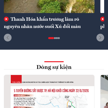
Thanh Hóa khẩn trương làm rõ
nguyên nhân nước suối Xú đổi màu
phí
Dòng sự kiện