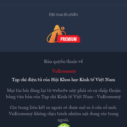
Đặt mua ấn phẩm
Bản quyền thuộc về
VnEconomy
Tạp chí điện tử của Hội Khoa học Kinh tế Việt Nam
Mọi tin bài đăng lại từ website này phải có sự chấp thuận
bằng văn bản của
Tạp chí Kinh tế Việt Nam - VnEconomy
Các trang liên kết ra ngoài sẽ được mở ra ở cửa sổ mới.
VnEconomy không chịu trách nhiệm nội dung các trang
ngoài.