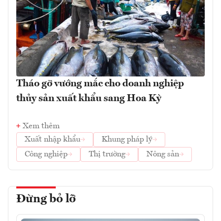
Tháo gỡ vướng mắc cho doanh nghiệp
thủy sản xuất khẩu sang Hoa Kỳ
Xem thêm
Xuất nhập khẩu
Khung pháp lý
Công nghiệp
Thị trường
Nông sản
Đừng bỏ lỡ