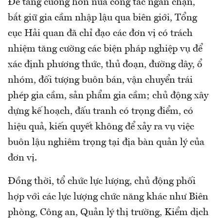
Để tăng cường hơn nữa công tác ngăn chặn,
bắt giữ gia cầm nhập lậu qua biên giới, Tổng
cục Hải quan đã chỉ đạo các đơn vị có trách
nhiệm tăng cường các biện pháp nghiệp vụ để
xác định phương thức, thủ đoạn, đường dây, ổ
nhóm, đối tượng buôn bán, vận chuyển trái
phép gia cầm, sản phẩm gia cầm; chủ động xây
dựng kế hoạch, đấu tranh có trọng điểm, có
hiệu quả, kiến quyết không để xảy ra vụ việc
buôn lậu nghiêm trọng tại địa bàn quản lý của
đơn vị.
Đồng thời, tổ chức lực lượng, chủ động phối
hợp với các lực lượng chức năng khác như Biên
phòng, Công an, Quản lý thị trường, Kiểm dịch