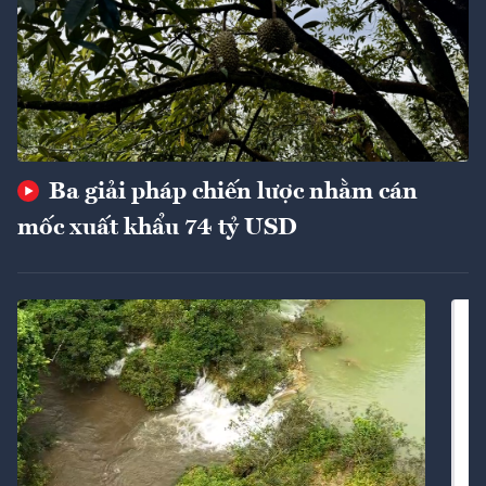
Ba giải pháp chiến lược nhằm cán
mốc xuất khẩu 74 tỷ USD