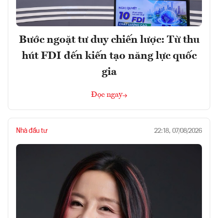
Bước ngoặt tư duy chiến lược: Từ thu
hút FDI đến kiến tạo năng lực quốc
gia
Đọc ngay
Nhà đầu tư
22:18, 07/08/2026