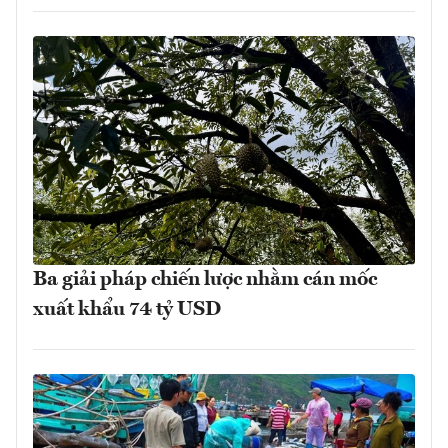
Ba giải pháp chiến lược nhằm cán mốc
xuất khẩu 74 tỷ USD