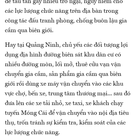
để tẩu tán gây nhiều trở ngại, nguy hiểm cho
các lực lượng chức năng trên địa bàn trong
công tác đấu tranh phòng, chống buôn lậu gia
cầm qua biên giới.
Hay tại Quảng Ninh, chủ yếu các đối tượng lợi
dụng địa hình đường biên sát khu dân cư có
nhiều đường mòn, lối mở, thuê cửu vạn vận
chuyển gia cầm, sản phẩm gia cầm qua biên
giới rồi dùng xe máy vận chuyển vào các khu
vực chợ, bến xe, trung tâm thương mại... sau đó
đưa lên các xe tải nhỏ, xe taxi, xe khách chạy
tuyến Móng Cái để vận chuyển vào nội địa tiêu
thụ, trốn tránh sự kiểm tra, kiểm soát của các
lực lượng chức năng.