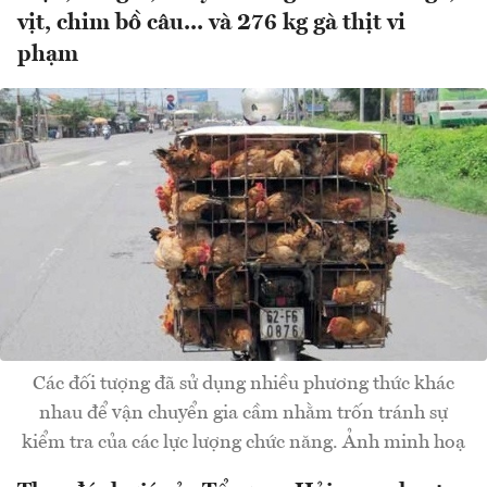
vịt, chim bồ câu... và 276 kg gà thịt vi
phạm
Các đối tượng đã sử dụng nhiều phương thức khác
nhau để vận chuyển gia cầm nhằm trốn tránh sự
kiểm tra của các lực lượng chức năng. Ảnh minh hoạ