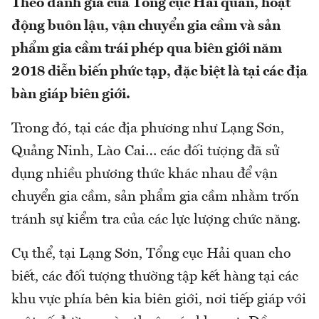
Theo đánh giá của Tổng cục Hải quan, hoạt
động buôn lậu, vận chuyển gia cầm và sản
phẩm gia cầm trái phép qua biên giới năm
2018 diễn biến phức tạp, đặc biệt là tại các địa
bàn giáp biên giới.
Trong đó, tại các địa phương như Lạng Sơn,
Quảng Ninh, Lào Cai… các đối tượng đã sử
dụng nhiều phương thức khác nhau để vận
chuyển gia cầm, sản phẩm gia cầm nhằm trốn
tránh sự kiểm tra của các lực lượng chức năng.
Cụ thể, tại Lạng Sơn, Tổng cục Hải quan cho
biết, các đối tượng thường tập kết hàng tại các
khu vực phía bên kia biên giới, nơi tiếp giáp với