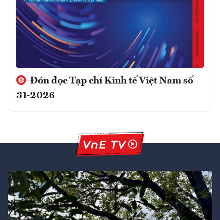
Đón đọc Tạp chí Kinh tế Việt Nam số
31-2026