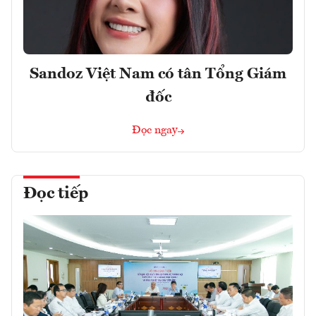
Sandoz Việt Nam có tân Tổng Giám
đốc
Đọc ngay
Đọc tiếp