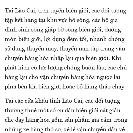
Tại Lào Cai, trên tuyến biên giới, các đối tượng
tập kết hàng tại khu vực bờ sông, các hộ gia
đình sinh sống giáp bờ sông biên giới, đường
mòn biên giới, lợi dụng đêm tối, nhanh chóng
sử dụng thuyền máy, thuyền nan tập trung vận
chuyển hàng hóa nhập lậu qua biên giới. Khi
phát hiện có lực lượng chống buôn lậu, các chủ
hàng lậu cho vận chuyển hàng hóa ngược lại
phía bên kia biên giới hoặc bỏ hàng tháo chạy
Tại các cửa khẩu tỉnh Lào Cai, các đối tượng
thường thuê một số cư dân biên giới cất giấu
che đạy hàng hóa gồm sản phẩm gia cầm trong
những xe hàng thô sơ, xé lẻ vận chuyển dần về