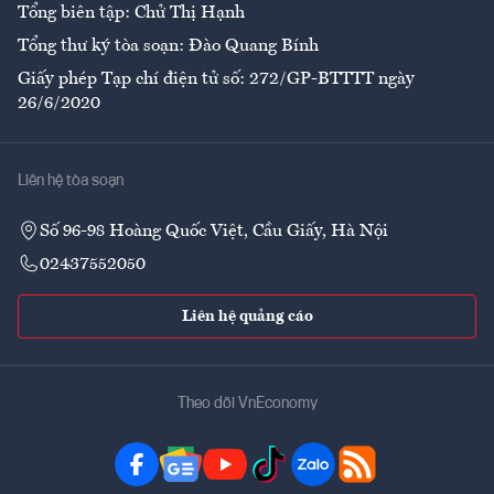
Tổng biên tập: Chử Thị Hạnh
Tổng thư ký tòa soạn: Đào Quang Bính
Giấy phép Tạp chí điện tử số: 272/GP-BTTTT ngày
26/6/2020
Liên hệ tòa soạn
Số 96-98 Hoàng Quốc Việt, Cầu Giấy, Hà Nội
02437552050
Liên hệ quảng cáo
Theo dõi VnEconomy