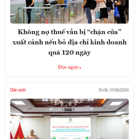
Không nợ thuế vẫn bị “chặn cửa”
xuất cảnh nếu bỏ địa chỉ kinh doanh
quá 120 ngày
Đọc ngay
Dân sinh
19:08, 07/08/2026