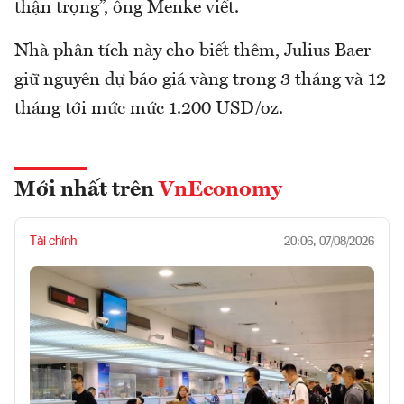
thận trọng”, ông Menke viết.
Nhà phân tích này cho biết thêm, Julius Baer
giữ nguyên dự báo giá vàng trong 3 tháng và 12
tháng tới mức mức 1.200 USD/oz.
Mới nhất trên
VnEconomy
Tài chính
20:06, 07/08/2026