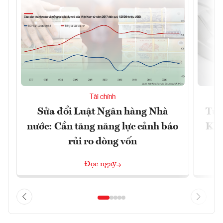
Tài chính
Sửa đổi Luật Ngân hàng Nhà
Từ 
nước: Cần tăng năng lực cảnh báo
Kho
rủi ro dòng vốn
Đọc ngay