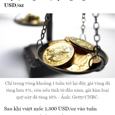
USD/oz
Chỉ trong vòng khoảng 1 tuần trở lại đây, giá vàng đã
tăng hơn 5%, còn nếu tính từ đầu năm, giá kim loại
quý này đã tăng 16% - Ảnh: Getty/CNBC.
Sau khi vượt mốc 1.300 USD/oz vào tuần