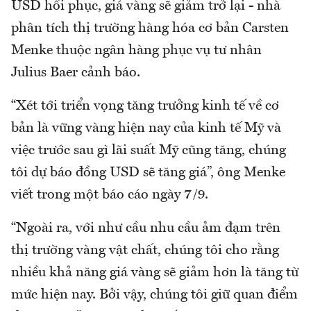
USD hồi phục, giá vàng sẽ giảm trở lại - nhà
phân tích thị trường hàng hóa cơ bản Carsten
Menke thuộc ngân hàng phục vụ tư nhân
Julius Baer cảnh báo.
“Xét tới triển vọng tăng trưởng kinh tế về cơ
bản là vững vàng hiện nay của kinh tế Mỹ và
việc trước sau gì lãi suất Mỹ cũng tăng, chúng
tôi dự báo đồng USD sẽ tăng giá”, ông Menke
viết trong một báo cáo ngày 7/9.
“Ngoài ra, với như cầu nhu cầu ảm đạm trên
thị trường vàng vật chất, chúng tôi cho rằng
nhiều khả năng giá vàng sẽ giảm hơn là tăng từ
mức hiện nay. Bởi vậy, chúng tôi giữ quan điểm