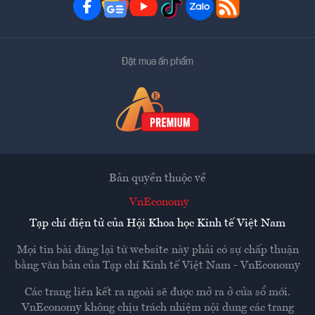
Đặt mua ấn phẩm
Bản quyền thuộc về
VnEconomy
Tạp chí điện tử của Hội Khoa học Kinh tế Việt Nam
Mọi tin bài đăng lại từ website này phải có sự chấp thuận
bằng văn bản của
Tạp chí Kinh tế Việt Nam - VnEconomy
Các trang liên kết ra ngoài sẽ được mở ra ở cửa sổ mới.
VnEconomy không chịu trách nhiệm nội dung các trang