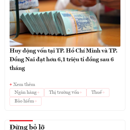
Huy động vốn tại TP. Hồ Chí Minh và TP.
Đồng Nai đạt hơn 6,1 triệu tỉ đồng sau 6
tháng
Xem thêm
Ngân hàng
Thị trường vốn
Thuế
Bảo hiểm
Đừng bỏ lỡ