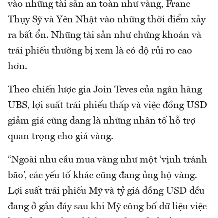
vào những tài sản an toàn như vàng, Franc
Thụy Sỹ và Yên Nhật vào những thời điểm xảy
ra bất ổn. Những tài sản như chứng khoán và
trái phiếu thường bị xem là có độ rủi ro cao
hơn.
Theo chiến lược gia Join Teves của ngân hàng
UBS, lợi suất trái phiếu thấp và việc đồng USD
giảm giá cũng đang là những nhân tố hỗ trợ
quan trọng cho giá vàng.
“Ngoài nhu cầu mua vàng như một ‘vịnh tránh
bão’, các yếu tố khác cũng đang ủng hộ vàng.
Lợi suất trái phiếu Mỹ và tỷ giá đồng USD đều
đang ở gần đáy sau khi Mỹ công bố dữ liệu việc