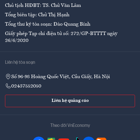
Chủ tịch HĐBT: TS. Chử Văn Lâm
Tổng biên tập: Chử Thị Hạnh
Tổng thư ký tòa soạn: Đào Quang Bính
Giấy phép Tạp chí điện tử số: 272/GP-BTTTT ngày
26/6/2020
Liên hệ tòa soạn
Số 96-98 Hoàng Quốc Việt, Cầu Giấy, Hà Nội
02437552050
Liên hệ quảng cáo
Theo dõi VnEconomy