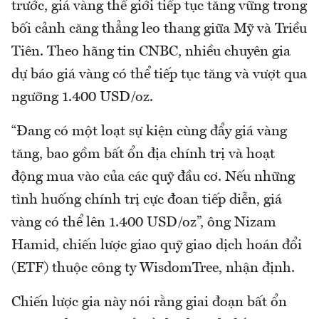
trước, giá vàng thế giới tiếp tục tăng vững trong
bối cảnh căng thẳng leo thang giữa Mỹ và Triều
Tiên. Theo hãng tin CNBC, nhiều chuyên gia
dự báo giá vàng có thể tiếp tục tăng và vượt qua
ngưỡng 1.400 USD/oz.
“Đang có một loạt sự kiện cùng đẩy giá vàng
tăng, bao gồm bất ổn địa chính trị và hoạt
động mua vào của các quỹ đầu cơ. Nếu những
tình huống chính trị cực đoan tiếp diễn, giá
vàng có thể lên 1.400 USD/oz”, ông Nizam
Hamid, chiến lược giao quỹ giao dịch hoán đổi
(ETF) thuộc công ty WisdomTree, nhận định.
Chiến lược gia này nói rằng giai đoạn bất ổn