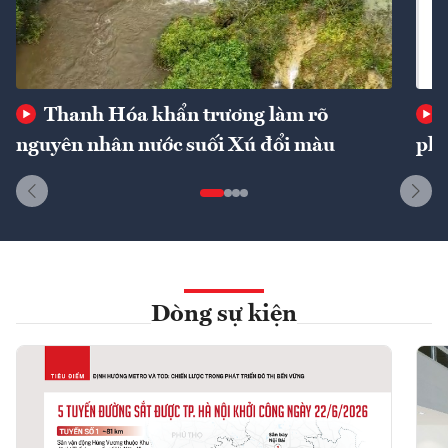
Thanh Hóa khẩn trương làm rõ
nguyên nhân nước suối Xú đổi màu
phí
Dòng sự kiện