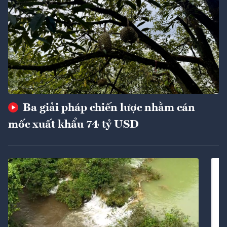
Ba giải pháp chiến lược nhằm cán
mốc xuất khẩu 74 tỷ USD