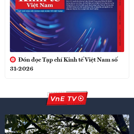
Đón đọc Tạp chí Kinh tế Việt Nam số
31-2026