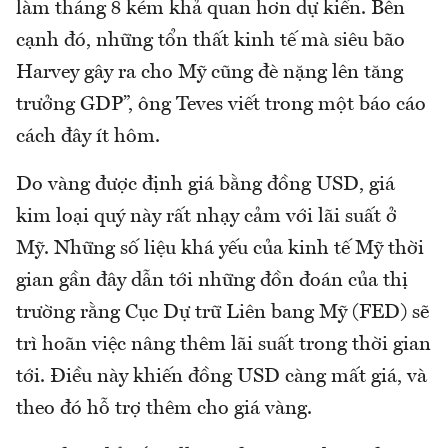
làm tháng 8 kém khả quan hơn dự kiến. Bên
cạnh đó, những tổn thất kinh tế mà siêu bão
Harvey gây ra cho Mỹ cũng đè nặng lên tăng
trưởng GDP”, ông Teves viết trong một báo cáo
cách đây ít hôm.
Do vàng được định giá bằng đồng USD, giá
kim loại quý này rất nhạy cảm với lãi suất ở
Mỹ. Những số liệu khá yếu của kinh tế Mỹ thời
gian gần đây dẫn tới những đồn đoán của thị
trường rằng Cục Dự trữ Liên bang Mỹ (FED) sẽ
trì hoãn việc nâng thêm lãi suất trong thời gian
tới. Điều này khiến đồng USD càng mất giá, và
theo đó hỗ trợ thêm cho giá vàng.