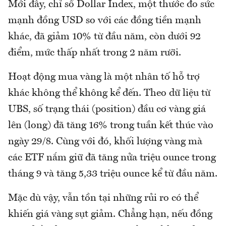
Mới đây, chỉ số Dollar Index, một thước đo sức
mạnh đồng USD so với các đồng tiền mạnh
khác, đã giảm 10% từ đầu năm, còn dưới 92
điểm, mức thấp nhất trong 2 năm rưỡi.
Hoạt động mua vàng là một nhân tố hỗ trợ
khác không thể không kể đến. Theo dữ liệu từ
UBS, số trạng thái (position) đầu cơ vàng giá
lên (long) đã tăng 16% trong tuần kết thúc vào
ngày 29/8. Cùng với đó, khối lượng vàng mà
các ETF nắm giữ đã tăng nửa triệu ounce trong
tháng 9 và tăng 5,33 triệu ounce kể từ đầu năm.
Mặc dù vậy, vẫn tồn tại những rủi ro có thể
khiến giá vàng sụt giảm. Chẳng hạn, nếu đồng