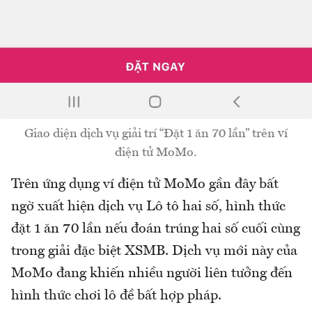
Giao diện dịch vụ giải trí “Đặt 1 ăn 70 lần” trên ví
điện tử MoMo.
Trên ứng dụng ví điện tử MoMo gần đây bất
ngờ xuất hiện dịch vụ Lô tô hai số, hình thức
đặt 1 ăn 70 lần nếu đoán trúng hai số cuối cùng
trong giải đặc biệt XSMB. Dịch vụ mới này của
MoMo đang khiến nhiều người liên tưởng đến
hình thức chơi lô đề bất hợp pháp.