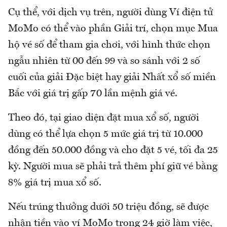
Cụ thể, với dịch vụ trên, người dùng Ví điện tử
MoMo có thể vào phần Giải trí, chọn mục Mua
hộ vé số để tham gia chơi, với hình thức chọn
ngẫu nhiên từ 00 đến 99 và so sánh với 2 số
cuối của giải Đặc biệt hay giải Nhất xổ số miền
Bắc với giá trị gấp 70 lần mệnh giá vé.
Theo đó, tại giao diện đặt mua xổ số, người
dùng có thể lựa chọn 5 mức giá trị từ 10.000
đồng đến 50.000 đồng và cho đặt 5 vé, tối đa 25
kỳ. Người mua sẽ phải trả thêm phí giữ vé bằng
8% giá trị mua xổ số.
Nếu trúng thưởng dưới 50 triệu đồng, sẽ được
nhận tiền vào ví MoMo trong 24 giờ làm việc,