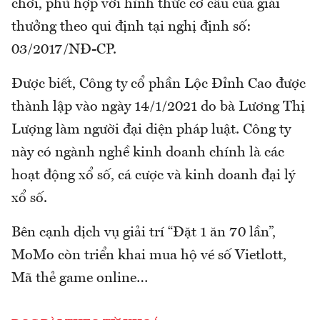
chơi, phù hợp với hình thức cơ cấu của giải
thưởng theo qui định tại nghị định số:
03/2017/NĐ-CP.
Được biết, Công ty cổ phần Lộc Đỉnh Cao được
thành lập vào ngày 14/1/2021 do bà Lương Thị
Lượng làm người đại diện pháp luật. Công ty
này có ngành nghề kinh doanh chính là các
hoạt động xổ số, cá cược và kinh doanh đại lý
xổ số.
Bên cạnh dịch vụ giải trí “Đặt 1 ăn 70 lần”,
MoMo còn triển khai mua hộ vé số Vietlott,
Mã thẻ game online…