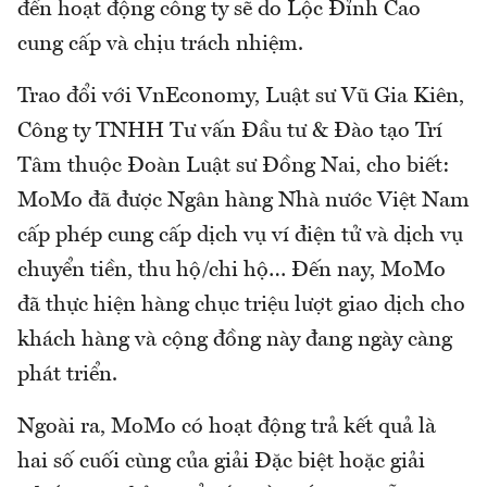
đến hoạt động công ty sẽ do Lộc Đỉnh Cao
cung cấp và chịu trách nhiệm.
Trao đổi với VnEconomy, Luật sư Vũ Gia Kiên,
Công ty TNHH Tư vấn Đầu tư & Đào tạo Trí
Tâm thuộc Đoàn Luật sư Đồng Nai, cho biết:
MoMo đã được Ngân hàng Nhà nước Việt Nam
cấp phép cung cấp dịch vụ ví điện tử và dịch vụ
chuyển tiền, thu hộ/chi hộ… Đến nay, MoMo
đã thực hiện hàng chục triệu lượt giao dịch cho
khách hàng và cộng đồng này đang ngày càng
phát triển.
Ngoài ra, MoMo có hoạt động trả kết quả là
hai số cuối cùng của giải Đặc biệt hoặc giải