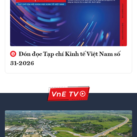
Đón đọc Tạp chí Kinh tế Việt Nam số
31-2026