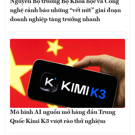
Nguyên Bộ trưởng Bộ Khoa học và Công
nghệ cảnh báo những “vết nứt” giai đoạn
doanh nghiệp tăng trưởng nhanh
Mô hình AI nguồn mở hàng đầu Trung
Quốc Kimi K3 vượt rào thử nghiệm