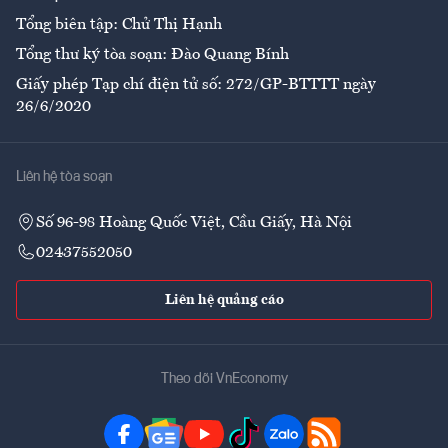
Tổng biên tập: Chử Thị Hạnh
Tổng thư ký tòa soạn: Đào Quang Bính
Giấy phép Tạp chí điện tử số: 272/GP-BTTTT ngày
26/6/2020
Liên hệ tòa soạn
Số 96-98 Hoàng Quốc Việt, Cầu Giấy, Hà Nội
02437552050
Liên hệ quảng cáo
Theo dõi VnEconomy