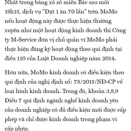
Nhất trong bảng xổ số miền Bắc sau mỗi
18h15, dịch vụ "Đặt 1 ăn 70 lần" trên MoMo
nếu hoạt động này được thực hiện thường
xuyên như một hoạt động kinh doanh thì Công
ty M-Service đơn vị chủ quản ví MoMo phải
thực hiện đăng ký hoạt động theo qui định tại
điều 110 của Luật Doanh nghiệp năm 2014.
Hơn nữa, MoMo kinh doanh có điều kiện theo
qui định của nghị định số: 78/2015/NĐ-CP về
loại hình kinh doanh. Trong đó, khoản 3,8,9
Điều 7 qui định ngành nghề kinh doanh yêu
cầu doanh nghiệp có đủ điều kiện mới được cấp
phép và chỉ được kinh doanh trong phạm vi
cấp phép.