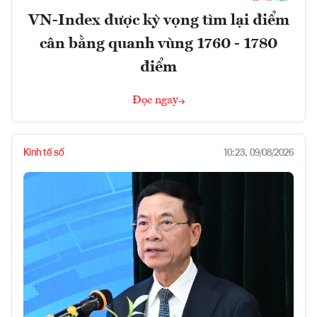
VN-Index được kỳ vọng tìm lại điểm
cân bằng quanh vùng 1760 - 1780
điểm
Đọc ngay
Kinh tế số
10:23, 09/08/2026