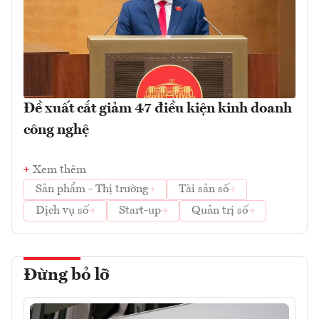
Đề xuất cắt giảm 47 điều kiện kinh doanh
công nghệ
Xem thêm
Sản phẩm - Thị trường
Tài sản số
Dịch vụ số
Start-up
Quản trị số
Đừng bỏ lỡ