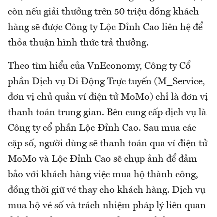
còn nếu giải thưởng trên 50 triệu đồng khách
hàng sẽ được Công ty Lộc Đỉnh Cao liên hệ để
thỏa thuận hình thức trả thưởng.
Theo tìm hiểu của VnEconomy, Công ty Cổ
phần Dịch vụ Di Động Trực tuyến (M_Service,
đơn vị chủ quản ví điện tử MoMo) chỉ là đơn vị
thanh toán trung gian. Bên cung cấp dịch vụ là
Công ty cổ phần Lộc Đỉnh Cao. Sau mua các
cặp số, người dùng sẽ thanh toán qua ví điện tử
MoMo và Lộc Đỉnh Cao sẽ chụp ảnh để đảm
bảo với khách hàng việc mua hộ thành công,
đồng thời giữ vé thay cho khách hàng. Dịch vụ
mua hộ vé số và trách nhiệm pháp lý liên quan