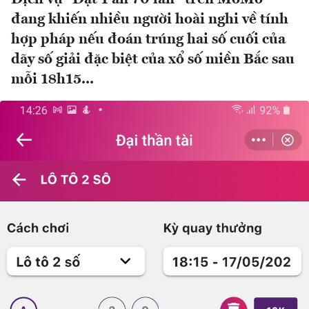
đang khiến nhiều người hoài nghi về tính
hợp pháp nếu đoán trúng hai số cuối của
dãy số giải đặc biệt của xổ số miền Bắc sau
mỗi 18h15...