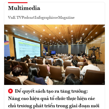
Multimedia
VnE TV
Podcast
Infographics
eMagazine
Để quyết sách tạo ra tăng trưởng:
Nâng cao hiệu quả tổ chức thực hiện các
chủ trương phát triển trong giai đoạn mới