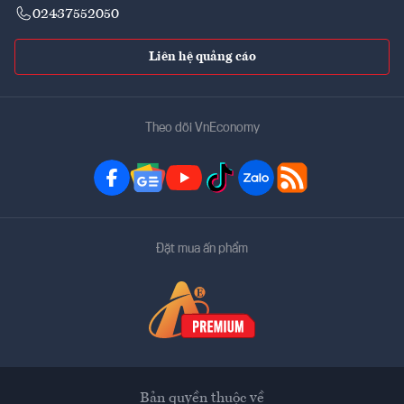
02437552050
Liên hệ quảng cáo
Theo dõi VnEconomy
Đặt mua ấn phẩm
Bản quyền thuộc về