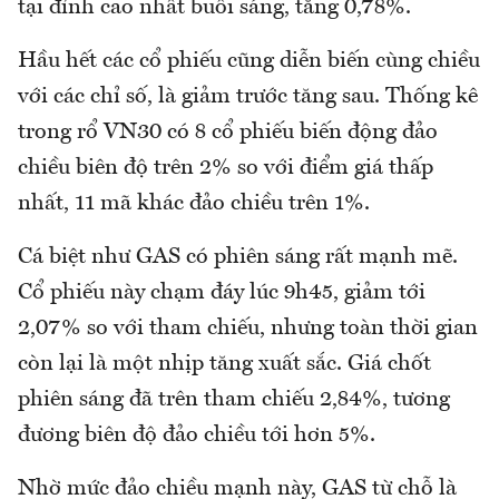
tại đỉnh cao nhất buổi sáng, tăng 0,78%.
Hầu hết các cổ phiếu cũng diễn biến cùng chiều
với các chỉ số, là giảm trước tăng sau. Thống kê
trong rổ VN30 có 8 cổ phiếu biến động đảo
chiều biên độ trên 2% so với điểm giá thấp
nhất, 11 mã khác đảo chiều trên 1%.
Cá biệt như GAS có phiên sáng rất mạnh mẽ.
Cổ phiếu này chạm đáy lúc 9h45, giảm tới
2,07% so với tham chiếu, nhưng toàn thời gian
còn lại là một nhịp tăng xuất sắc. Giá chốt
phiên sáng đã trên tham chiếu 2,84%, tương
đương biên độ đảo chiều tới hơn 5%.
Nhờ mức đảo chiều mạnh này, GAS từ chỗ là