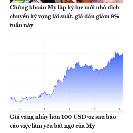
Chứng khoán Mỹ lập kỷ lục mới nhờ dịch
chuyển kỳ vọng lãi suất, giá dầu giảm 8%
tuần này
Giá vàng nhảy hơn 100 USD/oz sau báo
cáo việc làm yếu bất ngờ của Mỹ