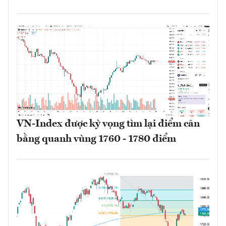
VN-Index được kỳ vọng tìm lại điểm cân
bằng quanh vùng 1760 - 1780 điểm