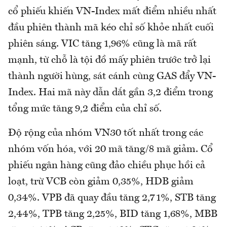
cổ phiếu khiến VN-Index mất điểm nhiều nhất
đầu phiên thành mã kéo chỉ số khỏe nhất cuối
phiên sáng. VIC tăng 1,96% cũng là mã rất
mạnh, từ chỗ là tội đồ mấy phiên trước trở lại
thành người hùng, sát cánh cùng GAS đẩy VN-
Index. Hai mã này dẫn dắt gần 3,2 điểm trong
tổng mức tăng 9,2 điểm của chỉ số.
Độ rộng của nhóm VN30 tốt nhất trong các
nhóm vốn hóa, với 20 mã tăng/8 mã giảm. Cổ
phiếu ngân hàng cũng đảo chiều phục hồi cả
loạt, trừ VCB còn giảm 0,35%, HDB giảm
0,34%. VPB đã quay đầu tăng 2,71%, STB tăng
2,44%, TPB tăng 2,25%, BID tăng 1,68%, MBB