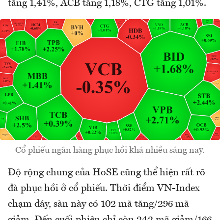
tăng 1,41%, ACB tăng 1,18%, CTG tăng 1,01%.
Cổ phiếu ngân hàng phục hồi khá nhiều sáng nay.
Độ rộng chung của HoSE cũng thể hiện rất rõ
đà phục hồi ở cổ phiếu. Thời điểm VN-Index
chạm đáy, sàn này có 102 mã tăng/296 mã