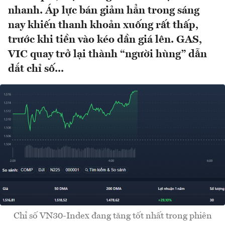
nhanh. Áp lực bán giảm hẳn trong sáng
nay khiến thanh khoản xuống rất thấp,
trước khi tiền vào kéo dần giá lên. GAS,
VIC quay trở lại thành “người hùng” dẫn
dắt chỉ số...
Chỉ số VN30-Index đang tăng tốt nhất trong phiên