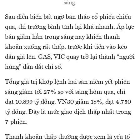
sáng.
Sau diễn biến bất ngờ bán tháo cổ phiếu chiều
qua, thị trường bình tĩnh lại khá nhanh. Áp lực
bán giảm hẳn trong sáng nay khiến thanh
khoản xuống rất thấp, trước khi tiền vào kéo
dần giá lên. GAS, VIC quay trở lại thành “người
hùng” dẫn dắt chỉ số.
Tổng giá trị khớp lệnh hai sàn niêm yết phiên
sáng giảm tới 27% so với sáng hôm qua, chỉ
đạt 10.899 tỷ đồng. VN30 giảm 18%, đạt 4.750
tỷ đồng. Đây là mức giao dịch thấp nhất trong
7 phiên.
Thanh khoản thấp thường được xem là yếu tố