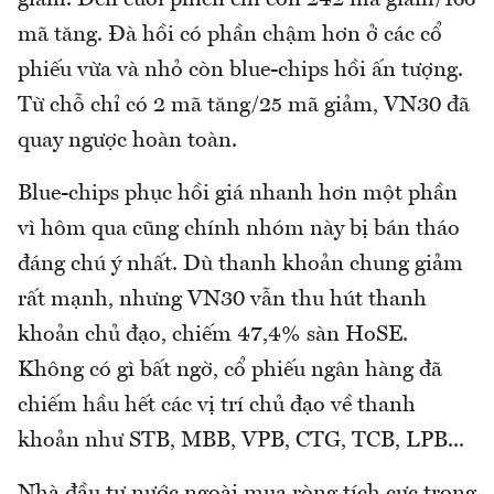
giảm. Đến cuối phiên chỉ còn 242 mã giảm/166
mã tăng. Đà hồi có phần chậm hơn ở các cổ
phiếu vừa và nhỏ còn blue-chips hồi ấn tượng.
Từ chỗ chỉ có 2 mã tăng/25 mã giảm, VN30 đã
quay ngược hoàn toàn.
Blue-chips phục hồi giá nhanh hơn một phần
vì hôm qua cũng chính nhóm này bị bán tháo
đáng chú ý nhất. Dù thanh khoản chung giảm
rất mạnh, nhưng VN30 vẫn thu hút thanh
khoản chủ đạo, chiếm 47,4% sàn HoSE.
Không có gì bất ngờ, cổ phiếu ngân hàng đã
chiếm hầu hết các vị trí chủ đạo về thanh
khoản như STB, MBB, VPB, CTG, TCB, LPB...