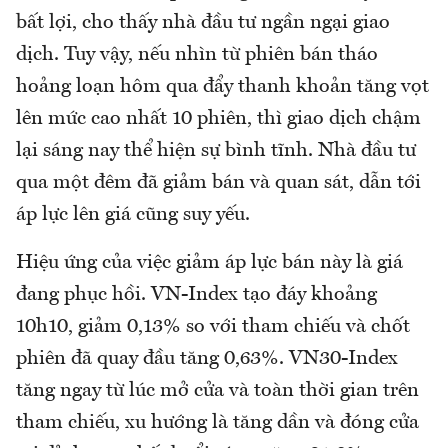
bất lợi, cho thấy nhà đầu tư ngần ngại giao
dịch. Tuy vậy, nếu nhìn từ phiên bán tháo
hoảng loạn hôm qua đẩy thanh khoản tăng vọt
lên mức cao nhất 10 phiên, thì giao dịch chậm
lại sáng nay thể hiện sự bình tĩnh. Nhà đầu tư
qua một đêm đã giảm bán và quan sát, dẫn tới
áp lực lên giá cũng suy yếu.
Hiệu ứng của việc giảm áp lực bán này là giá
đang phục hồi. VN-Index tạo đáy khoảng
10h10, giảm 0,13% so với tham chiếu và chốt
phiên đã quay đầu tăng 0,63%. VN30-Index
tăng ngay từ lúc mở cửa và toàn thời gian trên
tham chiếu, xu hướng là tăng dần và đóng cửa