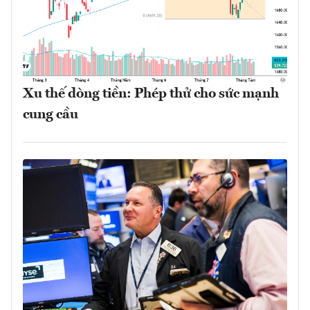
Xu thế dòng tiền: Phép thử cho sức mạnh
cung cầu