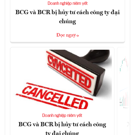
Doanh nghiệp niêm yết
BCG và BCR bị hủy tư cách công ty đại
chúng
Đọc ngay
Doanh nghiệp niêm yết
BCG và BCR bị hủy tư cách công
Xu
ty đại chúng