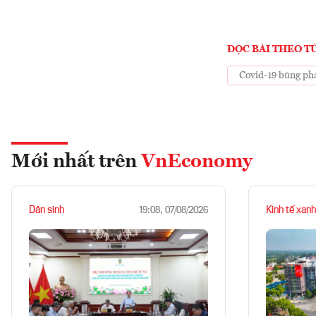
ĐỌC BÀI THEO T
Covid-19 bùng ph
Mới nhất trên
VnEconomy
Dân sinh
Kinh tế xanh
19:08, 07/08/2026