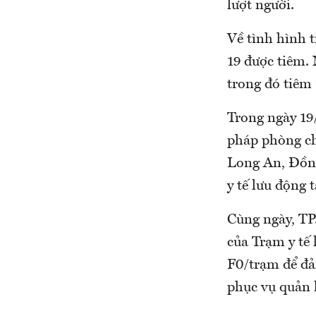
lượt người.
Về tình hình t
19 được tiêm. 
trong đó tiêm 
Trong ngày 19/
pháp phòng ch
Long An, Đồng
y tế lưu động
Cùng ngày, TP
của Trạm y tế 
F0/trạm để đảm
phục vụ quản l