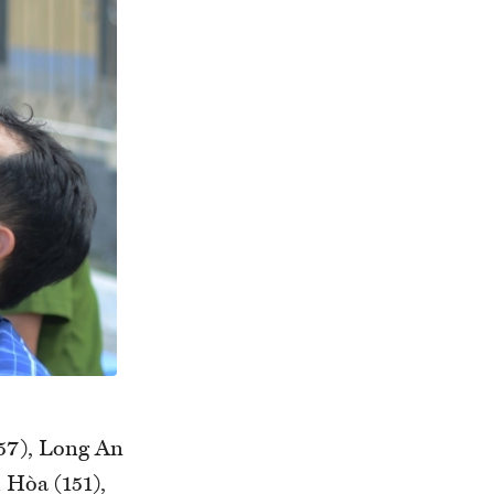
657), Long An
 Hòa (151),