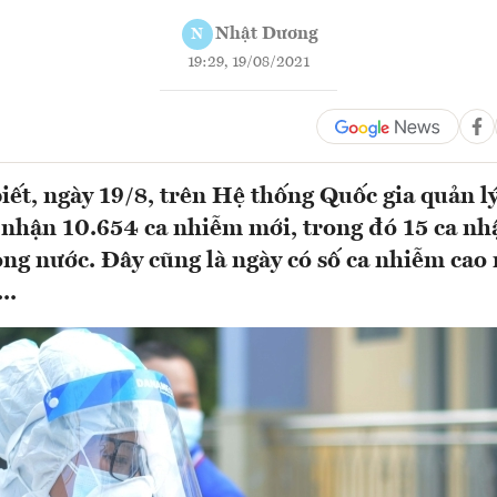
Nhật Dương
N
19:29, 19/08/2021
biết, ngày 19/8, trên Hệ thống Quốc gia quản l
 nhận 10.654 ca nhiễm mới, trong đó 15 ca nh
ong nước. Đây cũng là ngày có số ca nhiễm cao
..