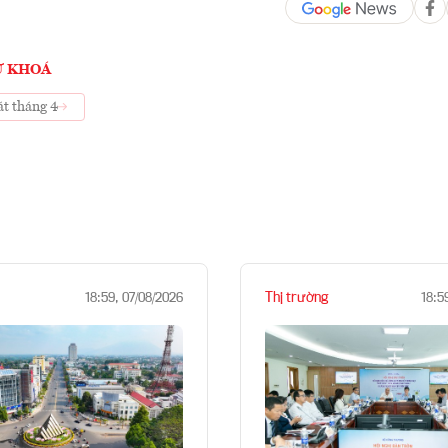
Ừ KHOÁ
át tháng 4
Thị trường
18:59, 07/08/2026
18:5