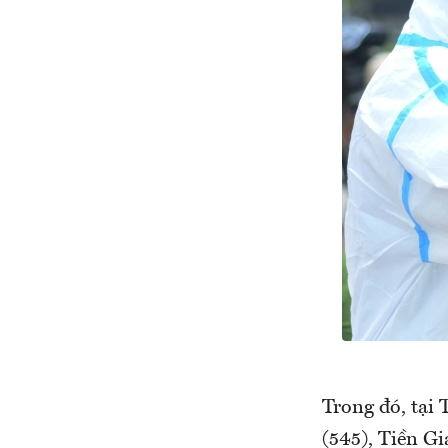
Trong đó, tại
(545), Tiền G