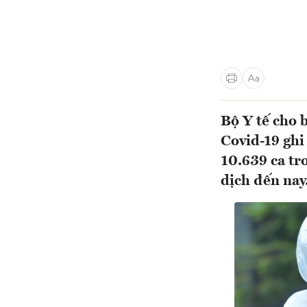
Bộ Y tế cho 
Covid-19 ghi
10.639 ca tr
dịch đến nay.