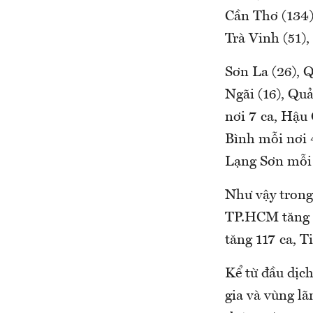
Cần Thơ (134)
Trà Vinh (51)
Sơn La (26), 
Ngãi (16), Qu
nơi 7 ca, Hậu
Bình mỗi nơi 
Lạng Sơn mỗi 
Như vậy trong
TP.HCM tăng 6
tăng 117 ca, T
Kể từ đầu dịc
gia và vùng lã