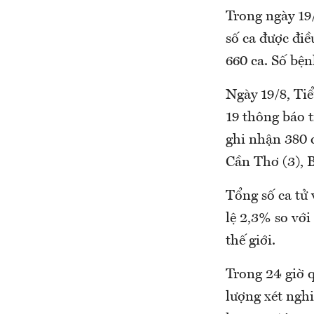
Trong ngày 19
số ca được điề
660 ca. Số bệ
Ngày 19/8, Ti
19 thông báo 
ghi nhận 380 
Cần Thơ (3), 
Tổng số ca tử 
lệ 2,3% so với
thế giới.
Trong 24 giờ 
lượng xét ngh