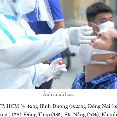
Ảnh minh họa.
 TP. HCM (4.425), Bình Dương (3.255), Đồng Nai (
iang (478), Đồng Tháp (185), Đà Nẵng (164), Khánh