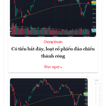
Chứng khoán
Có tiền bắt đáy, loạt cổ phiếu đảo chiều
thành công
Đọc ngay