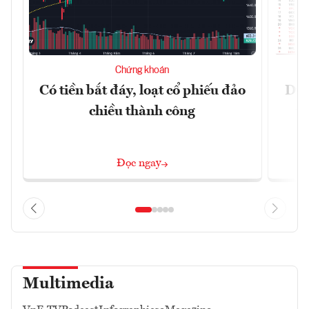
Chứng khoán
Có tiền bắt đáy, loạt cổ phiếu đảo
Dự 
chiều thành công
t
Đọc ngay
Multimedia