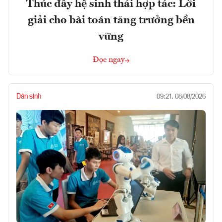
Thúc đẩy hệ sinh thái hợp tác: Lời
giải cho bài toán tăng trưởng bền
vững
Đọc ngay
Dân sinh
09:21, 08/08/2026