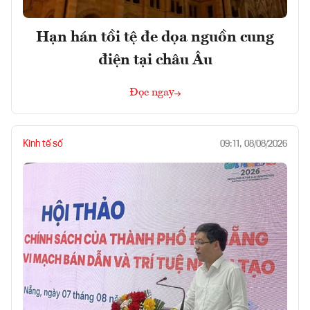
Hạn hán tồi tệ đe dọa nguồn cung
điện tại châu Âu
Đọc ngay
Kinh tế số
09:11, 08/08/2026