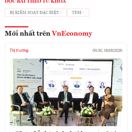
ĐỌC BÀI THEO TỪ KHOÁ
BỊ KIỂM SOÁT ĐẶC BIỆT
TDH
Mới nhất trên
VnEconomy
Thị trường
09:30, 08/08/2026