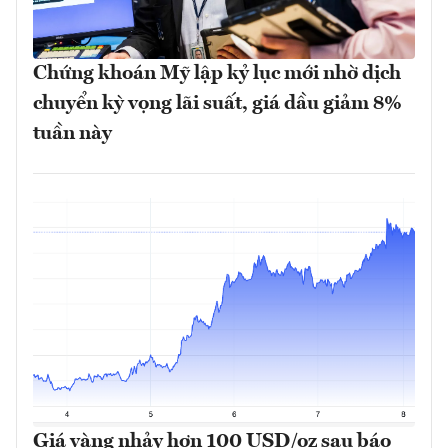
Chứng khoán Mỹ lập kỷ lục mới nhờ dịch
chuyển kỳ vọng lãi suất, giá dầu giảm 8%
tuần này
Giá vàng nhảy hơn 100 USD/oz sau báo