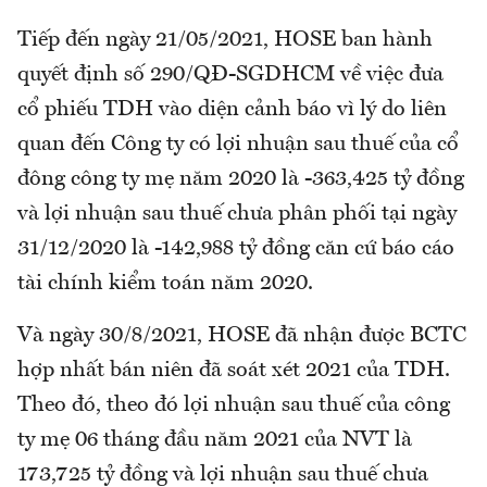
Tiếp đến ngày 21/05/2021, HOSE ban hành
quyết định số 290/QĐ-SGDHCM về việc đưa
cổ phiếu TDH vào diện cảnh báo vì lý do liên
quan đến Công ty có lợi nhuận sau thuế của cổ
đông công ty mẹ năm 2020 là -363,425 tỷ đồng
và lợi nhuận sau thuế chưa phân phối tại ngày
31/12/2020 là -142,988 tỷ đồng căn cứ báo cáo
tài chính kiểm toán năm 2020.
Và ngày 30/8/2021, HOSE đã nhận được BCTC
hợp nhất bán niên đã soát xét 2021 của TDH.
Theo đó, theo đó lợi nhuận sau thuế của công
ty mẹ 06 tháng đầu năm 2021 của NVT là
173,725 tỷ đồng và lợi nhuận sau thuế chưa