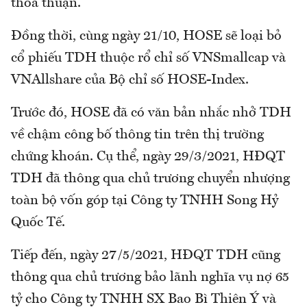
thỏa thuận.
Đồng thời, cùng ngày 21/10, HOSE sẽ loại bỏ
cổ phiếu TDH thuộc rổ chỉ số VNSmallcap và
VNAllshare của Bộ chỉ số HOSE-Index.
Trước đó, HOSE đã có văn bản nhắc nhở TDH
về chậm công bố thông tin trên thị trường
chứng khoán. Cụ thể, ngày 29/3/2021, HĐQT
TDH đã thông qua chủ trương chuyển nhượng
toàn bộ vốn góp tại Công ty TNHH Song Hỷ
Quốc Tế.
Tiếp đến, ngày 27/5/2021, HĐQT TDH cũng
thông qua chủ trương bảo lãnh nghĩa vụ nợ 65
tỷ cho Công ty TNHH SX Bao Bì Thiên Ý và