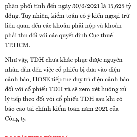
phân phối tính đến ngày 30/6/2021 là 15,628 tỷ
đồng. Tuy nhiên, kiểm toán có ý kiến ngoại trừ
liên quan đến các khoản phải nộp và khoản
phải thu đối với các quyết định Cục thuế
TP.HCM.
Như vậy, TDH chưa khắc phục được nguyên
nhân dẫn đến việc cổ phiếu bị đưa vào diện
cảnh báo, HOSE tiếp tục duy trì diện cảnh báo
đối với cổ phiếu TDH và sẽ xem xét hướng xử
lý tiếp theo đối với cổ phiếu TDH sau khi có
báo cáo tài chính kiểm toán năm 2021 của
Công ty.