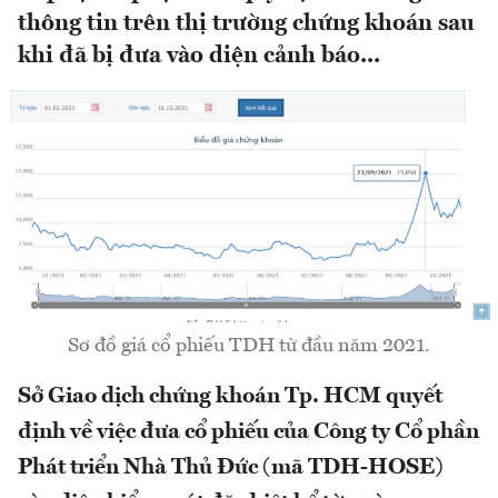
thông tin trên thị trường chứng khoán sau
khi đã bị đưa vào diện cảnh báo...
Sơ đồ giá cổ phiếu TDH từ đầu năm 2021.
Sở Giao dịch chứng khoán Tp. HCM quyết
định về việc đưa cổ phiếu của Công ty Cổ phần
Phát triển Nhà Thủ Đức (mã TDH-HOSE)