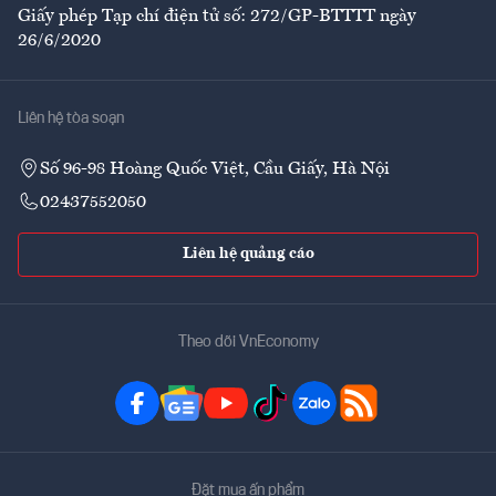
Giấy phép Tạp chí điện tử số: 272/GP-BTTTT ngày
26/6/2020
Liên hệ tòa soạn
Số 96-98 Hoàng Quốc Việt, Cầu Giấy, Hà Nội
02437552050
Liên hệ quảng cáo
Theo dõi VnEconomy
Đặt mua ấn phẩm