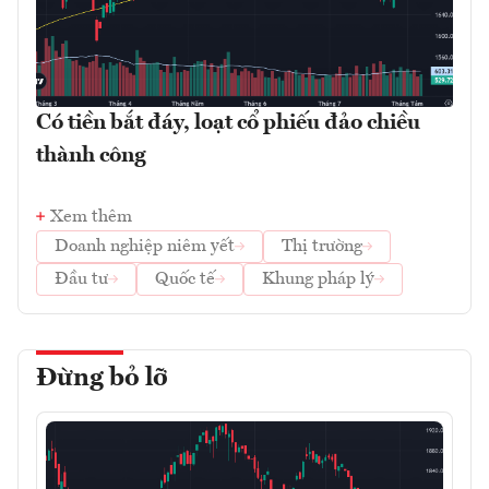
Có tiền bắt đáy, loạt cổ phiếu đảo chiều
thành công
Xem thêm
Doanh nghiệp niêm yết
Thị trường
Đầu tư
Quốc tế
Khung pháp lý
Đừng bỏ lỡ