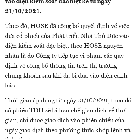
vào diện kiểm soát đặc biệt kể từ ngày
21/10/2021.
Theo đó, HOSE đã công bố quyết định về việc
đưa cổ phiếu của Phát triển Nhà Thủ Đức vào
diện kiểm soát đặc biệt, theo HOSE nguyên
nhân là do Công ty tiếp tục vi phạm các quy
định về công bố thông tin trên thị trường
chứng khoán sau khi đã bị đưa vào diện cảnh
báo.
Thời gian áp dụng từ ngày 21/10/2021, theo đó
cổ phiếu TDH sẽ bị hạn chế giao dịch về thời
gian, chỉ được giao dịch vào phiên chiều của
ngày giao dịch theo phương thức khớp lệnh và