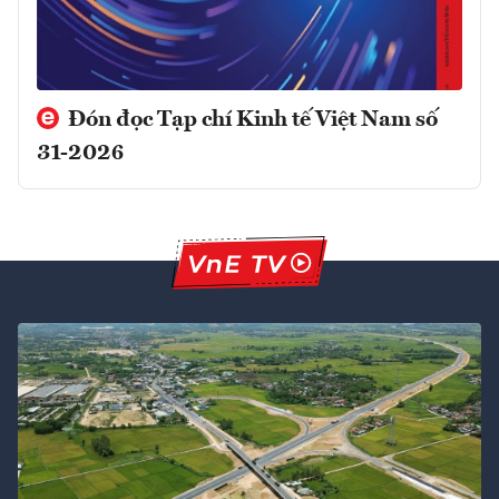
Đón đọc Tạp chí Kinh tế Việt Nam số
31-2026