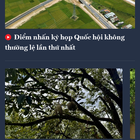
Điểm nhấn kỳ họp Quốc hội không
thường lệ lần thứ nhất