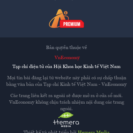
Bản quyền thuộc về
VnEconomy
Tạp chí điện tử của Hội Khoa học Kinh tế Việt Nam
Mọi tin bài đăng lại từ website này phải có sự chấp thuận
bằng văn bản của
Tạp chí Kinh tế Việt Nam - VnEconomy
Các trang liên kết ra ngoài sẽ được mở ra ở cửa sổ mới.
VnEconomy không chịu trách nhiệm nội dung các trang
ngoài.
Thiết kế và phát triển bởi
Hemera Media