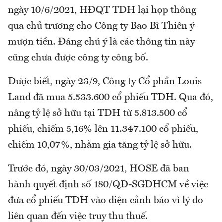
ngày 10/6/2021, HĐQT TDH lại họp thông
qua chủ trương cho Công ty Bao Bì Thiên ý
mượn tiền. Đáng chú ý là các thông tin này
cũng chưa được công ty công bố.
Được biết, ngày 23/9, Công ty Cổ phần Louis
Land đã mua 5.533.600 cổ phiếu TDH. Qua đó,
nâng tỷ lệ sở hữu tại TDH từ 5.813.500 cổ
phiếu, chiếm 5,16% lên 11.347.100 cổ phiếu,
chiếm 10,07%, nhằm gia tăng tỷ lệ sở hữu.
Trước đó, ngày 30/03/2021, HOSE đã ban
hành quyết định số 180/QĐ-SGDHCM về việc
đưa cổ phiếu TDH vào diện cảnh báo vì lý do
liên quan đến việc truy thu thuế.