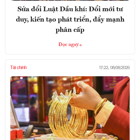
Sửa đổi Luật Dầu khí: Đổi mới tư
duy, kiến tạo phát triển, đẩy mạnh
phân cấp
Đọc ngay
Tài chính
17:22, 08/08/2026