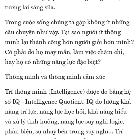
tương lai sáng sủa.
Trong cuộc sống chúng ta gặp không ít những
câu chuyện như vậy. Tại sao người ít thông
minh lại thành công hơn người giỏi hơn mình?
Có phải do họ may mắn, làm việc chăm chỉ,
hay họ có những năng lực đặc biệt?
Thông minh và thông minh cảm xúc
Trí thông minh (Intelligence) được đo bằng hệ
số IQ - Intelligence Quotient. IQ đo lường khả
năng trí lực, năng lực học hỏi, khả năng hiểu
và xử lý tình huống, năng lực suy nghĩ logic,
phản biện, sự nhạy bén trong suy nghĩ… Trí