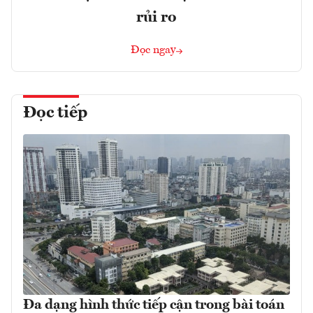
rủi ro
Đọc ngay
Đọc tiếp
Đa dạng hình thức tiếp cận trong bài toán