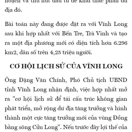
hoạch và thu hút đầu tư để khai thác phần dư
địa đó.
Bài toán này đang được đặt ra với Vĩnh Long
sau khi hợp nhất với Bến Tre, Trà Vinh và tạo
ra một địa phương mới có diện tích hơn 6.296
km2, dân số trên 4,25 triệu người.
CƠ HỘI LỊCH SỬ CỦA VĨNH LONG
Ông Đặng Văn Chính, Phó Chủ tịch UBND
tỉnh Vĩnh Long nhận định, việc hợp nhất mở
ra "cơ hội lịch sử để tái cấu trúc không gian
phát triển, mở rộng dư địa tăng trưởng và hình
thành một cực tăng trưởng mới của vùng Đồng
bằng sông Cửu Long". Nếu trước đây lợi thế của