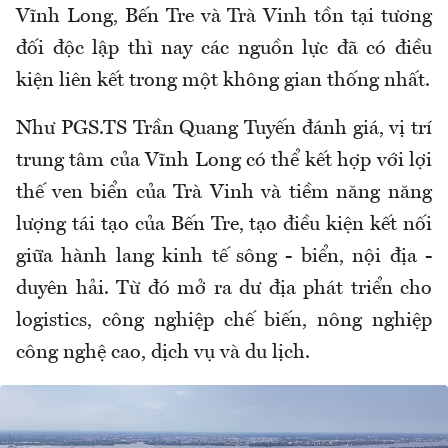
Vĩnh Long, Bến Tre và Trà Vinh tồn tại tương
đối độc lập thì nay các nguồn lực đã có điều
kiện liên kết trong một không gian thống nhất.
Như PGS.TS Trần Quang Tuyến đánh giá, vị trí
trung tâm của Vĩnh Long có thể kết hợp với lợi
thế ven biển của Trà Vinh và tiềm năng năng
lượng tái tạo của Bến Tre, tạo điều kiện kết nối
giữa hành lang kinh tế sông - biển, nội địa -
duyên hải. Từ đó mở ra dư địa phát triển cho
logistics, công nghiệp chế biến, nông nghiệp
công nghệ cao, dịch vụ và du lịch.