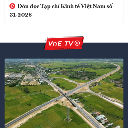
Đón đọc Tạp chí Kinh tế Việt Nam số
31-2026