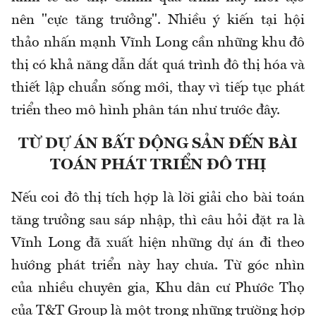
nên "cực tăng trưởng". Nhiều ý kiến tại hội
thảo nhấn mạnh Vĩnh Long cần những khu đô
thị có khả năng dẫn dắt quá trình đô thị hóa và
thiết lập chuẩn sống mới, thay vì tiếp tục phát
triển theo mô hình phân tán như trước đây.
TỪ DỰ ÁN BẤT ĐỘNG SẢN ĐẾN BÀI
TOÁN PHÁT TRIỂN ĐÔ THỊ
Nếu coi đô thị tích hợp là lời giải cho bài toán
tăng trưởng sau sáp nhập, thì câu hỏi đặt ra là
Vĩnh Long đã xuất hiện những dự án đi theo
hướng phát triển này hay chưa. Từ góc nhìn
của nhiều chuyên gia, Khu dân cư Phước Thọ
của T&T Group là một trong những trường hợp