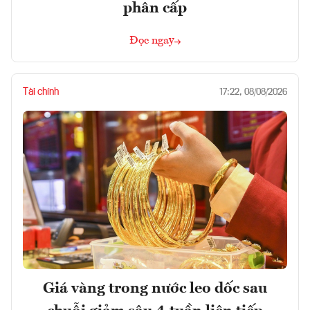
phân cấp
Đọc ngay
Tài chính
17:22, 08/08/2026
Giá vàng trong nước leo dốc sau