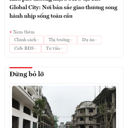
Global City: Nơi bản sắc giao thương song
hành nhịp sống toàn cầu
Xem thêm
Chính sách
Thị trường
Dự án
Cafe BĐS
Tư vấn
Đừng bỏ lỡ