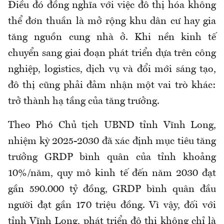
Điều đó đồng nghĩa với việc đô thị hóa không
thể đơn thuần là mở rộng khu dân cư hay gia
tăng nguồn cung nhà ở. Khi nền kinh tế
chuyển sang giai đoạn phát triển dựa trên công
nghiệp, logistics, dịch vụ và đổi mới sáng tạo,
đô thị cũng phải đảm nhận một vai trò khác:
trở thành hạ tầng của tăng trưởng.
Theo Phó Chủ tịch UBND tỉnh Vĩnh Long,
nhiệm kỳ 2025-2030 đã xác định mục tiêu tăng
trưởng GRDP bình quân của tỉnh khoảng
10%/năm, quy mô kinh tế đến năm 2030 đạt
gần 590.000 tỷ đồng, GRDP bình quân đầu
người đạt gần 170 triệu đồng. Vì vậy, đối với
tỉnh Vĩnh Long, phát triển đô thị không chỉ là