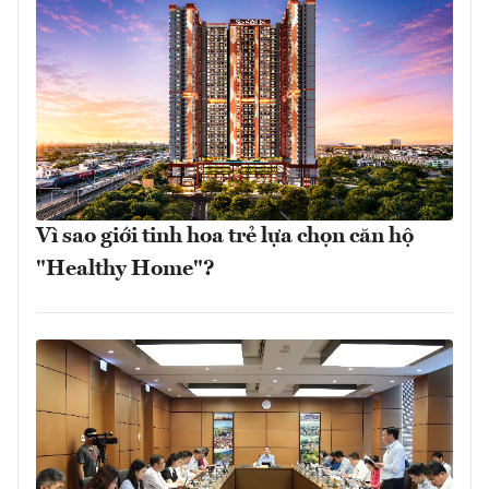
Vì sao giới tinh hoa trẻ lựa chọn căn hộ
"Healthy Home"?