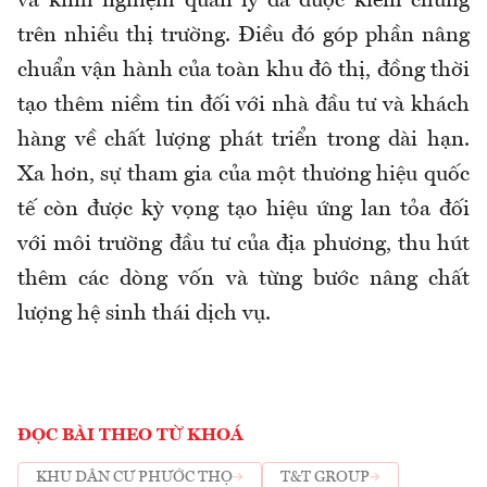
và kinh nghiệm quản lý đã được kiểm chứng
trên nhiều thị trường. Điều đó góp phần nâng
chuẩn vận hành của toàn khu đô thị, đồng thời
tạo thêm niềm tin đối với nhà đầu tư và khách
hàng về chất lượng phát triển trong dài hạn.
Xa hơn, sự tham gia của một thương hiệu quốc
tế còn được kỳ vọng tạo hiệu ứng lan tỏa đối
với môi trường đầu tư của địa phương, thu hút
thêm các dòng vốn và từng bước nâng chất
lượng hệ sinh thái dịch vụ.
ĐỌC BÀI THEO TỪ KHOÁ
KHU DÂN CƯ PHƯỚC THỌ
T&T GROUP