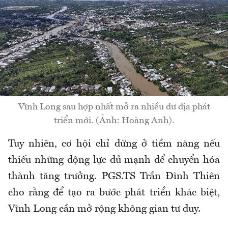
Vĩnh Long sau hợp nhất mở ra nhiều dư địa phát
triển mới. (Ảnh: Hoàng Anh).
Tuy nhiên, cơ hội chỉ dừng ở tiềm năng nếu
thiếu những động lực đủ mạnh để chuyển hóa
thành tăng trưởng. PGS.TS Trần Đình Thiên
cho rằng để tạo ra bước phát triển khác biệt,
Vĩnh Long cần mở rộng không gian tư duy.