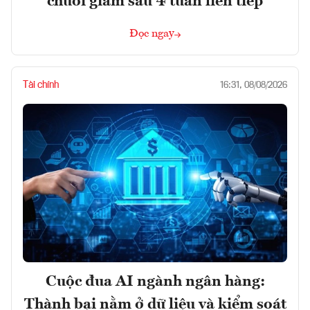
chuỗi giảm sâu 4 tuần liên tiếp
Đọc ngay
Tài chính
16:31, 08/08/2026
Cuộc đua AI ngành ngân hàng:
Thành bại nằm ở dữ liệu và kiểm soát