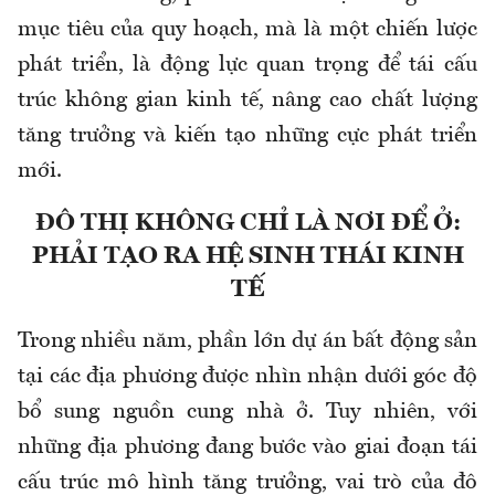
mục tiêu của quy hoạch, mà là một chiến lược
phát triển, là động lực quan trọng để tái cấu
trúc không gian kinh tế, nâng cao chất lượng
tăng trưởng và kiến tạo những cực phát triển
mới.
ĐÔ THỊ KHÔNG CHỈ LÀ NƠI ĐỂ Ở:
PHẢI TẠO RA HỆ SINH THÁI KINH
TẾ
Trong nhiều năm, phần lớn dự án bất động sản
tại các địa phương được nhìn nhận dưới góc độ
bổ sung nguồn cung nhà ở. Tuy nhiên, với
những địa phương đang bước vào giai đoạn tái
cấu trúc mô hình tăng trưởng, vai trò của đô