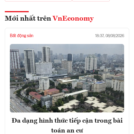
Mới nhất trên
VnEconomy
Bất động sản
18:37, 08/08/2026
Đa dạng hình thức tiếp cận trong bài
toán an cư