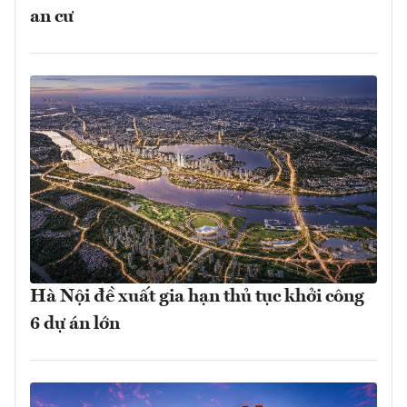
an cư
Hà Nội đề xuất gia hạn thủ tục khởi công
6 dự án lớn