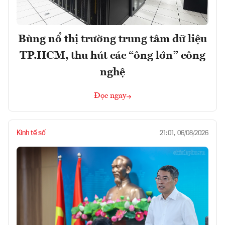
Bùng nổ thị trường trung tâm dữ liệu
TP.HCM, thu hút các “ông lớn” công
nghệ
Đọc ngay
Kinh tế số
21:01, 06/08/2026