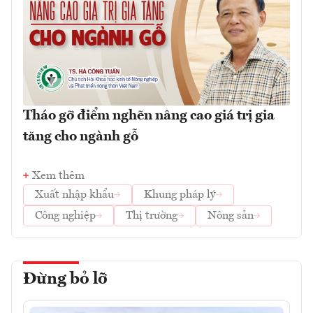
Tháo gỡ điểm nghẽn nâng cao giá trị gia
tăng cho ngành gỗ
Xem thêm
Xuất nhập khẩu
Khung pháp lý
Công nghiệp
Thị trường
Nông sản
Đừng bỏ lỡ