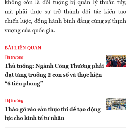
không còn là đối tượng bị quản lý thuần túy,
mà phải thực sự trở thành đối tác kiến tạo
chiến lược, đồng hành bình đẳng cùng sự thịnh
vượng của quốc gia.
BÀI LIÊN QUAN
Thị trường
Thủ tướng: Ngành Công Thương phải
đạt tăng trưởng 2 con số và thực hiện
“6 tiên phong”
Thị trường
Tháo gỡ rào cản thực thi để tạo động
lực cho kinh tế tư nhân