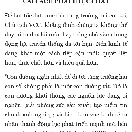
CẢI CÁCH PHẢI THỰC CHẤT
Để bứt tốc đạt mục tiêu tăng trưởng hai con số,
Chủ tịch VCCI khẳng định chúng ta không thể
duy trì tư duy lối mòn hay trông chờ vào những
động lực truyền thống đã tới hạn. Nền kinh tế
đang khát một cách tiếp cận mới: quyết liệt
hơn, thực chất hơn và hiệu quả hơn.
“Con đường ngắn nhất để đi tới tăng trưởng hai
con số không phải là một con đường tắt. Đó là
con đường khơi thông các nguồn lực đang bị
nghẽn; giải phóng sức sản xuất; tạo niềm tin
cho doanh nghiệp; và biến khu vực kinh tế tư
nhân thành động lực phát triển mạnh mẽ, bền