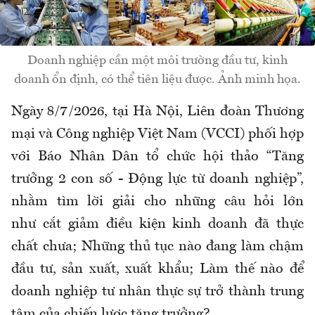
Doanh nghiệp cần một môi trường đầu tư, kinh
doanh ổn định, có thể tiên liệu được. Ảnh minh họa.
Ngày 8/7/2026, tại Hà Nội, Liên đoàn Thương
mại và Công nghiệp Việt Nam (VCCI) phối hợp
với Báo Nhân Dân tổ chức hội thảo “Tăng
trưởng 2 con số - Động lực từ doanh nghiệp”,
nhằm tìm lời giải cho những câu hỏi lớn
như cắt giảm điều kiện kinh doanh đã thực
chất chưa; Những thủ tục nào đang làm chậm
đầu tư, sản xuất, xuất khẩu; Làm thế nào để
doanh nghiệp tư nhân thực sự trở thành trung
tâm của chiến lược tăng trưởng?