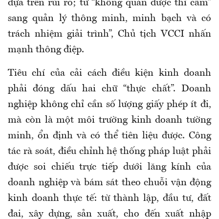
dựa trên rủi ro; từ “không quản được thì cấm”
sang quản lý thông minh, minh bạch và có
trách nhiệm giải trình”, Chủ tịch VCCI nhấn
mạnh thông điệp.
Tiêu chí của cải cách điều kiện kinh doanh
phải đóng dấu hai chữ “thực chất”. Doanh
nghiệp không chỉ cần số lượng giấy phép ít đi,
mà còn là một môi trường kinh doanh tường
minh, ổn định và có thể tiên liệu được. Công
tác rà soát, điều chỉnh hệ thống pháp luật phải
được soi chiếu trực tiếp dưới lăng kính của
doanh nghiệp và bám sát theo chuỗi vận động
kinh doanh thực tế: từ thành lập, đầu tư, đất
đai, xây dựng, sản xuất, cho đến xuất nhập