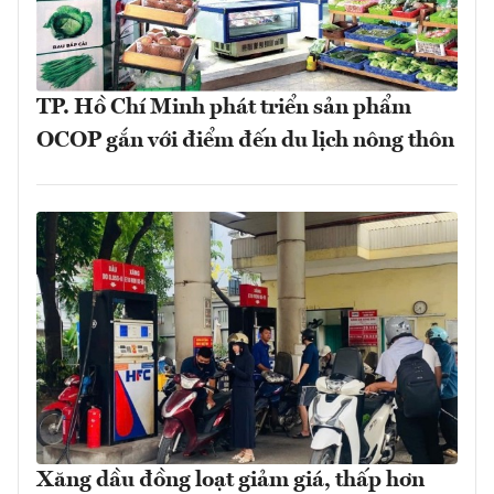
TP. Hồ Chí Minh phát triển sản phẩm
OCOP gắn với điểm đến du lịch nông thôn
Xăng dầu đồng loạt giảm giá, thấp hơn