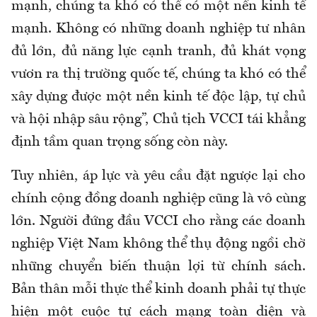
mạnh, chúng ta khó có thể có một nền kinh tế
mạnh. Không có những doanh nghiệp tư nhân
đủ lớn, đủ năng lực cạnh tranh, đủ khát vọng
vươn ra thị trường quốc tế, chúng ta khó có thể
xây dựng được một nền kinh tế độc lập, tự chủ
và hội nhập sâu rộng”, Chủ tịch VCCI tái khẳng
định tầm quan trọng sống còn này.
Tuy nhiên, áp lực và yêu cầu đặt ngược lại cho
chính cộng đồng doanh nghiệp cũng là vô cùng
lớn. Người đứng đầu VCCI cho rằng các doanh
nghiệp Việt Nam không thể thụ động ngồi chờ
những chuyển biến thuận lợi từ chính sách.
Bản thân mỗi thực thể kinh doanh phải tự thực
hiện một cuộc tự cách mạng toàn diện và