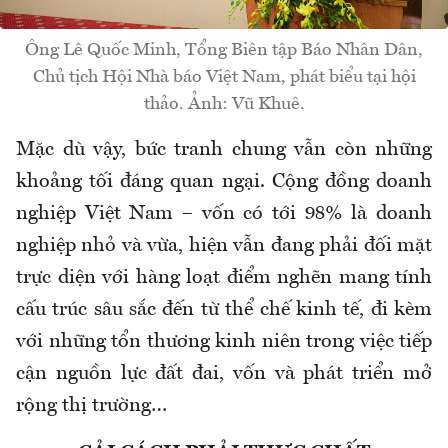
Ông Lê Quốc Minh, Tổng Biên tập Báo Nhân Dân,
Chủ tịch Hội Nhà báo Việt Nam, phát biểu tại hội
thảo. Ảnh: Vũ Khuê.
Mặc dù vậy, bức tranh chung vẫn còn những
khoảng tối đáng quan ngại. Cộng đồng doanh
nghiệp Việt Nam – vốn có tới 98% là doanh
nghiệp nhỏ và vừa, hiện vẫn đang phải đối mặt
trực diện với hàng loạt điểm nghẽn mang tính
cấu trúc sâu sắc đến từ thể chế kinh tế, đi kèm
với những tổn thương kinh niên trong việc tiếp
cận nguồn lực đất đai, vốn và phát triển mở
rộng thị trường…