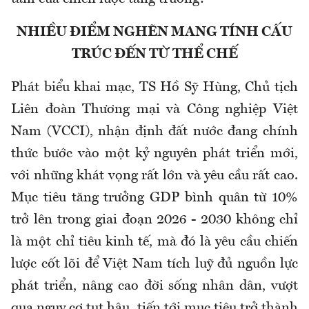
NHIỀU ĐIỂM NGHẼN MANG TÍNH CẤU
TRÚC ĐẾN TỪ THỂ CHẾ
Phát biểu khai mạc, TS Hồ Sỹ Hùng, Chủ tịch
Liên đoàn Thương mại và Công nghiệp Việt
Nam (VCCI), nhận định đất nước đang chính
thức bước vào một kỷ nguyên phát triển mới,
với những khát vọng rất lớn và yêu cầu rất cao.
Mục tiêu tăng trưởng GDP bình quân từ 10%
trở lên trong giai đoạn 2026 - 2030 không chỉ
là một chỉ tiêu kinh tế, mà đó là yêu cầu chiến
lược cốt lõi để Việt Nam tích luỹ đủ nguồn lực
phát triển, nâng cao đời sống nhân dân, vượt
qua nguy cơ tụt hậu, tiến tới mục tiêu trở thành