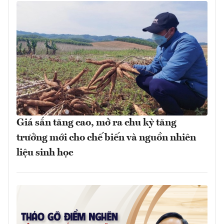
Giá sắn tăng cao, mở ra chu kỳ tăng
trưởng mới cho chế biến và nguồn nhiên
liệu sinh học