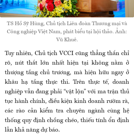
TS Hồ Sỹ Hùng, Chủ tịch Liên đoàn Thương mại và
Công nghiệp Việt Nam, phát biểu tại hội thảo. Ảnh:
Vũ Khuê.
Tuy nhiên, Chủ tịch VCCI cũng thẳng thắn chỉ
rõ, nút thắt lớn nhất hiện tại không nằm ở
thượng tầng chủ trương, mà hiện hữu ngay ở
khâu hạ tầng thực thi. Trên thực tế, doanh
nghiệp vẫn đang phải “vật lộn” với ma trận thủ
tục hành chính, điều kiện kinh doanh rườm rà,
các rào cản kiểm tra chuyên ngành cùng hệ
thống quy định chồng chéo, thiếu tính ổn định
lẫn khả năng dự báo.