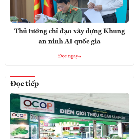
Thủ tướng chỉ đạo xây dựng Khung
an ninh AI quốc gia
Đọc ngay
Đọc tiếp