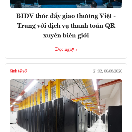
BIDV thúc đẩy giao thương Việt -
Trung với dịch vụ thanh toán QR
xuyên biên giới
Đọc ngay
Kinh tế số
21:02, 06/08/2026