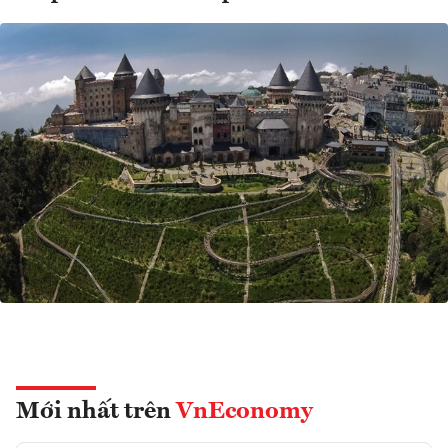
Mới nhất trên
VnEconomy