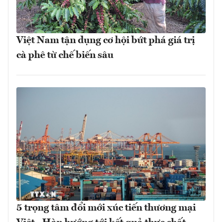
Việt Nam tận dụng cơ hội bứt phá giá trị
cà phê từ chế biến sâu
5 trọng tâm đổi mới xúc tiến thương mại