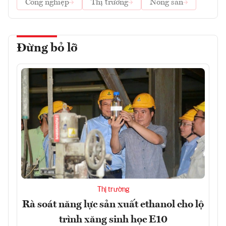
Công nghiệp
Thị trường
Nông sản
Đừng bỏ lỡ
Thị trường
Rà soát năng lực sản xuất ethanol cho lộ
trình xăng sinh học E10