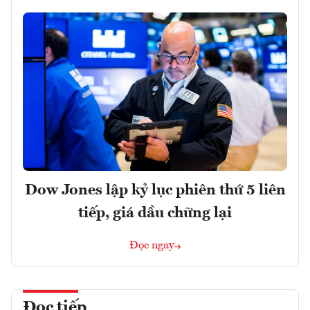
Dow Jones lập kỷ lục phiên thứ 5 liên
tiếp, giá dầu chững lại
Đọc ngay
Đọc tiếp