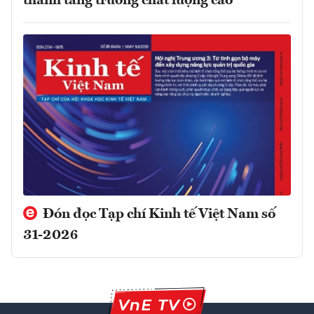
thành tăng trưởng chất lượng cao
Đón đọc Tạp chí Kinh tế Việt Nam số
31-2026