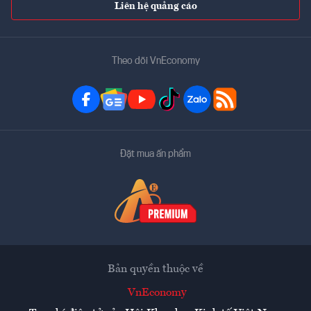
Liên hệ quảng cáo
Theo dõi VnEconomy
Đặt mua ấn phẩm
Bản quyền thuộc về
VnEconomy