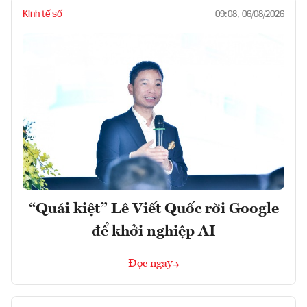
Kinh tế số
09:08, 06/08/2026
“Quái kiệt” Lê Viết Quốc rời Google
để khởi nghiệp AI
Đọc ngay