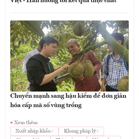
Việt - Hàn hướng tới kết quả thực chất
Chuyển mạnh sang hậu kiểm để đơn giản
hóa cấp mã số vùng trồng
Xem thêm
Xuất nhập khẩu
Khung pháp lý