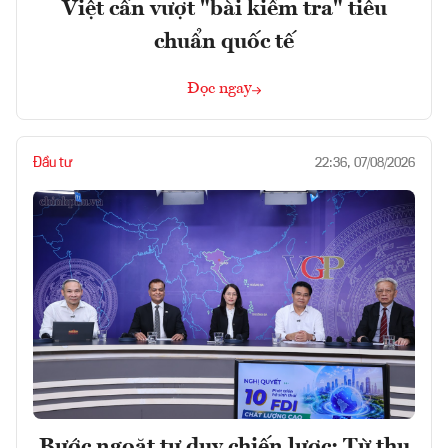
Việt cần vượt "bài kiểm tra" tiêu
chuẩn quốc tế
Đọc ngay
Đầu tư
22:36, 07/08/2026
Bước ngoặt tư duy chiến lược: Từ thu