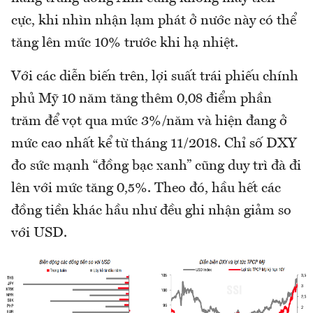
cực, khi nhìn nhận lạm phát ở nước này có thể
tăng lên mức 10% trước khi hạ nhiệt.
Với các diễn biến trên, lợi suất trái phiếu chính
phủ Mỹ 10 năm tăng thêm 0,08 điểm phần
trăm để vọt qua mức 3%/năm và hiện đang ở
mức cao nhất kể từ tháng 11/2018. Chỉ số DXY
đo sức mạnh “đồng bạc xanh” cũng duy trì đà đi
lên với mức tăng 0,5%. Theo đó, hầu hết các
đồng tiền khác hầu như đều ghi nhận giảm so
với USD.