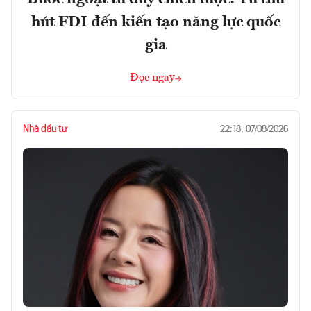
hút FDI đến kiến tạo năng lực quốc
gia
Đọc ngay
Nhà đầu tư
22:18, 07/08/2026