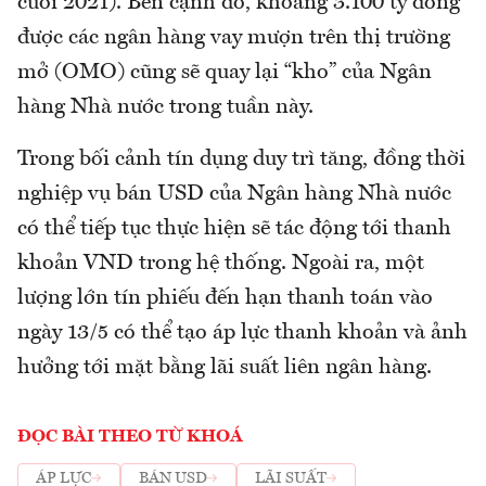
cuối 2021). Bên cạnh đó, khoảng 3.100 tỷ đồng
được các ngân hàng vay mượn trên thị trường
mở (OMO) cũng sẽ quay lại “kho” của Ngân
hàng Nhà nước trong tuần này.
Trong bối cảnh tín dụng duy trì tăng, đồng thời
nghiệp vụ bán USD của Ngân hàng Nhà nước
có thể tiếp tục thực hiện sẽ tác động tới thanh
khoản VND trong hệ thống. Ngoài ra, một
lượng lớn tín phiếu đến hạn thanh toán vào
ngày 13/5 có thể tạo áp lực thanh khoản và ảnh
hưởng tới mặt bằng lãi suất liên ngân hàng.
ĐỌC BÀI THEO TỪ KHOÁ
ÁP LỰC
BÁN USD
LÃI SUẤT