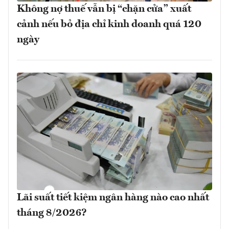
Không nợ thuế vẫn bị “chặn cửa” xuất
cảnh nếu bỏ địa chỉ kinh doanh quá 120
ngày
Lãi suất tiết kiệm ngân hàng nào cao nhất
tháng 8/2026?