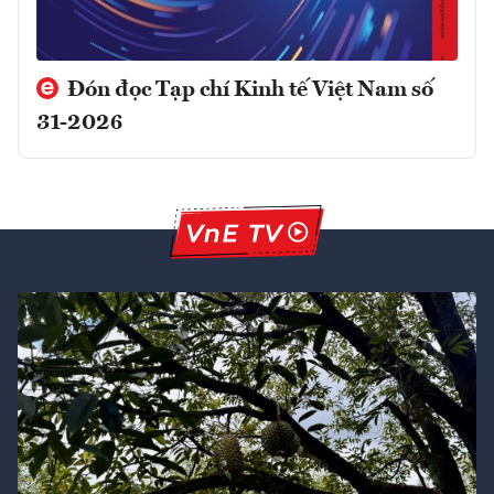
Đón đọc Tạp chí Kinh tế Việt Nam số
31-2026