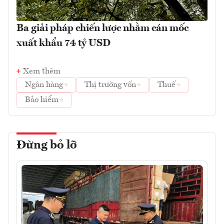
Ba giải pháp chiến lược nhằm cán mốc
xuất khẩu 74 tỷ USD
Xem thêm
Ngân hàng
Thị trường vốn
Thuế
Bảo hiểm
Đừng bỏ lỡ