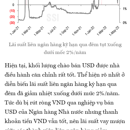
Lãi suất liên ngân hàng kỳ hạn qua đêm tụt xuống
dưới mốc 2%/năm
Hiện tại, khối lượng chào bán USD được nhà
điều hành căn chỉnh rất tốt. Thể hiện rõ nhất ở
diễn biến lãi suất liên ngân hàng kỳ hạn qua
đêm đã giảm nhiệt xuống dưới mức 2%/năm.
Tức dù bị rút ròng VND qua nghiệp vụ bán
USD của Ngân hàng Nhà nước nhưng thanh
khoản tiền VND vẫn tốt, nên lãi suất vay mượn