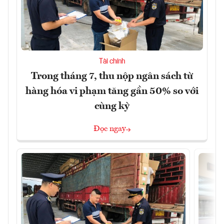
Tài chính
Trong tháng 7, thu nộp ngân sách từ
hàng hóa vi phạm tăng gần 50% so với
cùng kỳ
Đọc ngay