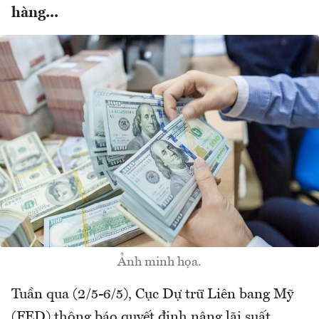
hàng...
Ảnh minh họa.
Tuần qua (2/5-6/5), Cục Dự trữ Liên bang Mỹ
(FED) thông báo quyết định nâng lãi suất