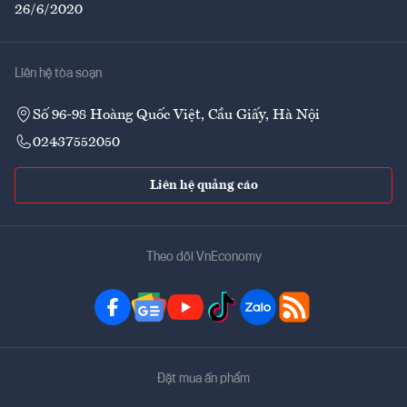
26/6/2020
Liên hệ tòa soạn
Số 96-98 Hoàng Quốc Việt, Cầu Giấy, Hà Nội
02437552050
Liên hệ quảng cáo
Theo dõi VnEconomy
Đặt mua ấn phẩm