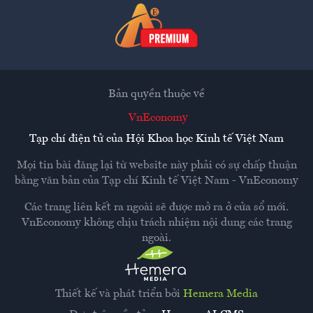
Bản quyền thuộc về
VnEconomy
Tạp chí điện tử của Hội Khoa học Kinh tế Việt Nam
Mọi tin bài đăng lại từ website này phải có sự chấp thuận
bằng văn bản của
Tạp chí Kinh tế Việt Nam - VnEconomy
Các trang liên kết ra ngoài sẽ được mở ra ở cửa sổ mới.
VnEconomy không chịu trách nhiệm nội dung các trang
ngoài.
Thiết kế và phát triển bởi
Hemera Media