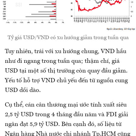
Tỷ giá USD/VND có xu hướng giảm trong tuần qua
Tuy nhiên, trái với xu hướng chung, VND hầu
như đi ngang trong tuần qua; thậm chí, giá
USD tại một số thị trường còn quay đầu giảm.
Yếu tố hỗ trợ VND chủ yếu đến từ nguồn cung
USD dồi dào.
Cụ thể, cán cân thương mại ước tính xuất siêu
2,5 tỷ USD trong 4 tháng đầu năm và FDI giải
ngân đạt 5,9 tỷ USD. Bên cạnh đó, số liệu từ
Ngân hàng Nhà nước chi nhánh Tp.HCM cũng