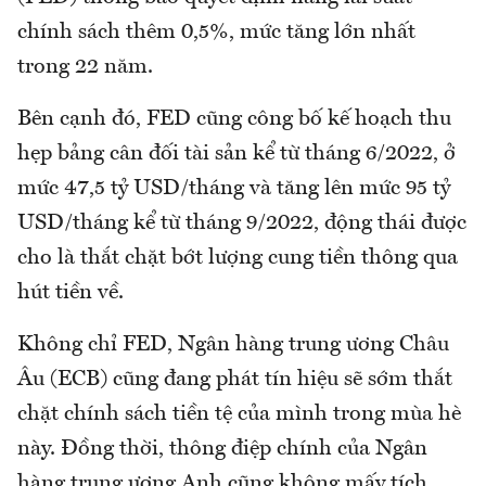
chính sách thêm 0,5%, mức tăng lớn nhất
trong 22 năm.
Bên cạnh đó, FED cũng công bố kế hoạch thu
hẹp bảng cân đối tài sản kể từ tháng 6/2022, ở
mức 47,5 tỷ USD/tháng và tăng lên mức 95 tỷ
USD/tháng kể từ tháng 9/2022, động thái được
cho là thắt chặt bớt lượng cung tiền thông qua
hút tiền về.
Không chỉ FED, Ngân hàng trung ương Châu
Âu (ECB) cũng đang phát tín hiệu sẽ sớm thắt
chặt chính sách tiền tệ của mình trong mùa hè
này. Đồng thời, thông điệp chính của Ngân
hàng trung ương Anh cũng không mấy tích