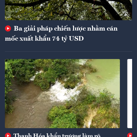
Ba giải pháp chiến lược nhằm cán
mốc xuất khẩu 74 tỷ USD
Thanh Hóa khẩn trương làm rõ