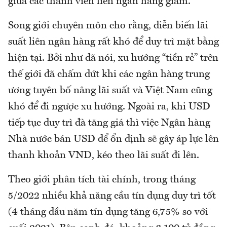
giữa các thành viên liên ngân hàng giảm.
Song giới chuyên môn cho rằng, diễn biến lãi
suất liên ngân hàng rất khó để duy trì mặt bằng
hiện tại. Bởi như đã nói, xu hướng “tiền rẻ” trên
thế giới đã chấm dứt khi các ngân hàng trung
ương tuyên bố nâng lãi suất và Việt Nam cũng
khó để đi ngược xu hướng. Ngoài ra, khi USD
tiếp tục duy trì đà tăng giá thì việc Ngân hàng
Nhà nước bán USD để ổn định sẽ gây áp lực lên
thanh khoản VND, kéo theo lãi suất đi lên.
Theo giới phân tích tài chính, trong tháng
5/2022 nhiều khả năng cầu tín dụng duy trì tốt
(4 tháng đầu năm tín dụng tăng 6,75% so với