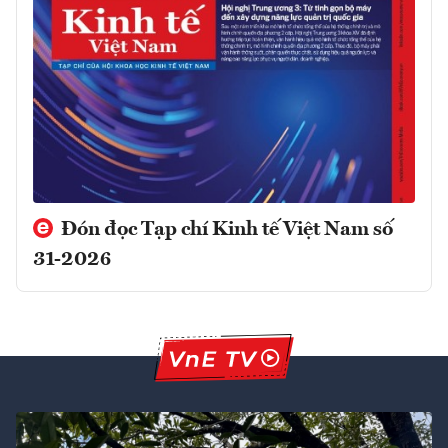
Đón đọc Tạp chí Kinh tế Việt Nam số
31-2026