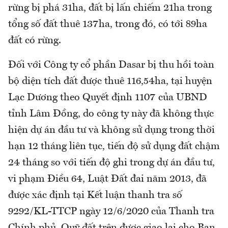
rừng bị phá 31ha, đất bị lấn chiếm 21ha trong
tổng số đất thuê 137ha, trong đó, có tới 89ha
đất có rừng.
Đối với Công ty cổ phần Dasar bị thu hồi toàn
bộ diện tích đất được thuê 116,54ha, tại huyện
Lạc Dương theo Quyết định 1107 của UBND
tỉnh Lâm Đồng, do công ty này đã không thực
hiện dự án đầu tư và không sử dụng trong thời
hạn 12 tháng liên tục, tiến độ sử dụng đất chậm
24 tháng so với tiến độ ghi trong dự án đầu tư,
vi phạm Điều 64, Luật Đất đai năm 2013, đã
được xác định tại Kết luận thanh tra số
9292/KL-TTCP ngày 12/6/2020 của Thanh tra
Chính phủ. Quỹ đất trên được giao lại cho Ban