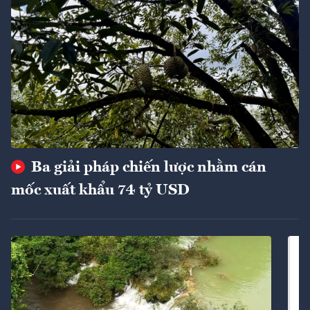
Ba giải pháp chiến lược nhằm cán
mốc xuất khẩu 74 tỷ USD