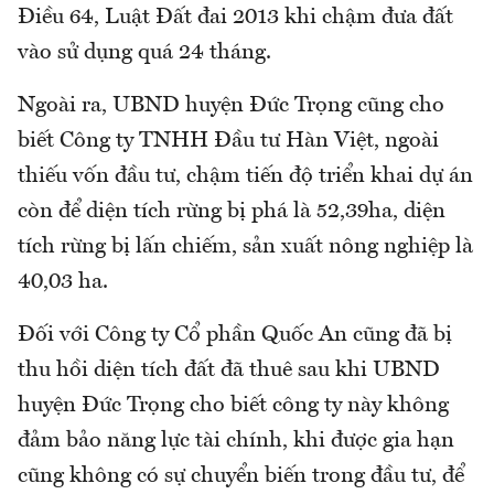
Điều 64, Luật Đất đai 2013 khi chậm đưa đất
vào sử dụng quá 24 tháng.
Ngoài ra, UBND huyện Đức Trọng cũng cho
biết Công ty TNHH Đầu tư Hàn Việt, ngoài
thiếu vốn đầu tư, chậm tiến độ triển khai dự án
còn để diện tích rừng bị phá là 52,39ha, diện
tích rừng bị lấn chiếm, sản xuất nông nghiệp là
40,03 ha.
Đối với Công ty Cổ phần Quốc An cũng đã bị
thu hồi diện tích đất đã thuê sau khi UBND
huyện Đức Trọng cho biết công ty này không
đảm bảo năng lực tài chính, khi được gia hạn
cũng không có sự chuyển biến trong đầu tư, để