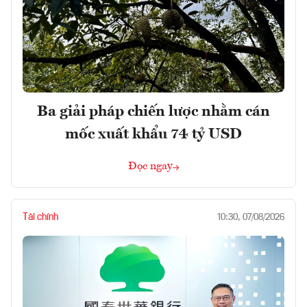
Ba giải pháp chiến lược nhằm cán
mốc xuất khẩu 74 tỷ USD
Đọc ngay
Tài chính
10:30, 07/08/2026