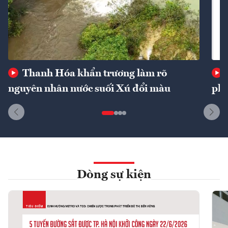
Thanh Hóa khẩn trương làm rõ
nguyên nhân nước suối Xú đổi màu
phí
Dòng sự kiện