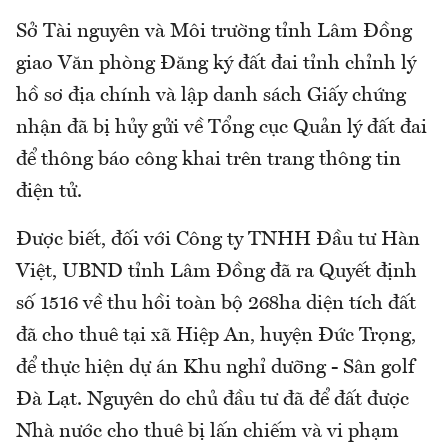
Sở Tài nguyên và Môi trường tỉnh Lâm Đồng
giao Văn phòng Đăng ký đất đai tỉnh chỉnh lý
hồ sơ địa chính và lập danh sách Giấy chứng
nhận đã bị hủy gửi về Tổng cục Quản lý đất đai
để thông báo công khai trên trang thông tin
điện tử.
Được biết, đối với Công ty TNHH Đầu tư Hàn
Việt, UBND tỉnh Lâm Đồng đã ra Quyết định
số 1516 về thu hồi toàn bộ 268ha diện tích đất
đã cho thuê tại xã Hiệp An, huyện Đức Trọng,
để thực hiện dự án Khu nghỉ dưỡng - Sân golf
Đà Lạt. Nguyên do chủ đầu tư đã để đất được
Nhà nước cho thuê bị lấn chiếm và vi phạm