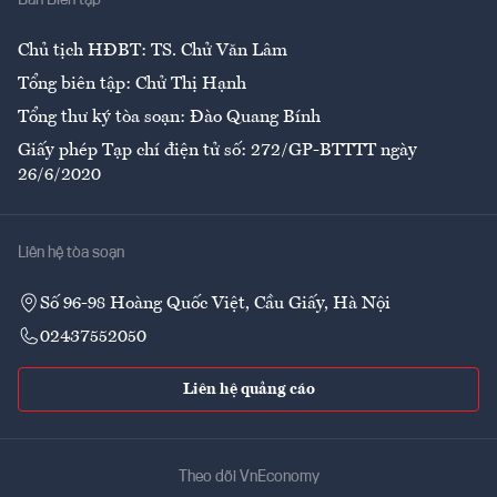
Ban Biên tập
Ẩm thực
Chủ tịch HĐBT: TS. Chử Văn Lâm
Tổng biên tập: Chử Thị Hạnh
Tổng thư ký tòa soạn: Đào Quang Bính
Giấy phép Tạp chí điện tử số: 272/GP-BTTTT ngày
26/6/2020
Liên hệ tòa soạn
Số 96-98 Hoàng Quốc Việt, Cầu Giấy, Hà Nội
02437552050
Liên hệ quảng cáo
Theo dõi VnEconomy