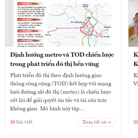
Định hướng metro và TOD chiến lược
K
trong phát triển đô thị bền vững
K
Phát triển đô thị theo định hướng giao
K
thông công cộng (TOD) kết hợp với mạng
V
lưới đường sắt đô thị (metro) là chiến lược
cốt lõi để giải quyết ùn tắc và tái cấu trúc
không gian. Mô hình này tập...
10
bài viết
Xem tất cả
2