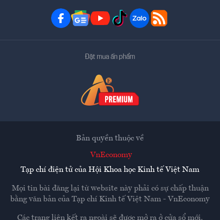
Đặt mua ấn phẩm
Bản quyền thuộc về
VnEconomy
Tạp chí điện tử của Hội Khoa học Kinh tế Việt Nam
Mọi tin bài đăng lại từ website này phải có sự chấp thuận
bằng văn bản của
Tạp chí Kinh tế Việt Nam - VnEconomy
Các trang liên kết ra ngoài sẽ được mở ra ở cửa sổ mới.