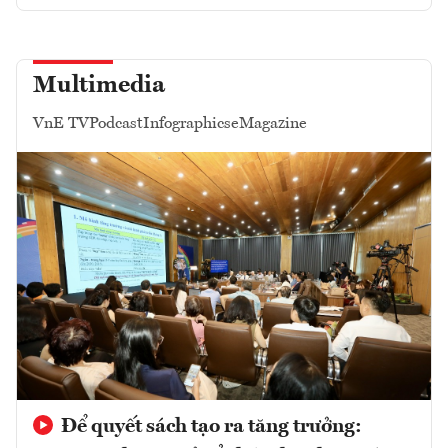
Multimedia
VnE TV
Podcast
Infographics
eMagazine
Để quyết sách tạo ra tăng trưởng: