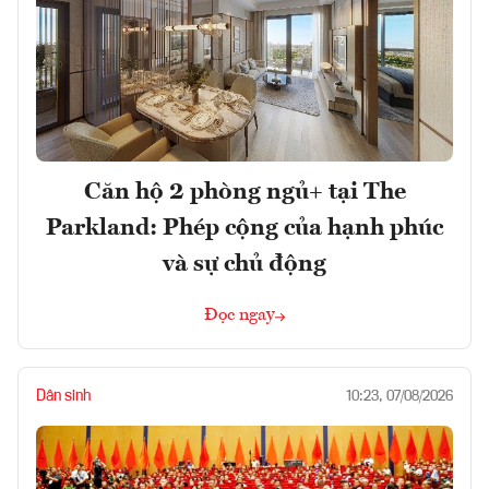
Căn hộ 2 phòng ngủ+ tại The
Parkland: Phép cộng của hạnh phúc
và sự chủ động
Đọc ngay
Dân sinh
10:23, 07/08/2026