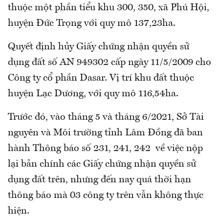
thuộc một phần tiểu khu 300, 350, xã Phú Hội,
huyện Đức Trọng với quy mô 137,23ha.
Quyết định hủy Giấy chứng nhận quyền sử
dụng đất số AN 949302 cấp ngày 11/5/2009 cho
Công ty cổ phần Dasar. Vị trí khu đất thuộc
huyện Lạc Dương, với quy mô 116,54ha.
Trước đó, vào tháng 5 và tháng 6/2021, Sở Tài
nguyên và Môi trường tỉnh Lâm Đồng đã ban
hành Thông báo số 231, 241, 242 về việc nộp
lại bản chính các Giấy chứng nhận quyền sử
dụng đất trên, nhưng đến nay quá thời hạn
thông báo mà 03 công ty trên vẫn không thực
hiện.