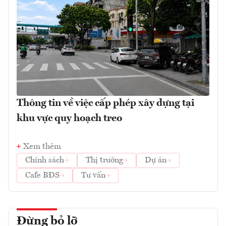
Thông tin về việc cấp phép xây dựng tại
khu vực quy hoạch treo
Xem thêm
Chính sách
Thị trường
Dự án
Cafe BĐS
Tư vấn
Đừng bỏ lỡ