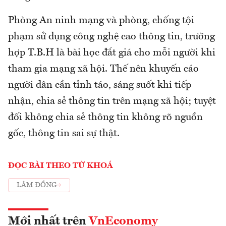
Phòng An ninh mạng và phòng, chống tội
phạm sử dụng công nghệ cao thông tin, trường
hợp T.B.H là bài học đắt giá cho mỗi người khi
tham gia mạng xã hội. Thế nên khuyến cáo
người dân cần tỉnh táo, sáng suốt khi tiếp
nhận, chia sẻ thông tin trên mạng xã hội; tuyệt
đối không chia sẻ thông tin không rõ nguồn
gốc, thông tin sai sự thật.
ĐỌC BÀI THEO TỪ KHOÁ
LÂM ĐỒNG
Mới nhất trên
VnEconomy