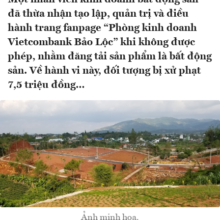
đã thừa nhận tạo lập, quản trị và điều
hành trang fanpage “Phòng kinh doanh
Vietcombank Bảo Lộc” khi không được
phép, nhằm đăng tải sản phẩm là bất động
sản. Về hành vi này, đối tượng bị xử phạt
7,5 triệu đồng…
Ảnh minh họa.