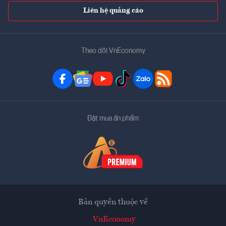
Liên hệ quảng cáo
Theo dõi VnEconomy
Đặt mua ấn phẩm
Bản quyền thuộc về
VnEconomy