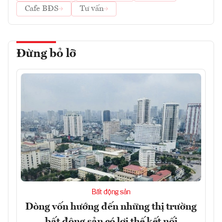
Cafe BĐS
Tư vấn
Đừng bỏ lỡ
Bất động sản
Dòng vốn hướng đến những thị trường