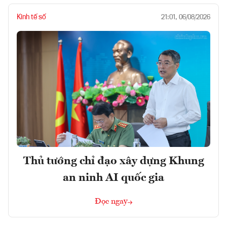
Kinh tế số
21:01, 06/08/2026
Thủ tướng chỉ đạo xây dựng Khung
an ninh AI quốc gia
Đọc ngay