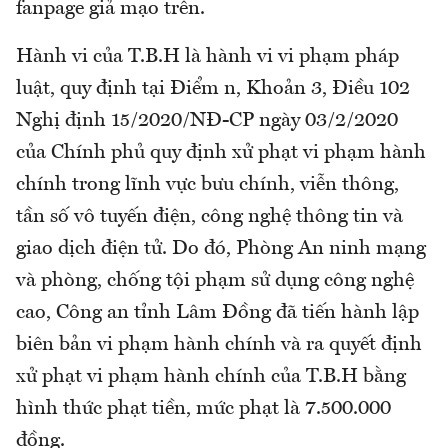
fanpage giả mạo trên.
Hành vi của T.B.H là hành vi vi phạm pháp
luật, quy định tại Điểm n, Khoản 3, Điều 102
Nghị định 15/2020/NĐ-CP ngày 03/2/2020
của Chính phủ quy định xử phạt vi phạm hành
chính trong lĩnh vực bưu chính, viễn thông,
tần số vô tuyến điện, công nghệ thông tin và
giao dịch điện tử. Do đó, Phòng An ninh mạng
và phòng, chống tội phạm sử dụng công nghệ
cao, Công an tỉnh Lâm Đồng đã tiến hành lập
biên bản vi phạm hành chính và ra quyết định
xử phạt vi phạm hành chính của T.B.H bằng
hình thức phạt tiền, mức phạt là 7.500.000
đồng.