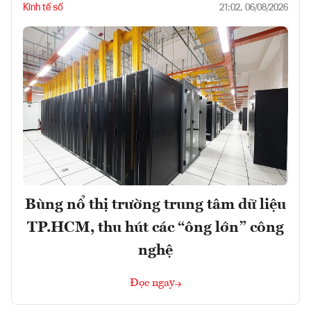
Kinh tế số
21:02, 06/08/2026
Bùng nổ thị trường trung tâm dữ liệu
TP.HCM, thu hút các “ông lớn” công
nghệ
Đọc ngay