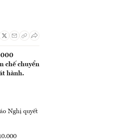
0.000
ạn chế chuyển
át hành.
áo Nghị quyết
10.000