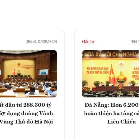
Đầu tư
06:53, 07/08/2026
06:5
t đầu tư 288.300 tỷ
Đà Nẵng: Hơn 6.200 
ây dựng đường Vành
hoàn thiện hạ tầng c
- Vùng Thủ đô Hà Nội
Liên Chiểu