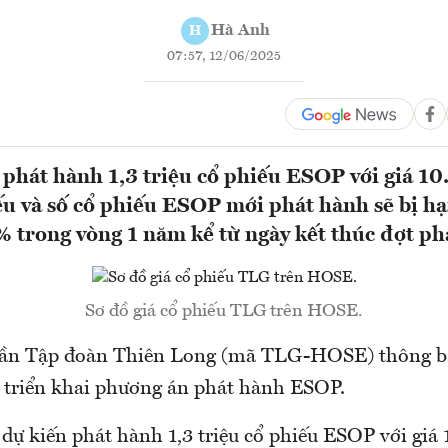
Hà Anh
H
07:57, 12/06/2025
phát hành 1,3 triệu cổ phiếu ESOP với giá 1
u và số cổ phiếu ESOP mới phát hành sẽ bị h
trong vòng 1 năm kể từ ngày kết thúc đợt ph
Sơ đồ giá cổ phiếu TLG trên HOSE.
hần Tập đoàn Thiên Long (mã TLG-HOSE) thông b
triển khai phương án phát hành ESOP.
dự kiến phát hành 1,3 triệu cổ phiếu ESOP với giá 