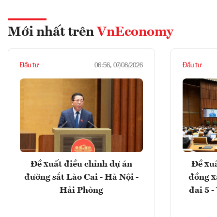
Mới nhất trên
VnEconomy
Đầu tư
Đầu tư
06:56, 07/08/2026
Đề xuất điều chỉnh dự án
Đề xuấ
đường sắt Lào Cai - Hà Nội -
đồng x
Hải Phòng
đai 5 