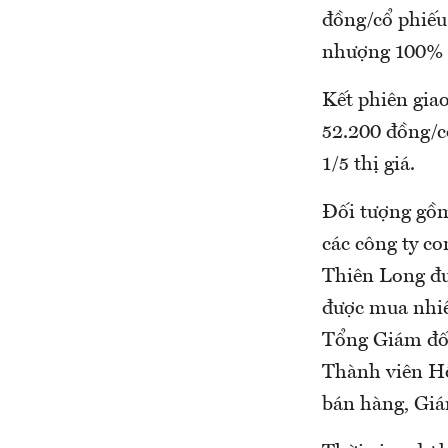
đồng/cổ phiếu
nhượng 100% t
Kết phiên gia
52.200 đồng/c
1/5 thị giá.
Đối tượng gồm
các công ty c
Thiên Long đư
được mua nhiề
Tổng Giám đốc
Thành viên Hộ
bán hàng, Giá