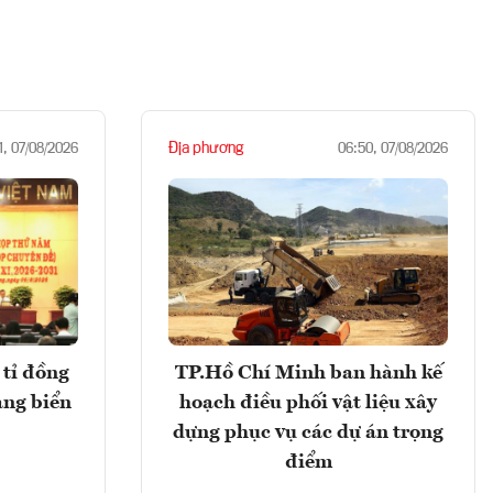
Địa phương
1, 07/08/2026
06:50, 07/08/2026
tỉ đồng
TP.Hồ Chí Minh ban hành kế
ảng biển
hoạch điều phối vật liệu xây
dựng phục vụ các dự án trọng
điểm