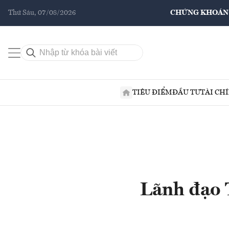
Thứ Sáu, 07/08/2026
CHỨNG KHOÁN
TIÊU ĐIỂM
ĐẦU TƯ
TÀI CH
Lãnh đạo 