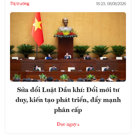
Thị trường
18:23, 08/08/2026
Sửa đổi Luật Dầu khí: Đổi mới tư
duy, kiến tạo phát triển, đẩy mạnh
phân cấp
Đọc ngay