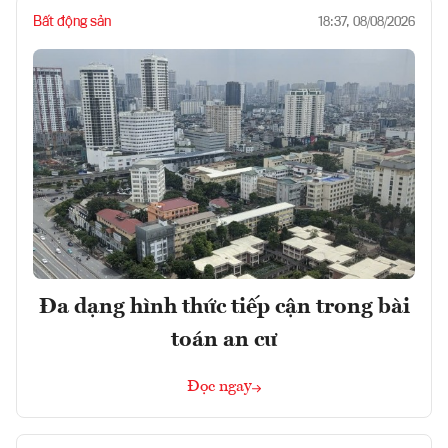
Bất động sản
18:37, 08/08/2026
Đa dạng hình thức tiếp cận trong bài
toán an cư
Đọc ngay