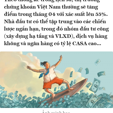
chứng khoán Việt Nam thường sẽ tăng
điểm trong tháng 04 với xác suất lên 55%.
Nhà đầu tư có thể tập trung vào các chiến
lược ngắn hạn, trong đó nhóm đầu tư công
(xây dựng hạ tầng và VLXD), dịch vụ hàng
không và ngân hàng có tỷ lệ CASA cao...