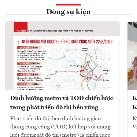
Dòng sự kiện
Định hướng metro và TOD chiến lược
K
trong phát triển đô thị bền vững
K
Phát triển đô thị theo định hướng giao
K
thông công cộng (TOD) kết hợp với mạng
V
lưới đường sắt đô thị (metro) là chiến lược