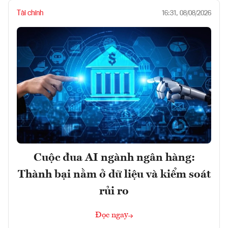
Tài chính
16:31, 08/08/2026
Cuộc đua AI ngành ngân hàng:
Thành bại nằm ở dữ liệu và kiểm soát
rủi ro
Đọc ngay