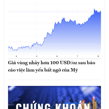
Giá vàng nhảy hơn 100 USD/oz sau báo
cáo việc làm yếu bất ngờ của Mỹ