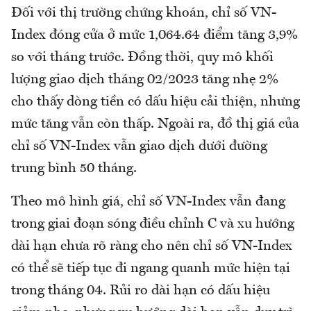
Đối với thị trường chứng khoán, chỉ số VN-
Index đóng cửa ở mức 1,064.64 điểm tăng 3,9%
so với tháng trước. Đồng thời, quy mô khối
lượng giao dịch tháng 02/2023 tăng nhẹ 2%
cho thấy dòng tiền có dấu hiệu cải thiện, nhưng
mức tăng vẫn còn thấp. Ngoài ra, đồ thị giá của
chỉ số VN-Index vẫn giao dịch dưới đường
trung bình 50 tháng.
Theo mô hình giá, chỉ số VN-Index vẫn đang
trong giai đoạn sóng điều chỉnh C và xu hướng
dài hạn chưa rõ ràng cho nên chỉ số VN-Index
có thể sẽ tiếp tục đi ngang quanh mức hiện tại
trong tháng 04. Rủi ro dài hạn có dấu hiệu