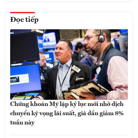
Đọc tiếp
Chứng khoán Mỹ lập kỷ lục mới nhờ dịch
chuyển kỳ vọng lãi suất, giá dầu giảm 8%
tuần này