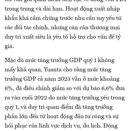
trong trung và dài hạn. Hoạt động xuất nhập
khẩu khá cầm chừng trước nhu cầu suy yếu từ
các đối tác chính, nhưng cán cân thương mại
duy trì xuất siêu là yếu tố hỗ trợ cho vấn đề tỷ
giá.
Mặc dù mức tăng trưởng GDP quý 1 không
mấy khả quan, Yuanta cho rằng mức tăng
trưởng GDP cả năm 2023 vẫn ở mức khoảng
6%, đã điều chỉnh giảm so với dự báo 6,6% đưa
ra vào cuối 2022 do mức tăng trưởng yếu trong
quý 1, và duy trì quan điểm đà tăng trưởng
phần lớn đến từ hoạt động đầu tư công và sự
hồi phục của lĩnh vực dịch vụ, du lịch. Động