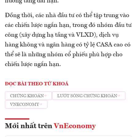
hướng tăng dài hạn.
Đồng thời, các nhà đầu tư có thể tập trung vào
các chiến lược ngắn hạn, trong đó nhóm đầu tư
công (xây dựng hạ tầng và VLXD), dịch vụ
hàng không và ngân hàng có tỷ lệ CASA cao có
thể sẽ là những nhóm cổ phiếu phù hợp cho
chiến lược ngắn hạn.
ĐỌC BÀI THEO TỪ KHOÁ
CHỨNG KHOÁN
LƯỚT SÓNG CHỨNG KHOÁN
VNECONOMY
Mới nhất trên
VnEconomy