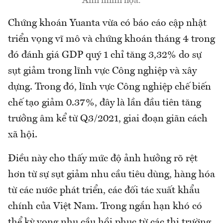
Ảnh minh họa.
Chứng khoán Yuanta vừa có báo cáo cập nhật
triển vọng vĩ mô và chứng khoán tháng 4 trong
đó đánh giá GDP quý 1 chỉ tăng 3,32% do sự
sụt giảm trong lĩnh vực Công nghiệp và xây
dựng. Trong đó, lĩnh vực Công nghiệp chế biến
chế tạo giảm 0.37%, đây là lần đầu tiên tăng
trưởng âm kể từ Q3/2021, giai đoạn giãn cách
xã hội.
Điều này cho thấy mức độ ảnh hưởng rõ rệt
hơn từ sự sụt giảm nhu cầu tiêu dùng, hàng hóa
từ các nước phát triển, các đối tác xuất khẩu
chính của Việt Nam. Trong ngắn hạn khó có
thể kỳ vọng nhu cầu hồi phục từ các thị trường