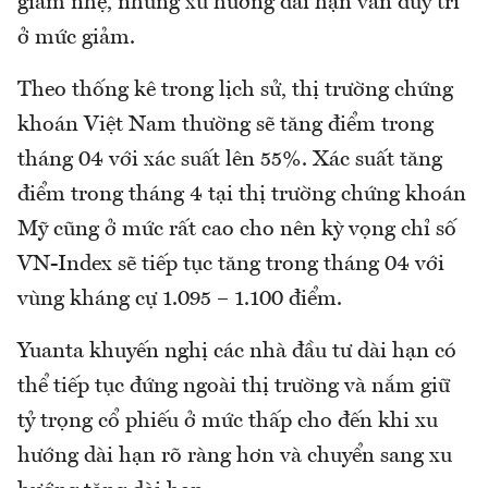
giảm nhẹ, nhưng xu hướng dài hạn vẫn duy trì
ở mức giảm.
Theo thống kê trong lịch sử, thị trường chứng
khoán Việt Nam thường sẽ tăng điểm trong
tháng 04 với xác suất lên 55%. Xác suất tăng
điểm trong tháng 4 tại thị trường chứng khoán
Mỹ cũng ở mức rất cao cho nên kỳ vọng chỉ số
VN-Index sẽ tiếp tục tăng trong tháng 04 với
vùng kháng cự 1.095 – 1.100 điểm.
Yuanta khuyến nghị các nhà đầu tư dài hạn có
thể tiếp tục đứng ngoài thị trường và nắm giữ
tỷ trọng cổ phiếu ở mức thấp cho đến khi xu
hướng dài hạn rõ ràng hơn và chuyển sang xu