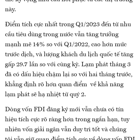
này.
Điểm tích cực nhất trong Q1/2023 đến từ nhu
cầu tiêu dùng trong nước vẫn tăng trưởng
mạnh mẽ 14% so với Q1/2022, cao hơn mức
trước dịch, và lượng khách du lịch quốc tế tăng
gấp 29.7 lần so với cùng kỳ. Lạm phát tháng 3
đã có dấu hiệu chậm lại so với hai tháng trước,
khẳng định rõ hơn quan điểm về khả năng
lạm phát sẽ hạ nhiệt từ quý 2.
Dòng vốn FDI đăng ký mới vẫn chưa có tín
hiệu tích cực rõ ràng hơn trong ngắn hạn, tuy
nhiên vốn giải ngân vẫn duy trì tốt và chúng
tôi vẫn giữ quan điểm tích cực về dòng vốn FDI