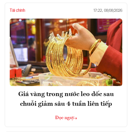
Tài chính
17:22, 08/08/2026
Giá vàng trong nước leo dốc sau
chuỗi giảm sâu 4 tuần liên tiếp
Đọc ngay