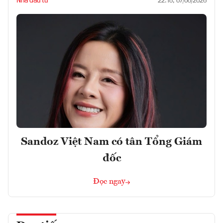
Nhà đầu tư
22:18, 07/08/2026
Sandoz Việt Nam có tân Tổng Giám
đốc
Đọc ngay