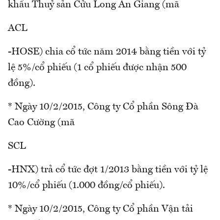
khẩu Thuỷ sản Cửu Long An Giang (mã
ACL
-HOSE) chia cổ tức năm 2014 bằng tiền với tỷ
lệ 5%/cổ phiếu (1 cổ phiếu được nhận 500
đồng).
* Ngày 10/2/2015, Công ty Cổ phần Sông Đà
Cao Cường (mã
SCL
-HNX) trả cổ tức đợt 1/2013 bằng tiền với tỷ lệ
10%/cổ phiếu (1.000 đồng/cổ phiếu).
* Ngày 10/2/2015, Công ty Cổ phần Vận tải