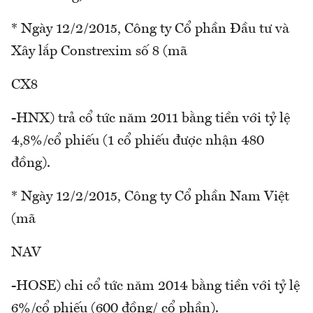
* Ngày 12/2/2015, Công ty Cổ phần Đầu tư và
Xây lắp Constrexim số 8 (mã
CX8
-HNX) trả cổ tức năm 2011 bằng tiền với tỷ lệ
4,8%/cổ phiếu (1 cổ phiếu được nhận 480
đồng).
* Ngày 12/2/2015, Công ty Cổ phần Nam Việt
(mã
NAV
-HOSE) chi cổ tức năm 2014 bằng tiền với tỷ lệ
6%/cổ phiếu (600 đồng/ cổ phần).