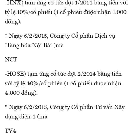
-HNX) tạm ứng cổ tức đợt 1/2014 bằng tiền với
tỷ lệ 10%/cổ phiếu (1 cổ phiếu được nhận 1.000
đồng).
* Ngày 6/2/2015, Công ty Cổ phần Dịch vụ
Hàng hóa Nội Bài (mã
NCT
-HOSE) tạm ứng cổ tức đợt 2/2014 bằng tiền
với tỷ lệ 40%/cổ phiếu (1 cổ phiếu được nhận
4.000 đồng).
* Ngày 6/2/2015, Công ty Cổ phần Tư vấn Xây
dựng điện 4 (mã
TV4