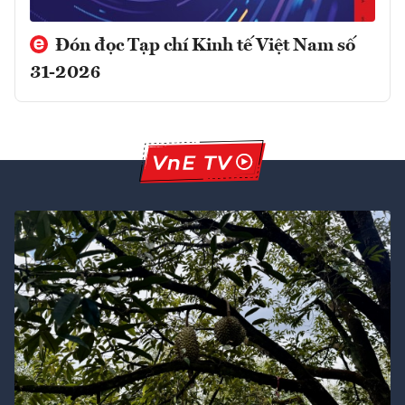
Đón đọc Tạp chí Kinh tế Việt Nam số
31-2026