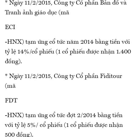
* Ngày 11/2/2015, Công ty Cổ phần Bản đồ và
Tranh ảnh giáo dục (mã
ECI
-HNX) tạm ứng cổ tức năm 2014 bằng tiền với
tỷ lệ 14%/cổ phiếu (1 cổ phiếu được nhận 1.400
đồng).
* Ngày 11/2/2015, Công ty Cổ phần Fiditour
(mã
FDT
-HNX) tạm ứng cổ tức đợt 2/2014 bằng tiền
với tỷ lệ 5%/ cổ phiếu (1 cổ phiếu được nhận
500 đồng).