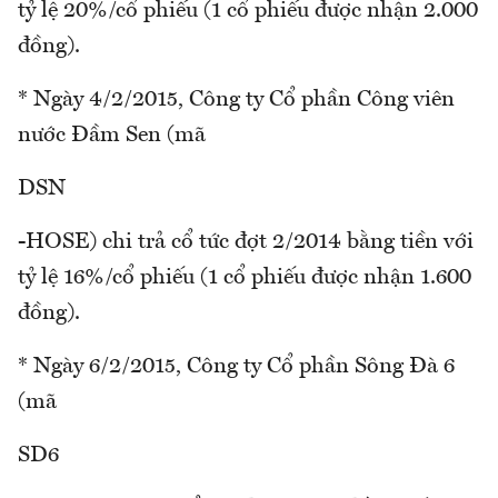
tỷ lệ 20%/cổ phiếu (1 cổ phiếu được nhận 2.000
đồng).
* Ngày 4/2/2015, Công ty Cổ phần Công viên
nước Đầm Sen (mã
DSN
-HOSE) chi trả cổ tức đợt 2/2014 bằng tiền với
tỷ lệ 16%/cổ phiếu (1 cổ phiếu được nhận 1.600
đồng).
* Ngày 6/2/2015, Công ty Cổ phần Sông Đà 6
(mã
SD6