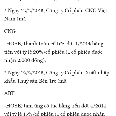
* Ngày 12/2/2015, Công ty Cổ phần CNG Việt
Nam (mã
CNG
-HOSE) thanh toán cổ tức đợt 1/2014 bằng
tiền với tỷ lệ 20%/cổ phiếu (1 cổ phiếu được
nhận 2.000 đồng).
* Ngày 12/2/2015, Công ty Cổ phần Xuất nhập
khẩu Thuỷ sản Bến Tre (mã
ABT
-HOSE) tạm ứng cổ tức bằng tiền đợt 4/2014
với tỷ lệ 15%/cổ phiếu (1 cổ phiếu được nhận