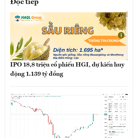
Đọc tiếp
IPO 18,8 triệu cổ phiếu HGI, dự kiến huy
động 1.139 tỷ đồng