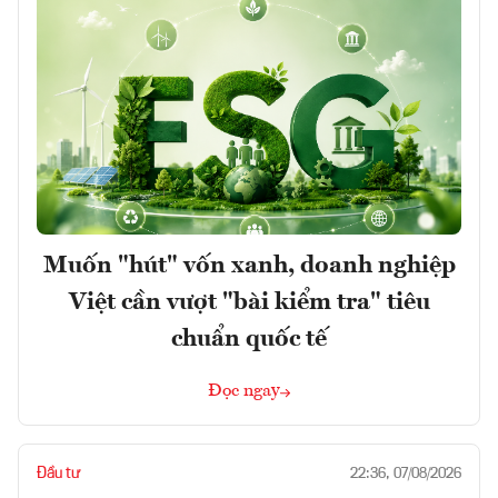
Muốn "hút" vốn xanh, doanh nghiệp
Việt cần vượt "bài kiểm tra" tiêu
chuẩn quốc tế
Đọc ngay
Đầu tư
22:36, 07/08/2026