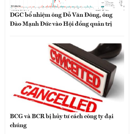
DGC bổ nhiệm ông Đỗ Văn Đông, ông
Đào Mạnh Đức vào Hội đồng quản trị
BCG và BCR bị hủy tư cách công ty đại
chúng