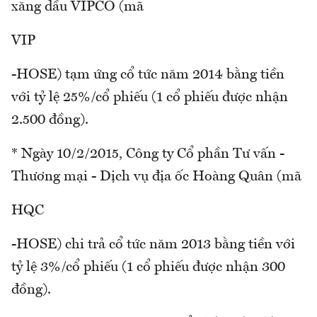
xăng dầu VIPCO (mã
VIP
-HOSE) tạm ứng cổ tức năm 2014 bằng tiền
với tỷ lệ 25%/cổ phiếu (1 cổ phiếu được nhận
2.500 đồng).
* Ngày 10/2/2015, Công ty Cổ phần Tư vấn -
Thương mại - Dịch vụ địa ốc Hoàng Quân (mã
HQC
-HOSE) chi trả cổ tức năm 2013 bằng tiền với
tỷ lệ 3%/cổ phiếu (1 cổ phiếu được nhận 300
đồng).