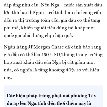
đáp ứng nhu cầu. Nếu Nga – nước sản xuất dầu
lớn thứ hai thế giới – cố tình hạn chế cung cấp
dầu ra thị trường toàn cầu, giá dầu có thể tăng
phi mã, khiến người tiêu dùng tại khắp mọi
quốc gia phải hứng chịu hậu quả.
Ngân hàng JPMorgan Chase đã cảnh báo rằng
giá dầu có thể lên 150 USD/thùng trong trường
hợp xuất khẩu dầu của Nga bị cắt giảm một
nửa, có nghĩa là tăng khoảng 40% so với hiện
nay.
Các biện pháp trừng phạt mà phương Tây
đã áp lên Nga tính đến thời điểm này là