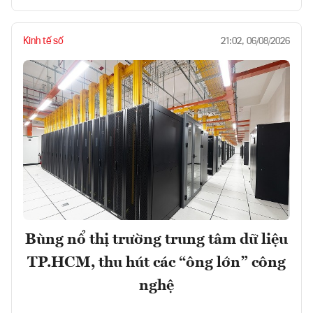
Kinh tế số
21:02, 06/08/2026
Bùng nổ thị trường trung tâm dữ liệu
TP.HCM, thu hút các “ông lớn” công
nghệ