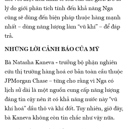
lý do giới phân tích tính đến khả năng Nga
cũng sẽ dùng đến biện pháp thuộc hàng mạnh
nhất – dùng năng lượng làm “vũ khí” – để đáp
trả.
NHỮNG LỜI CẢNH BÁO CỦA MỸ
Bà Natasha Kaneva - trưởng bộ phận nghiên
cứu thị trường hàng hoá cơ bản toàn cầu thuộc
JPMorgan Chase – từng cho rằng vì Nga có
lịch sử dài là một nguồn cung cấp năng lượng
đáng tin cậy nên ít có khả năng nước này “vũ
khí hoá” dầu thô và khí đốt. Tuy nhiên, giờ đây,
bà Kaneva không còn tin chắc như vậy nữa.