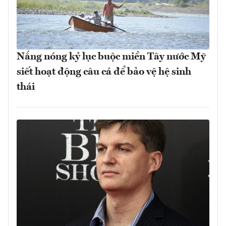
Nắng nóng kỷ lục buộc miền Tây nước Mỹ
siết hoạt động câu cá để bảo vệ hệ sinh
thái