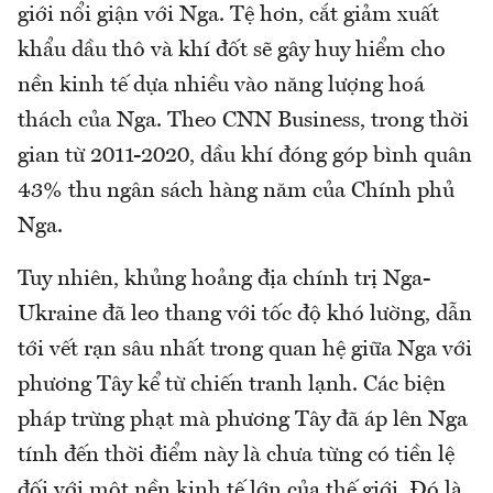
giới nổi giận với Nga. Tệ hơn, cắt giảm xuất
khẩu dầu thô và khí đốt sẽ gây huy hiểm cho
nền kinh tế dựa nhiều vào năng lượng hoá
thách của Nga. Theo CNN Business, trong thời
gian từ 2011-2020, dầu khí đóng góp bình quân
43% thu ngân sách hàng năm của Chính phủ
Nga.
Tuy nhiên, khủng hoảng địa chính trị Nga-
Ukraine đã leo thang với tốc độ khó lường, dẫn
tới vết rạn sâu nhất trong quan hệ giữa Nga với
phương Tây kể từ chiến tranh lạnh. Các biện
pháp trừng phạt mà phương Tây đã áp lên Nga
tính đến thời điểm này là chưa từng có tiền lệ
đối với một nền kinh tế lớn của thế giới. Đó là