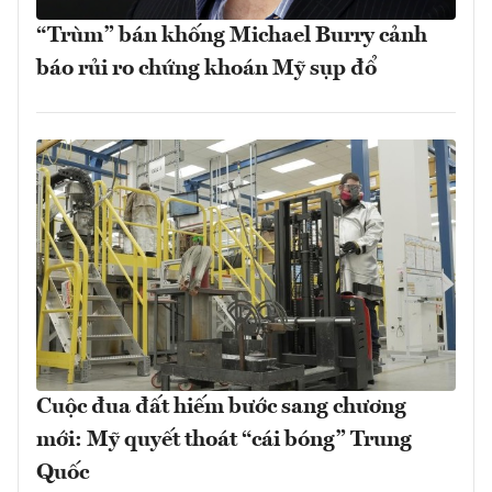
“Trùm” bán khống Michael Burry cảnh
báo rủi ro chứng khoán Mỹ sụp đổ
Cuộc đua đất hiếm bước sang chương
mới: Mỹ quyết thoát “cái bóng” Trung
Quốc