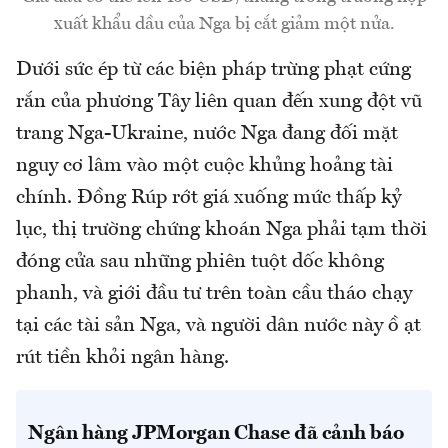
xuất khẩu dầu của Nga bị cắt giảm một nửa.
Dưới sức ép từ các biện pháp trừng phạt cứng
rắn của phương Tây liên quan đến xung đột vũ
trang Nga-Ukraine, nước Nga đang đối mặt
nguy cơ lâm vào một cuộc khủng hoảng tài
chính. Đồng Rúp rớt giá xuống mức thấp kỷ
lục, thị trường chứng khoán Nga phải tạm thời
đóng cửa sau những phiên tuột dốc không
phanh, và giới đầu tư trên toàn cầu tháo chạy
tại các tài sản Nga, và người dân nước này ồ ạt
rút tiền khỏi ngân hàng.
Ngân hàng JPMorgan Chase đã cảnh báo