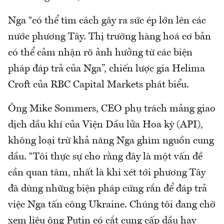
Nga “có thể tìm cách gây ra sức ép lớn lên các
nước phương Tây. Thị trường hàng hoá cơ bản
có thể cảm nhận rõ ảnh hưởng từ các biện
pháp đáp trả của Nga”, chiến lược gia Helima
Croft của RBC Capital Markets phát biểu.
Ông Mike Sommers, CEO phụ trách mảng giao
dịch dầu khí của Viện Dầu lửa Hoa kỳ (API),
không loại trừ khả năng Nga ghìm nguồn cung
dầu. “Tôi thực sự cho rằng đây là một vấn đề
cần quan tâm, nhất là khi xét tới phương Tây
đã dùng những biện pháp cứng rắn để đáp trả
việc Nga tấn công Ukraine. Chúng tôi đang chờ
xem liệu ông Putin có cắt cung cấp dầu hay