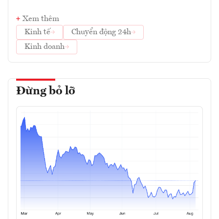
Xem thêm
Kinh tế
Chuyển động 24h
Kinh doanh
Đừng bỏ lỡ