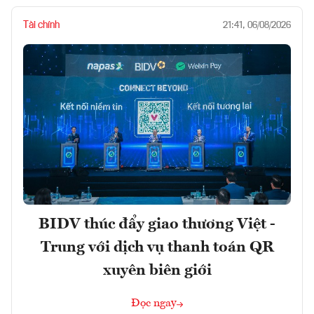
Tài chính
21:41, 06/08/2026
BIDV thúc đẩy giao thương Việt -
Trung với dịch vụ thanh toán QR
xuyên biên giới
Đọc ngay