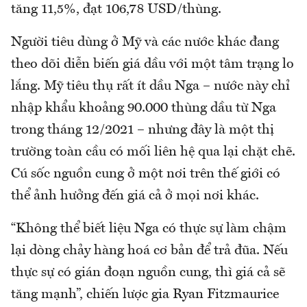
tăng 11,5%, đạt 106,78 USD/thùng.
Người tiêu dùng ở Mỹ và các nước khác đang
theo dõi diễn biến giá dầu với một tâm trạng lo
lắng. Mỹ tiêu thụ rất ít dầu Nga – nước này chỉ
nhập khẩu khoảng 90.000 thùng dầu từ Nga
trong tháng 12/2021 – nhưng đây là một thị
trường toàn cầu có mối liên hệ qua lại chặt chẽ.
Cú sốc nguồn cung ở một nơi trên thế giới có
thể ảnh hưởng đến giá cả ở mọi nơi khác.
“Không thể biết liệu Nga có thực sự làm chậm
lại dòng chảy hàng hoá cơ bản để trả đũa. Nếu
thực sự có gián đoạn nguồn cung, thì giá cả sẽ
tăng mạnh”, chiến lược gia Ryan Fitzmaurice