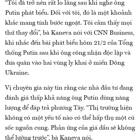
“Tôi đã trở nên rất lo lắng sau khi nghe ông
Putin phát biểu. Đối với tôi, đó là một khoảnh
khắc mang tính bước ngoặt. Tôi cảm thấy mọi
thứ thay đổi”, bà Kaneva nói với CNN Business,
khi nhắc đến bài phát biểu hôm 21/2 của Tổng
thống Putin sau khi ông công nhận độc lập và
đưa quân vào hai vùng ly khai ở miền Đông
Ukraine.
Vị chuyên gia này tin rằng các nhà đầu tư đang
đánh giá thấp khả năng ông Putin dùng năng
lượng để đáp trả phương Tây. “Thị trường hiện
không có một yếu tố nào có thể hấp thụ một cú
sốc nguồn cung. Phản ứng của giá dầu sẽ không
thể lường trước”, bà Kaneva nói.