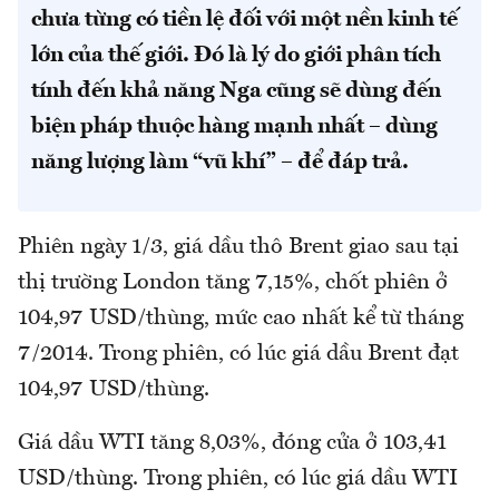
chưa từng có tiền lệ đối với một nền kinh tế
lớn của thế giới. Đó là lý do giới phân tích
tính đến khả năng Nga cũng sẽ dùng đến
biện pháp thuộc hàng mạnh nhất – dùng
năng lượng làm “vũ khí” – để đáp trả.
Phiên ngày 1/3, giá dầu thô Brent giao sau tại
thị trường London tăng 7,15%, chốt phiên ở
104,97 USD/thùng, mức cao nhất kể từ tháng
7/2014. Trong phiên, có lúc giá dầu Brent đạt
104,97 USD/thùng.
Giá dầu WTI tăng 8,03%, đóng cửa ở 103,41
USD/thùng. Trong phiên, có lúc giá dầu WTI