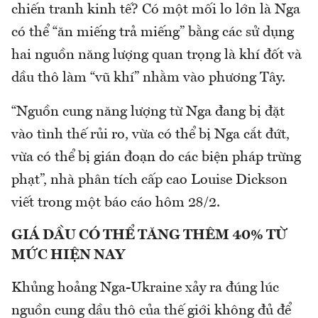
chiến tranh kinh tế? Có một mối lo lớn là Nga
có thể “ăn miếng trả miếng” bằng các sử dụng
hai nguồn năng lượng quan trọng là khí đốt và
dầu thô làm “vũ khí” nhằm vào phương Tây.
“Nguồn cung năng lượng từ Nga đang bị đặt
vào tình thế rủi ro, vừa có thể bị Nga cắt đứt,
vừa có thể bị gián đoạn do các biện pháp trừng
phạt”, nhà phân tích cấp cao Louise Dickson
viết trong một báo cáo hôm 28/2.
GIÁ DẦU CÓ THỂ TĂNG THÊM 40% TỪ
MỨC HIỆN NAY
Khủng hoảng Nga-Ukraine xảy ra đúng lúc
nguồn cung dầu thô của thế giới không đủ để