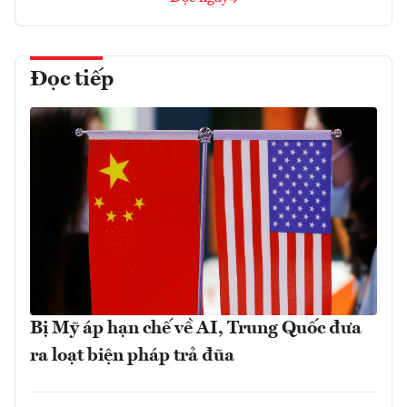
Đọc tiếp
Bị Mỹ áp hạn chế về AI, Trung Quốc đưa
ra loạt biện pháp trả đũa