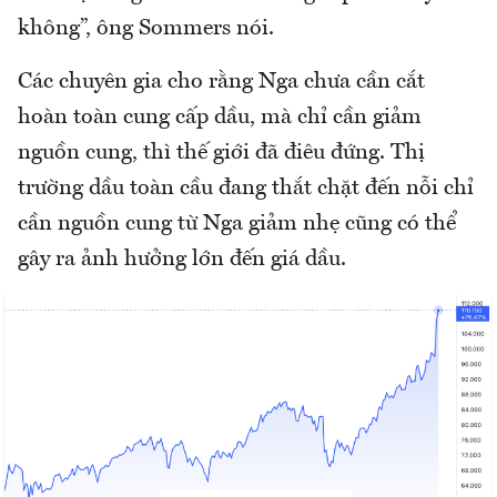
không”, ông Sommers nói.
Các chuyên gia cho rằng Nga chưa cần cắt
hoàn toàn cung cấp dầu, mà chỉ cần giảm
nguồn cung, thì thế giới đã điêu đứng. Thị
trường dầu toàn cầu đang thắt chặt đến nỗi chỉ
cần nguồn cung từ Nga giảm nhẹ cũng có thể
gây ra ảnh hưởng lớn đến giá dầu.