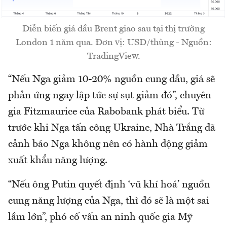
Diễn biến giá dầu Brent giao sau tại thị trường
London 1 năm qua. Đơn vị: USD/thùng - Nguồn:
TradingView.
“Nếu Nga giảm 10-20% nguồn cung dầu, giá sẽ
phản ứng ngay lập tức sự sụt giảm đó”, chuyên
gia Fitzmaurice của Rabobank phát biểu. Từ
trước khi Nga tấn công Ukraine, Nhà Trắng đã
cảnh báo Nga không nên có hành động giảm
xuất khẩu năng lượng.
“Nếu ông Putin quyết định ‘vũ khí hoá’ nguồn
cung năng lượng của Nga, thì đó sẽ là một sai
lầm lớn”, phó cố vấn an ninh quốc gia Mỹ