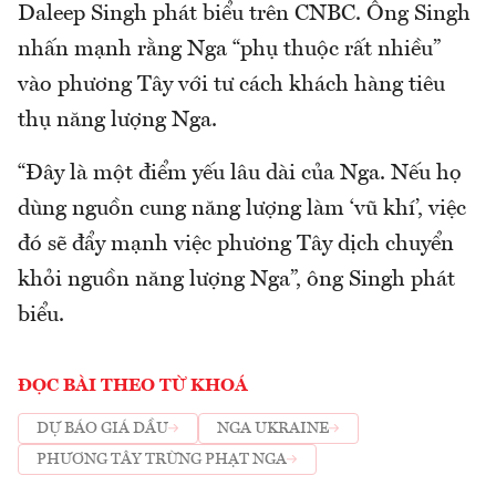
Daleep Singh phát biểu trên CNBC. Ông Singh
nhấn mạnh rằng Nga “phụ thuộc rất nhiều”
vào phương Tây với tư cách khách hàng tiêu
thụ năng lượng Nga.
“Đây là một điểm yếu lâu dài của Nga. Nếu họ
dùng nguồn cung năng lượng làm ‘vũ khí’, việc
đó sẽ đẩy mạnh việc phương Tây dịch chuyển
khỏi nguồn năng lượng Nga”, ông Singh phát
biểu.
ĐỌC BÀI THEO TỪ KHOÁ
DỰ BÁO GIÁ DẦU
NGA UKRAINE
PHƯƠNG TÂY TRỪNG PHẠT NGA