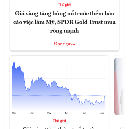
Thế giới
Giá vàng tăng bùng nổ trước thềm báo
cáo việc làm Mỹ, SPDR Gold Trust mua
ròng mạnh
Đọc ngay
Thế giới