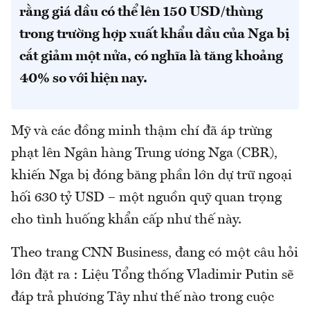
rằng giá dầu có thể lên 150 USD/thùng
trong trường hợp xuất khẩu dầu của Nga bị
cắt giảm một nửa, có nghĩa là tăng khoảng
40% so với hiện nay.
Mỹ và các đồng minh thậm chí đã áp trừng
phạt lên Ngân hàng Trung ương Nga (CBR),
khiến Nga bị đóng băng phần lớn dự trữ ngoại
hối 630 tỷ USD – một nguồn quỹ quan trọng
cho tình huống khẩn cấp như thế này.
Theo trang CNN Business, đang có một câu hỏi
lớn đặt ra : Liệu Tổng thống Vladimir Putin sẽ
đáp trả phương Tây như thế nào trong cuộc