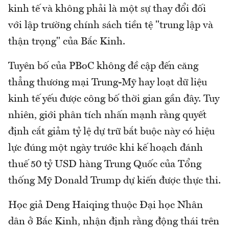
kinh tế và không phải là một sự thay đổi đối
với lập trường chính sách tiền tệ "trung lập và
thận trọng" của Bắc Kinh.
Tuyên bố của PBoC không đề cập đến căng
thẳng thương mại Trung-Mỹ hay loạt dữ liệu
kinh tế yếu được công bố thời gian gần đây. Tuy
nhiên, giới phân tích nhấn mạnh rằng quyết
định cắt giảm tỷ lệ dự trữ bắt buộc này có hiệu
lực đúng một ngày trước khi kế hoạch đánh
thuế 50 tỷ USD hàng Trung Quốc của Tổng
thống Mỹ Donald Trump dự kiến được thực thi.
Học giả Deng Haiqing thuộc Đại học Nhân
dân ở Bắc Kinh, nhận định rằng động thái trên