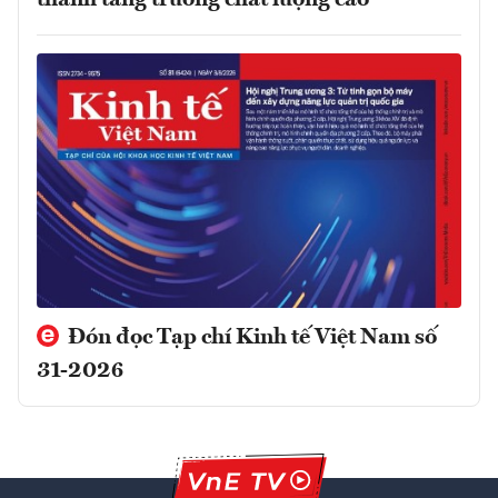
Đón đọc Tạp chí Kinh tế Việt Nam số
31-2026