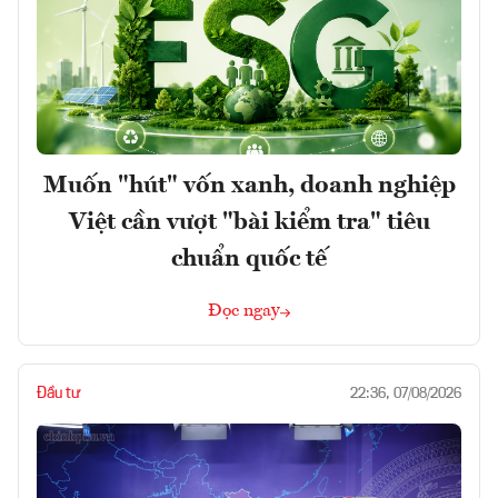
Muốn "hút" vốn xanh, doanh nghiệp
Việt cần vượt "bài kiểm tra" tiêu
chuẩn quốc tế
Đọc ngay
Đầu tư
22:36, 07/08/2026