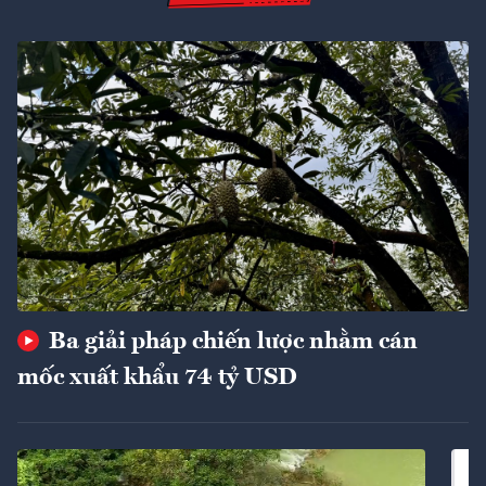
Ba giải pháp chiến lược nhằm cán
mốc xuất khẩu 74 tỷ USD