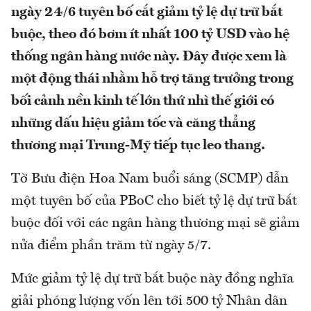
ngày 24/6 tuyên bố cắt giảm tỷ lệ dự trữ bắt
buộc, theo đó bơm ít nhất 100 tỷ USD vào hệ
thống ngân hàng nước này. Đây được xem là
một động thái nhằm hỗ trợ tăng trưởng trong
bối cảnh nền kinh tế lớn thứ nhì thế giới có
những dấu hiệu giảm tốc và căng thẳng
thương mại Trung-Mỹ tiếp tục leo thang.
Tờ Bưu điện Hoa Nam buổi sáng (SCMP) dẫn
một tuyên bố của PBoC cho biết tỷ lệ dự trữ bắt
buộc đối với các ngân hàng thương mại sẽ giảm
nửa điểm phần trăm từ ngày 5/7.
Mức giảm tỷ lệ dự trữ bắt buộc này đồng nghĩa
giải phóng lượng vốn lên tới 500 tỷ Nhân dân