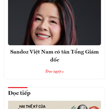
Sandoz Việt Nam có tân Tổng Giám
đốc
Đọc ngay
Đọc tiếp