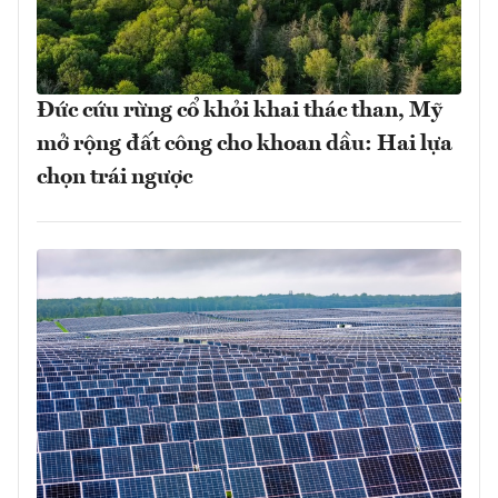
Đức cứu rừng cổ khỏi khai thác than, Mỹ
mở rộng đất công cho khoan dầu: Hai lựa
chọn trái ngược