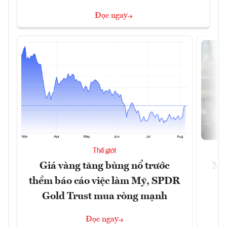
Đọc ngay
Thế giới
Giá vàng tăng bùng nổ trước
Mỹ 
thềm báo cáo việc làm Mỹ, SPDR
Gold Trust mua ròng mạnh
Đọc ngay