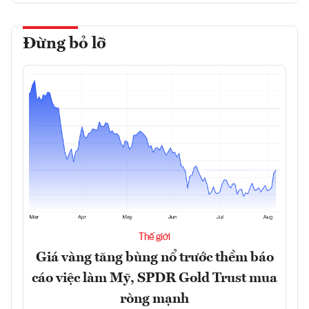
Đừng bỏ lỡ
Thế giới
Giá vàng tăng bùng nổ trước thềm báo
cáo việc làm Mỹ, SPDR Gold Trust mua
ròng mạnh