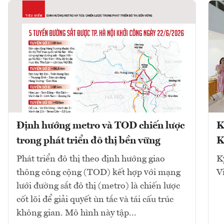
Định hướng metro và TOD chiến lược
K
trong phát triển đô thị bền vững
K
Phát triển đô thị theo định hướng giao
K
thông công cộng (TOD) kết hợp với mạng
V
lưới đường sắt đô thị (metro) là chiến lược
cốt lõi để giải quyết ùn tắc và tái cấu trúc
không gian. Mô hình này tập...