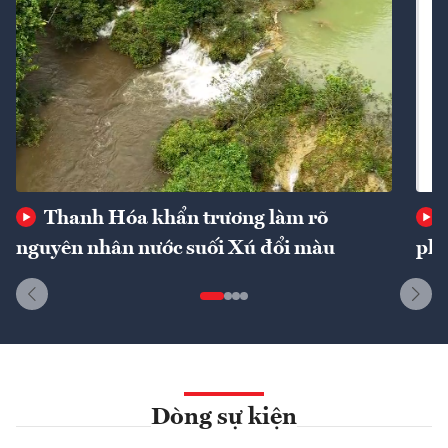
Thanh Hóa khẩn trương làm rõ
nguyên nhân nước suối Xú đổi màu
phí
Dòng sự kiện