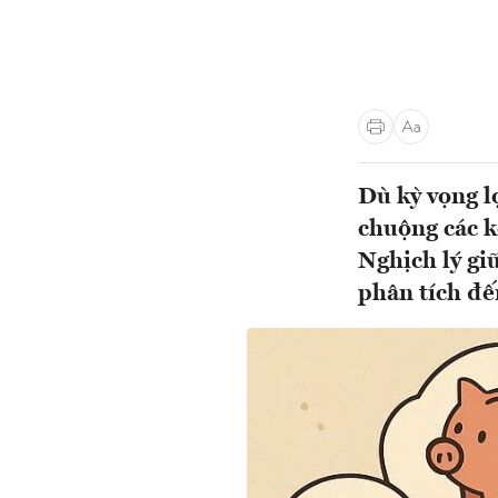
Dù kỳ vọng l
chuộng các k
Nghịch lý gi
phân tích đến