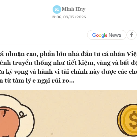
Minh Huy
M
19:06, 08/07/2025
ợi nhuận cao, phần lớn nhà đầu tư cá nhân Vi
ênh truyền thống như tiết kiệm, vàng và bất đ
ữa kỳ vọng và hành vi tài chính này được các ch
 từ tâm lý e ngại rủi ro...