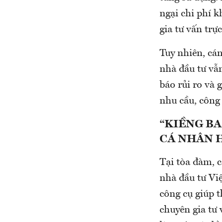
ngại chi phí 
gia tư vấn trực
Tuy nhiên, cá
nhà đầu tư vẫ
báo rủi ro và 
nhu cầu, công 
“KIỀNG BA
CÁ NHÂN 
Tại tòa đàm, c
nhà đầu tư Việ
công cụ giúp t
chuyên gia tư 