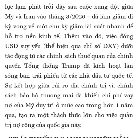
lực lạm phát trỗi dậy sau cuộc xung đột giữa
Mỹ và Iran vào tháng 3/2026 – đã làm giảm đi
kỳ vọng về một chu kỳ giảm lãi suất nhanh để
hỗ trợ nền kinh tế. Thêm vào đó, việc đồng
USD suy yếu (thể hiện qua chỉ số DXY) dưới
tác động từ các chính sách thuế quan của chính
quyền Tổng thống Trump đã kích hoạt làn
sóng bán trái phiếu từ các nhà đầu tư quốc tế.
Sự kết hợp giữa rủi ro địa chính trị và chính
sách bảo hộ thương mại đã khiến chi phí vay
nợ của Mỹ duy trì ở mức cao trong hơn 1 năm
qua, tạo ra một thách thức lớn cho việc quản
trị nợ công của quốc gia này.