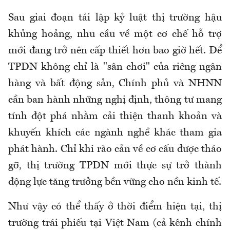
Sau giai đoạn tái lập kỷ luật thị trường hậu
khủng hoảng, nhu cầu về một cơ chế hỗ trợ
mới đang trở nên cấp thiết hơn bao giờ hết. Để
TPDN không chỉ là "sân chơi" của riêng ngân
hàng và bất động sản, Chính phủ và NHNN
cần ban hành những nghị định, thông tư mang
tính đột phá nhằm cải thiện thanh khoản và
khuyến khích các ngành nghề khác tham gia
phát hành. Chỉ khi rào cản về cơ cấu được tháo
gỡ, thị trường TPDN mới thực sự trở thành
động lực tăng trưởng bền vững cho nền kinh tế.
Như vậy có thể thấy ở thời điểm hiện tại, thị
trường trái phiếu tại Việt Nam (cả kênh chính