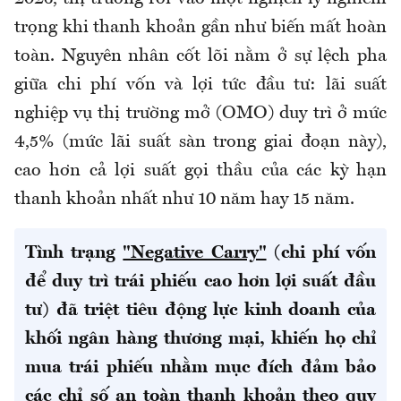
trọng khi thanh khoản gần như biến mất hoàn
toàn. Nguyên nhân cốt lõi nằm ở sự lệch pha
giữa chi phí vốn và lợi tức đầu tư: lãi suất
nghiệp vụ thị trường mở (OMO) duy trì ở mức
4,5% (mức lãi suất sàn trong giai đoạn này),
cao hơn cả lợi suất gọi thầu của các kỳ hạn
thanh khoản nhất như 10 năm hay 15 năm.
Tình trạng
"Negative Carry"
(chi phí vốn
để duy trì trái phiếu cao hơn lợi suất đầu
tư) đã triệt tiêu động lực kinh doanh của
khối ngân hàng thương mại, khiến họ chỉ
mua trái phiếu nhằm mục đích đảm bảo
các chỉ số an toàn thanh khoản theo quy