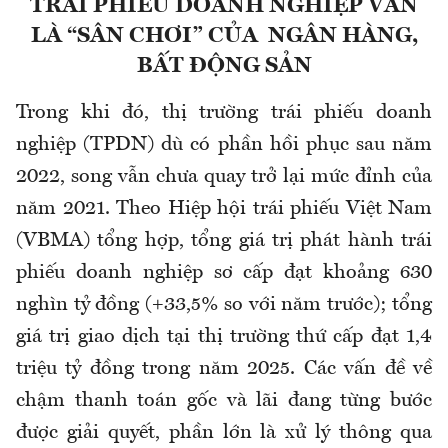
TRÁI PHIẾU DOANH NGHIỆP VẪN
LÀ “SÂN CHƠI” CỦA NGÂN HÀNG,
BẤT ĐỘNG SẢN
Trong khi đó, thị trường trái phiếu doanh
nghiệp (TPDN) dù có phần hồi phục sau năm
2022, song vẫn chưa quay trở lại mức đỉnh của
năm 2021. Theo Hiệp hội trái phiếu Việt Nam
(VBMA) tổng hợp, tổng giá trị phát hành trái
phiếu doanh nghiệp sơ cấp đạt khoảng 630
nghìn tỷ đồng (+33
,
5% so với năm trước); tổng
giá trị giao dịch tại thị trường thứ cấp đạt 1
,
4
triệu tỷ đồng trong năm 2025. Các vấn đề về
chậm thanh toán gốc và lãi đang từng bước
được giải quyết, phần lớn là xử lý thông qua