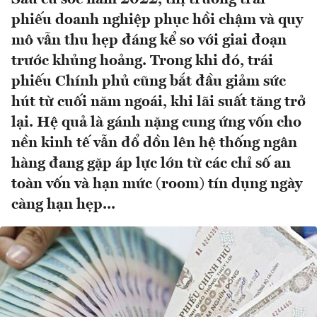
phiếu doanh nghiệp phục hồi chậm và quy
mô vẫn thu hẹp đáng kể so với giai đoạn
trước khủng hoảng. Trong khi đó, trái
phiếu Chính phủ cũng bắt đầu giảm sức
hút từ cuối năm ngoái, khi lãi suất tăng trở
lại. Hệ quả là gánh nặng cung ứng vốn cho
nền kinh tế vẫn đổ dồn lên hệ thống ngân
hàng đang gặp áp lực lớn từ các chỉ số an
toàn vốn và hạn mức (room) tín dụng ngày
càng hạn hẹp...