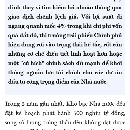
định thay vì tìm kiếm lợi nhuận thông qua
giao dịch chênh lệch giá. Với lợi suất đi
ngang quanh mốc 4% trong khi chi phí vốn
quá đắt đỏ, thị trường trái phiếu Chính phủ
hiện đang rơi vào trạng thái bế tắc, rất cần
những cơ chế điều tiết linh hoạt hơn hoặc
một "cú hích" chính sách đủ mạnh để khơi
thông nguồn lực tài chính cho các dự án
đầu tư công trọng điểm của Nhà nước.
Trong 2 năm gần nhất, Kho bạc Nhà nước đều
đặt kế hoạch phát hành 500 nghìn tỷ đồng,
song số lượng trúng thầu đều không đạt được