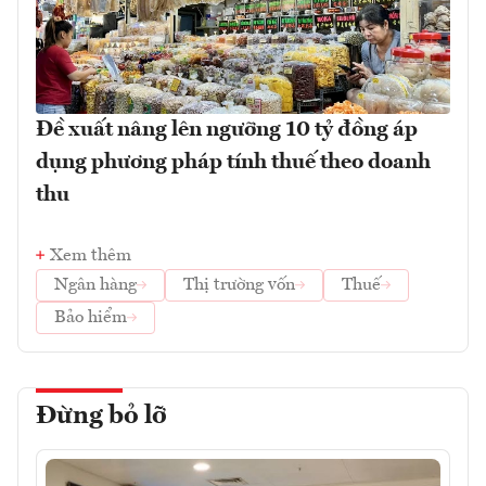
Đề xuất nâng lên ngưỡng 10 tỷ đồng áp
dụng phương pháp tính thuế theo doanh
thu
Xem thêm
Ngân hàng
Thị trường vốn
Thuế
Bảo hiểm
Đừng bỏ lỡ