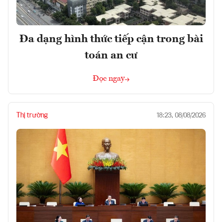
Đa dạng hình thức tiếp cận trong bài
toán an cư
Đọc ngay
Thị trường
18:23, 08/08/2026