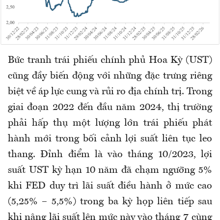
Bức tranh trái phiếu chính phủ Hoa Kỳ (UST)
cũng đầy biến động với những đặc trưng riêng
biệt về áp lực cung và rủi ro địa chính trị. Trong
giai đoạn 2022 đến đầu năm 2024, thị trường
phải hấp thụ một lượng lớn trái phiếu phát
hành mới trong bối cảnh lợi suất liên tục leo
thang. Đỉnh điểm là vào tháng 10/2023, lợi
suất UST kỳ hạn 10 năm đã chạm ngưỡng 5%
khi FED duy trì lãi suất điều hành ở mức cao
(5,25% – 5,5%) trong ba kỳ họp liên tiếp sau
khi nâng lãi suất lên mức này vào tháng 7 cùng