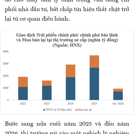
đó cho thấy tâm lý thận trọng vẫn đang chi
phối nhà đầu tư, bất chấp tín hiệu thắt chặt trở
lại từ cơ quan điều hành.
Bước sang nửa cuối năm 2025 và đầu năm
2026, thị trường rơi vào một nghịch lý nghiêm