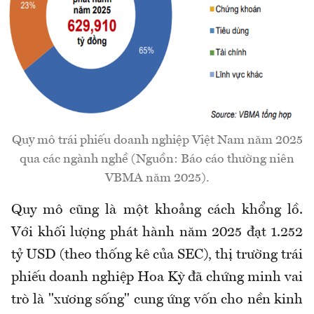
Quy mô trái phiếu doanh nghiệp Việt Nam năm 2025
qua các ngành nghề (Nguồn: Báo cáo thường niên
VBMA năm 2025).
Quy mô cũng là một khoảng cách khổng lồ.
Với khối lượng phát hành năm 2025 đạt 1.252
tỷ USD (theo thống kê của SEC), thị trường trái
phiếu doanh nghiệp Hoa Kỳ đã chứng minh vai
trò là "xương sống" cung ứng vốn cho nền kinh