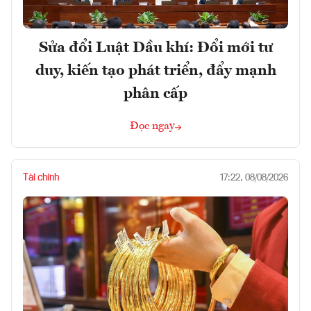
Sửa đổi Luật Dầu khí: Đổi mới tư
duy, kiến tạo phát triển, đẩy mạnh
phân cấp
Đọc ngay
Tài chính
17:22, 08/08/2026