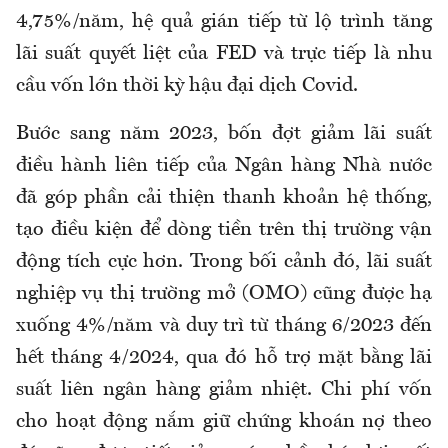
4,75%/năm, hệ quả gián tiếp từ lộ trình tăng
lãi suất quyết liệt của FED và trực tiếp là nhu
cầu vốn lớn thời kỳ hậu đại dịch Covid.
Bước sang năm 2023, bốn đợt giảm lãi suất
điều hành liên tiếp của Ngân hàng Nhà nước
đã góp phần cải thiện thanh khoản hệ thống,
tạo điều kiện để dòng tiền trên thị trường vận
động tích cực hơn. Trong bối cảnh đó, lãi suất
nghiệp vụ thị trường mở (OMO) cũng được hạ
xuống 4%/năm và duy trì từ tháng 6/2023 đến
hết tháng 4/2024, qua đó hỗ trợ mặt bằng lãi
suất liên ngân hàng giảm nhiệt. Chi phí vốn
cho hoạt động nắm giữ chứng khoán nợ theo