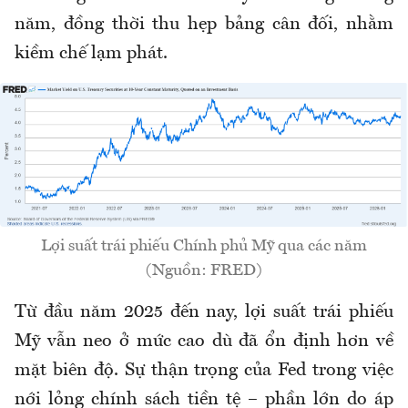
năm, đồng thời thu hẹp bảng cân đối, nhằm
kiềm chế lạm phát.
Lợi suất trái phiếu Chính phủ Mỹ qua các năm
(Nguồn: FRED)
Từ đầu năm 2025 đến nay, lợi suất trái phiếu
Mỹ vẫn neo ở mức cao dù đã ổn định hơn về
mặt biên độ. Sự thận trọng của Fed trong việc
nới lỏng chính sách tiền tệ – phần lớn do áp