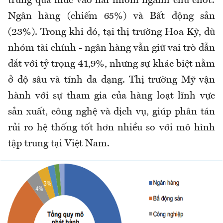
trung quá mức vào hai nhóm ngành chủ chốt:
Ngân hàng (chiếm 65%) và Bất động sản
(23%). Trong khi đó, tại thị trường Hoa Kỳ, dù
nhóm tài chính - ngân hàng vẫn giữ vai trò dẫn
dắt với tỷ trọng 41,9%, nhưng sự khác biệt nằm
ở độ sâu và tính đa dạng. Thị trường Mỹ vận
hành với sự tham gia của hàng loạt lĩnh vực
sản xuất, công nghệ và dịch vụ, giúp phân tán
rủi ro hệ thống tốt hơn nhiều so với mô hình
tập trung tại Việt Nam.