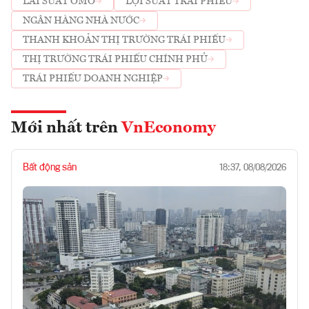
LÃI SUẤT OMO
LỢI SUẤT TRÁI PHIẾU
NGÂN HÀNG NHÀ NƯỚC
THANH KHOẢN THỊ TRƯỜNG TRÁI PHIẾU
THỊ TRƯỜNG TRÁI PHIẾU CHÍNH PHỦ
TRÁI PHIẾU DOANH NGHIỆP
Mới nhất trên
VnEconomy
Bất động sản
18:37, 08/08/2026