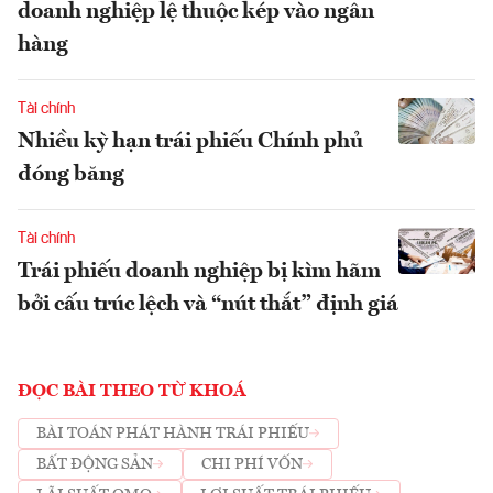
doanh nghiệp lệ thuộc kép vào ngân
hàng
Tài chính
Nhiều kỳ hạn trái phiếu Chính phủ
đóng băng
Tài chính
Trái phiếu doanh nghiệp bị kìm hãm
bởi cấu trúc lệch và “nút thắt” định giá
ĐỌC BÀI THEO TỪ KHOÁ
BÀI TOÁN PHÁT HÀNH TRÁI PHIẾU
BẤT ĐỘNG SẢN
CHI PHÍ VỐN