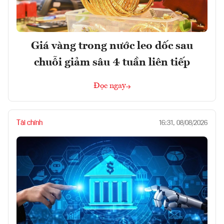
Giá vàng trong nước leo dốc sau
chuỗi giảm sâu 4 tuần liên tiếp
Đọc ngay
Tài chính
16:31, 08/08/2026