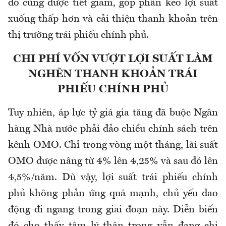
đó cũng được tiết giảm, góp phần kéo lợi suất
xuống thấp hơn và cải thiện thanh khoản trên
thị trường trái phiếu chính phủ.
CHI PHÍ VỐN VƯỢT LỢI SUẤT LÀM
NGHẼN THANH KHOẢN TRÁI
PHIẾU CHÍNH PHỦ
Tuy nhiên, áp lực tỷ giá gia tăng đã buộc Ngân
hàng Nhà nước phải đảo chiều chính sách trên
kênh OMO. Chỉ trong vòng một tháng, lãi suất
OMO được nâng từ 4% lên 4,25% và sau đó lên
4,5%/năm. Dù vậy, lợi suất trái phiếu chính
phủ không phản ứng quá mạnh, chủ yếu dao
động đi ngang trong giai đoạn này. Diễn biến