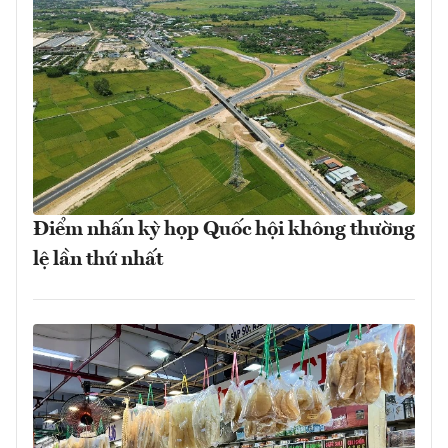
Điểm nhấn kỳ họp Quốc hội không thường
lệ lần thứ nhất