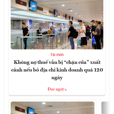
Tài chính
Không nợ thuế vẫn bị “chặn cửa” xuất
cảnh nếu bỏ địa chỉ kinh doanh quá 120
ngày
Đọc ngay