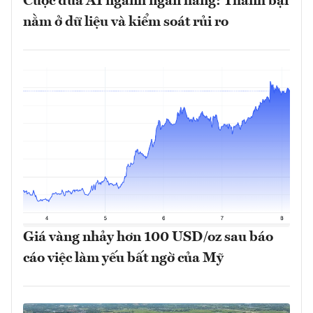
Cuộc đua AI ngành ngân hàng: Thành bại
nằm ở dữ liệu và kiểm soát rủi ro
Giá vàng nhảy hơn 100 USD/oz sau báo
cáo việc làm yếu bất ngờ của Mỹ