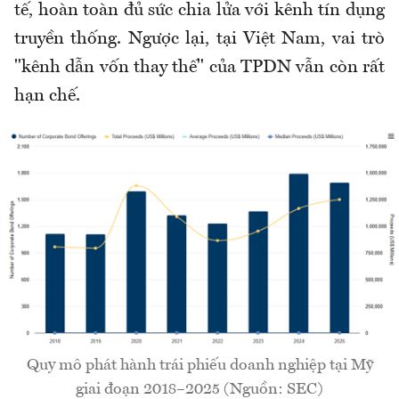
tế, hoàn toàn đủ sức chia lửa với kênh tín dụng
truyền thống. Ngược lại, tại Việt Nam, vai trò
"kênh dẫn vốn thay thế" của TPDN vẫn còn rất
hạn chế.
Quy mô phát hành trái phiếu doanh nghiệp tại Mỹ
giai đoạn 2018–2025 (Nguồn: SEC)