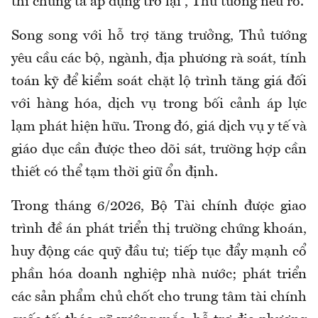
thì chúng ta áp dụng trở lại”, Thủ tướng nêu rõ.
Song song với hỗ trợ tăng trưởng, Thủ tướng
yêu cầu các bộ, ngành, địa phương rà soát, tính
toán kỹ để kiểm soát chặt lộ trình tăng giá đối
với hàng hóa, dịch vụ trong bối cảnh áp lực
lạm phát hiện hữu. Trong đó, giá dịch vụ y tế và
giáo dục cần được theo dõi sát, trường hợp cần
thiết có thể tạm thời giữ ổn định.
Trong tháng 6/2026, Bộ Tài chính được giao
trình đề án phát triển thị trường chứng khoán,
huy động các quỹ đầu tư; tiếp tục đẩy mạnh cổ
phần hóa doanh nghiệp nhà nước; phát triển
các sản phẩm chủ chốt cho trung tâm tài chính