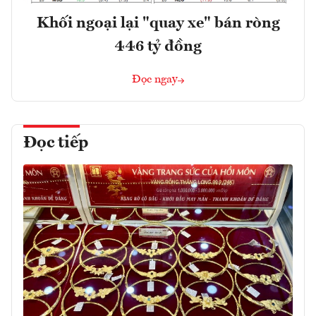
Khối ngoại lại "quay xe" bán ròng
446 tỷ đồng
Đọc ngay
Đọc tiếp