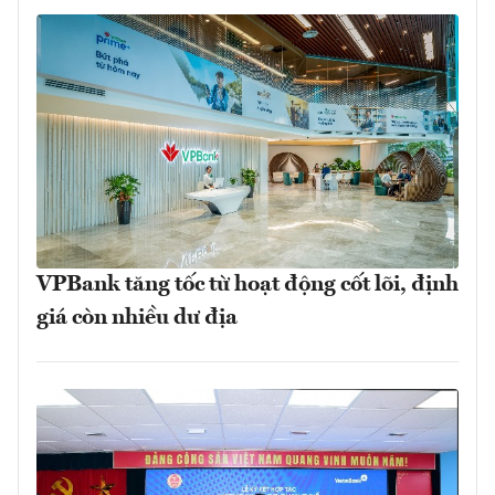
VPBank tăng tốc từ hoạt động cốt lõi, định
giá còn nhiều dư địa