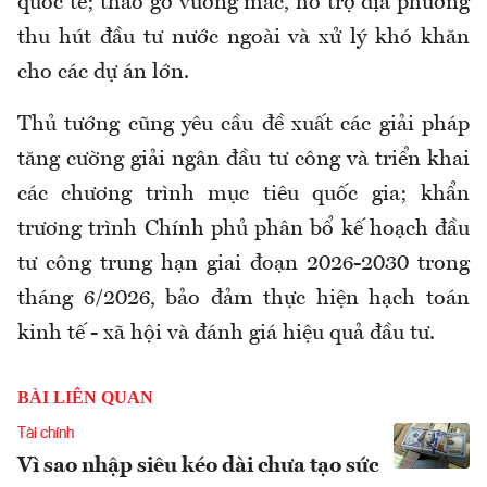
quốc tế; tháo gỡ vướng mắc, hỗ trợ địa phương
thu hút đầu tư nước ngoài và xử lý khó khăn
cho các dự án lớn.
Thủ tướng cũng yêu cầu đề xuất các giải pháp
tăng cường giải ngân đầu tư công và triển khai
các chương trình mục tiêu quốc gia; khẩn
trương trình Chính phủ phân bổ kế hoạch đầu
tư công trung hạn giai đoạn 2026-2030 trong
tháng 6/2026, bảo đảm thực hiện hạch toán
kinh tế - xã hội và đánh giá hiệu quả đầu tư.
BÀI LIÊN QUAN
Tài chính
Vì sao nhập siêu kéo dài chưa tạo sức