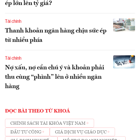
ép lớn lên tỷ giá?
Tài chính
Thanh khoản ngân hàng chịu sức ép
từ nhiều phía
Tài chính
Nợ xấu, nợ cần chú ý và khoản phải
thu cùng “phình” lên ở nhiều ngân
hàng
ĐỌC BÀI THEO TỪ KHOÁ
CHÍNH SÁCH TÀI KHÓA VIỆT NAM
ĐẦU TƯ CÔNG
GIÁ DỊCH VỤ GIÁO DỤC