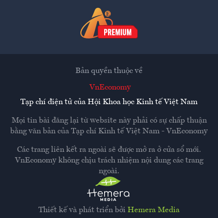
Bản quyền thuộc về
VnEconomy
Tạp chí điện tử của Hội Khoa học Kinh tế Việt Nam
Mọi tin bài đăng lại từ website này phải có sự chấp thuận
bằng văn bản của
Tạp chí Kinh tế Việt Nam - VnEconomy
Các trang liên kết ra ngoài sẽ được mở ra ở cửa sổ mới.
VnEconomy không chịu trách nhiệm nội dung các trang
ngoài.
Thiết kế và phát triển bởi
Hemera Media