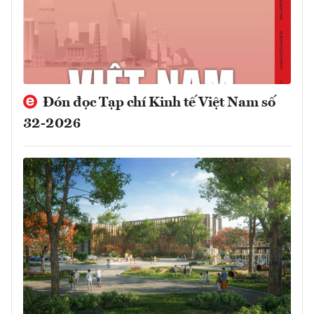
Đón đọc Tạp chí Kinh tế Việt Nam số
32-2026