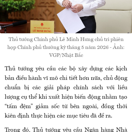
Thủ tướng Chính phủ Lê Minh Hưng chủ trì phiên
họp Chính phủ thường kỳ tháng 5 năm 2026 - Ảnh:
VGP/Nhật Bắc
Thủ tướng yêu cầu các bộ xây dựng các kịch
bản điều hành vĩ mô chi tiết hơn nữa, chủ động
chuẩn bị các giải pháp chính sách với liều
lượng cụ thể khi xuất hiện biến động nhằm tạo
“tấm đệm” giảm sốc từ bên ngoài, đồng thời
kiên định thực hiện các mục tiêu đã đề ra.
Trong đó, Thủ tướng yêu cầu Ngân hàng Nhà