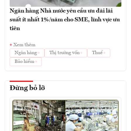
Ngân hàng Nhà nước yêu cầu ưu đãi lãi
suất ít nhất 1%/năm cho SME, lĩnh vực ưu
tiên
Xem thêm
Ngân hàng
Thị trường vốn
Thuế
Bảo hiểm
Đừng bỏ lỡ