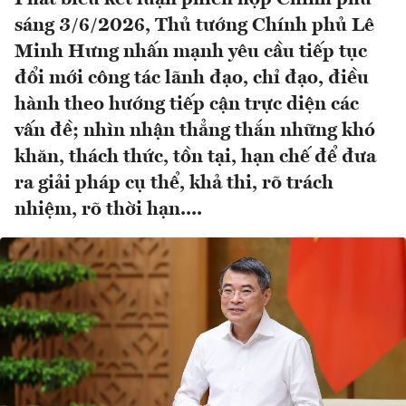
sáng 3/6/2026, Thủ tướng Chính phủ Lê
Minh Hưng nhấn mạnh yêu cầu tiếp tục
đổi mới công tác lãnh đạo, chỉ đạo, điều
hành theo hướng tiếp cận trực diện các
vấn đề; nhìn nhận thẳng thắn những khó
khăn, thách thức, tồn tại, hạn chế để đưa
ra giải pháp cụ thể, khả thi, rõ trách
nhiệm, rõ thời hạn....