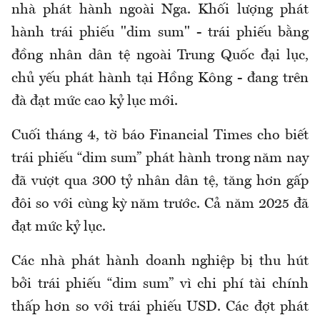
nhà phát hành ngoài Nga. Khối lượng phát
hành trái phiếu "dim sum" - trái phiếu bằng
đồng nhân dân tệ ngoài Trung Quốc đại lục,
chủ yếu phát hành tại Hồng Kông - đang trên
đà đạt mức cao kỷ lục mới.
Cuối tháng 4, tờ báo Financial Times cho biết
trái phiếu “dim sum” phát hành trong năm nay
đã vượt qua 300 tỷ nhân dân tệ, tăng hơn gấp
đôi so với cùng kỳ năm trước. Cả năm 2025 đã
đạt mức kỷ lục.
Các nhà phát hành doanh nghiệp bị thu hút
bởi trái phiếu “dim sum” vì chi phí tài chính
thấp hơn so với trái phiếu USD. Các đợt phát