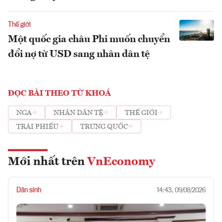
Thế giới
Một quốc gia châu Phi muốn chuyển
đổi nợ từ USD sang nhân dân tệ
ĐỌC BÀI THEO TỪ KHOÁ
NGA
NHÂN DÂN TỆ
THẾ GIỚI
TRÁI PHIẾU
TRUNG QUỐC
Mới nhất trên
VnEconomy
Dân sinh
14:43, 09/08/2026