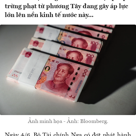
trừng phạt từ phương Tây đang gây áp lực
lớn lên nền kinh tế nước này...
Ảnh minh họa - Ảnh: Bloomberg.
Ngày 4/6, Bộ Tài chính Nga có đợt phát hành