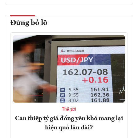
Đừng bỏ lỡ
Thế giới
Can thiệp tỷ giá đồng yên khó mang lại
hiệu quả lâu dài?