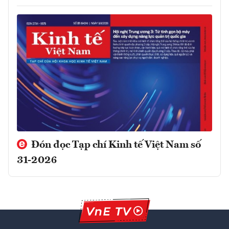
Đón đọc Tạp chí Kinh tế Việt Nam số
31-2026