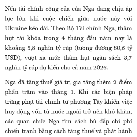
Nền tài chính công của của Nga đang chịu áp
lực lớn khi cuộc chiến giữa nước này với
Ukraine kéo dài. Theo Bộ Tài chính Nga, thâm
hụt tài khóa trong 4 tháng đầu năm nay là
khoảng 5,8 nghìn tỷ rúp (tương đương 80,6 tỷ
USD), vượt xa mức thâm hụt ngân sách 3,7
nghìn tỷ rúp dự kiến cho cả năm 2026.
Nga đã tăng thuế giá trị gia tăng thêm 2 điểm
phần trăm vào tháng 1. Khi các biện pháp
trừng phạt tài chính từ phương Tây khiến việc
huy động vốn từ nước ngoài trở nên khó khăn,
các quan chức Nga tìm cách bù đắp chi phí
chiến tranh bằng cách tăng thuế và phát hành