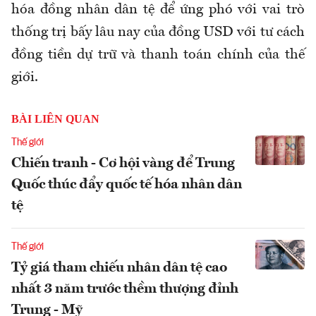
hóa đồng nhân dân tệ để ứng phó với vai trò
thống trị bấy lâu nay của đồng USD với tư cách
đồng tiền dự trữ và thanh toán chính của thế
giới.
BÀI LIÊN QUAN
Thế giới
Chiến tranh - Cơ hội vàng để Trung
Quốc thúc đẩy quốc tế hóa nhân dân
tệ
Thế giới
Tỷ giá tham chiếu nhân dân tệ cao
nhất 3 năm trước thềm thượng đỉnh
Trung - Mỹ