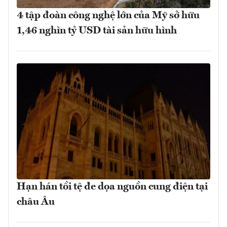
4 tập đoàn công nghệ lớn của Mỹ sở hữu
1,46 nghìn tỷ USD tài sản hữu hình
Hạn hán tồi tệ đe dọa nguồn cung điện tại
châu Âu