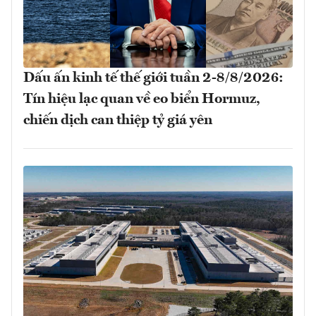
Dấu ấn kinh tế thế giới tuần 2-8/8/2026:
Tín hiệu lạc quan về eo biển Hormuz,
chiến dịch can thiệp tỷ giá yên