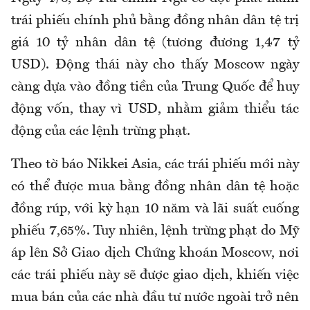
trái phiếu chính phủ bằng đồng nhân dân tệ trị
giá 10 tỷ nhân dân tệ (tương đương 1,47 tỷ
USD). Động thái này cho thấy Moscow ngày
càng dựa vào đồng tiền của Trung Quốc để huy
động vốn, thay vì USD, nhằm giảm thiểu tác
động của các lệnh trừng phạt.
Theo tờ báo Nikkei Asia, các trái phiếu mới này
có thể được mua bằng đồng nhân dân tệ hoặc
đồng rúp, với kỳ hạn 10 năm và lãi suất cuống
phiếu 7,65%. Tuy nhiên, lệnh trừng phạt do Mỹ
áp lên Sở Giao dịch Chứng khoán Moscow, nơi
các trái phiếu này sẽ được giao dịch, khiến việc
mua bán của các nhà đầu tư nước ngoài trở nên