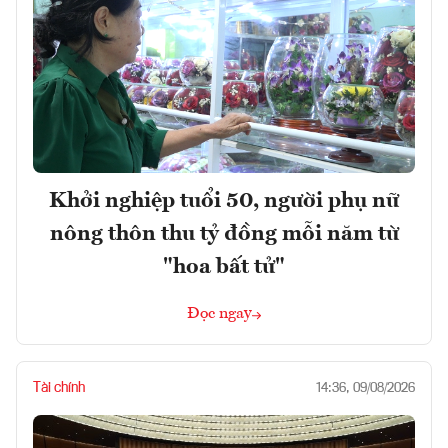
Khởi nghiệp tuổi 50, người phụ nữ
nông thôn thu tỷ đồng mỗi năm từ
"hoa bất tử"
Đọc ngay
Tài chính
14:36, 09/08/2026