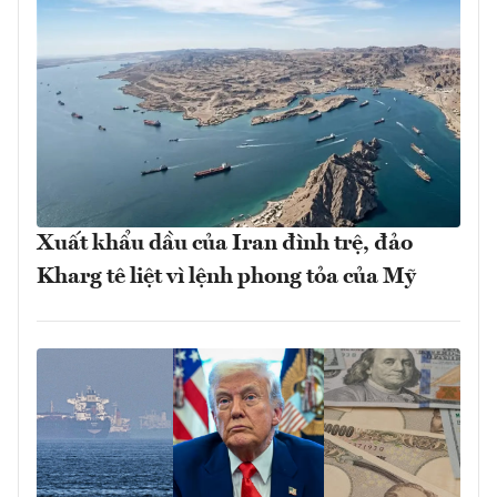
Xuất khẩu dầu của Iran đình trệ, đảo
Kharg tê liệt vì lệnh phong tỏa của Mỹ