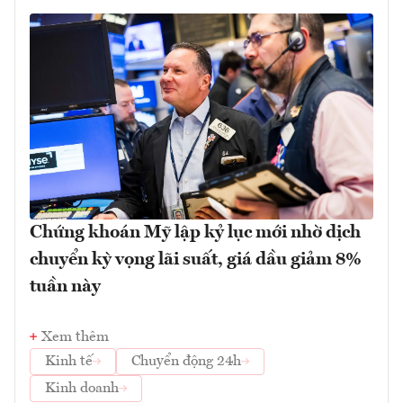
Chứng khoán Mỹ lập kỷ lục mới nhờ dịch
chuyển kỳ vọng lãi suất, giá dầu giảm 8%
tuần này
Xem thêm
Kinh tế
Chuyển động 24h
Kinh doanh