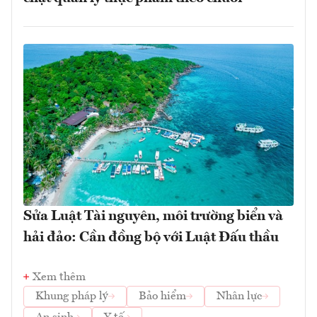
Sửa Luật Tài nguyên, môi trường biển và
hải đảo: Cần đồng bộ với Luật Đấu thầu
Xem thêm
Khung pháp lý
Bảo hiểm
Nhân lực