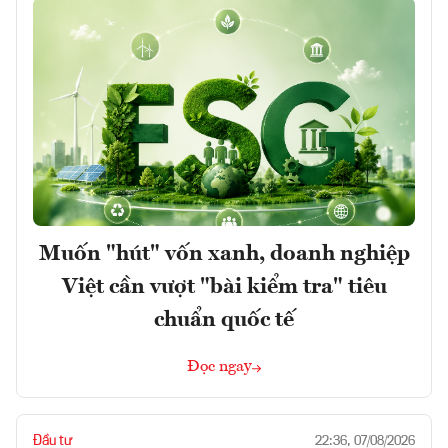
Muốn "hút" vốn xanh, doanh nghiệp
Việt cần vượt "bài kiểm tra" tiêu
chuẩn quốc tế
Đọc ngay
Đầu tư
22:36, 07/08/2026