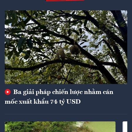
Ba giải pháp chiến lược nhằm cán
mốc xuất khẩu 74 tỷ USD