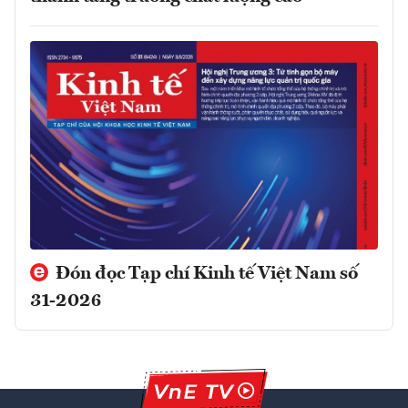
Đón đọc Tạp chí Kinh tế Việt Nam số
31-2026