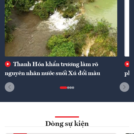
Thanh Hóa khẩn trương làm rõ
nguyên nhân nước suối Xú đổi màu
phí
Dòng sự kiện