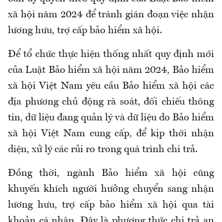
xã hội
năm 2024 để tránh gián đoạn việc nhận
lương hưu, trợ cấp bảo hiểm xã hội.
Để tổ chức thực hiện thống nhất quy định mới
của Luật B
ảo hiểm xã hội
năm 2024,
Bảo hiểm
xã hội
Việt Nam yêu cầu B
ảo hiểm xã hội
các
địa phương chủ động rà soát, đối chiếu thông
tin, dữ liệu đang quản lý và dữ liệu do
Bảo hiểm
xã hội
Việt Nam cung cấp
,
để kịp thời nhận
diện, xử lý các rủi ro trong quá trình chi trả.
Đồng thời, ngành Bảo hiểm xã hội cũng
khuyến khích người hưởng chuyển sang nhận
lương hưu, trợ cấp bảo hiểm xã hội qua tài
khoản cá nhân. Đây là phương thức chi trả an