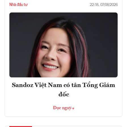
Nhà đầu tư
22:18, 07/08/2026
Sandoz Việt Nam có tân Tổng Giám
đốc
Đọc ngay