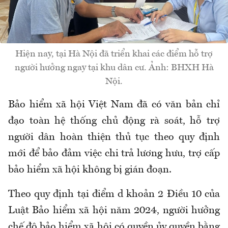
Hiện nay, tại Hà Nội đã triển khai các điểm hỗ trợ
người hưởng ngay tại khu dân cư. Ảnh: BHXH Hà
Nội.
Bảo hiểm xã hội Việt Nam đã có văn bản chỉ
đạo toàn hệ thống chủ động rà soát, hỗ trợ
người dân hoàn thiện thủ tục theo quy định
mới để bảo đảm việc chi trả lương hưu, trợ cấp
bảo hiểm xã hội không bị gián đoạn.
Theo quy định tại điểm d khoản 2 Điều 10 của
Luật Bảo hiểm xã hội năm 2024, người hưởng
chế độ bảo hiểm xã hội có quyền ủy quyền bằng