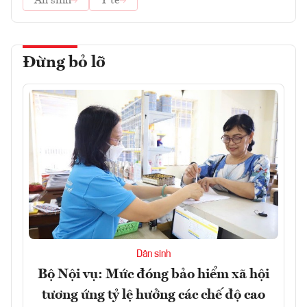
An sinh
Y tế
Đừng bỏ lỡ
Dân sinh
Bộ Nội vụ: Mức đóng bảo hiểm xã hội
tương ứng tỷ lệ hưởng các chế độ cao