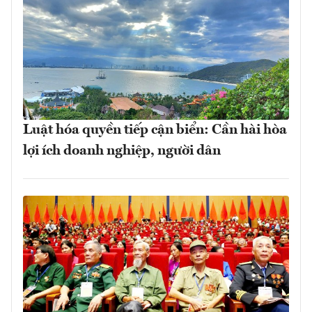
Luật hóa quyền tiếp cận biển: Cần hài hòa
lợi ích doanh nghiệp, người dân