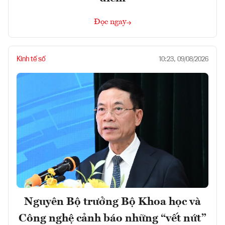
Đọc ngay
Kinh tế số
10:23, 09/08/2026
Nguyên Bộ trưởng Bộ Khoa học và
Công nghệ cảnh báo những “vết nứt”