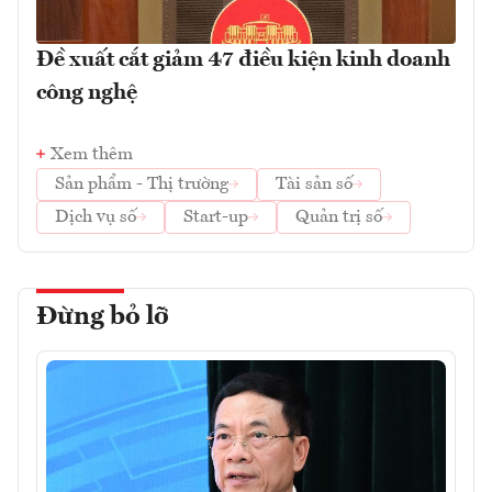
Đề xuất cắt giảm 47 điều kiện kinh doanh
công nghệ
Xem thêm
Sản phẩm - Thị trường
Tài sản số
Dịch vụ số
Start-up
Quản trị số
Đừng bỏ lỡ