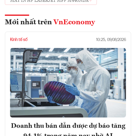
MÁY IN HP LASERJET MFP M440NDA
Mới nhất trên
VnEconomy
Kinh tế số
10:25, 09/08/2026
Doanh thu bán dẫn được dự báo tăng
94,1% trong năm nay nhờ AI