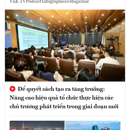
VnE TV
Podcast
Infographics
eMagazine
Để quyết sách tạo ra tăng trưởng:
Nâng cao hiệu quả tổ chức thực hiện các
chủ trương phát triển trong giai đoạn mới