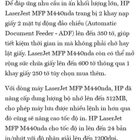
Để đáp ứng nhu cầu in ấn khối lượng lớn, HP
LaserJest MFP M440nda trang bị 2 khay nạp
giấy 2 mặt tự động đảo chiều (Automatic
Document Feeder - ADF) lên đến 350 tờ, giúp
tiết kiệm thời gian in mà không phải chờ hay
lật giấy. LaserJet MFP M440nda còn có thể mở
rộng sức chứa giấy lên đến 600 tờ thông qua 1
khay giấy 250 tờ tùy chọn mua thêm.
Với dòng máy LaserJet MFP M440nda, HP đã
nâng cấp dung lượng bộ nhớ lên đến 512MB,
cho phép máy lưu được nhiều lệnh in hơn qua
đó cũng sẽ nâng cao tốc độ in. HP LaserJet
MFP M440nda cho tốc độ in lên đến 24 bản
in/phút với độ phân giải lên đến 1200dpi.