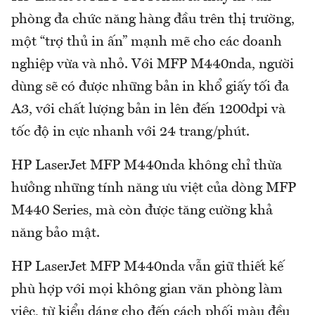
phòng đa chức năng hàng đầu trên thị trường,
một “trợ thủ in ấn” mạnh mẽ cho các doanh
nghiệp vừa và nhỏ. Với MFP M440nda, người
dùng sẽ có được những bản in khổ giấy tối đa
A3, với chất lượng bản in lên đến 1200dpi và
tốc độ in cực nhanh với 24 trang/phút.
HP LaserJet MFP M440nda không chỉ thừa
hưởng những tính năng ưu việt của dòng MFP
M440 Series, mà còn được tăng cường khả
năng bảo mật.
HP LaserJet MFP M440nda vẫn giữ thiết kế
phù hợp với mọi không gian văn phòng làm
việc, từ kiểu dáng cho đến cách phối màu đều