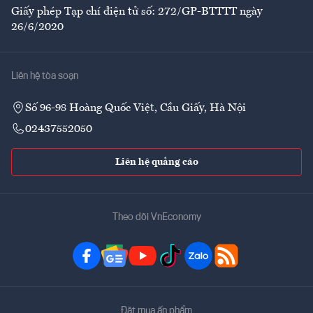
Giấy phép Tạp chí điện tử số: 272/GP-BTTTT ngày
26/6/2020
Liên hệ tòa soạn
Số 96-98 Hoàng Quốc Việt, Cầu Giấy, Hà Nội
02437552050
Liên hệ quảng cáo
Theo dõi VnEconomy
Đặt mua ấn phẩm