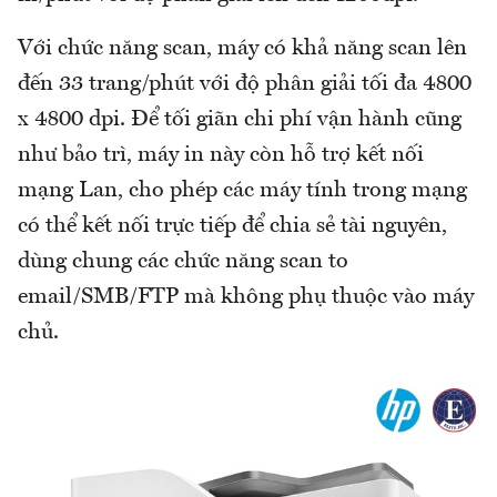
Với chức năng scan, máy có khả năng scan lên
đến 33 trang/phút với độ phân giải tối đa 4800
x 4800 dpi. Để tối giãn chi phí vận hành cũng
như bảo trì, máy in này còn hỗ trợ kết nối
mạng Lan, cho phép các máy tính trong mạng
có thể kết nối trực tiếp để chia sẻ tài nguyên,
dùng chung các chức năng scan to
email/SMB/FTP mà không phụ thuộc vào máy
chủ.