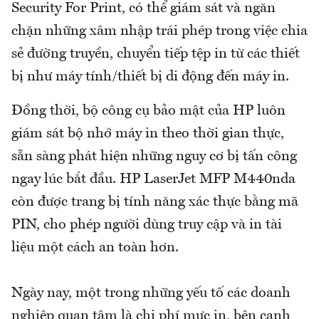
Security For Print, có thể giám sát và ngăn
chặn những xâm nhập trái phép trong việc chia
sẻ đường truyền, chuyển tiếp tệp in từ các thiết
bị như máy tính/thiết bị di động đến máy in.
Đồng thời, bộ công cụ bảo mật của HP luôn
giám sát bộ nhớ máy in theo thời gian thực,
sẵn sàng phát hiện những nguy cơ bị tấn công
ngay lúc bắt đầu. HP LaserJet MFP M440nda
còn được trang bị tính năng xác thực bằng mã
PIN, cho phép người dùng truy cập và in tài
liệu một cách an toàn hơn.
Ngày nay, một trong những yếu tố các doanh
nghiệp quan tâm là chi phí mực in, bên cạnh