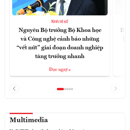
Kinh tế số
Nguyên Bộ trưởng Bộ Khoa học
Bùn
và Công nghệ cảnh báo những
li
“vết nứt” giai đoạn doanh nghiệp
tăng trưởng nhanh
Đọc ngay
Multimedia