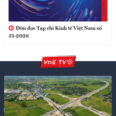
Đón đọc Tạp chí Kinh tế Việt Nam số
31-2026