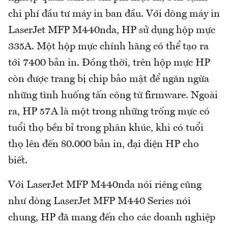
chi phí đầu tư máy in ban đầu. Với dòng máy in
LaserJet MFP M440nda, HP sử dụng hộp mực
335A. Một hộp mực chính hãng có thể tạo ra
tới 7400 bản in. Đồng thời, trên hộp mực HP
còn được trang bị chip bảo mật để ngăn ngừa
những tình huống tấn công từ firmware. Ngoài
ra, HP 57A là một trong những trống mực có
tuổi thọ bền bỉ trong phân khúc, khi có tuổi
thọ lên đến 80.000 bản in, đại diện HP cho
biết.
Với LaserJet MFP M440nda nói riêng cũng
như dòng LaserJet MFP M440 Series nói
chung, HP đã mang đến cho các doanh nghiệp