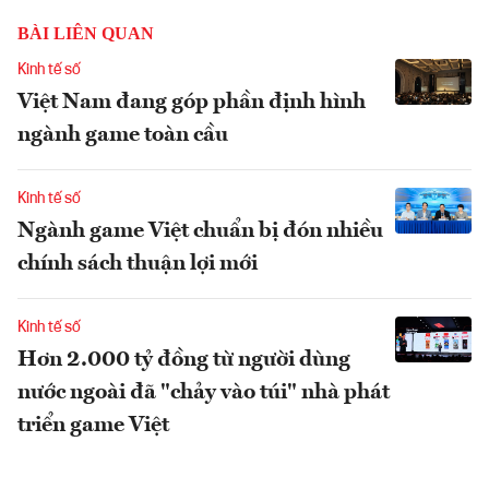
BÀI LIÊN QUAN
Kinh tế số
Việt Nam đang góp phần định hình
ngành game toàn cầu
Kinh tế số
Ngành game Việt chuẩn bị đón nhiều
chính sách thuận lợi mới
Kinh tế số
Hơn 2.000 tỷ đồng từ người dùng
nước ngoài đã "chảy vào túi" nhà phát
triển game Việt