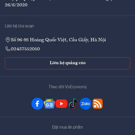
26/6/2020
Liên hệ tòa soạn
Số 96-98 Hoàng Quốc Việt, Cầu Giấy, Hà Nội
02437552050
Liên hệ quảng cáo
Theo dõi VnEconomy
Đặt mua ấn phẩm