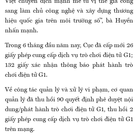
Việt chuyển dịch mạnh mẽ từ vị thế gia công
sang làm chủ công nghệ và xây dựng thương
hiệu quốc gia trên môi trường số”, bà Huyền
nhấn mạnh.
Trong 6 tháng đầu năm nay, Cục đã cấp mới 26
giấy phép cung cấp dịch vụ trò chơi điện tử G1;
132 giấy xác nhận thông báo phát hành trò
chơi điện tử G1.
Về công tác quản lý và xử lý vi phạm, cơ quan
quản lý đã thu hồi 90 quyết định phê duyệt nội
dung/phát hành trò chơi điện tử G1, thu hồi 2
giấy phép cung cấp dịch vụ trò chơi điện tử G1
trên mạng.