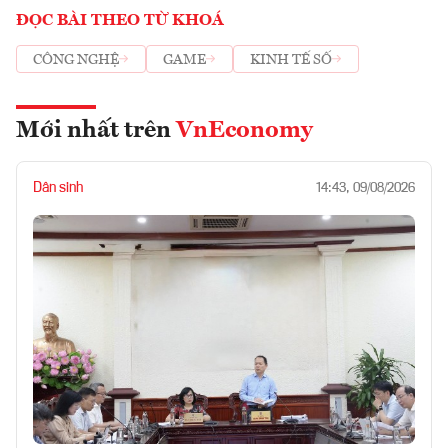
ĐỌC BÀI THEO TỪ KHOÁ
CÔNG NGHỆ
GAME
KINH TẾ SỐ
Mới nhất trên
VnEconomy
Dân sinh
14:43, 09/08/2026