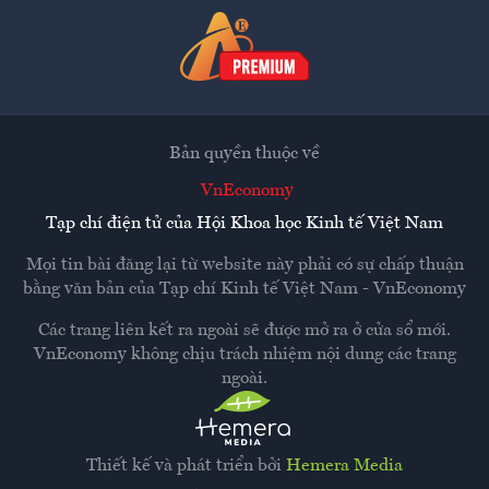
Bản quyền thuộc về
VnEconomy
Tạp chí điện tử của Hội Khoa học Kinh tế Việt Nam
Mọi tin bài đăng lại từ website này phải có sự chấp thuận
bằng văn bản của
Tạp chí Kinh tế Việt Nam - VnEconomy
Các trang liên kết ra ngoài sẽ được mở ra ở cửa sổ mới.
VnEconomy không chịu trách nhiệm nội dung các trang
ngoài.
Thiết kế và phát triển bởi
Hemera Media