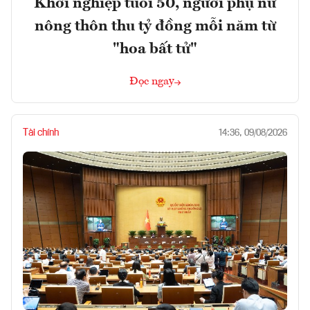
Khởi nghiệp tuổi 50, người phụ nữ
nông thôn thu tỷ đồng mỗi năm từ
"hoa bất tử"
Đọc ngay
Tài chính
14:36, 09/08/2026