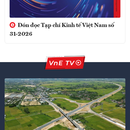
Đón đọc Tạp chí Kinh tế Việt Nam số
31-2026