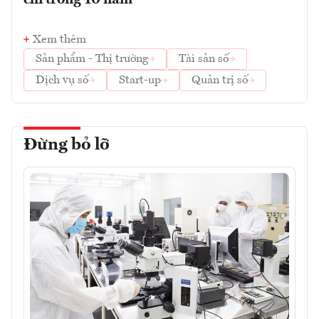
Xem thêm
Sản phẩm - Thị trường
Tài sản số
Dịch vụ số
Start-up
Quản trị số
Đừng bỏ lỡ