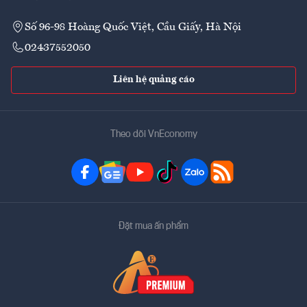
Số 96-98 Hoàng Quốc Việt, Cầu Giấy, Hà Nội
02437552050
Liên hệ quảng cáo
Theo dõi VnEconomy
Đặt mua ấn phẩm