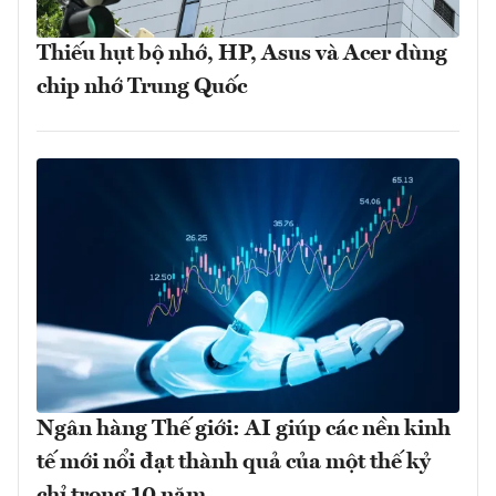
Thiếu hụt bộ nhớ, HP, Asus và Acer dùng
chip nhớ Trung Quốc
Ngân hàng Thế giới: AI giúp các nền kinh
tế mới nổi đạt thành quả của một thế kỷ
chỉ trong 10 năm