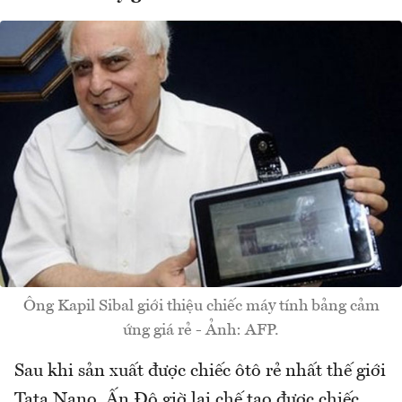
Ông Kapil Sibal giới thiệu chiếc máy tính bảng cảm
ứng giá rẻ - Ảnh: AFP.
Sau khi sản xuất được chiếc ôtô rẻ nhất thế giới
Tata Nano, Ấn Độ giờ lại chế tạo được chiếc