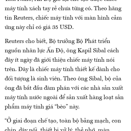
máy tính xách tay rẻ chưa từng có. Theo hãng
tin Reuters, chiếc máy tính với màn hình cảm
ứng này chỉ có giá 35 USD.
Reuters cho biết, Bộ trưởng Bộ Phát triển
nguồn nhân lực Ấn Độ, ông Kapil Sibal cách
đây ít ngày đã giới thiệu chiếc máy tính nói
trên. Đây là chiếc máy tính thiết kế dành cho
đối tượng là sinh viên. Theo ông Sibal, bộ của
ông đã bắt đầu đàm phán với các nhà sản xuất
máy tính nước ngoài để sản xuất hàng loạt sản
phẩm máy tính giá “bèo” này.
“Ở giai đoạn chế tạo, toàn bộ bảng mạch, con
chip, dây nối, thiết bị xử lý, thẻ nhớ, màn