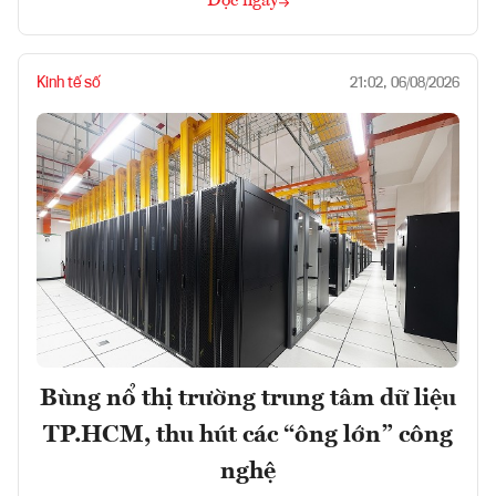
Đọc ngay
Kinh tế số
21:02, 06/08/2026
Bùng nổ thị trường trung tâm dữ liệu
TP.HCM, thu hút các “ông lớn” công
nghệ