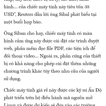
hình… của chiếc máy tính này tiêu tốn 35
USD”, Reuters dẫn lời ông Sibal phát biểu tại
một buổi họp báo.
Ông Siban cho hay, chiếc máy tính có màn
hình cảm ứng này được cài đặt các trình duyệt
web, phần mềm đọc file PDF, các tiện ích để
đối thoại video… Ngoài ra, phần cứng của thiết
bị có khả năng cho phép cài đặt thêm những
chương trình khác tùy theo nhu cầu của người
sử dụng.
Chiếc máy tính giá rẻ này được các kỹ sư Ấn Độ
phát triển trên hệ điều hành mã nguồn mở
Linux và được dự kiến sẽ đưa vào các trường