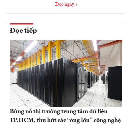
Đọc ngay
Đọc tiếp
Bùng nổ thị trường trung tâm dữ liệu
TP.HCM, thu hút các “ông lớn” công nghệ