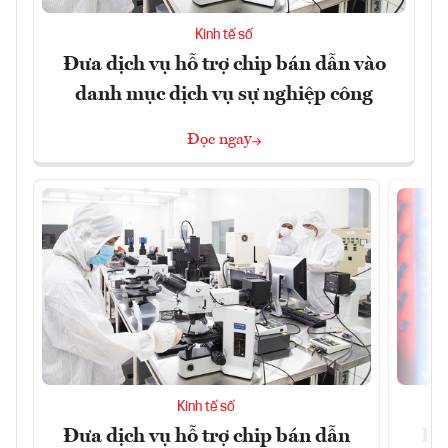
Kinh tế số
Đưa dịch vụ hỗ trợ chip bán dẫn vào
danh mục dịch vụ sự nghiệp công
Đọc ngay
Kinh tế số
Đưa dịch vụ hỗ trợ chip bán dẫn
Ha