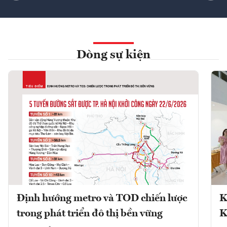
Dòng sự kiện
Định hướng metro và TOD chiến lược
K
trong phát triển đô thị bền vững
K