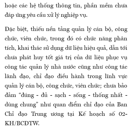
hoặc các hệ thống thông tin, phần mềm chưa
đáp ứng yêu cầu xử lý nghiệp vụ.
Đặc biệt, thiếu nền tảng quản lý cán bộ, công
chức, viên chức, trong đó có chức năng phân
tích, khai thác sử dụng dữ liệu hiệu quả, dẫn tới
chưa phát huy tốt giá trị của dữ liệu phục vụ
công tác quản lý nhà nước cũng như công tác
lãnh đạo, chỉ đạo điều hành trong lĩnh vực
quản lý cán bộ, công chức, viên chức; chưa bảo
đảm “đúng - đủ - sạch - sống - thống nhất -
dùng chung” như quan điểm chỉ đạo của Ban
Chỉ đạo Trung ương tại Kế hoạch số 02-
KH/BCĐTW.