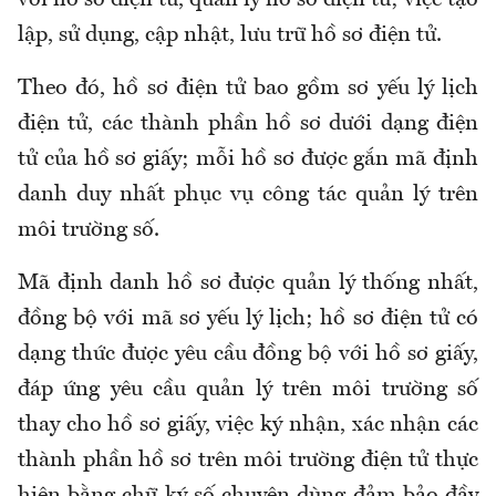
với hồ sơ điện tử, quản lý hồ sơ điện tử; việc tạo
lập, sử dụng, cập nhật, lưu trữ hồ sơ điện tử.
Theo đó, hồ sơ điện tử bao gồm sơ yếu lý lịch
điện tử, các thành phần hồ sơ dưới dạng điện
tử của hồ sơ giấy; mỗi hồ sơ được gắn mã định
danh duy nhất phục vụ công tác quản lý trên
môi trường số.
Mã định danh hồ sơ được quản lý thống nhất,
đồng bộ với mã sơ yếu lý lịch; hồ sơ điện tử có
dạng thức được yêu cầu đồng bộ với hồ sơ giấy,
đáp ứng yêu cầu quản lý trên môi trường số
thay cho hồ sơ giấy, việc ký nhận, xác nhận các
thành phần hồ sơ trên môi trường điện tử thực