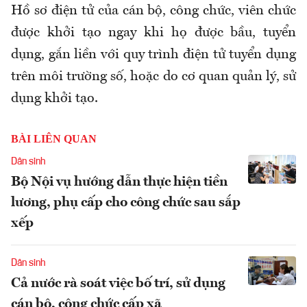
Hồ sơ điện tử của cán bộ, công chức, viên chức
được khởi tạo ngay khi họ được bầu, tuyển
dụng, gắn liền với quy trình điện tử tuyển dụng
trên môi trường số, hoặc do cơ quan quản lý, sử
dụng khởi tạo.
BÀI LIÊN QUAN
Dân sinh
Bộ Nội vụ hướng dẫn thực hiện tiền
lương, phụ cấp cho công chức sau sắp
xếp
Dân sinh
Cả nước rà soát việc bố trí, sử dụng
cán bộ, công chức cấp xã