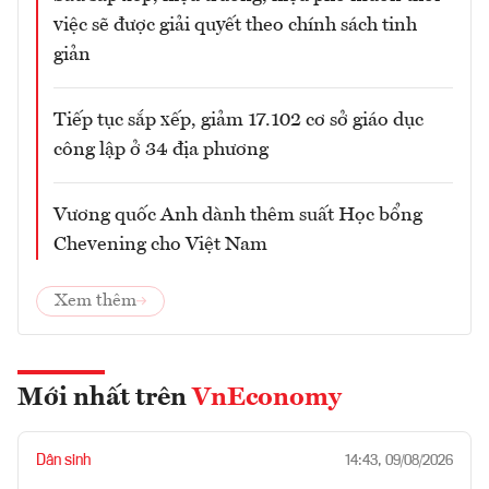
việc sẽ được giải quyết theo chính sách tinh
giản
Tiếp tục sắp xếp, giảm 17.102 cơ sở giáo dục
công lập ở 34 địa phương
Vương quốc Anh dành thêm suất Học bổng
Chevening cho Việt Nam
Xem thêm
Mới nhất trên
VnEconomy
Dân sinh
14:43, 09/08/2026