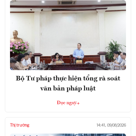
Bộ Tư pháp thực hiện tổng rà soát
văn bản pháp luật
Đọc ngay
Thị trường
14:41, 09/08/2026