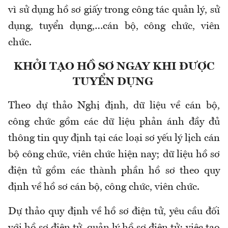
vì sử dụng hồ sơ giấy trong công tác quản lý, sử
dụng, tuyển dụng,…cán bộ, công chức, viên
chức.
KHỞI TẠO HỒ SƠ NGAY KHI ĐƯỢC
TUYỂN DỤNG
Theo dự thảo Nghị định, dữ liệu về cán bộ,
công chức gồm các dữ liệu phản ánh đầy đủ
thông tin quy định tại các loại sơ yếu lý lịch cán
bộ công chức, viên chức hiện nay; dữ liệu hồ sơ
điện tử gồm các thành phần hồ sơ theo quy
định về hồ sơ cán bộ, công chức, viên chức.
Dự thảo quy định về hồ sơ điện tử, yêu cầu đối