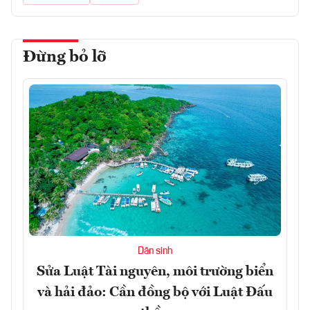
Đừng bỏ lỡ
Dân sinh
Sửa Luật Tài nguyên, môi trường biển
và hải đảo: Cần đồng bộ với Luật Đấu