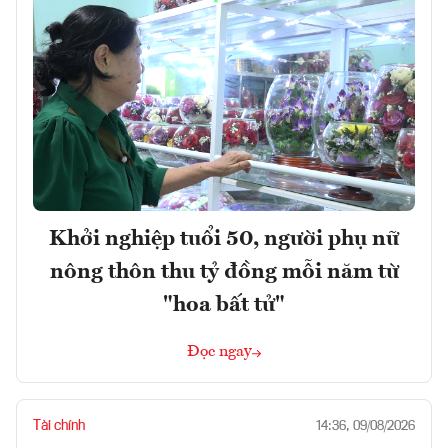
Khởi nghiệp tuổi 50, người phụ nữ
nông thôn thu tỷ đồng mỗi năm từ
"hoa bất tử"
Đọc ngay
Tài chính
14:36, 09/08/2026