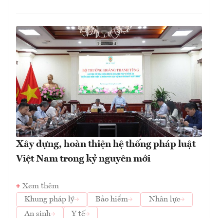
Xây dựng, hoàn thiện hệ thống pháp luật
Việt Nam trong kỷ nguyên mới
Xem thêm
Khung pháp lý
Bảo hiểm
Nhân lực
An sinh
Y tế