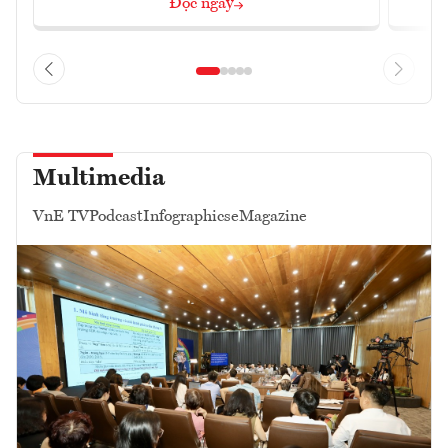
Đọc ngay
Multimedia
VnE TV
Podcast
Infographics
eMagazine