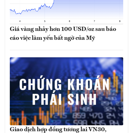
Giá vàng nhảy hơn 100 USD/oz sau báo
cáo việc làm yếu bất ngờ của Mỹ
Giao dịch hợp đồng tương lai VN30,