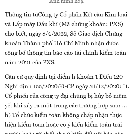
Ảnh minh hoạ.
Thông tin từCông ty Cổ phần Kết cấu Kim loại
và Lắp máy Dầu khí (Mã chứng khoán: PXS)
cho biết, ngày 8/4/2022, Sở Giao dịch Chứng
khoán Thành phố Hồ Chí Minh nhận được
công bố thông tin báo cáo tài chính kiểm toán
năm 2021 của PXS.
Căn cứ quy định tại điểm h khoản 1 Điều 120
Nghị định 155/2020/Đ-CP ngày 31/12/2020: “1.
Cổ phiếu của công ty đại chúng bị hủy bỏ niêm
yết khi xảy ra một trong các trường hợp sau: …
h) Tổ chức kiểm toán không chấp nhận thực
hiện kiểm toán hoặc có ý kiến kiểm toán trái