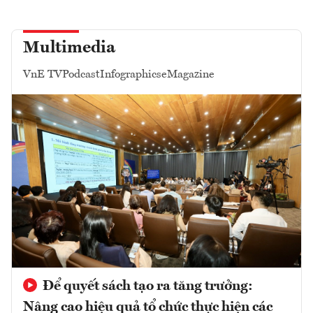
Multimedia
VnE TV
Podcast
Infographics
eMagazine
Để quyết sách tạo ra tăng trưởng:
Nâng cao hiệu quả tổ chức thực hiện các