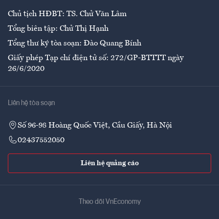
Chủ tịch HĐBT: TS. Chử Văn Lâm
Tổng biên tập: Chử Thị Hạnh
Tổng thư ký tòa soạn: Đào Quang Bính
Giấy phép Tạp chí điện tử số: 272/GP-BTTTT ngày
26/6/2020
Liên hệ tòa soạn
Số 96-98 Hoàng Quốc Việt, Cầu Giấy, Hà Nội
02437552050
Liên hệ quảng cáo
Theo dõi VnEconomy