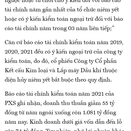
ngược hoặc từ chối cho ý kiến đối với báo cáo
tài chính năm gần nhất của tổ chức niêm yết
hoặc có ý kiến kiểm toán ngoại trừ đối với báo
cáo tài chính năm trong 03 năm liên tiếp;”
Căn cứ báo cáo tài chính kiểm toán năm 2019,
2020, 2021 đều có ý kiến ngoại trừ của công ty
kiểm toán, do đó, cổ phiếu Công ty Cổ phần
Kết cấu Kim loại và Lắp máy Dầu khí thuộc
diện hủy niêm yết bắt buộc theo quy định.
Báo cáo tài chính kiểm toán năm 2021 của
PXS ghi nhận, doanh thu thuần giảm 55 tỷ
đồng từ năm ngoái xuống còn 1.081 tỷ đồng
năm nay. Kinh doanh dưới giá vốn dẫn đến lỗ