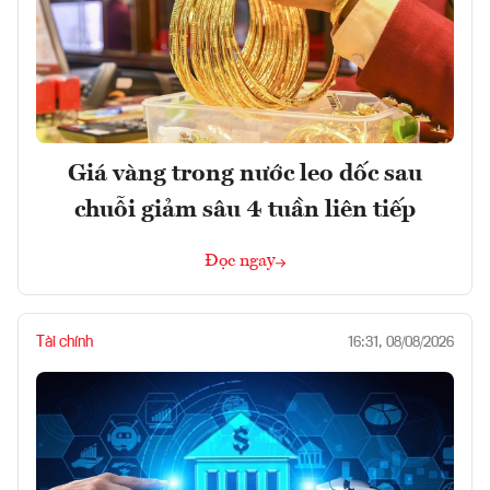
Giá vàng trong nước leo dốc sau
chuỗi giảm sâu 4 tuần liên tiếp
Đọc ngay
Tài chính
16:31, 08/08/2026