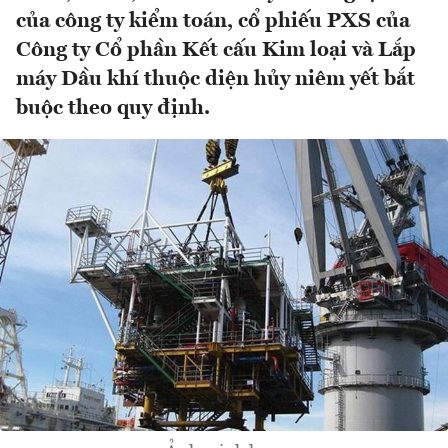
của công ty kiểm toán, cổ phiếu PXS của
Công ty Cổ phần Kết cấu Kim loại và Lắp
máy Dầu khí thuộc diện hủy niêm yết bắt
buộc theo quy định.