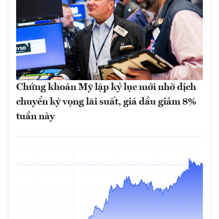
Chứng khoán Mỹ lập kỷ lục mới nhờ dịch
chuyển kỳ vọng lãi suất, giá dầu giảm 8%
tuần này