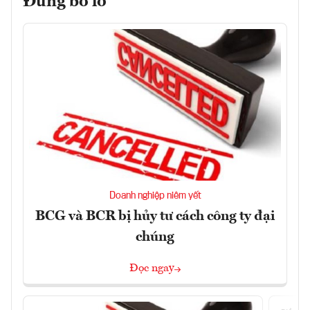
Đừng bỏ lỡ
Doanh nghiệp niêm yết
BCG và BCR bị hủy tư cách công ty đại
chúng
Đọc ngay