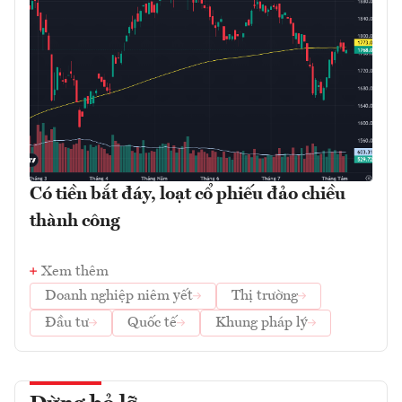
Có tiền bắt đáy, loạt cổ phiếu đảo chiều
thành công
Xem thêm
Doanh nghiệp niêm yết
Thị trường
Đầu tư
Quốc tế
Khung pháp lý