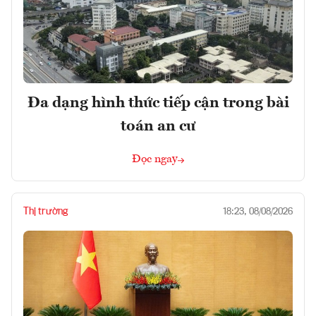
Đa dạng hình thức tiếp cận trong bài
toán an cư
Đọc ngay
Thị trường
18:23, 08/08/2026