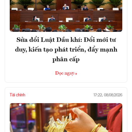
Sửa đổi Luật Dầu khí: Đổi mới tư
duy, kiến tạo phát triển, đẩy mạnh
phân cấp
Đọc ngay
Tài chính
17:22, 08/08/2026