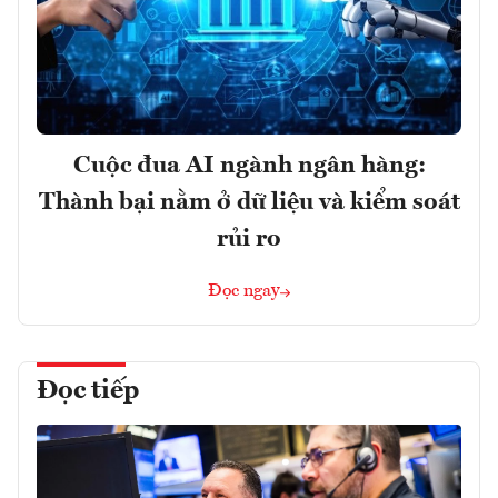
Cuộc đua AI ngành ngân hàng:
Thành bại nằm ở dữ liệu và kiểm soát
rủi ro
Đọc ngay
Đọc tiếp