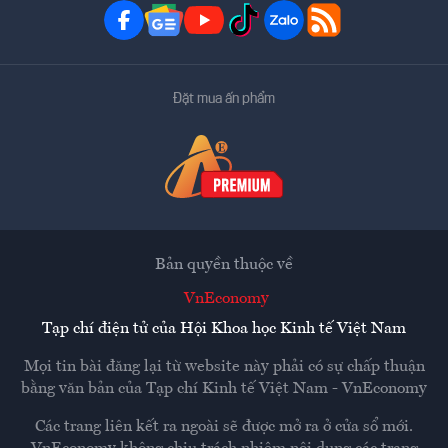
Đặt mua ấn phẩm
Bản quyền thuộc về
VnEconomy
Tạp chí điện tử của Hội Khoa học Kinh tế Việt Nam
Mọi tin bài đăng lại từ website này phải có sự chấp thuận
bằng văn bản của
Tạp chí Kinh tế Việt Nam - VnEconomy
Các trang liên kết ra ngoài sẽ được mở ra ở cửa sổ mới.