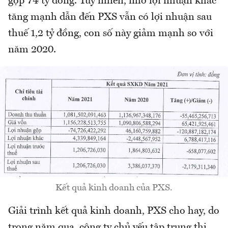
gộp 74 tỷ đồng. Tuy nhiên, nhờ lợi nhuận khác
tăng mạnh dẫn đến PXS vẫn có lợi nhuận sau
thuế 1,2 tỷ đồng, con số này giảm mạnh so với
năm 2020.
Kết quả kinh doanh của PXS.
Giải trình kết quả kinh doanh, PXS cho hay, do
trong năm qua, công ty chủ yếu tập trung thi