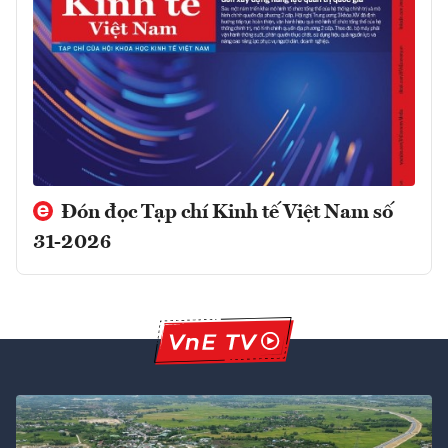
Đón đọc Tạp chí Kinh tế Việt Nam số
31-2026