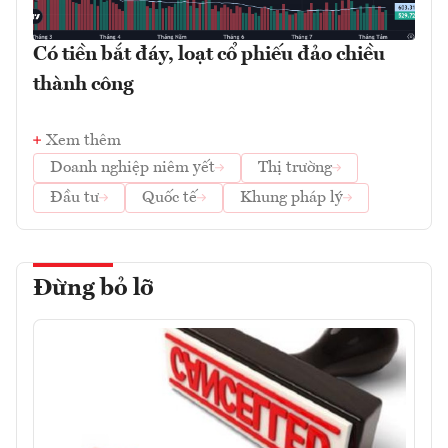
Có tiền bắt đáy, loạt cổ phiếu đảo chiều
thành công
Xem thêm
Doanh nghiệp niêm yết
Thị trường
Đầu tư
Quốc tế
Khung pháp lý
Đừng bỏ lỡ