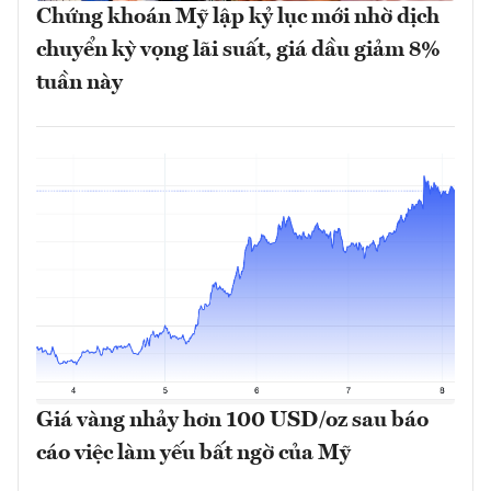
Chứng khoán Mỹ lập kỷ lục mới nhờ dịch
chuyển kỳ vọng lãi suất, giá dầu giảm 8%
tuần này
Giá vàng nhảy hơn 100 USD/oz sau báo
cáo việc làm yếu bất ngờ của Mỹ