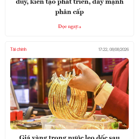
duy, kiến tạo phát triển, đẩy mạnh
phân cấp
Đọc ngay
Tài chính
17:22, 08/08/2026
Giá vàng trong nước leo dốc sau