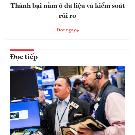
Thành bại nằm ở dữ liệu và kiểm soát
rủi ro
Đọc ngay
Đọc tiếp