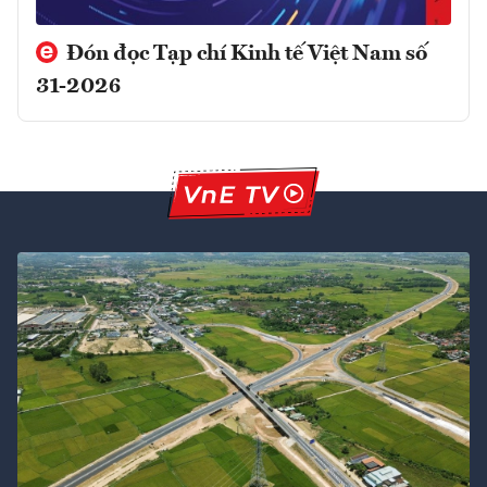
Đón đọc Tạp chí Kinh tế Việt Nam số
31-2026