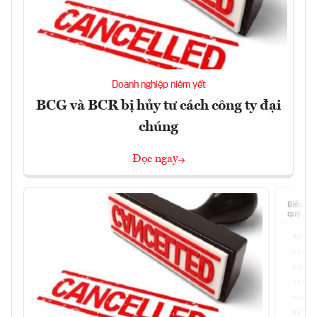
Doanh nghiệp niêm yết
BCG và BCR bị hủy tư cách công ty đại
chúng
Đọc ngay