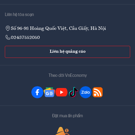
Liên hệ tòa soạn
Số 96-98 Hoàng Quốc Việt, Cầu Giấy, Hà Nội
02437552050
Liên hệ quảng cáo
Theo dõi VnEconomy
Đặt mua ấn phẩm