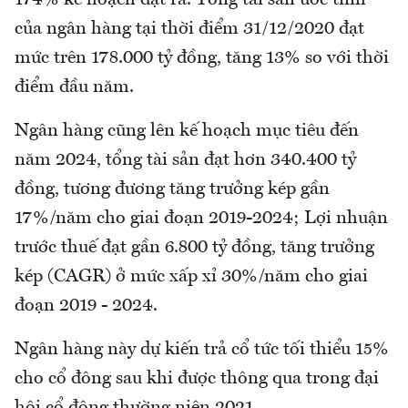
174% kế hoạch đặt ra. Tổng tài sản ước tính
của ngân hàng tại thời điểm 31/12/2020 đạt
mức trên 178.000 tỷ đồng, tăng 13% so với thời
điểm đầu năm.
Ngân hàng cũng lên kế hoạch mục tiêu đến
năm 2024, tổng tài sản đạt hơn 340.400 tỷ
đồng, tương đương tăng trưởng kép gần
17%/năm cho giai đoạn 2019-2024; Lợi nhuận
trước thuế đạt gần 6.800 tỷ đồng, tăng trưởng
kép (CAGR) ở mức xấp xỉ 30%/năm cho giai
đoạn 2019 - 2024.
Ngân hàng này dự kiến trả cổ tức tối thiểu 15%
cho cổ đông sau khi được thông qua trong đại