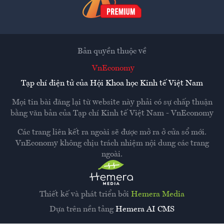
Bản quyền thuộc về
VnEconomy
Tạp chí điện tử của Hội Khoa học Kinh tế Việt Nam
Mọi tin bài đăng lại từ website này phải có sự chấp thuận
bằng văn bản của
Tạp chí Kinh tế Việt Nam - VnEconomy
Các trang liên kết ra ngoài sẽ được mở ra ở cửa sổ mới.
VnEconomy không chịu trách nhiệm nội dung các trang
ngoài.
Thiết kế và phát triển bởi
Hemera Media
Dựa trên nền tảng
Hemera AI CMS