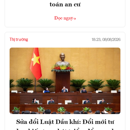
toán an cư
Đọc ngay
Thị trường
18:23, 08/08/2026
Sửa đổi Luật Dầu khí: Đổi mới tư