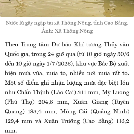
Nước lũ gây ngập tại xã Thông Nông, tỉnh Cao Bằng.
Ảnh: Xã Thông Nông
Theo Trung tâm Dự báo Khí tượng Thủy văn
Quốc gia, trong 24 giờ qua (từ 10 giờ ngày 30/6
đến 10 giờ ngày 1/7/2026), khu vực Bắc Bộ xuất
hiện mưa vừa, mưa to, nhiều nơi mưa rất to.
Một số điểm ghi nhận lượng mưa đặc biệt lớn
như Chấn Thịnh (Lào Cai) 311 mm, Mỹ Lương
(Phú Thọ) 204,8 mm, Xuân Giang (Tuyên
Quang) 183,4 mm, Móng Cái (Quảng Ninh)
129,4 mm và Xuân Trường (Cao Bằng) 116,2
mm.