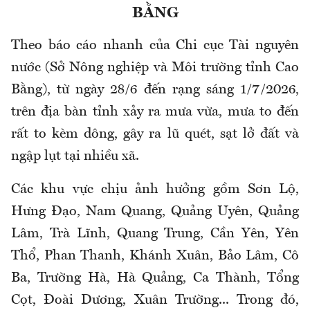
BẰNG
Theo báo cáo nhanh của Chi cục Tài nguyên
nước (Sở Nông nghiệp và Môi trường tỉnh Cao
Bằng), từ ngày 28/6 đến rạng sáng 1/7/2026,
trên địa bàn tỉnh xảy ra mưa vừa, mưa to đến
rất to kèm dông, gây ra lũ quét, sạt lở đất và
ngập lụt tại nhiều xã.
Các khu vực chịu ảnh hưởng gồm Sơn Lộ,
Hưng Đạo, Nam Quang, Quảng Uyên, Quảng
Lâm, Trà Lĩnh, Quang Trung, Cần Yên, Yên
Thổ, Phan Thanh, Khánh Xuân, Bảo Lâm, Cô
Ba, Trường Hà, Hà Quảng, Ca Thành, Tổng
Cọt, Đoài Dương, Xuân Trường... Trong đó,