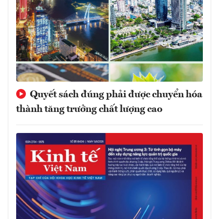
Quyết sách đúng phải được chuyển hóa
thành tăng trưởng chất lượng cao