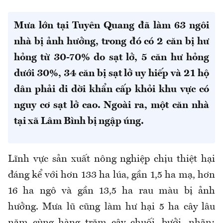
Mưa lớn tại Tuyên Quang đã làm 63 ngôi
nhà bị ảnh hưởng, trong đó có 2 căn bị hư
hỏng từ 30-70% do sạt lở, 5 căn hư hỏng
dưới 30%, 34 căn bị sạt lở uy hiếp và 21 hộ
dân phải di dời khẩn cấp khỏi khu vực có
nguy cơ sạt lở cao. Ngoài ra, một căn nhà
tại xã Lâm Bình bị ngập úng.
Lĩnh vực sản xuất nông nghiệp chịu thiệt hại
đáng kể với hơn 133 ha lúa, gần 1,5 ha mạ, hơn
16 ha ngô và gần 13,5 ha rau màu bị ảnh
hưởng. Mưa lũ cũng làm hư hại 5 ha cây lâu