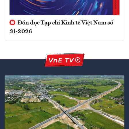
Đón đọc Tạp chí Kinh tế Việt Nam số
31-2026