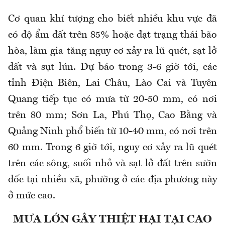
Cơ quan khí tượng cho biết nhiều khu vực đã
có độ ẩm đất trên 85% hoặc đạt trạng thái bão
hòa, làm gia tăng nguy cơ xảy ra lũ quét, sạt lở
đất và sụt lún. Dự báo trong 3-6 giờ tới, các
tỉnh Điện Biên, Lai Châu, Lào Cai và Tuyên
Quang tiếp tục có mưa từ 20-50 mm, có nơi
trên 80 mm; Sơn La, Phú Thọ, Cao Bằng và
Quảng Ninh phổ biến từ 10-40 mm, có nơi trên
60 mm. Trong 6 giờ tới, nguy cơ xảy ra lũ quét
trên các sông, suối nhỏ và sạt lở đất trên sườn
dốc tại nhiều xã, phường ở các địa phương này
ở mức cao.
MƯA LỚN GÂY THIỆT HẠI TẠI CAO