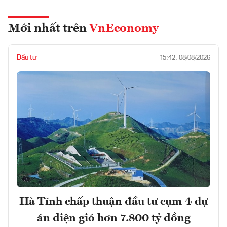
Mới nhất trên
VnEconomy
Đầu tư
15:42, 08/08/2026
Hà Tĩnh chấp thuận đầu tư cụm 4 dự
án điện gió hơn 7.800 tỷ đồng