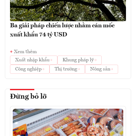
Ba giải pháp chiến lược nhằm cán mốc
xuất khẩu 74 tỷ USD
Xem thêm
Xuất nhập khẩu
Khung pháp lý
Công nghiệp
Thị trường
Nông sản
Đừng bỏ lỡ