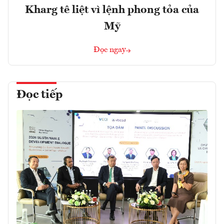
Kharg tê liệt vì lệnh phong tỏa của
Mỹ
Đọc ngay
Đọc tiếp