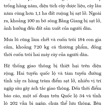
trồng hằng năm, diện tích cây dược liệu, cây lâu
năm cùng hơn 1,1 ha đất ruộng bị sạt lở. Ngoài
ra, khoảng 100 m bờ sông Bằng Giang bị sạt lở,
ảnh hưởng đến đất sản xuất của người dân.
Mưa lũ cũng làm chết và cuốn trôi 184 con gia
cầm, khoảng 720 kg cá thương phẩm, đồng
thời cuốn trôi hai máy cày của người dân.
Hệ thống giao thông bị thiệt hại trên diện
rộng. Hai tuyến quốc lộ và tám tuyến đường
tỉnh xảy ra hàng trăm điểm sạt lở, nhiều vị trí
ngập sâu gây ách tắc giao thông. Đến thời điểm
báo cáo, một số đoạn trên Quốc lộ 34 và tỉnh
lộ 202 vẫn bị ngập, chưa thể lưu thông. Bên