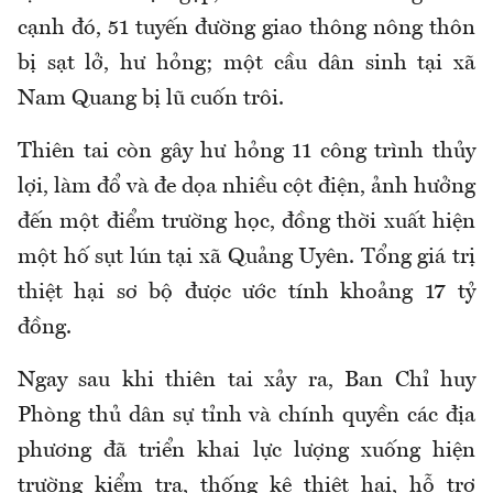
cạnh đó, 51 tuyến đường giao thông nông thôn
bị sạt lở, hư hỏng; một cầu dân sinh tại xã
Nam Quang bị lũ cuốn trôi.
Thiên tai còn gây hư hỏng 11 công trình thủy
lợi, làm đổ và đe dọa nhiều cột điện, ảnh hưởng
đến một điểm trường học, đồng thời xuất hiện
một hố sụt lún tại xã Quảng Uyên. Tổng giá trị
thiệt hại sơ bộ được ước tính khoảng 17 tỷ
đồng.
Ngay sau khi thiên tai xảy ra, Ban Chỉ huy
Phòng thủ dân sự tỉnh và chính quyền các địa
phương đã triển khai lực lượng xuống hiện
trường kiểm tra, thống kê thiệt hại, hỗ trợ