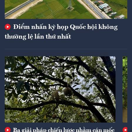
Điểm nhấn kỳ họp Quốc hội không
thường lệ lần thứ nhất
Ba giải pháp chiến lược nhằm cán mốc