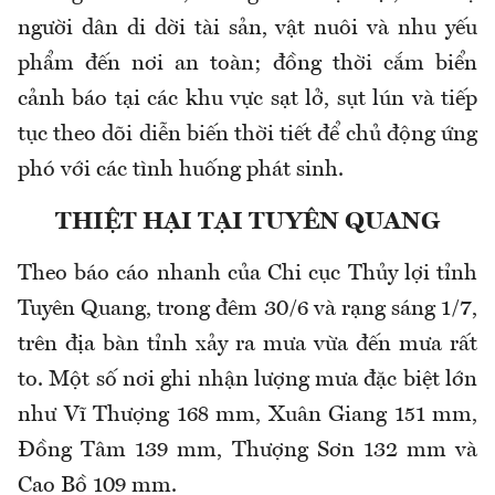
người dân di dời tài sản, vật nuôi và nhu yếu
phẩm đến nơi an toàn; đồng thời cắm biển
cảnh báo tại các khu vực sạt lở, sụt lún và tiếp
tục theo dõi diễn biến thời tiết để chủ động ứng
phó với các tình huống phát sinh.
THIỆT HẠI TẠI TUYÊN QUANG
Theo báo cáo nhanh của Chi cục Thủy lợi tỉnh
Tuyên Quang, trong đêm 30/6 và rạng sáng 1/7,
trên địa bàn tỉnh xảy ra mưa vừa đến mưa rất
to. Một số nơi ghi nhận lượng mưa đặc biệt lớn
như Vĩ Thượng 168 mm, Xuân Giang 151 mm,
Đồng Tâm 139 mm, Thượng Sơn 132 mm và
Cao Bồ 109 mm.