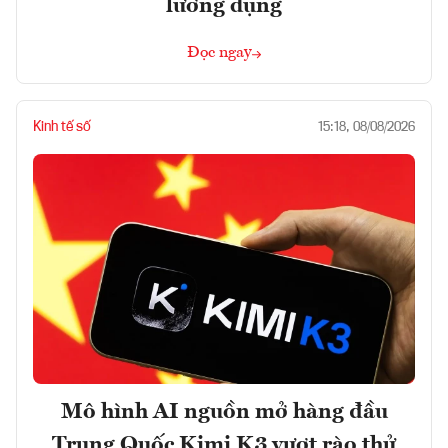
lưỡng dụng
Đọc ngay
Kinh tế số
15:18, 08/08/2026
Mô hình AI nguồn mở hàng đầu
Trung Quốc Kimi K3 vượt rào thử