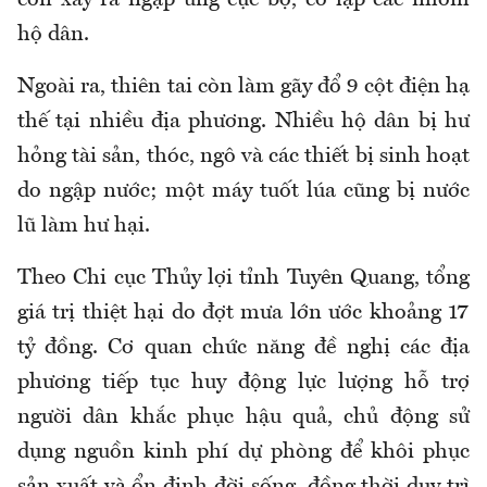
còn xảy ra ngập úng cục bộ, cô lập các nhóm
hộ dân.
Ngoài ra, thiên tai còn làm gãy đổ 9 cột điện hạ
thế tại nhiều địa phương. Nhiều hộ dân bị hư
hỏng tài sản, thóc, ngô và các thiết bị sinh hoạt
do ngập nước; một máy tuốt lúa cũng bị nước
lũ làm hư hại.
Theo Chi cục Thủy lợi tỉnh Tuyên Quang, tổng
giá trị thiệt hại do đợt mưa lớn ước khoảng 17
tỷ đồng. Cơ quan chức năng đề nghị các địa
phương tiếp tục huy động lực lượng hỗ trợ
người dân khắc phục hậu quả, chủ động sử
dụng nguồn kinh phí dự phòng để khôi phục