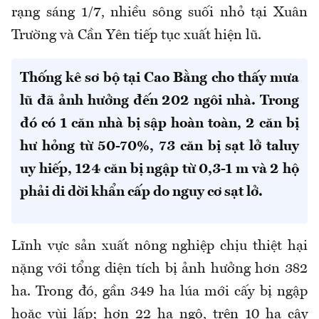
rạng sáng 1/7, nhiều sông suối nhỏ tại Xuân
Trường và Cần Yên tiếp tục xuất hiện lũ.
Thống kê sơ bộ tại Cao Bằng cho thấy mưa
lũ đã ảnh hưởng đến 202 ngôi nhà. Trong
đó có 1 căn nhà bị sập hoàn toàn, 2 căn bị
hư hỏng từ 50-70%, 73 căn bị sạt lở taluy
uy hiếp, 124 căn bị ngập từ 0,3-1 m và 2 hộ
phải di dời khẩn cấp do nguy cơ sạt lở.
Lĩnh vực sản xuất nông nghiệp chịu thiệt hại
nặng với tổng diện tích bị ảnh hưởng hơn 382
ha. Trong đó, gần 349 ha lúa mới cấy bị ngập
hoặc vùi lấp; hơn 22 ha ngô, trên 10 ha cây