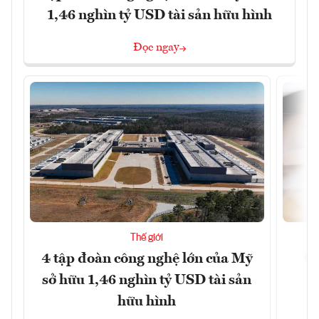
1,46 nghìn tỷ USD tài sản hữu hình
Đọc ngay
Thế giới
4 tập đoàn công nghệ lớn của Mỹ
Ca
sở hữu 1,46 nghìn tỷ USD tài sản
hữu hình