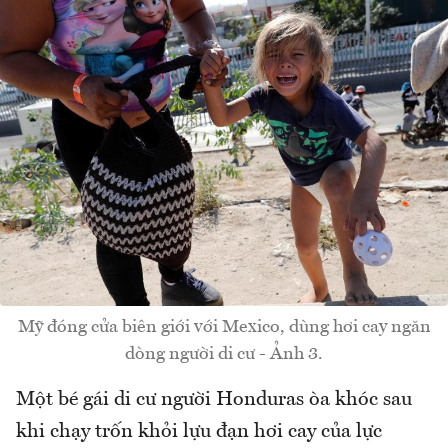
Mỹ đóng cửa biên giới với Mexico, dùng hơi cay ngăn
dòng người di cư - Ảnh 3.
Một bé gái di cư người Honduras òa khóc sau
khi chạy trốn khỏi lựu đạn hơi cay của lực