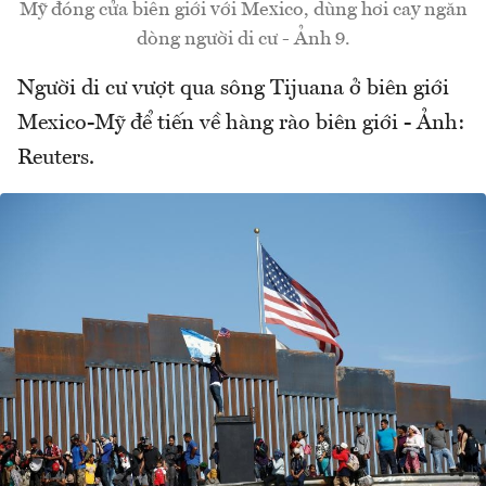
Mỹ đóng cửa biên giới với Mexico, dùng hơi cay ngăn
dòng người di cư - Ảnh 9.
Người di cư vượt qua sông Tijuana ở biên giới
Mexico-Mỹ để tiến về hàng rào biên giới - Ảnh:
Reuters.