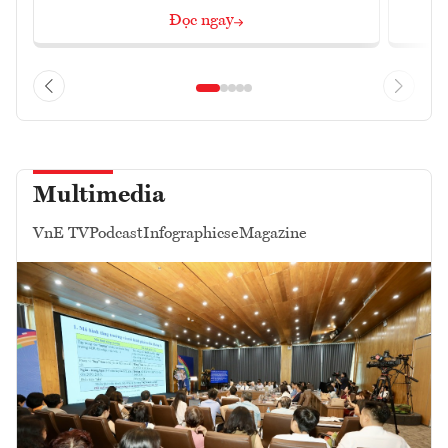
Đọc ngay
Multimedia
VnE TV
Podcast
Infographics
eMagazine