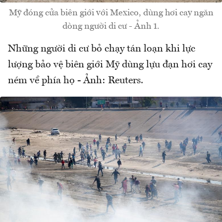
Mỹ đóng cửa biên giới với Mexico, dùng hơi cay ngăn
dòng người di cư - Ảnh 1.
Những người di cư bỏ chạy tán loạn khi lực
lượng bảo vệ biên giới Mỹ dùng lựu đạn hơi cay
ném về phía họ - Ảnh: Reuters.