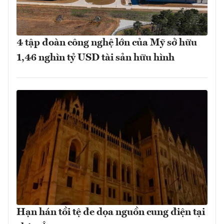
4 tập đoàn công nghệ lớn của Mỹ sở hữu
1,46 nghìn tỷ USD tài sản hữu hình
Hạn hán tồi tệ đe dọa nguồn cung điện tại