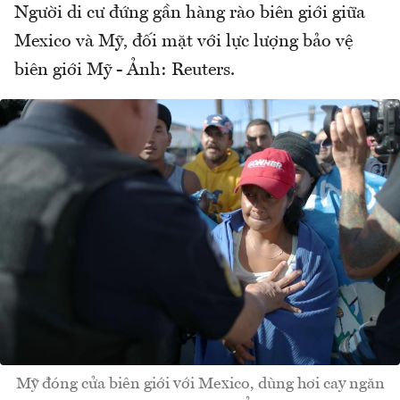
Người di cư đứng gần hàng rào biên giới giữa
Mexico và Mỹ, đối mặt với lực lượng bảo vệ
biên giới Mỹ - Ảnh: Reuters.
Mỹ đóng cửa biên giới với Mexico, dùng hơi cay ngăn