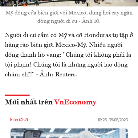
Mỹ đóng cửa biên giới với Mexico, dùng hơi cay ngăn
dòng người di cư - Ảnh 10.
Người di cư cầm cờ Mỹ và cờ Honduras tụ tập ở
hàng rào biên giới Mexico-Mỹ. Nhiều người
đồng thanh hô vang: "Chúng tôi không phải là
tội phạm! Chúng tôi là những người lao động
chăm chỉ!" - Ảnh: Reuters.
Mới nhất trên
VnEconomy
Kinh tế số
10:25, 09/08/2026