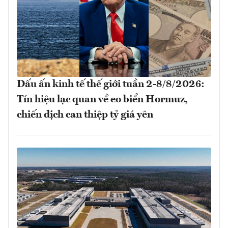
Dấu ấn kinh tế thế giới tuần 2-8/8/2026:
Tín hiệu lạc quan về eo biển Hormuz,
chiến dịch can thiệp tỷ giá yên