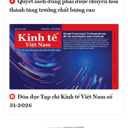
Quyết sách đúng phải được chuyển hóa
thành tăng trưởng chất lượng cao
Đón đọc Tạp chí Kinh tế Việt Nam số
31-2026