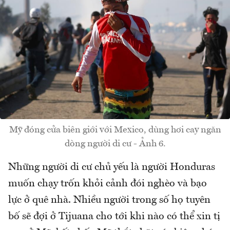
Mỹ đóng cửa biên giới với Mexico, dùng hơi cay ngăn
dòng người di cư - Ảnh 6.
Những người di cư chủ yếu là người Honduras
muốn chạy trốn khỏi cảnh đói nghèo và bạo
lực ở quê nhà. Nhiều người trong số họ tuyên
bố sẽ đợi ở Tijuana cho tới khi nào có thể xin tị