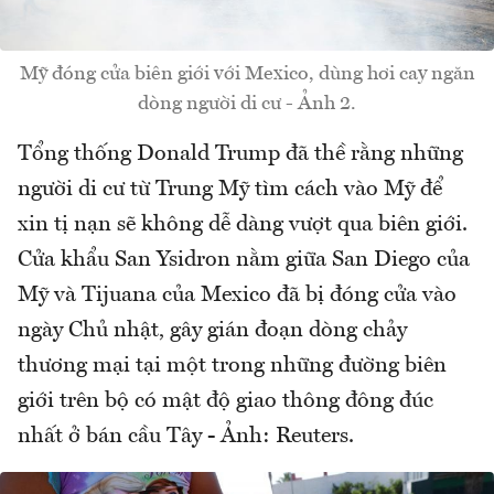
Mỹ đóng cửa biên giới với Mexico, dùng hơi cay ngăn
dòng người di cư - Ảnh 2.
Tổng thống Donald Trump đã thề rằng những
người di cư từ Trung Mỹ tìm cách vào Mỹ để
xin tị nạn sẽ không dễ dàng vượt qua biên giới.
Cửa khẩu San Ysidron nằm giữa San Diego của
Mỹ và Tijuana của Mexico đã bị đóng cửa vào
ngày Chủ nhật, gây gián đoạn dòng chảy
thương mại tại một trong những đường biên
giới trên bộ có mật độ giao thông đông đúc
nhất ở bán cầu Tây - Ảnh: Reuters.