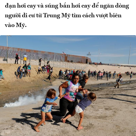
đạn hơi cay và súng bắn hơi cay để ngăn dòng
người di cư từ Trung Mỹ tìm cách vượt biên
vào Mỹ.