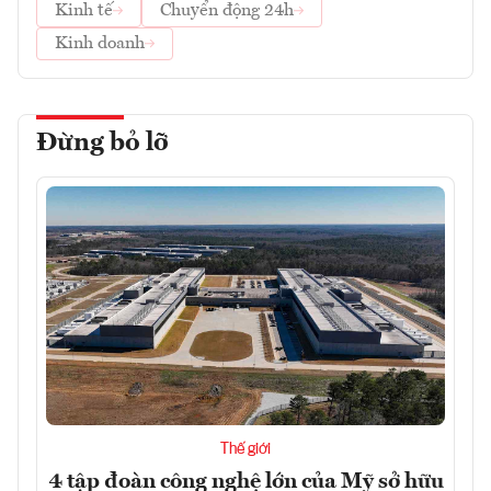
Kinh tế
Chuyển động 24h
Kinh doanh
Đừng bỏ lỡ
Thế giới
4 tập đoàn công nghệ lớn của Mỹ sở hữu