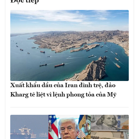
Đọc tiếp
Xuất khẩu dầu của Iran đình trệ, đảo
Kharg tê liệt vì lệnh phong tỏa của Mỹ