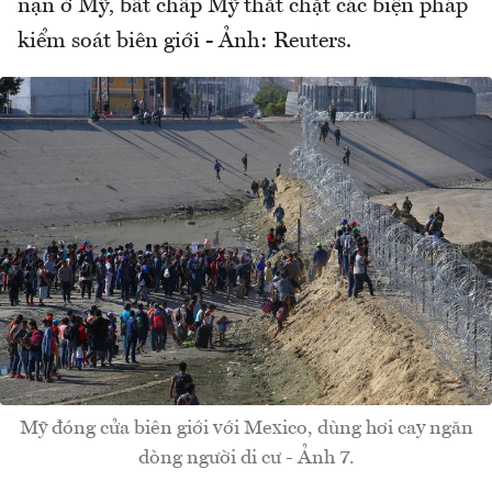
nạn ở Mỹ, bất chấp Mỹ thắt chặt các biện pháp
kiểm soát biên giới - Ảnh: Reuters.
Mỹ đóng cửa biên giới với Mexico, dùng hơi cay ngăn
dòng người di cư - Ảnh 7.