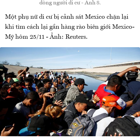
dòng người di cư - Ảnh 8.
Một phụ nữ di cư bị cảnh sát Mexico chặn lại
khi tìm cách lại gần hàng rào biên giới Mexico-
Mỹ hôm 25/11 - Ảnh: Reuters.