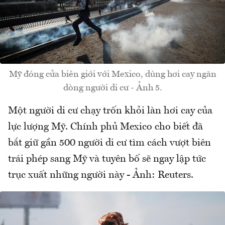
Mỹ đóng cửa biên giới với Mexico, dùng hơi cay ngăn
dòng người di cư - Ảnh 5.
Một người di cư chạy trốn khỏi làn hơi cay của
lực lượng Mỹ. Chính phủ Mexico cho biết đã
bắt giữ gần 500 người di cư tìm cách vượt biên
trái phép sang Mỹ và tuyên bố sẽ ngay lập tức
trục xuất những người này - Ảnh: Reuters.