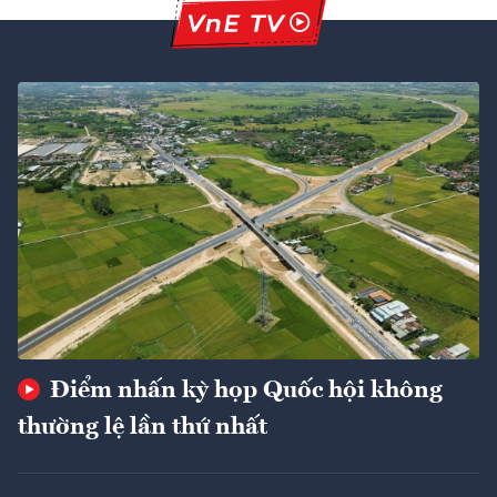
Điểm nhấn kỳ họp Quốc hội không
thường lệ lần thứ nhất