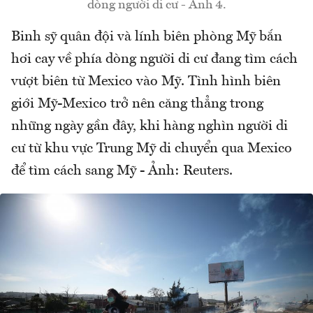
dòng người di cư - Ảnh 4.
Binh sỹ quân đội và lính biên phòng Mỹ bắn
hơi cay về phía dòng người di cư đang tìm cách
vượt biên từ Mexico vào Mỹ. Tình hình biên
giới Mỹ-Mexico trở nên căng thẳng trong
những ngày gần đây, khi hàng nghìn người di
cư từ khu vực Trung Mỹ di chuyển qua Mexico
để tìm cách sang Mỹ - Ảnh: Reuters.